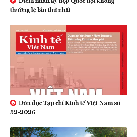
Điểm nhấn kỳ họp Quốc hội không
thường lệ lần thứ nhất
Đón đọc Tạp chí Kinh tế Việt Nam số
32-2026