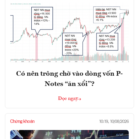
Có nên trông chờ vào dòng vốn P-
Notes “ăn xổi”?
Đọc ngay
Chứng khoán
10:19, 10/08/2026