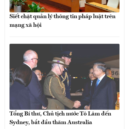
Siết chặt quản lý thông tin pháp luật trên
mạng xã hội
Tổng Bí thư, Chủ tịch nước Tô Lâm đến
Sydney, bắt đầu thăm Australia