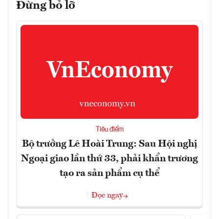
Đừng bỏ lỡ
Tiêu điểm
Bộ trưởng Lê Hoài Trung: Sau Hội nghị
Ngoại giao lần thứ 33, phải khẩn trương
tạo ra sản phẩm cụ thể
Đọc ngay