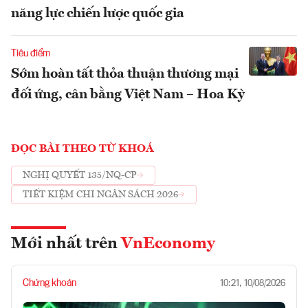
năng lực chiến lược quốc gia
Tiêu điểm
Sớm hoàn tất thỏa thuận thương mại
đối ứng, cân bằng Việt Nam – Hoa Kỳ
ĐỌC BÀI THEO TỪ KHOÁ
NGHỊ QUYẾT 135/NQ-CP
TIẾT KIỆM CHI NGÂN SÁCH 2026
Mới nhất trên
VnEconomy
Chứng khoán
10:21, 10/08/2026