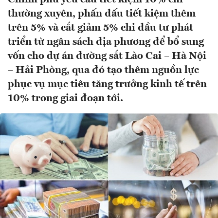
thường xuyên, phấn đấu tiết kiệm thêm
trên 5% và cắt giảm 5% chi đầu tư phát
triển từ ngân sách địa phương để bổ sung
vốn cho dự án đường sắt Lào Cai – Hà Nội
– Hải Phòng, qua đó tạo thêm nguồn lực
phục vụ mục tiêu tăng trưởng kinh tế trên
10% trong giai đoạn tới.