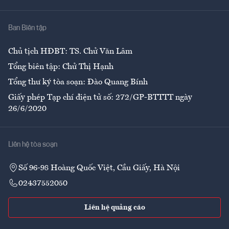
Nhà
Ban Biên tập
Ẩm thực
Chủ tịch HĐBT: TS. Chử Văn Lâm
Tổng biên tập: Chử Thị Hạnh
Tổng thư ký tòa soạn: Đào Quang Bính
Giấy phép Tạp chí điện tử số: 272/GP-BTTTT ngày
26/6/2020
Liên hệ tòa soạn
Số 96-98 Hoàng Quốc Việt, Cầu Giấy, Hà Nội
02437552050
Liên hệ quảng cáo