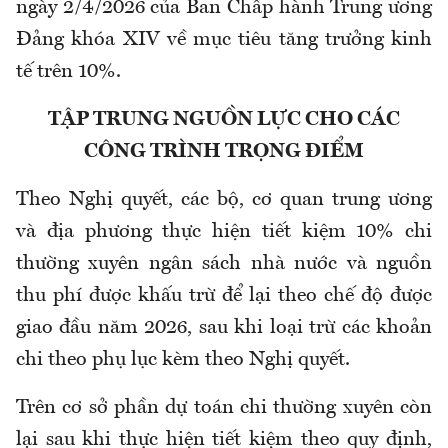
ngày 2/4/2026 của Ban Chấp hành Trung ương
Đảng khóa XIV về mục tiêu tăng trưởng kinh
tế trên 10%.
TẬP TRUNG NGUỒN LỰC CHO CÁC
CÔNG TRÌNH TRỌNG ĐIỂM
Theo Nghị quyết, các bộ, cơ quan trung ương
và địa phương thực hiện tiết kiệm 10% chi
thường xuyên ngân sách nhà nước và nguồn
thu phí được khấu trừ để lại theo chế độ được
giao đầu năm 2026, sau khi loại trừ các khoản
chi theo phụ lục kèm theo Nghị quyết.
Trên cơ sở phần dự toán chi thường xuyên còn
lại sau khi thực hiện tiết kiệm theo quy định,