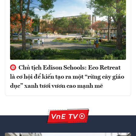
Chủ tịch Edison Schools: Eco Retreat
là cơ hội để kiến tạo ra một “rừng cây giáo
dục” xanh tươi vươn cao mạnh mẽ