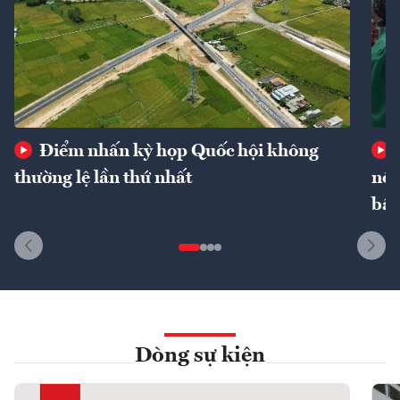
Điểm nhấn kỳ họp Quốc hội không
thường lệ lần thứ nhất
nôn
bất
Dòng sự kiện