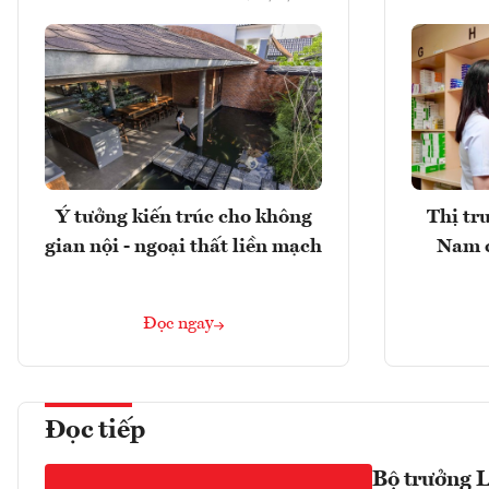
Ý tưởng kiến trúc cho không
Thị tr
gian nội - ngoại thất liền mạch
Nam 
Đọc ngay
Đọc tiếp
Bộ trưởng L