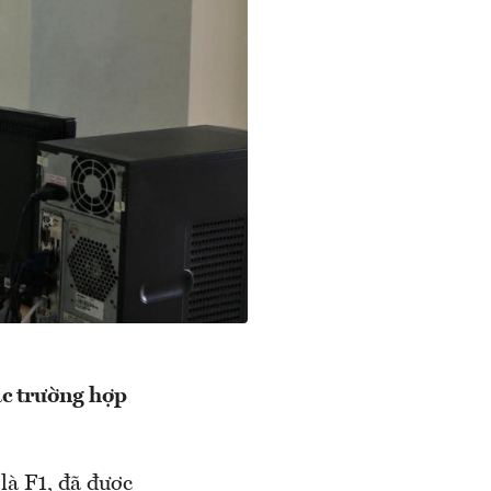
ác trường hợp
 F1, đã được