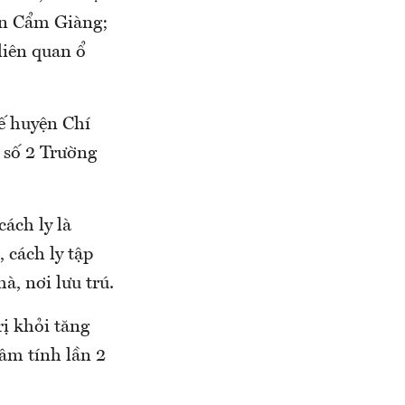
̣̂n Cẩm Giàng;
iên quan ổ
̂́ huyện Chí
số 2 Trường
 cách ly là
cách ly tập
, nơi lưu trú.
trị khỏi tăng
, âm tính lần 2