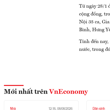
Từ ngày 28/1 
cộng đồng, tr
Nội 35 ca, Gia
Bình, Hưng Yê
Tính đến nay, c
nước, trong đo
Mới nhất trên
VnEconomy
Nhà
Dân sinh
12:18, 08/08/2026