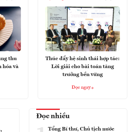
ung thu
Thúc đẩy hệ sinh thái hợp tác:
n hóa và
Lời giải cho bài toán tăng
trưởng bền vững
Đọc ngay
Đọc nhiều
Tổng Bí thư, Chủ tịch nước
,