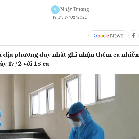
Nhật Dương
N
19:17, 17/02/2021
 địa phương duy nhất ghi nhận thêm ca nhiễ
ày 17/2 với 18 ca