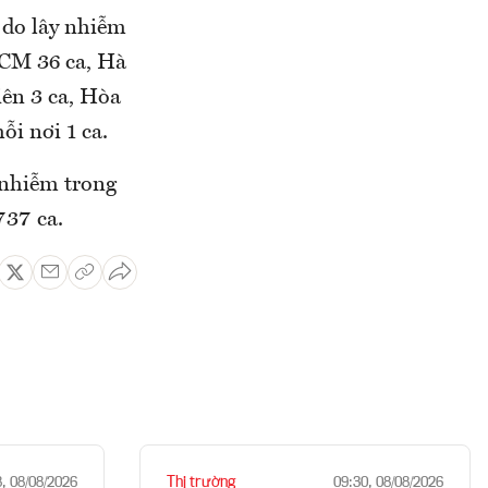
 do lây nhiễm
HCM 36 ca, Hà
iên 3 ca, Hòa
i nơi 1 ca.
 nhiễm trong
à 737 ca.
Thị trường
8, 08/08/2026
09:30, 08/08/2026