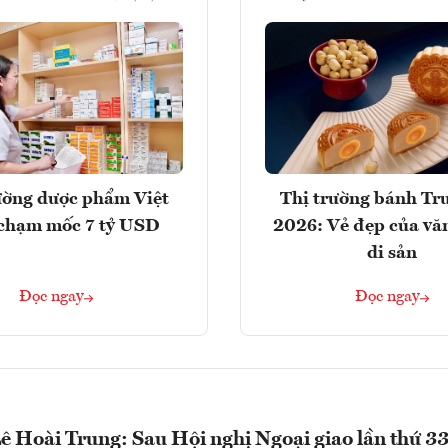
ường dược phẩm Việt
Thị trường bánh Tr
chạm mốc 7 tỷ USD
2026: Vẻ đẹp của vă
di sản
Đọc ngay
Đọc ngay
ê Hoài Trung: Sau Hội nghị Ngoại giao lần thứ 33