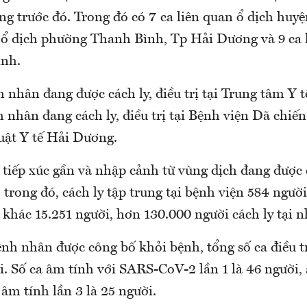
ung trước đó. Trong đó có 7 ca liên quan ổ dịch huye
ổ dịch phường Thanh Bình, Tp Hải Dương và 9 ca l
inh.
nh nhân đang được cách ly, điều trị tại Trung tâm Y te
nhân đang cách ly, điều trị tại Bệnh viện Dã chiến 
ật Y tế Hải Dương.
̀i tiếp xúc gần và nhập cảnh từ vùng dịch đang được
rong đó, cách ly tập trung tại bệnh viện 584 người, 
ở khác 15.251 người, hơn 130.000 người cách ly tại nhà
h nhân được công bố khỏi bệnh, tổng số ca điều 
. Số ca âm tính với SARS-CoV-2 lần 1 là 46 người
 âm tính lần 3 là 25 người.