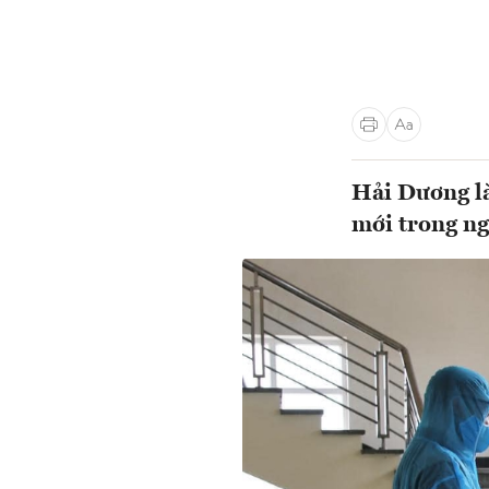
Hải Dương là
mới trong ng