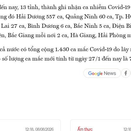
đến nay, 13 tỉnh, thành ghi nhận ca nhiễm Covid-19
ong đó Hải Dương 557 ca, Quảng Ninh 60 ca, Tp. 
 Lai 27 ca, Bình Dương 6 ca, Bắc Ninh 5 ca, Điện B
n, Bắc Giang mỗi nơi 2 ca, Hà Giang, Hải Phòng mỗ
ả nước có tổng cộng 1.430 ca mắc Covid-19 do lây
́ số lượng ca mắc mới tính từ ngày 27/1 đến nay l
Ẩm thực
12:18, 08/08/2026
12:1