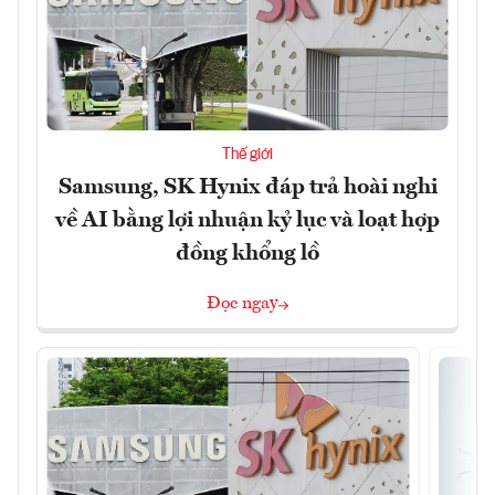
Thế giới
Samsung, SK Hynix đáp trả hoài nghi
về AI bằng lợi nhuận kỷ lục và loạt hợp
đồng khổng lồ
Đọc ngay