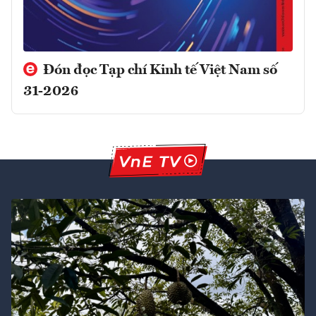
Đón đọc Tạp chí Kinh tế Việt Nam số
31-2026