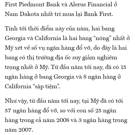
First Piedmont Bank và Alerus Financial ở
Nam Dakota nhất trí mua lại Bank First.
Tính tới thời điểm này của năm, hai bang
Georgia và California là hai bang “nóng” nhất ở
Mỹ xét về số vụ ngân hàng đổ vỡ, do đây là hai
bang có thị trường địa ốc suy giảm nghiêm
trọng nhất ở Mỹ. Từ đầu năm tới nay, đã có 15
ngân hàng ở bang Georgia và 8 ngân hàng ở
California “sập tiệm”.
Như vậy, từ đầu năm tới nay, tại Mỹ đã có tới
57 ngân hàng đổ vỡ, so với con số 25 ngân
hàng trong cả năm 2008 và 3 ngân hàng trong
năm 2007.