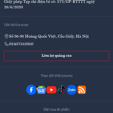
Giấy phép Tạp chí điện tử số: 272/GP-BTTTT ngày
26/6/2020
Liên hệ tòa soạn
Số 96-98 Hoàng Quốc Việt, Cầu Giấy, Hà Nội
02437552050
Liên hệ quảng cáo
Theo dõi VnEconomy
Đặt mua ấn phẩm