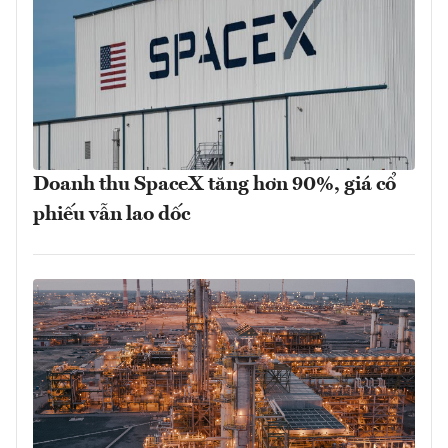
Doanh thu SpaceX tăng hơn 90%, giá cổ
phiếu vẫn lao dốc