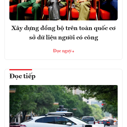
Xây dựng đồng bộ trên toàn quốc cơ
sở dữ liệu người có công
Đọc ngay
Đọc tiếp