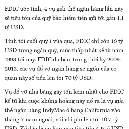
FDIC ước tính, 4 vụ giải thể ngân hàng lần này
sẽ tiêu tốn của quỹ bảo hiểm tiền gửi tới gần 1,1
tỷ USD.
Tính tới cuối quý 1 vừa qua, FDIC chỉ còn 13 tỷ
USD trong ngân quỹ, mức thấp nhất kể từ năm
1993 tới nay. FDIC dự báo, trong thời kỳ 2009-
2013, các vụ đổ vỡ ngân hàng sẽ ngốn của cơ
quan này số tiền lên tới 70 tỷ USD.
Vụ đổ vỡ nhà băng gây tốn kém nhất cho FDIC
kể từ khi cuộc khủng hoảng này nổ ra là vụ giải
thể ngân hàng IndyMac ở bang California vào
tháng 7 năm ngoái, với chi phí lên tới 10,7 tỷ