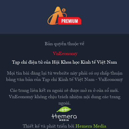
Bản quyền thuộc về
VnEconomy
Tạp chí điện tử của Hội Khoa học Kinh tế Việt Nam
Mọi tin bài đăng lại từ website này phải có sự chấp thuận
bằng văn bản của
Tạp chí Kinh tế Việt Nam - VnEconomy
Các trang liên kết ra ngoài sẽ được mở ra ở cửa sổ mới.
VnEconomy không chịu trách nhiệm nội dung các trang
ngoài.
Thiết kế và phát triển bởi
Hemera Media