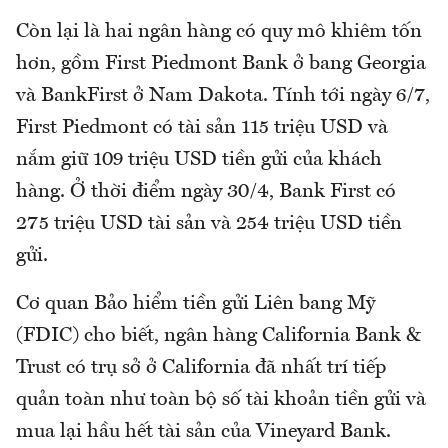
Còn lại là hai ngân hàng có quy mô khiêm tốn
hơn, gồm First Piedmont Bank ở bang Georgia
và BankFirst ở Nam Dakota. Tính tới ngày 6/7,
First Piedmont có tài sản 115 triệu USD và
nắm giữ 109 triệu USD tiền gửi của khách
hàng. Ở thời điểm ngày 30/4, Bank First có
275 triệu USD tài sản và 254 triệu USD tiền
gửi.
Cơ quan Bảo hiểm tiền gửi Liên bang Mỹ
(FDIC) cho biết, ngân hàng California Bank &
Trust có trụ sở ở California đã nhất trí tiếp
quản toàn như toàn bộ số tài khoản tiền gửi và
mua lại hầu hết tài sản của Vineyard Bank.