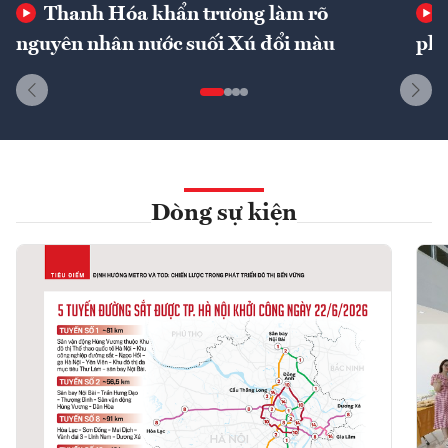
Thanh Hóa khẩn trương làm rõ
nguyên nhân nước suối Xú đổi màu
phí
Dòng sự kiện