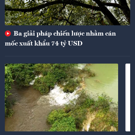
Ba giải pháp chiến lược nhằm cán
mốc xuất khẩu 74 tỷ USD