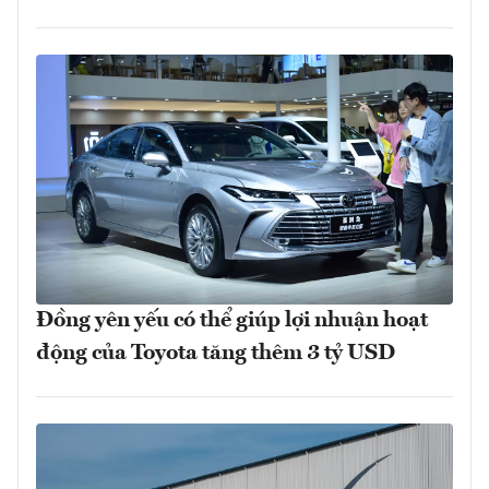
Đồng yên yếu có thể giúp lợi nhuận hoạt
động của Toyota tăng thêm 3 tỷ USD