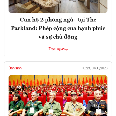
Căn hộ 2 phòng ngủ+ tại The
Parkland: Phép cộng của hạnh phúc
và sự chủ động
Đọc ngay
Dân sinh
10:23, 07/08/2026