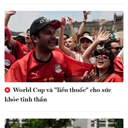
World Cup và "liều thuốc" cho sức
khỏe tinh thần