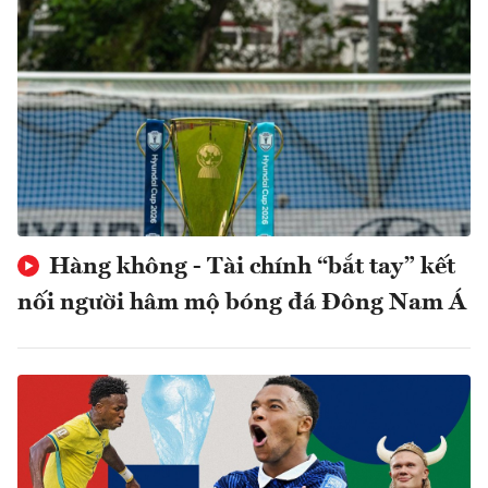
Hàng không - Tài chính “bắt tay” kết
nối người hâm mộ bóng đá Đông Nam Á