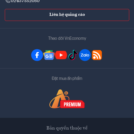
02437552050
Liên hệ quảng cáo
Theo dõi VnEconomy
Đặt mua ấn phẩm
Bản quyền thuộc về