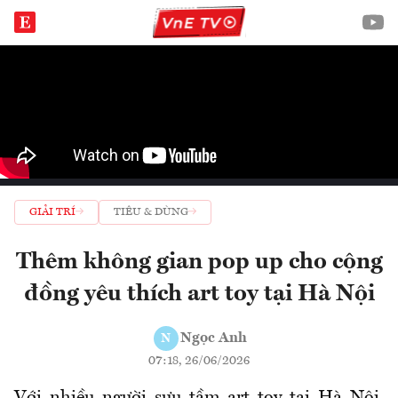
GIẢI TRÍ
TIÊU & DÙNG
Thêm không gian pop up cho cộng
đồng yêu thích art toy tại Hà Nội
Ngọc Anh
N
07:18, 26/06/2026