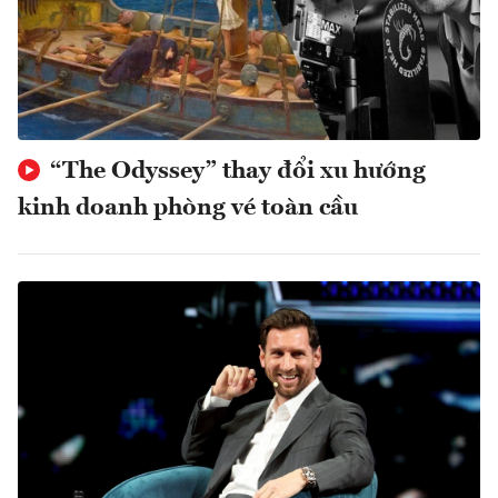
“The Odyssey” thay đổi xu hướng
kinh doanh phòng vé toàn cầu