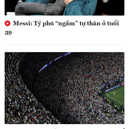
Messi: Tỷ phú “ngầm” tự thân ở tuổi
39