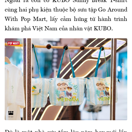
Ngoài ra còn có KUBO Sunny Break T-shirt
cùng hai phụ kiện thuộc bộ sưu tập Go Around
With Pop Mart, lấy cảm hứng từ hành trình
khám phá Việt Nam của nhân vật KUBO.