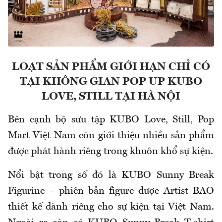
LOẠT SẢN PHẨM GIỚI HẠN CHỈ CÓ
TẠI KHÔNG GIAN POP UP KUBO
LOVE, STILL TẠI HÀ NỘI
Bên cạnh bộ sưu tập KUBO Love, Still, Pop
Mart Việt Nam còn giới thiệu nhiều sản phẩm
được phát hành riêng trong khuôn khổ sự kiện.
Nổi bật trong số đó là KUBO Sunny Break
Figurine – phiên bản figure được Artist BAO
thiết kế dành riêng cho sự kiện tại Việt Nam.