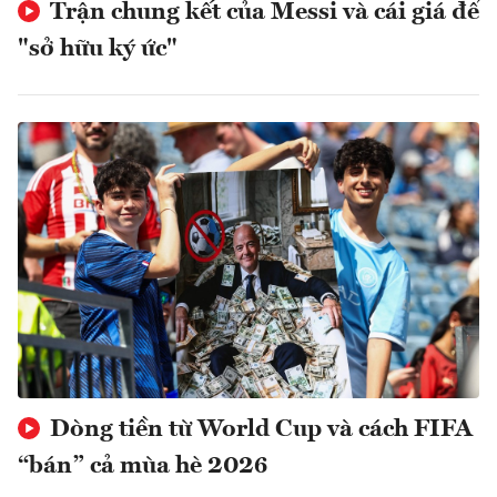
Trận chung kết của Messi và cái giá để
"sở hữu ký ức"
Dòng tiền từ World Cup và cách FIFA
“bán” cả mùa hè 2026