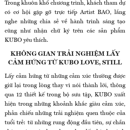
Trong khuôn khổ chương trình, khách tham dự
có cơ hội gặp gỡ trực tiếp Artist BAO, lắng
nghe những chia sẻ về hành trình sáng tạo
cũng như nhận chữ ký trên các sản phẩm
KUBO yêu thích.
KHÔNG GIAN TRẢI NGHIỆM LẤY
CẢM HỨNG TỪ KUBO LOVE, STILL
Lấy cảm hứng từ những cảm xúc thường được
giữ lại trong lòng thay vì nói thành lời, thông
qua 12 thiết kế trong bộ sưu tập, KUBO xuất
hiện trong những khoảnh khắc giàu cảm xúc,
phản chiếu những trải nghiệm quen thuộc của
tuổi trẻ: từ những rung động đầu tiên, sự chần