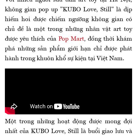
Với nhiều người sưu tầm art toy tại Hà Nội,
không gian pop up "KUBO Love, Still" là dịp
hiếm hoi được chiếm ngưỡng không gian có
chủ đề là một trong những nhân vật art toy
được yêu thích của
Pop Mart
, đồng thời khám
phá những sản phẩm giới hạn chỉ được phát
hành trong khuôn khổ sự kiện tại Việt Nam.
Một trong những hoạt động được mong đợi
nhất của KUBO Love, Still là buổi giao lưu và