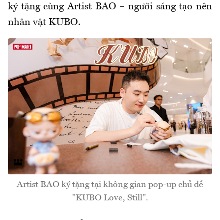
ký tặng cùng Artist BAO – người sáng tạo nên
nhân vật KUBO.
Artist BAO ký tặng tại không gian pop-up chủ đề
"KUBO Love, Still".