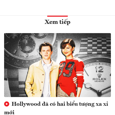
Xem tiếp
Hollywood đã có hai biểu tượng xa xỉ
mới