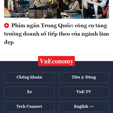
Phim ngắn Trung Quốc: công cụ tăng
trưởng doanh số tiếp theo của ngành làm
đẹp
Chứng khoán
Tiêu & Dùng
Xe
VnE TV
Tech Connect
English ++