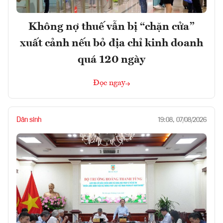
Không nợ thuế vẫn bị “chặn cửa”
xuất cảnh nếu bỏ địa chỉ kinh doanh
quá 120 ngày
Đọc ngay
Dân sinh
19:08, 07/08/2026