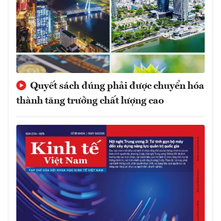
Quyết sách đúng phải được chuyển hóa
thành tăng trưởng chất lượng cao