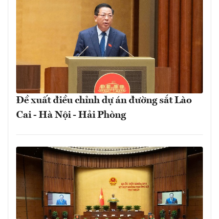
Đề xuất điều chỉnh dự án đường sắt Lào
Cai - Hà Nội - Hải Phòng