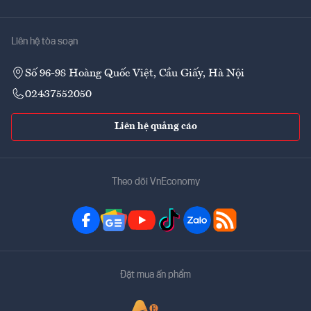
Liên hệ tòa soạn
Số 96-98 Hoàng Quốc Việt, Cầu Giấy, Hà Nội
02437552050
Liên hệ quảng cáo
Theo dõi VnEconomy
Đặt mua ấn phẩm