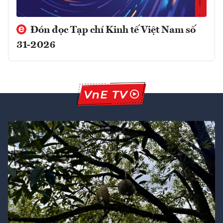
Đón đọc Tạp chí Kinh tế Việt Nam số
31-2026