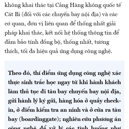
không khai thác tại Cảng Hàng không quốc tế
Cát Bi (đối với các chuyến bay nội địa) và các
cơ quan, đơn vị liên quan để thống nhất giải
pháp khai thác, kết nối hệ thống thông tin để
đảm bảo tính đồng bộ, thống nhất, tương
thích, tối đa hiệu quả ứng dụng công nghệ.
Theo đó, thí điểm ứng dụng công nghệ xác
thực sinh trắc học ngay từ khi hành khách
làm thủ tục đi tàu bay chuyến bay nội địa,
gửi hành lý ký gửi, hàng hóa ở quầy check-
in, ở điểm kiểm tra an ninh và ở cửa ra tàu
bay (boardinggate); nghiên cứu phương án
công nghệ để xử lý các tình huống như