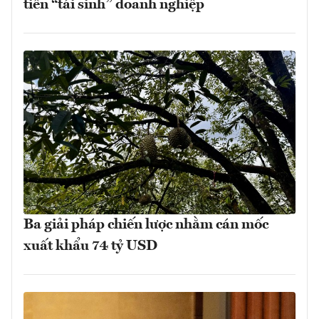
tiên “tái sinh” doanh nghiệp
Ba giải pháp chiến lược nhằm cán mốc
xuất khẩu 74 tỷ USD