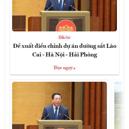
Đầu tư
Đề xuất điều chỉnh dự án đường sắt Lào
Cai - Hà Nội - Hải Phòng
Đọc ngay