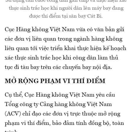
Sử dụng căn cước công dân gắn chip và thực hiện xác
thực sinh trắc học khi người dân lên máy bay đang
được thí điểm tại sân bay Cát Bi.
Cục Hàng không Việt Nam vừa có văn bản gửi
các đơn vị liên quan trong ngành hàng không
liên quan tới việc triển khai thực hiện kế hoạch
xác thực sinh trắc học khi công dân làm thủ
tục đi tàu bay trên các chuyến bay nội địa.
MỞ RỘNG PHẠM VI THÍ ĐIỂM
Cụ thể, Cục Hàng không Việt Nam yêu cầu
Tổng công ty Cảng hàng không Việt Nam
(ACV) chỉ đạo các đơn vị trực thuộc mở rộng
phạm vi thí điểm, bảo đảm tính đồng bộ, toàn