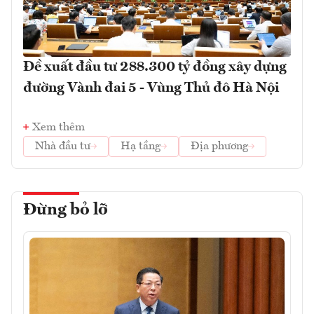
Đề xuất đầu tư 288.300 tỷ đồng xây dựng
đường Vành đai 5 - Vùng Thủ đô Hà Nội
Xem thêm
Nhà đầu tư
Hạ tầng
Địa phương
Đừng bỏ lỡ