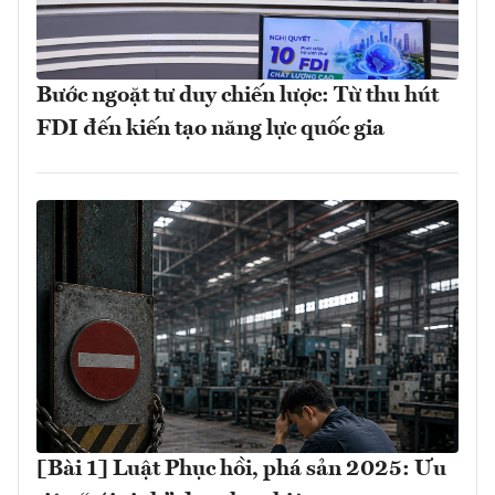
Bước ngoặt tư duy chiến lược: Từ thu hút
FDI đến kiến tạo năng lực quốc gia
[Bài 1] Luật Phục hồi, phá sản 2025: Ưu