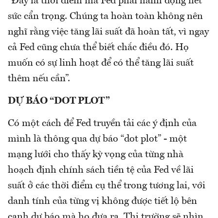
“Đây là thời điểm mà Fed phải hành động hết
sức cẩn trọng. Chúng ta hoàn toàn không nên
nghĩ rằng việc tăng lãi suất đã hoàn tất, vì ngay
cả Fed cũng chưa thể biết chắc điều đó. Họ
muốn có sự linh hoạt để có thể tăng lãi suất
thêm nếu cần”.
DỰ BÁO “DOT PLOT”
Có một cách để Fed truyền tải các ý định của
mình là thông qua dự báo “dot plot” - một
mạng lưới cho thấy kỳ vọng của từng nhà
hoạch định chính sách tiền tệ của Fed về lãi
suất ở các thời điểm cụ thể trong tương lai, với
danh tính của từng vị không được tiết lộ bên
cạnh dự báo mà họ đưa ra. Thị trường sẽ nhìn