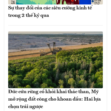
Sự thay đổi của các siêu cường kinh tế
trong 2 thế kỷ qua
Đức cứu rừng cổ khỏi khai thác than, Mỹ
mở rộng đất công cho khoan dầu: Hai lựa
chọn trái ngược