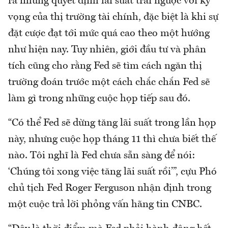
ra những quyết định lãi suất trái ngược với kỳ
vọng của thị trường tài chính, đặc biệt là khi sự
đặt cược đạt tới mức quá cao theo một hướng
như hiện nay. Tuy nhiên, giới đầu tư và phân
tích cũng cho rằng Fed sẽ tìm cách ngăn thị
trường đoán trước một cách chắc chắn Fed sẽ
làm gì trong những cuộc họp tiếp sau đó.
“Có thể Fed sẽ dừng tăng lãi suất trong lần họp
này, nhưng cuộc họp tháng 11 thì chưa biết thế
nào. Tôi nghĩ là Fed chưa sẵn sàng để nói:
‘Chúng tôi xong việc tăng lãi suất rồi’”, cựu Phó
chủ tịch Fed Roger Ferguson nhận định trong
một cuộc trả lời phỏng vấn hãng tin CNBC.