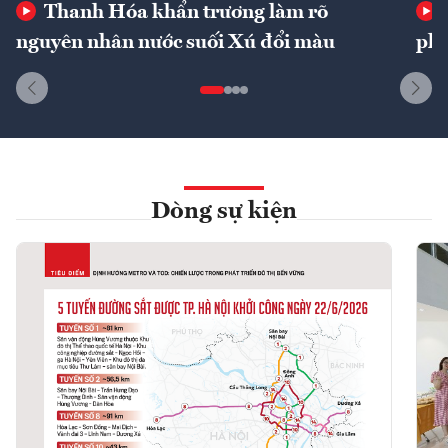
Thanh Hóa khẩn trương làm rõ
nguyên nhân nước suối Xú đổi màu
phí
Dòng sự kiện