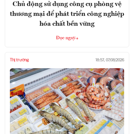
Chủ động sử dụng công cụ phòng vệ
thương mại để phát triển công nghiệp
hóa chất bền vững
Đọc ngay
Thị trường
18:57, 07/08/2026