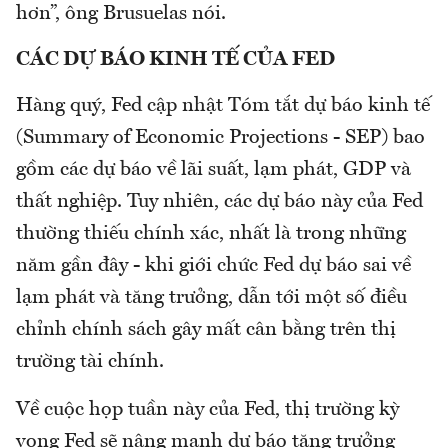
hơn”, ông Brusuelas nói.
CÁC DỰ BÁO KINH TẾ CỦA FED
Hàng quý, Fed cập nhật Tóm tắt dự báo kinh tế
(Summary of Economic Projections - SEP) bao
gồm các dự báo về lãi suất, lạm phát, GDP và
thất nghiệp. Tuy nhiên, các dự báo này của Fed
thường thiếu chính xác, nhất là trong những
năm gần đây - khi giới chức Fed dự báo sai về
lạm phát và tăng trưởng, dẫn tới một số điều
chỉnh chính sách gây mất cân bằng trên thị
trường tài chính.
Về cuộc họp tuần này của Fed, thị trường kỳ
vọng Fed sẽ nâng mạnh dự báo tăng trưởng