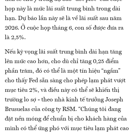
họp này là mức lãi suất trung bình trong dài
hạn. Dự báo lần này sẽ là về lãi suất sau năm
2026. Ở cuộc họp tháng 6, con số được đưa ra
là 2,5%.
Nếu kỳ vọng lãi suất trung bình dài hạn tăng
lên mức cao hơn, cho dù chỉ tăng 0,25 điểm
phần trăm, đó có thể là một tín hiệu “ngầm”
cho thấy Fed sẵn sàng cho phép lạm phát vượt
mục tiêu 2%, và điều này có thể sẽ khiến thị
trường lo sợ - theo nhà kinh tế trưởng Joseph
Brusuelas của công ty RSM. “Chúng tôi đang
đặt nền móng để chuẩn bị cho khách hàng của
mình có thể ứng phó với mục tiêu lạm phát cao