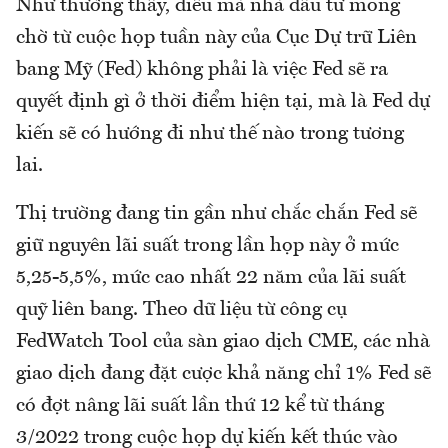
Như thường thấy, điều mà nhà đầu tư mong
chờ từ cuộc họp tuần này của Cục Dự trữ Liên
bang Mỹ (Fed) không phải là việc Fed sẽ ra
quyết định gì ở thời điểm hiện tại, mà là Fed dự
kiến sẽ có hướng đi như thế nào trong tương
lai.
Thị trường đang tin gần như chắc chắn Fed sẽ
giữ nguyên lãi suất trong lần họp này ở mức
5,25-5,5%, mức cao nhất 22 năm của lãi suất
quỹ liên bang. Theo dữ liệu từ công cụ
FedWatch Tool của sàn giao dịch CME, các nhà
giao dịch đang đặt cược khả năng chỉ 1% Fed sẽ
có đợt nâng lãi suất lần thứ 12 kể từ tháng
3/2022 trong cuộc họp dự kiến kết thúc vào