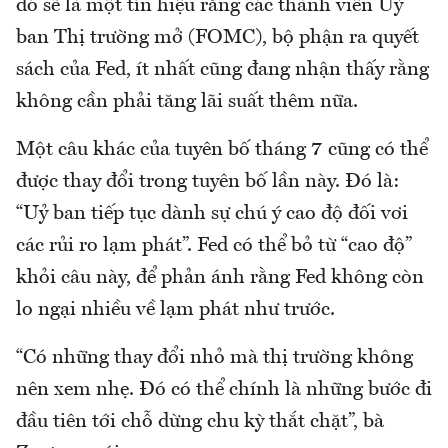
đó sẽ là một tín hiệu rằng các thành viên Uỷ
ban Thị trường mở (FOMC), bộ phận ra quyết
sách của Fed, ít nhất cũng đang nhận thấy rằng
không cần phải tăng lãi suất thêm nữa.
Một câu khác của tuyên bố tháng 7 cũng có thể
được thay đổi trong tuyên bố lần này. Đó là:
“Uỷ ban tiếp tục dành sự chú ý cao độ đối vơi
các rủi ro lạm phát”. Fed có thể bỏ từ “cao độ”
khỏi câu này, để phản ánh rằng Fed không còn
lo ngại nhiều về lạm phát như trước.
“Có những thay đổi nhỏ mà thị trường không
nên xem nhẹ. Đó có thể chính là những bước đi
đầu tiên tới chỗ dừng chu kỳ thắt chặt”, bà