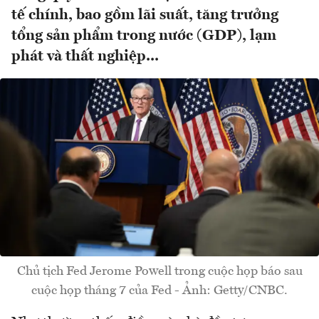
tế chính, bao gồm lãi suất, tăng trưởng
tổng sản phẩm trong nước (GDP), lạm
phát và thất nghiệp...
Chủ tịch Fed Jerome Powell trong cuộc họp báo sau
cuộc họp tháng 7 của Fed - Ảnh: Getty/CNBC.