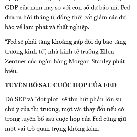
GDP của năm nay so với con số dự báo mà Fed
đưa ra hồi tháng 6, đồng thời cắt giảm các dự
báo về lạm phát và thất nghiệp.
“Fed sẽ phải tăng khoảng gấp đôi dự báo tăng
trưởng kinh tế”, nhà kinh tế trưởng Ellen
Zentner của ngân hàng Morgan Stanley phát
biểu.
TUYÊN BỐ SAU CUỘC HỌP CỦA FED
Dù SEP và “dot plot” sẽ thu hút phần lớn sự
chú ý của thị trường, một vài thay đổi nếu có
trong tuyên bố sau cuộc họp của Fed cũng giữ
một vai trò quan trọng không kém.