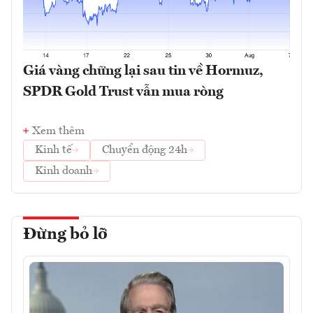
Giá vàng chững lại sau tin về Hormuz,
SPDR Gold Trust vẫn mua ròng
Xem thêm
Kinh tế
Chuyển động 24h
Kinh doanh
Đừng bỏ lỡ