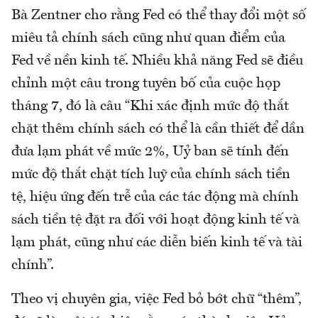
Bà Zentner cho rằng Fed có thể thay đổi một số
miêu tả chính sách cũng như quan điểm của
Fed về nền kinh tế. Nhiều khả năng Fed sẽ điều
chỉnh một câu trong tuyên bố của cuộc họp
tháng 7, đó là câu “Khi xác định mức độ thắt
chặt thêm chính sách có thể là cần thiết để dần
đưa lạm phát về mức 2%, Uỷ ban sẽ tính đến
mức độ thắt chặt tích luỹ của chính sách tiền
tệ, hiệu ứng đến trễ của các tác động mà chính
sách tiền tệ đặt ra đối với hoạt động kinh tế và
lạm phát, cũng như các diễn biến kinh tế và tài
chính”.
Theo vị chuyên gia, việc Fed bỏ bớt chữ “thêm”,