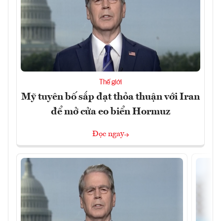
Thế giới
Mỹ tuyên bố sắp đạt thỏa thuận với Iran
để mở cửa eo biển Hormuz
Đọc ngay