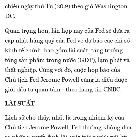
chiều ngày thứ Tư (20.9) theo giờ Washington
DC.
Quan trọng hơn, lần họp này của Fed sẽ đưa ra
cập nhật hàng quý của Fed về dự báo các chỉ số
kinh tế chính, bao gồm lãi suất, tăng trưởng
tổng sản phẩm trong nước (GDP), lạm phát và
thất nghiệp. Cùng với đó, cuộc họp báo của
Chủ tịch Fed Jerome Powell cũng là điều được
giới đầu tư quan tâm - theo hãng tin CNBC.
LÃI SUẤT
Lịch sử cho thấy, nhất là trong nhiệm kỳ của
Chủ tịch Jerome Powell, Fed thường không đưa