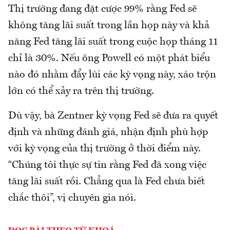
Thị trường đang đặt cược 99% rằng Fed sẽ
không tăng lãi suất trong lần họp này và khả
năng Fed tăng lãi suất trong cuộc họp tháng 11
chỉ là 30%. Nếu ông Powell có một phát biểu
nào đó nhằm đẩy lùi các kỳ vọng này, xáo trộn
lớn có thể xảy ra trên thị trường.
Dù vậy, bà Zentner kỳ vọng Fed sẽ đưa ra quyết
định và những đánh giá, nhận định phù hợp
với kỳ vọng của thị trường ở thời điểm này.
“Chúng tôi thực sự tin rằng Fed đã xong việc
tăng lãi suất rồi. Chẳng qua là Fed chưa biết
chắc thôi”, vị chuyên gia nói.