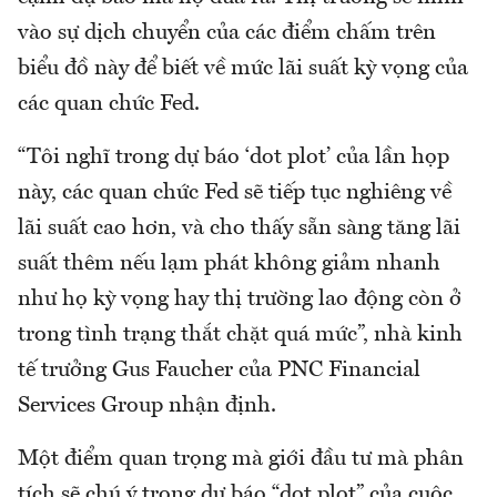
vào sự dịch chuyển của các điểm chấm trên
biểu đồ này để biết về mức lãi suất kỳ vọng của
các quan chức Fed.
“Tôi nghĩ trong dự báo ‘dot plot’ của lần họp
này, các quan chức Fed sẽ tiếp tục nghiêng về
lãi suất cao hơn, và cho thấy sẵn sàng tăng lãi
suất thêm nếu lạm phát không giảm nhanh
như họ kỳ vọng hay thị trường lao động còn ở
trong tình trạng thắt chặt quá mức”, nhà kinh
tế trưởng Gus Faucher của PNC Financial
Services Group nhận định.
Một điểm quan trọng mà giới đầu tư mà phân
tích sẽ chú ý trong dự báo “dot plot” của cuộc