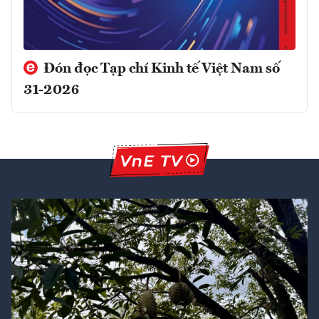
Đón đọc Tạp chí Kinh tế Việt Nam số
31-2026