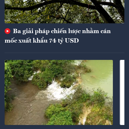
Ba giải pháp chiến lược nhằm cán
mốc xuất khẩu 74 tỷ USD