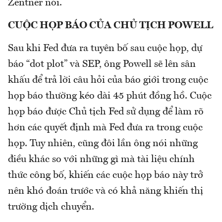
Zentner nói.
CUỘC HỌP BÁO CỦA CHỦ TỊCH POWELL
Sau khi Fed đưa ra tuyên bố sau cuộc họp, dự
báo “dot plot” và SEP, ông Powell sẽ lên sân
khấu để trả lời câu hỏi của báo giới trong cuộc
họp báo thường kéo dài 45 phút đồng hồ. Cuộc
họp báo được Chủ tịch Fed sử dụng để làm rõ
hơn các quyết định mà Fed đưa ra trong cuộc
họp. Tuy nhiên, cũng đôi lần ông nói những
điều khác so với những gì mà tài liệu chính
thức công bố, khiến các cuộc họp báo này trở
nên khó đoán trước và có khả năng khiến thị
trường dịch chuyển.