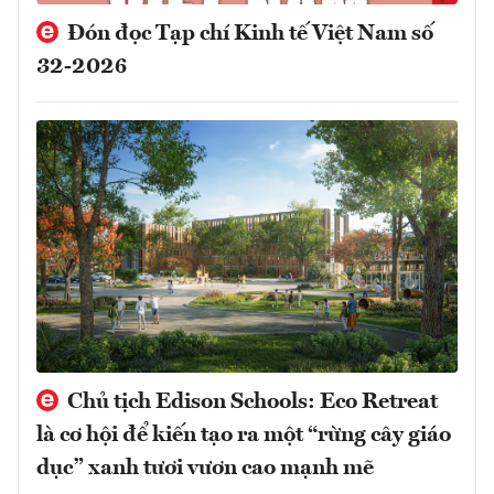
Đón đọc Tạp chí Kinh tế Việt Nam số
32-2026
Chủ tịch Edison Schools: Eco Retreat
là cơ hội để kiến tạo ra một “rừng cây giáo
dục” xanh tươi vươn cao mạnh mẽ