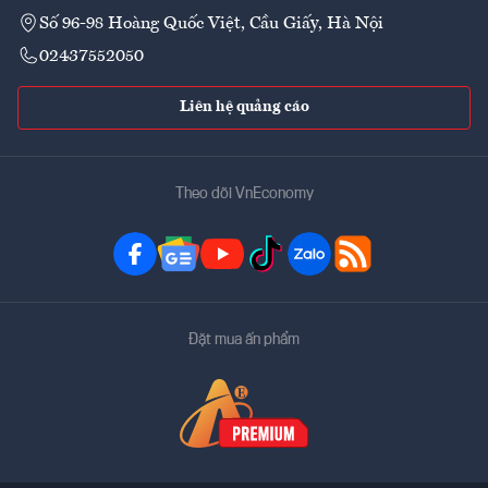
Số 96-98 Hoàng Quốc Việt, Cầu Giấy, Hà Nội
02437552050
Liên hệ quảng cáo
Theo dõi VnEconomy
Đặt mua ấn phẩm