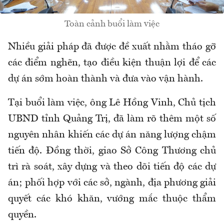
Toàn cảnh buổi làm việc
Nhiều giải pháp đã được đề xuất nhằm tháo gỡ
các điểm nghẽn, tạo điều kiện thuận lợi để các
dự án sớm hoàn thành và đưa vào vận hành.
Tại buổi làm việc, ông Lê Hồng Vinh, Chủ tịch
UBND tỉnh Quảng Trị, đã làm rõ thêm một số
nguyên nhân khiến các dự án năng lượng chậm
tiến độ. Đồng thời, giao Sở Công Thương chủ
trì rà soát, xây dựng và theo dõi tiến độ các dự
án; phối hợp với các sở, ngành, địa phương giải
quyết các khó khăn, vướng mắc thuộc thẩm
quyền.