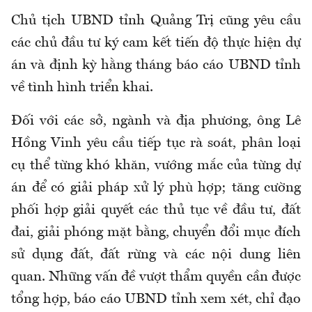
Chủ tịch UBND tỉnh Quảng Trị cũng yêu cầu
các chủ đầu tư ký cam kết tiến độ thực hiện dự
án và định kỳ hằng tháng báo cáo UBND tỉnh
về tình hình triển khai.
Đối với các sở, ngành và địa phương, ông Lê
Hồng Vinh yêu cầu tiếp tục rà soát, phân loại
cụ thể từng khó khăn, vướng mắc của từng dự
án để có giải pháp xử lý phù hợp; tăng cường
phối hợp giải quyết các thủ tục về đầu tư, đất
đai, giải phóng mặt bằng, chuyển đổi mục đích
sử dụng đất, đất rừng và các nội dung liên
quan. Những vấn đề vượt thẩm quyền cần được
tổng hợp, báo cáo UBND tỉnh xem xét, chỉ đạo