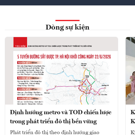
Dòng sự kiện
Định hướng metro và TOD chiến lược
K
trong phát triển đô thị bền vững
K
Phát triển đô thị theo định hướng giao
K