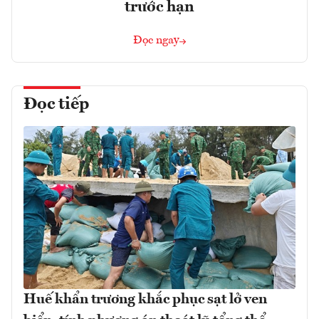
trước hạn
Đọc ngay
Đọc tiếp
Huế khẩn trương khắc phục sạt lở ven