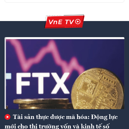
Tài sản thực được mã hóa: Động lực
mới cho thị trường vốn và kinh tế số