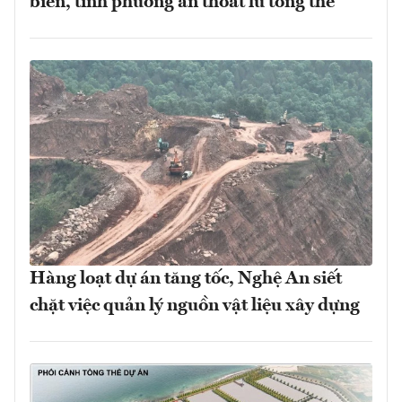
biển, tính phương án thoát lũ tổng thể
Hàng loạt dự án tăng tốc, Nghệ An siết
chặt việc quản lý nguồn vật liệu xây dựng