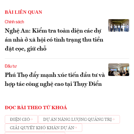
BÀI LIÊN QUAN
Chính sách
Nghệ An: Kiểm tra toàn diện các dự
án nhà ở xã hội có tình trạng thu tiền
đặt cọc, giữ chỗ
Đầu tư
Phú Thọ đẩy mạnh xúc tiến đầu tư và
hợp tác công nghệ cao tại Thụy Điển
ĐỌC BÀI THEO TỪ KHOÁ
ĐIỆN GIÓ
DỰ ÁN NĂNG LƯỢNG QUẢNG TRỊ
GIẢI QUYẾT KHÓ KHĂN DỰ ÁN