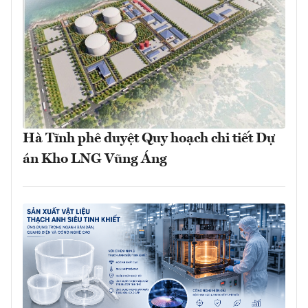
Hà Tĩnh phê duyệt Quy hoạch chi tiết Dự
án Kho LNG Vũng Áng