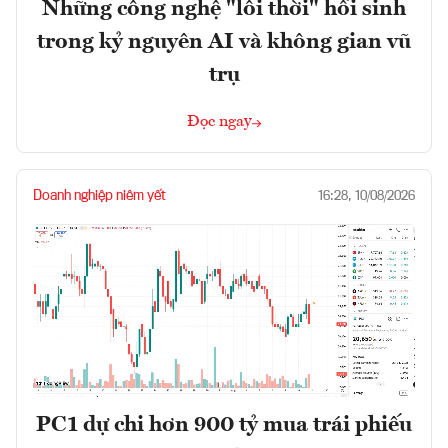
Những công nghệ "lỗi thời" hồi sinh
trong kỷ nguyên AI và không gian vũ
trụ
Đọc ngay
Doanh nghiệp niêm yết
16:28, 10/08/2026
PC1 dự chi hơn 900 tỷ mua trái phiếu