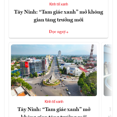
Kinh tế xanh
Tây Ninh: “Tam giác xanh” mở không
gian tăng trưởng mới
Đọc ngay
Kinh tế xanh
Tây Ninh: “Tam giác xanh” mở
Hà 