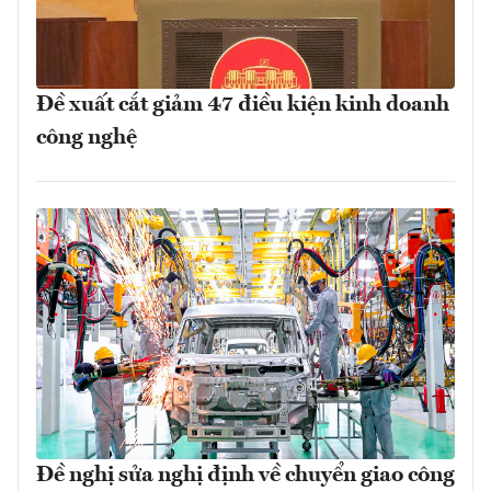
Đề xuất cắt giảm 47 điều kiện kinh doanh
công nghệ
Đề nghị sửa nghị định về chuyển giao công