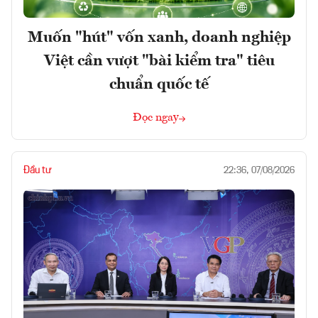
Muốn "hút" vốn xanh, doanh nghiệp
Việt cần vượt "bài kiểm tra" tiêu
chuẩn quốc tế
Đọc ngay
Đầu tư
22:36, 07/08/2026