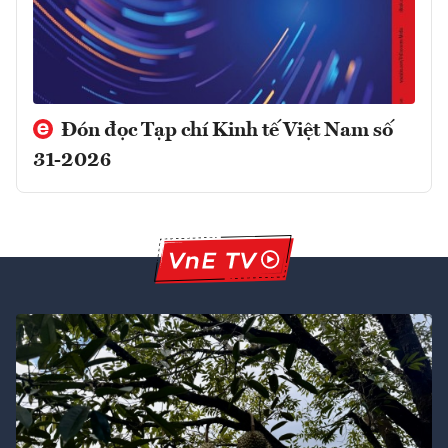
Đón đọc Tạp chí Kinh tế Việt Nam số
31-2026