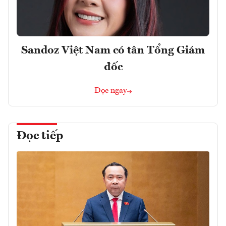
Sandoz Việt Nam có tân Tổng Giám
đốc
Đọc ngay
Đọc tiếp