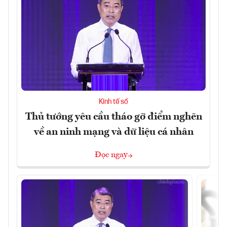
Kinh tế số
Thủ tướng yêu cầu tháo gỡ điểm nghẽn
về an ninh mạng và dữ liệu cá nhân
Đọc ngay