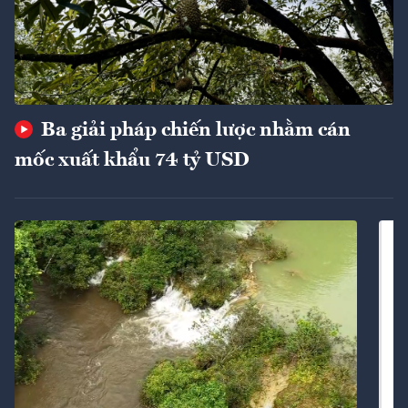
Ba giải pháp chiến lược nhằm cán
mốc xuất khẩu 74 tỷ USD