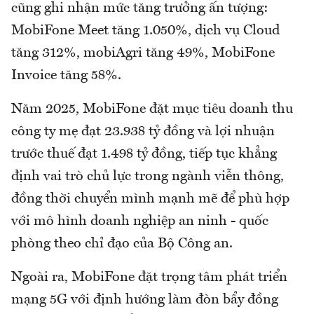
cũng ghi nhận mức tăng trưởng ấn tượng:
MobiFone Meet tăng 1.050%, dịch vụ Cloud
tăng 312%, mobiAgri tăng 49%, MobiFone
Invoice tăng 58%.
Năm 2025, MobiFone đặt mục tiêu doanh thu
công ty mẹ đạt 23.938 tỷ đồng và lợi nhuận
trước thuế đạt 1.498 tỷ đồng, tiếp tục khẳng
định vai trò chủ lực trong ngành viễn thông,
đồng thời chuyển mình mạnh mẽ để phù hợp
với mô hình doanh nghiệp an ninh - quốc
phòng theo chỉ đạo của Bộ Công an.
Ngoài ra, MobiFone đặt trọng tâm phát triển
mạng 5G với định hướng làm đòn bẩy đồng