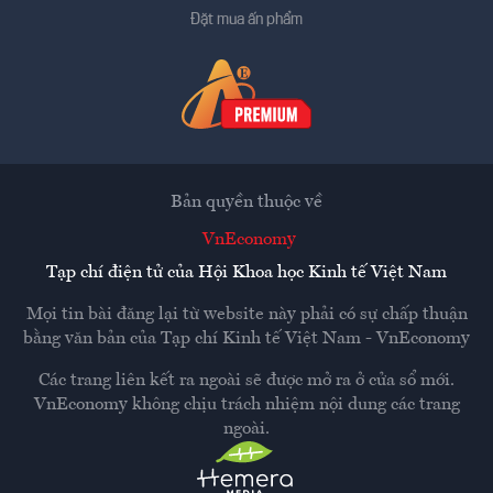
Đặt mua ấn phẩm
Bản quyền thuộc về
VnEconomy
Tạp chí điện tử của Hội Khoa học Kinh tế Việt Nam
Mọi tin bài đăng lại từ website này phải có sự chấp thuận
bằng văn bản của
Tạp chí Kinh tế Việt Nam - VnEconomy
Các trang liên kết ra ngoài sẽ được mở ra ở cửa sổ mới.
VnEconomy không chịu trách nhiệm nội dung các trang
ngoài.