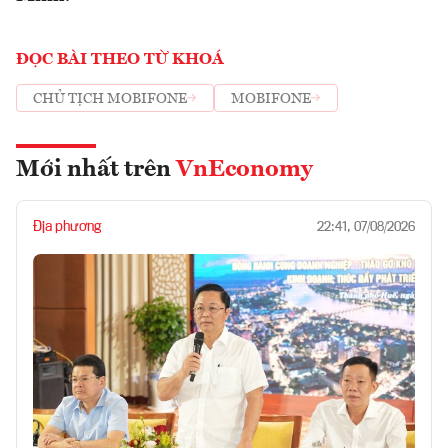
ĐỌC BÀI THEO TỪ KHOÁ
CHỦ TỊCH MOBIFONE
MOBIFONE
Mới nhất trên
VnEconomy
Địa phương
22:41, 07/08/2026