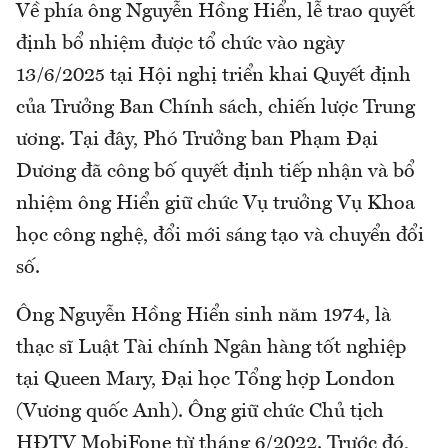
Về phía ông Nguyễn Hồng Hiển, lễ trao quyết
định bổ nhiệm được tổ chức vào ngày
13/6/2025 tại Hội nghị triển khai Quyết định
của Trưởng Ban Chính sách, chiến lược Trung
ương. Tại đây, Phó Trưởng ban Phạm Đại
Dương đã công bố quyết định tiếp nhận và bổ
nhiệm ông Hiển giữ chức Vụ trưởng Vụ Khoa
học công nghệ, đổi mới sáng tạo và chuyển đổi
số.
Ông Nguyễn Hồng Hiển sinh năm 1974, là
thạc sĩ Luật Tài chính Ngân hàng tốt nghiệp
tại Queen Mary, Đại học Tổng hợp London
(Vương quốc Anh). Ông giữ chức Chủ tịch
HĐTV MobiFone từ tháng 6/2022. Trước đó,