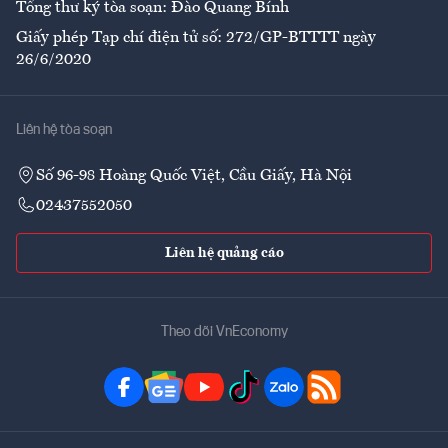
Tổng thư ký tòa soạn: Đào Quang Bính
Giấy phép Tạp chí điện tử số: 272/GP-BTTTT ngày
26/6/2020
Liên hệ tòa soạn
Số 96-98 Hoàng Quốc Việt, Cầu Giấy, Hà Nội
02437552050
Liên hệ quảng cáo
Theo dõi VnEconomy