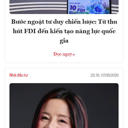
Bước ngoặt tư duy chiến lược: Từ thu
hút FDI đến kiến tạo năng lực quốc
gia
Đọc ngay
Nhà đầu tư
22:18, 07/08/2026