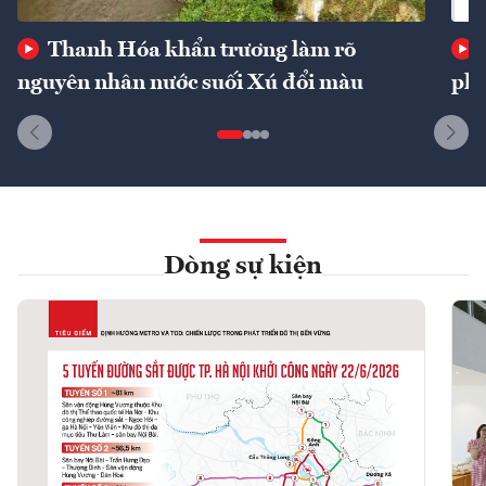
Thanh Hóa khẩn trương làm rõ
nguyên nhân nước suối Xú đổi màu
phí
Dòng sự kiện