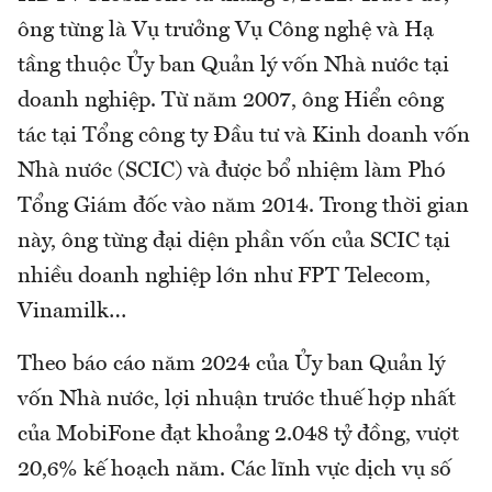
ông từng là Vụ trưởng Vụ Công nghệ và Hạ
tầng thuộc Ủy ban Quản lý vốn Nhà nước tại
doanh nghiệp. Từ năm 2007, ông Hiển công
tác tại Tổng công ty Đầu tư và Kinh doanh vốn
Nhà nước (SCIC) và được bổ nhiệm làm Phó
Tổng Giám đốc vào năm 2014. Trong thời gian
này, ông từng đại diện phần vốn của SCIC tại
nhiều doanh nghiệp lớn như FPT Telecom,
Vinamilk…
Theo báo cáo năm 2024 của Ủy ban Quản lý
vốn Nhà nước, lợi nhuận trước thuế hợp nhất
của MobiFone đạt khoảng 2.048 tỷ đồng, vượt
20,6% kế hoạch năm. Các lĩnh vực dịch vụ số