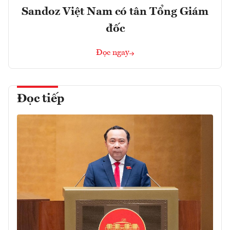
Sandoz Việt Nam có tân Tổng Giám
đốc
Đọc ngay
Đọc tiếp