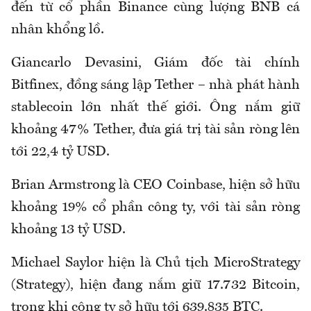
đến từ cổ phần Binance cùng lượng BNB cá
nhân khổng lồ.
Giancarlo Devasini, Giám đốc tài chính
Bitfinex, đồng sáng lập Tether – nhà phát hành
stablecoin lớn nhất thế giới. Ông nắm giữ
khoảng 47% Tether, đưa giá trị tài sản ròng lên
tới 22,4 tỷ USD.
Brian Armstrong là CEO Coinbase, hiện sở hữu
khoảng 19% cổ phần công ty, với tài sản ròng
khoảng 13 tỷ USD.
Michael Saylor hiện là Chủ tịch MicroStrategy
(Strategy), hiện đang nắm giữ 17.732 Bitcoin,
trong khi công ty sở hữu tới 639.835 BTC.