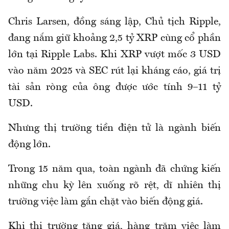
Chris Larsen, đồng sáng lập, Chủ tịch Ripple,
đang nắm giữ khoảng 2,5 tỷ XRP cùng cổ phần
lớn tại Ripple Labs. Khi XRP vượt mốc 3 USD
vào năm 2025 và SEC rút lại kháng cáo, giá trị
tài sản ròng của ông được ước tính 9–11 tỷ
USD.
Nhưng thị trường tiền điện tử là ngành biến
động lớn.
Trong 15 năm qua, toàn ngành đã chứng kiến
những chu kỳ lên xuống rõ rệt, dĩ nhiên thị
trường việc làm gắn chặt vào biến động giá.
Khi thị trường tăng giá, hàng trăm việc làm