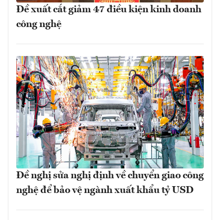
Đề xuất cắt giảm 47 điều kiện kinh doanh
công nghệ
Đề nghị sửa nghị định về chuyển giao công
nghệ để bảo vệ ngành xuất khẩu tỷ USD