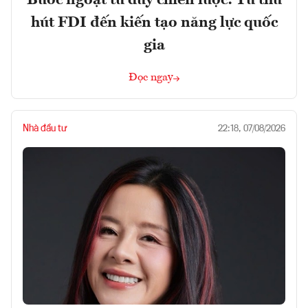
Bước ngoặt tư duy chiến lược: Từ thu
hút FDI đến kiến tạo năng lực quốc
gia
Đọc ngay
Nhà đầu tư
22:18, 07/08/2026