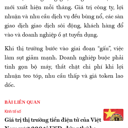
mới xuất hiện mỗi tháng. Giá trị công ty, lợi
nhuận và nhu cầu dịch vụ đều bùng nổ, các sàn
giao dịch giao dịch sôi động, khách hàng đổ
vào và doanh nghiệp ồ ạt tuyển dụng.
Khi thị trường bước vào giai đoạn “gấu”, việc
làm sụt giảm mạnh. Doanh nghiệp buộc phải
tinh gọn bộ máy, thắt chặt chi phí khi lợi
nhuận teo tóp, nhu cầu thấp và giá token lao
dốc.
BÀI LIÊN QUAN
Kinh tế số
Giá trị thị trường tiền điện tử của Việt