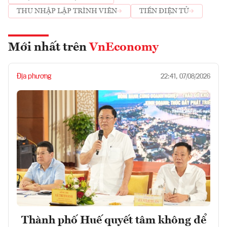
THU NHẬP LẬP TRÌNH VIÊN
TIỀN ĐIỆN TỬ
Mới nhất trên
VnEconomy
Địa phương
22:41, 07/08/2026
Thành phố Huế quyết tâm không để