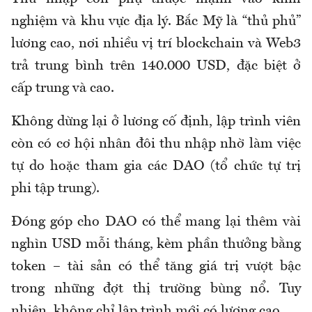
nghiệm và khu vực địa lý. Bắc Mỹ là “thủ phủ”
lương cao, nơi nhiều vị trí blockchain và Web3
trả trung bình trên 140.000 USD, đặc biệt ở
cấp trung và cao.
Không dừng lại ở lương cố định, lập trình viên
còn có cơ hội nhân đôi thu nhập nhờ làm việc
tự do hoặc tham gia các DAO (tổ chức tự trị
phi tập trung).
Đóng góp cho DAO có thể mang lại thêm vài
nghìn USD mỗi tháng, kèm phần thưởng bằng
token – tài sản có thể tăng giá trị vượt bậc
trong những đợt thị trường bùng nổ. Tuy
nhiên, không chỉ lập trình mới có lương cao.