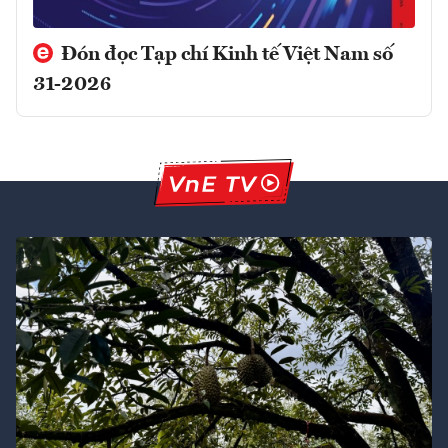
Đón đọc Tạp chí Kinh tế Việt Nam số
31-2026