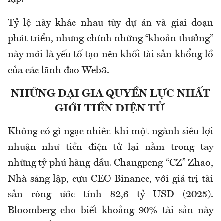
Tỷ lệ này khác nhau tùy dự án và giai đoạn
phát triển, nhưng chính những “khoản thưởng”
này mới là yếu tố tạo nên khối tài sản khổng lồ
của các lãnh đạo Web3.
NHỮNG ĐẠI GIA QUYỀN LỰC NHẤT
GIỚI TIỀN ĐIỆN TỬ
Không có gì ngạc nhiên khi một ngành siêu lợi
nhuận như tiền điện tử lại nằm trong tay
những tỷ phú hàng đầu. Changpeng “CZ” Zhao,
Nhà sáng lập, cựu CEO Binance, với giá trị tài
sản ròng ước tính 82,6 tỷ USD (2025).
Bloomberg cho biết khoảng 90% tài sản này