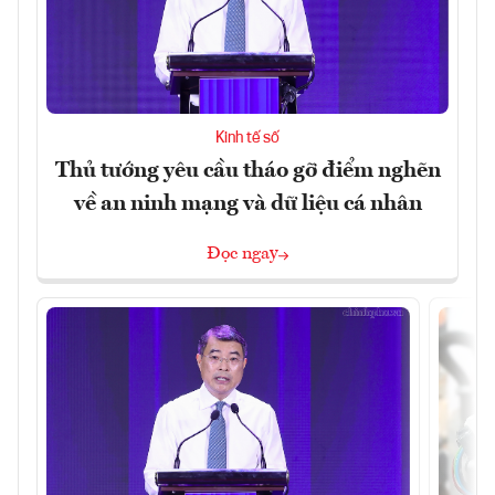
Kinh tế số
Thủ tướng yêu cầu tháo gỡ điểm nghẽn
về an ninh mạng và dữ liệu cá nhân
Đọc ngay