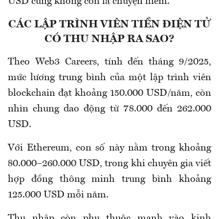
USD cũng không còn là chuyện hiếm.
CÁC LẬP TRÌNH VIÊN TIỀN ĐIỆN TỬ
CÓ THU NHẬP RA SAO?
Theo Web3 Careers, tính đến tháng 9/2025,
mức lương trung bình của một lập trình viên
blockchain đạt khoảng 150.000 USD/năm, còn
nhìn chung dao động từ 78.000 đến 262.000
USD.
Với Ethereum, con số này nằm trong khoảng
80.000–260.000 USD, trong khi chuyên gia viết
hợp đồng thông minh trung bình khoảng
125.000 USD mỗi năm.
Thu nhập còn phụ thuộc mạnh vào kinh