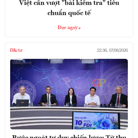
Việt cần vượt "bài kiểm tra" tiêu
chuẩn quốc tế
Đọc ngay
Đầu tư
22:36, 07/08/2026