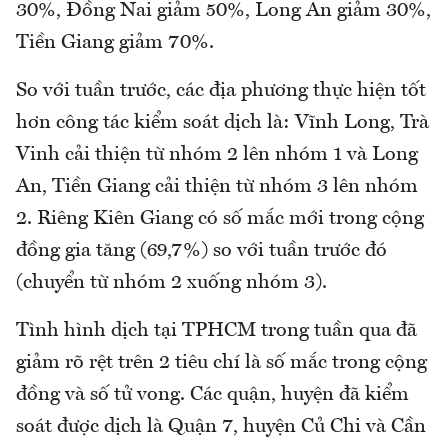
30%, Đồng Nai giảm 50%, Long An giảm 30%,
Tiền Giang giảm 70%.
So với tuần trước, các địa phương thực hiện tốt
hơn công tác kiểm soát dịch là: Vĩnh Long, Trà
Vinh cải thiện từ nhóm 2 lên nhóm 1 và Long
An, Tiền Giang cải thiện từ nhóm 3 lên nhóm
2. Riêng Kiên Giang có số mắc mới trong cộng
đồng gia tăng (69,7%) so với tuần trước đó
(chuyển từ nhóm 2 xuống nhóm 3).
Tình hình dịch tại TPHCM trong tuần qua đã
giảm rõ rệt trên 2 tiêu chí là số mắc trong cộng
đồng và số tử vong. Các quận, huyện đã kiểm
soát được dịch là Quận 7, huyện Củ Chi và Cần