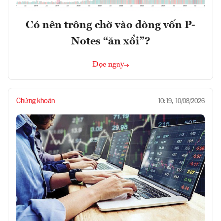
Có nên trông chờ vào dòng vốn P-
Notes “ăn xổi”?
Đọc ngay
Chứng khoán
10:19, 10/08/2026