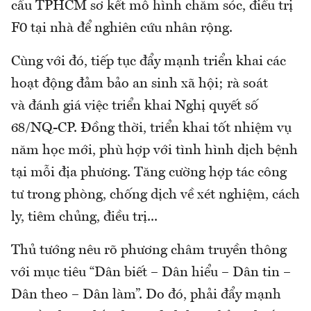
cầu TPHCM sơ kết mô hình chăm sóc, điều trị
F0 tại nhà để nghiên cứu nhân rộng.
Cùng với đó, tiếp tục đẩy mạnh triển khai các
hoạt động đảm bảo an sinh xã hội; rà soát
và đánh giá việc triển khai Nghị quyết số
68/NQ-CP. Đồng thời, triển khai tốt nhiệm vụ
năm học mới, phù hợp với tình hình dịch bệnh
tại mỗi địa phương. Tăng cường hợp tác công
tư trong phòng, chống dịch về xét nghiệm, cách
ly, tiêm chủng, điều trị...
Thủ tướng nêu rõ phương châm truyền thông
với mục tiêu “Dân biết – Dân hiểu – Dân tin –
Dân theo – Dân làm”. Do đó, phải đẩy mạnh