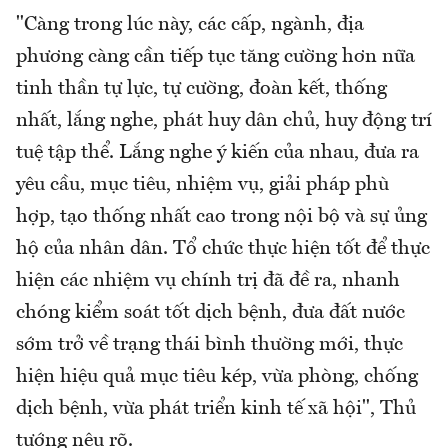
"Càng trong lúc này, các cấp, ngành, địa
phương càng cần tiếp tục tăng cường hơn nữa
tinh thần tự lực, tự cường, đoàn kết, thống
nhất, lắng nghe, phát huy dân chủ, huy động trí
tuệ tập thể. Lắng nghe ý kiến của nhau, đưa ra
yêu cầu, mục tiêu, nhiệm vụ, giải pháp phù
hợp, tạo thống nhất cao trong nội bộ và sự ủng
hộ của nhân dân. Tổ chức thực hiện tốt để thực
hiện các nhiệm vụ chính trị đã đề ra, nhanh
chóng kiểm soát tốt dịch bệnh, đưa đất nước
sớm trở về trạng thái bình thường mới, thực
hiện hiệu quả mục tiêu kép, vừa phòng, chống
dịch bệnh, vừa phát triển kinh tế xã hội", Thủ
tướng nêu rõ.