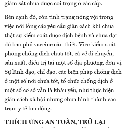
giám sát chưa được coi trọng ở các cấp.
Bên cạnh đó, còn tình trạng nóng vội trong
việc nới lỏng các yêu cầu giãn cách khi chưa
thật sự kiểm soát được dịch bệnh và chưa đạt
độ bao phủ vaccine cần thiết. Việc kiểm soát
phòng chống dịch chưa tốt, cả về di chuyển,
sản xuất, điều trị tại một số địa phương, đơn vị.
Sự lãnh đạo, chỉ đạo, các biện pháp chống dịch
ở một số nơi chưa tốt, tổ chức chống dịch ở
một số cơ sở vẫn là khâu yếu, như thực hiện
giãn cách xã hội nhưng chưa hình thành các
trạm y tế lưu động.
THÍCH ỨNG AN TOÀN, TRỞ LẠI