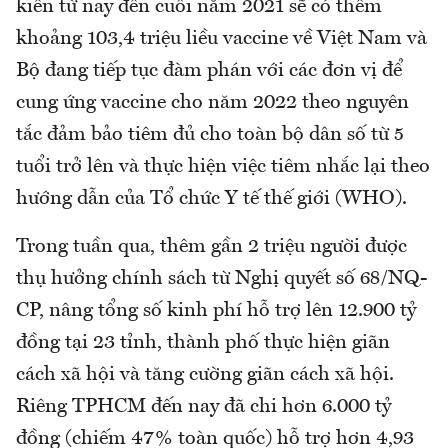
kiến từ nay đến cuối năm 2021 sẽ có thêm
khoảng 103,4 triệu liều vaccine về Việt Nam và
Bộ đang tiếp tục đàm phán với các đơn vị để
cung ứng vaccine cho năm 2022 theo nguyên
tắc đảm bảo tiêm đủ cho toàn bộ dân số từ 5
tuổi trở lên và thực hiện việc tiêm nhắc lại theo
hướng dẫn của Tổ chức Y tế thế giới (WHO).
Trong tuần qua, thêm gần 2 triệu người được
thụ hưởng chính sách từ Nghị quyết số 68/NQ-
CP, nâng tổng số kinh phí hỗ trợ lên 12.900 tỷ
đồng tại 23 tỉnh, thành phố thực hiện giãn
cách xã hội và tăng cường giãn cách xã hội.
Riêng TPHCM đến nay đã chi hơn 6.000 tỷ
đồng (chiếm 47% toàn quốc) hỗ trợ hơn 4,93