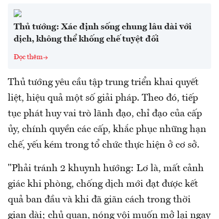
Thủ tướng: Xác định sống chung lâu dài với
dịch, không thể khống chế tuyệt đối
Đọc thêm
Thủ tướng yêu cầu tập trung triển khai quyết
liệt, hiệu quả một số giải pháp. Theo đó, tiếp
tục phát huy vai trò lãnh đạo, chỉ đạo của cấp
ủy, chính quyền các cấp, khắc phục những hạn
chế, yếu kém trong tổ chức thực hiện ở cơ sở.
"Phải tránh 2 khuynh hướng: Lơ là, mất cảnh
giác khi phòng, chống dịch mới đạt được kết
quả ban đầu và khi đã giãn cách trong thời
gian dài; chủ quan, nóng vội muốn mở lại ngay