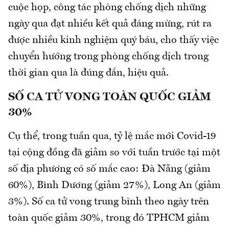
cuộc họp, công tác phòng chống dịch những
ngày qua đạt nhiều kết quả đáng mừng, rút ra
được nhiều kinh nghiệm quý báu, cho thấy việc
chuyển hướng trong phòng chống dịch trong
thời gian qua là đúng đắn, hiệu quả.
SỐ CA TỬ VONG TOÀN QUỐC GIẢM
30%
Cụ thể, trong tuần qua, tỷ lệ mắc mới Covid-19
tại cộng đồng đã giảm so với tuần trước tại một
số địa phương có số mắc cao: Đà Nẵng (giảm
60%), Bình Dương (giảm 27%), Long An (giảm
3%). Số ca tử vong trung bình theo ngày trên
toàn quốc giảm 30%, trong đó TPHCM giảm