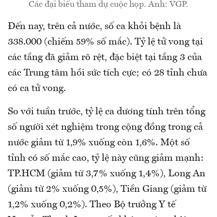
Các đại biểu tham dự cuộc họp. Ảnh: VGP.
Đến nay, trên cả nước, số ca khỏi bệnh là
338.000 (chiếm 59% số mắc). Tỷ lệ tử vong tại
các tầng đã giảm rõ rệt, đặc biệt tại tầng 3 của
các Trung tâm hồi sức tích cực; có 28 tỉnh chưa
có ca tử vong.
So với tuần trước, tỷ lệ ca dương tính trên tổng
số người xét nghiệm trong cộng đồng trong cả
nước giảm từ 1,9% xuống còn 1,6%. Một số
tỉnh có số mắc cao, tỷ lệ này cũng giảm mạnh:
TP.HCM (giảm từ 3,7% xuống 1,4%), Long An
(giảm từ 2% xuống 0,5%), Tiền Giang (giảm từ
1,2% xuống 0,2%). Theo Bộ trưởng Y tế