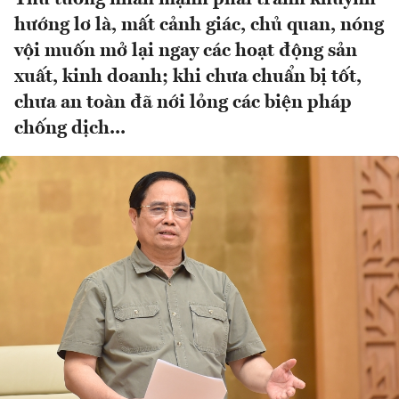
hướng lơ là, mất cảnh giác, chủ quan, nóng
vội muốn mở lại ngay các hoạt động sản
xuất, kinh doanh; khi chưa chuẩn bị tốt,
chưa an toàn đã nới lỏng các biện pháp
chống dịch...