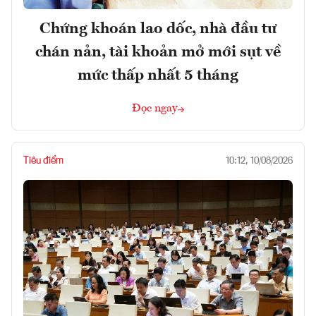
Chứng khoán lao dốc, nhà đầu tư
chán nản, tài khoản mở mới sụt về
mức thấp nhất 5 tháng
Đọc ngay
Tiêu điểm
10:12, 10/08/2026