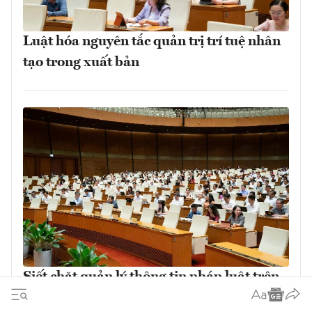
Luật hóa nguyên tắc quản trị trí tuệ nhân
tạo trong xuất bản
Siết chặt quản lý thông tin pháp luật trên
mạng xã hội