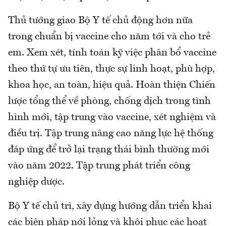
Thủ tướng giao Bộ Y tế chủ động hơn nữa
trong chuẩn bị vaccine cho năm tới và cho trẻ
em. Xem xét, tính toán kỹ việc phân bổ vaccine
theo thứ tự ưu tiên, thực sự linh hoạt, phù hợp,
khoa học, an toàn, hiệu quả. Hoàn thiện Chiến
lược tổng thể về phòng, chống dịch trong tình
hình mới, tập trung vào vaccine, xét nghiệm và
điều trị. Tập trung nâng cao năng lực hệ thống
đáp ứng để trở lại trạng thái bình thường mới
vào năm 2022. Tập trung phát triển công
nghiệp dược.
Bộ Y tế chủ trì, xây dựng hướng dẫn triển khai
các biện pháp nới lỏng và khôi phục các hoạt