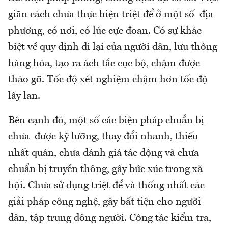
giãn cách chưa thực hiện triệt để ở một số địa
phương, có nơi, có lúc cực đoan. Có sự khác
biệt về quy định đi lại của người dân, lưu thông
hàng hóa, tạo ra ách tắc cục bộ, chậm được
tháo gỡ. Tốc độ xét nghiệm chậm hơn tốc độ
lây lan.
Bên cạnh đó, một số các biện pháp chuẩn bị
chưa được kỹ lưỡng, thay đổi nhanh, thiếu
nhất quán, chưa đánh giá tác động và chưa
chuẩn bị truyền thông, gây bức xúc trong xã
hội. Chưa sử dụng triệt để và thống nhất các
giải pháp công nghệ, gây bất tiện cho người
dân, tập trung đông người. Công tác kiểm tra,