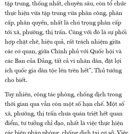
tập trung, thống nhất, chuyên sâu, còn tổ chức
thực hiện vừa tập trung vừa phân công, phân
cấp, phân quyền, nhất là chú trọng phân cấp
tới xã, phường, thị trấn. Cùng với đó là sự phối
hợp chặt chẽ, hiệu quả, rất trách nhiệm giữa
các cơ quan, giữa Chính phủ với Quốc hội và
các Ban của Đảng, tất cả vì nhân dân, đặt lợi
ích quốc gia dân tộc lên trên hết", Thủ tướng
cho biết.
Tuy nhiên, công tác phòng, chống dịch trong
thời gian qua vẫn còn một số hạn chế. Một số
xã, phường, thị trấn chưa quán triệt hết quan
điểm, tư tưởng chỉ đạo, nhất là việc thực hiện
các biện pháp phòng, chống dịch tại cơ sở. Việc