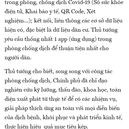
trong phòng, chống dịch Covid-19 (Sổ sức khỏe
điện tử, Khai báo y tế, QR Code, Xét
nghiệm…); kết nối, liên thông các cơ sở dữ liệu
hiện có, đặc biệt là dữ liệu dân cư. Thủ tướng
yêu cầu thống nhất 1 app (ứng dụng) trong
phòng chống dịch để thuận tiện nhất cho
người dân.
Thủ tướng cho biết, song song với công tác
phòng chống dịch, Chính phủ đã chỉ đạo
nghiên cứu kỹ lưỡng, thấu đáo, khoa học, toàn
diện xuất phát từ thực tế để có các nhiệm vụ,
giải pháp thích ứng an toàn với mọi diễn biến
của dịch bệnh, khôi phục và phát triển kinh tế,
thực hiện hiệu quả mục tiêu kép.