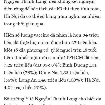
Nguyễn Thanh Long, nếu không xét nghiệm
diện rộng để bóc tách các F0 thì theo tính toán,
Hà Nội đã có thể có hàng trăm nghìn ca nhiễm
trong thời gian qua.
Hiện số lượng vaccine đã nhận là hơn 34 triệu
liều, đã thực hiện tiêm được hơn 27 triệu liều.
Một số địa phương có tỷ lệ người trên 18 tuổi
tiêm ít nhất một mũi cao như TPHCM đã tiêm
7,22 triệu liều (đạt 95-96%); Bình Dương 1,51
triệu liều (78%); Đồng Nai 1,33 triệu liều,
(56%); Long An 1,46 triệu liều (100%); Hà Nội
4,04 triệu liều (61%).
Bộ trưởng Y tế Nguyễn Thanh Long cho biết dự