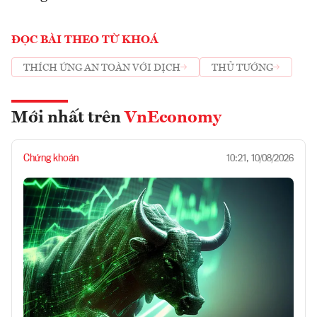
ĐỌC BÀI THEO TỪ KHOÁ
THÍCH ỨNG AN TOÀN VỚI DỊCH
THỦ TƯỚNG
Mới nhất trên
VnEconomy
Chứng khoán
10:21, 10/08/2026