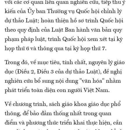
với các cơ quan liên quan nghiên cứu, tiếp thu ý
kiến của Ủy ban Thường vụ Quốc hội chỉnh lý
dự thảo Luật; hoàn thiện hồ sơ trình Quốc hội
theo quy định của Luật Ban hành văn bản quy
phạm pháp luật, trình Quốc hội xem xét tại kỳ
họp thứ 6 và thông qua tại kỳ họp thứ 7.
Trong đó, về mục tiêu, tính chất, nguyên lý giáo
dục (Điều 2, Điều 3 của dự thảo Luật), đề nghị
nghiên cứu bổ sung nội dung "văn hóa" nhằm
phát triển toàn diện con người Việt Nam.
Về chương trình, sách giáo khoa giáo dục phổ
thông, để bảo đảm thống nhất trong quan
điểm và phương thức triển khai thực hiện, cần