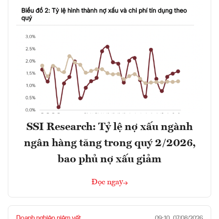
SSI Research: Tỷ lệ nợ xấu ngành
ngân hàng tăng trong quý 2/2026,
bao phủ nợ xấu giảm
Đọc ngay
Doanh nghiệp niêm yết
09:10, 07/08/2026