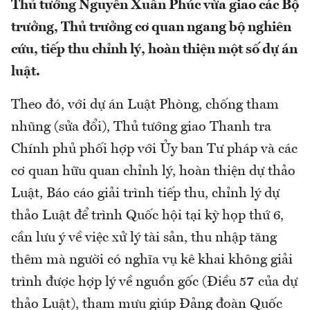
Thủ tướng Nguyễn Xuân Phúc vừa giao các Bộ
trưởng, Thủ trưởng cơ quan ngang bộ nghiên
cứu, tiếp thu chỉnh lý, hoàn thiện một số dự án
luật.
Theo đó, với dự án Luật Phòng, chống tham
nhũng (sửa đổi), Thủ tướng giao Thanh tra
Chính phủ phối hợp với Ủy ban Tư pháp và các
cơ quan hữu quan chỉnh lý, hoàn thiện dự thảo
Luật, Báo cáo giải trình tiếp thu, chỉnh lý dự
thảo Luật để trình Quốc hội tại kỳ họp thứ 6,
cần lưu ý về việc xử lý tài sản, thu nhập tăng
thêm mà người có nghĩa vụ kê khai không giải
trình được hợp lý về nguồn gốc (Điều 57 của dự
thảo Luật), tham mưu giúp Đảng đoàn Quốc