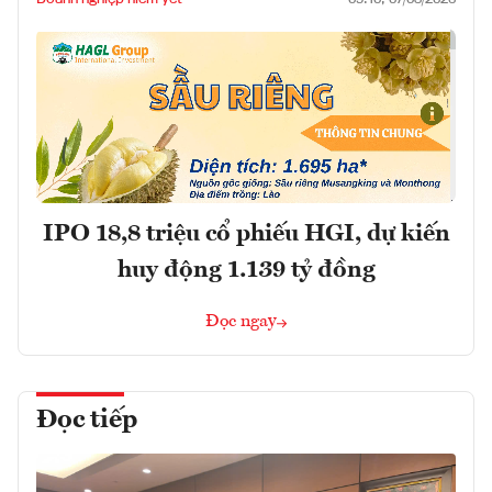
IPO 18,8 triệu cổ phiếu HGI, dự kiến
huy động 1.139 tỷ đồng
Đọc ngay
Đọc tiếp