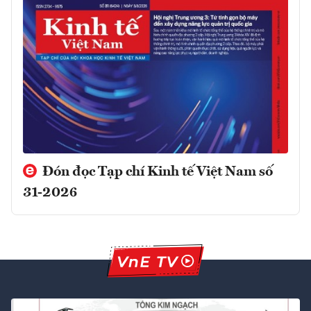
Đón đọc Tạp chí Kinh tế Việt Nam số
31-2026