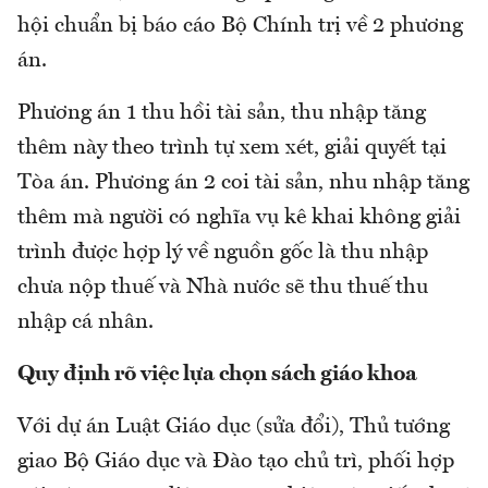
hội chuẩn bị báo cáo Bộ Chính trị về 2 phương
án.
Phương án 1 thu hồi tài sản, thu nhập tăng
thêm này theo trình tự xem xét, giải quyết tại
Tòa án. Phương án 2 coi tài sản, nhu nhập tăng
thêm mà người có nghĩa vụ kê khai không giải
trình được hợp lý về nguồn gốc là thu nhập
chưa nộp thuế và Nhà nước sẽ thu thuế thu
nhập cá nhân.
Quy định rõ việc lựa chọn sách giáo khoa
Với dự án Luật Giáo dục (sửa đổi), Thủ tướng
giao Bộ Giáo dục và Đào tạo chủ trì, phối hợp