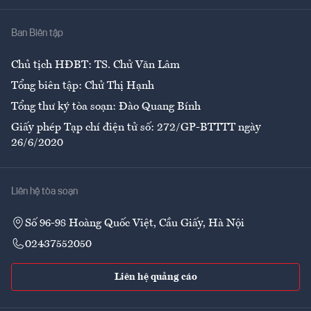
Nhà
Ban Biên tập
Ẩm thực
Chủ tịch HĐBT: TS. Chử Văn Lâm
Tổng biên tập: Chử Thị Hạnh
Tổng thư ký tòa soạn: Đào Quang Bính
Giấy phép Tạp chí điện tử số: 272/GP-BTTTT ngày
26/6/2020
Liên hệ tòa soạn
Số 96-98 Hoàng Quốc Việt, Cầu Giấy, Hà Nội
02437552050
Liên hệ quảng cáo