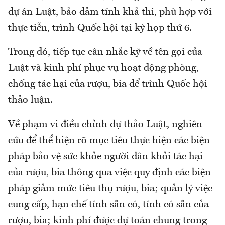
dự án Luật, bảo đảm tính khả thi, phù hợp với
thực tiễn, trình Quốc hội tại kỳ họp thứ 6.
Trong đó, tiếp tục cân nhắc kỹ về tên gọi của
Luật và kinh phí phục vụ hoạt động phòng,
chống tác hại của rượu, bia để trình Quốc hội
thảo luận.
Về phạm vi điều chỉnh dự thảo Luật, nghiên
cứu để thể hiện rõ mục tiêu thực hiện các biện
pháp bảo vệ sức khỏe người dân khỏi tác hại
của rượu, bia thông qua việc quy định các biện
pháp giảm mức tiêu thụ rượu, bia; quản lý việc
cung cấp, hạn chế tính sẵn có, tính có sẵn của
rượu, bia; kinh phí được dự toán chung trong