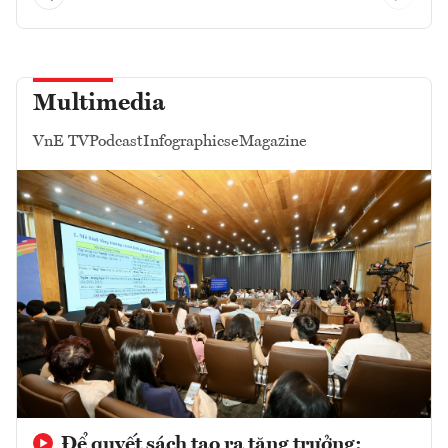
Multimedia
VnE TV
Podcast
Infographics
eMagazine
Để quyết sách tạo ra tăng trưởng: