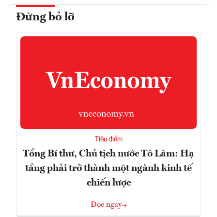
Đừng bỏ lỡ
Tiêu điểm
Tổng Bí thư, Chủ tịch nước Tô Lâm: Hạ
tầng phải trở thành một ngành kinh tế
chiến lược
Đọc ngay