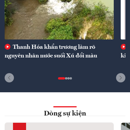
Thanh Hóa khẩn trương làm rõ
nguyên nhân nước suối Xú đổi màu
kin
Dòng sự kiện