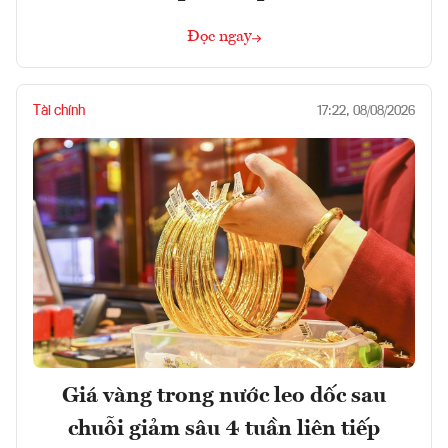
Đọc ngay
Tài chính
17:22, 08/08/2026
Giá vàng trong nước leo dốc sau
chuỗi giảm sâu 4 tuần liên tiếp