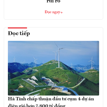
rủi ro
Đọc ngay
Đọc tiếp
Hà Tĩnh chấp thuận đầu tư cụm 4 dự án
điện gió hơn 7.800 tỷ đồng