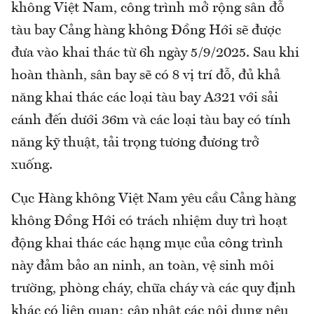
không Việt Nam, công trình mở rộng sân đỗ
tàu bay Cảng hàng không Đồng Hới sẽ được
đưa vào khai thác từ 6h ngày 5/9/2025. Sau khi
hoàn thành, sân bay sẽ có 8 vị trí đỗ, đủ khả
năng khai thác các loại tàu bay A321 với sải
cánh đến dưới 36m và các loại tàu bay có tính
năng kỹ thuật, tải trọng tương đương trở
xuống.
Cục Hàng không Việt Nam yêu cầu Cảng hàng
không Đồng Hới có trách nhiệm duy trì hoạt
động khai thác các hạng mục của công trình
này đảm bảo an ninh, an toàn, vệ sinh môi
trường, phòng cháy, chữa cháy và các quy định
khác có liên quan; cập nhật các nội dung nêu