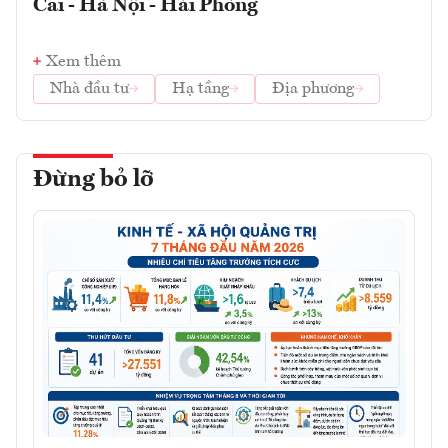
Cai - Hà Nội - Hải Phòng
Xem thêm
Nhà đầu tư
Hạ tầng
Địa phương
Đừng bỏ lỡ