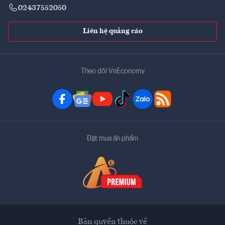
02437552050
Liên hệ quảng cáo
Theo dõi VnEconomy
Đặt mua ấn phẩm
Bản quyền thuộc về