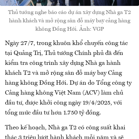
Thủ tướng nghe báo cáo dự án xây dựng Nhà ga T2
hành khách và mở rộng sân đỗ máy bay cảng hàng
không Đồng Hới. Ảnh: VGP
Ngày 27/7, trong khuôn khổ chuyến công tác
tại Quảng Trị, Thủ tướng Chính phủ đã đến
kiểm tra công trình xây dựng Nhà ga hành
khách T2 và mở rộng sân đỗ máy bay Cảng
hàng không Đồng Hới. Dự án do Tổng công ty
Cảng hàng không Việt Nam (ACV) làm chủ
đầu tư, được khởi công ngày 19/4/2025, với
tổng mức đầu tư hơn 1.750 tỷ đồng.
Theo kế hoạch, Nhà ga T2 có công suất khai
thác 3 triệu lượt hành khách mỗi năm và sẽ