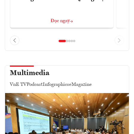
Đọc ngay
Multimedia
VnE TV
Podcast
Infographics
eMagazine