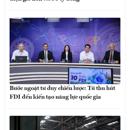
Bước ngoặt tư duy chiến lược: Từ thu hút
FDI đến kiến tạo năng lực quốc gia