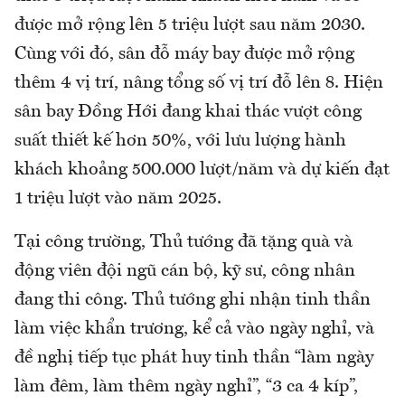
được mở rộng lên 5 triệu lượt sau năm 2030.
Cùng với đó, sân đỗ máy bay được mở rộng
thêm 4 vị trí, nâng tổng số vị trí đỗ lên 8. Hiện
sân bay Đồng Hới đang khai thác vượt công
suất thiết kế hơn 50%, với lưu lượng hành
khách khoảng 500.000 lượt/năm và dự kiến đạt
1 triệu lượt vào năm 2025.
Tại công trường, Thủ tướng đã tặng quà và
động viên đội ngũ cán bộ, kỹ sư, công nhân
đang thi công. Thủ tướng ghi nhận tinh thần
làm việc khẩn trương, kể cả vào ngày nghỉ, và
đề nghị tiếp tục phát huy tinh thần “làm ngày
làm đêm, làm thêm ngày nghỉ”, “3 ca 4 kíp”,