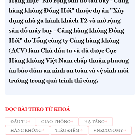
Hạng mục "Mở rộng sân đỗ tàu bay - Cảng
hàng không Đồng Hới" thuộc dự án "Xây
dựng nhà ga hành khách T2 và mở rộng
sân đỗ máy bay - Cảng hàng không Đồng
Hới" do Tổng công ty Cảng hàng không
(ACV) làm Chủ đầu tư và đã được Cục
Hàng không Việt Nam chấp thuận phương
án bảo đảm an ninh an toàn và vệ sinh môi
trường trong quá trình thi công.
ĐỌC BÀI THEO TỪ KHOÁ
ĐẦU TƯ
GIAO THÔNG
HẠ TẦNG
HÀNG KHÔNG
TIÊU ĐIỂM
VNECONOMY