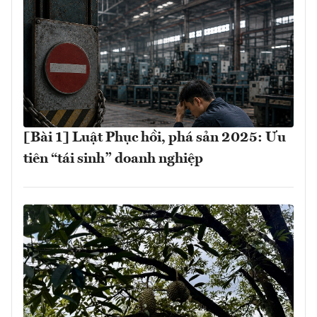
[Bài 1] Luật Phục hồi, phá sản 2025: Ưu
tiên “tái sinh” doanh nghiệp