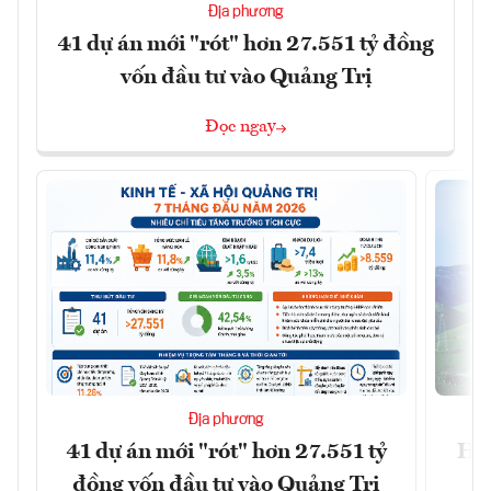
Địa phương
41 dự án mới "rót" hơn 27.551 tỷ đồng
vốn đầu tư vào Quảng Trị
Đọc ngay
Địa phương
41 dự án mới "rót" hơn 27.551 tỷ
Hà 
đồng vốn đầu tư vào Quảng Trị
4 