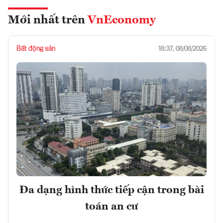
Mới nhất trên
VnEconomy
Bất động sản
18:37, 08/08/2026
Đa dạng hình thức tiếp cận trong bài
toán an cư