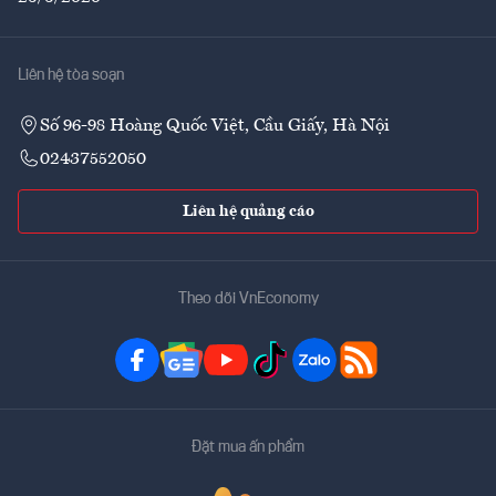
Liên hệ tòa soạn
Số 96-98 Hoàng Quốc Việt, Cầu Giấy, Hà Nội
02437552050
Liên hệ quảng cáo
Theo dõi VnEconomy
Đặt mua ấn phẩm