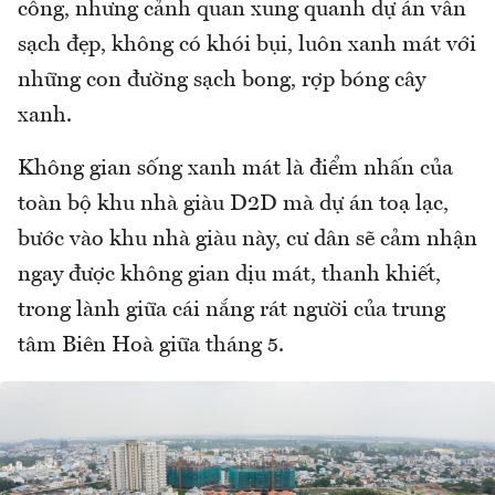
công, nhưng cảnh quan xung quanh dự án vẫn
sạch đẹp, không có khói bụi, luôn xanh mát với
những con đường sạch bong, rợp bóng cây
xanh.
Không gian sống xanh mát là điểm nhấn của
toàn bộ khu nhà giàu D2D mà dự án toạ lạc,
bước vào khu nhà giàu này, cư dân sẽ cảm nhận
ngay được không gian dịu mát, thanh khiết,
trong lành giữa cái nắng rát người của trung
tâm Biên Hoà giữa tháng 5.