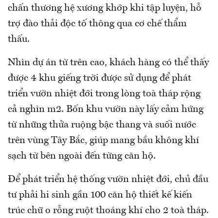
chấn thương hệ xương khớp khi tập luyện, hỗ
trợ đào thải độc tố thông qua cơ chế thẩm
thấu.
Nhìn dự án từ trên cao, khách hàng có thể thấy
được 4 khu giếng trời được sử dụng để phát
triển vườn nhiệt đới trong lòng toà tháp rộng
cả nghìn m2. Bốn khu vườn này lấy cảm hứng
từ những thửa ruộng bậc thang và suối nước
trên vùng Tây Bắc, giúp mang bầu không khí
sạch từ bên ngoài đến từng căn hộ.
Để phát triển hệ thống vườn nhiệt đới, chủ đầu
tư phải hi sinh gần 100 căn hộ thiết kế kiến
trúc chữ o rỗng ruột thoáng khí cho 2 toà tháp.