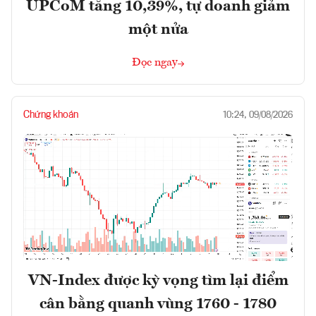
UPCoM tăng 10,39%, tự doanh giảm
một nửa
Đọc ngay
Chứng khoán
10:24, 09/08/2026
VN-Index được kỳ vọng tìm lại điểm
cân bằng quanh vùng 1760 - 1780