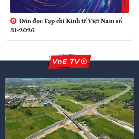
Đón đọc Tạp chí Kinh tế Việt Nam số
31-2026