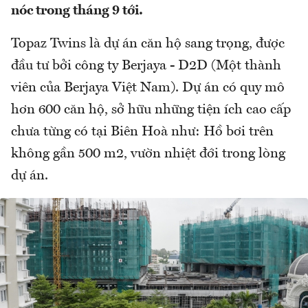
nóc trong tháng 9 tới.
Topaz Twins là dự án căn hộ sang trọng, được
đầu tư bởi công ty Berjaya - D2D (Một thành
viên của Berjaya Việt Nam). Dự án có quy mô
hơn 600 căn hộ, sở hữu những tiện ích cao cấp
chưa từng có tại Biên Hoà như: Hồ bơi trên
không gần 500 m2, vườn nhiệt đới trong lòng
dự án.