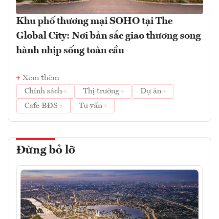
Khu phố thương mại SOHO tại The
Global City: Nơi bản sắc giao thương song
hành nhịp sống toàn cầu
Xem thêm
Chính sách
Thị trường
Dự án
Cafe BĐS
Tư vấn
Đừng bỏ lỡ