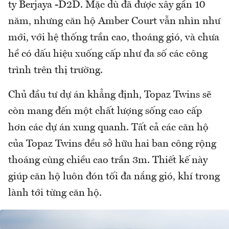
ty Berjaya -D2D. Mặc dù đã được xây gần 10
năm, nhưng căn hộ Amber Court vẫn nhìn như
mới, với hệ thống trần cao, thoáng gió, và chưa
hề có dấu hiệu xuống cấp như đa số các công
trình trên thị trường.
Chủ đầu tư dự án khẳng định, Topaz Twins sẽ
còn mang đến một chất lượng sống cao cấp
hơn các dự án xung quanh. Tất cả các căn hộ
của Topaz Twins đều sở hữu hai ban công rộng
thoáng cùng chiều cao trần 3m. Thiết kế này
giúp căn hộ luôn đón tối đa nắng gió, khí trong
lành tới từng căn hộ.