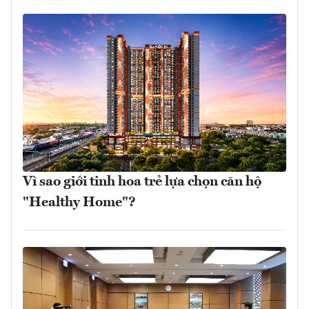
Vì sao giới tinh hoa trẻ lựa chọn căn hộ
"Healthy Home"?