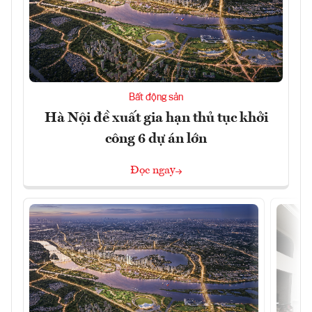
Bất động sản
Hà Nội đề xuất gia hạn thủ tục khởi
công 6 dự án lớn
Đọc ngay