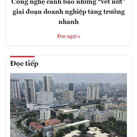
Công nghệ cảnh báo những “vết nứt”
giai đoạn doanh nghiệp tăng trưởng
nhanh
Đọc ngay
Đọc tiếp