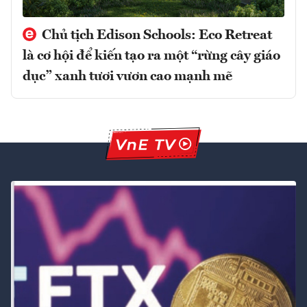
Chủ tịch Edison Schools: Eco Retreat
là cơ hội để kiến tạo ra một “rừng cây giáo
dục” xanh tươi vươn cao mạnh mẽ