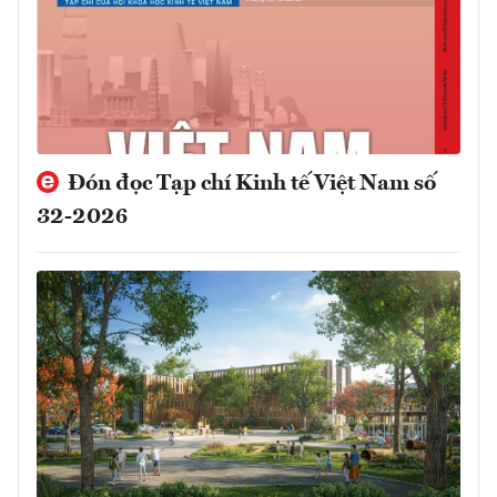
Đón đọc Tạp chí Kinh tế Việt Nam số
32-2026