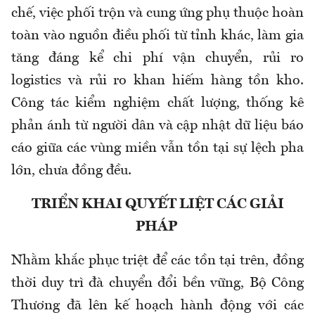
chế, việc phối trộn và cung ứng phụ thuộc hoàn
toàn vào nguồn điều phối từ tỉnh khác, làm gia
tăng đáng kể chi phí vận chuyển, rủi ro
logistics và rủi ro khan hiếm hàng tồn kho.
Công tác kiểm nghiệm chất lượng, thống kê
phản ánh từ người dân và cập nhật dữ liệu báo
cáo giữa các vùng miền vẫn tồn tại sự lệch pha
lớn, chưa đồng đều.
TRIỂN KHAI QUYẾT LIỆT CÁC GIẢI
PHÁP
Nhằm khắc phục triệt để các tồn tại trên, đồng
thời duy trì đà chuyển đổi bền vững, Bộ Công
Thương đã lên kế hoạch hành động với các