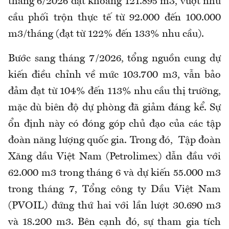
tháng 6/2026 đạt khoảng 121.895 m3, vượt nhu
cầu phối trộn thực tế từ 92.000 đến 100.000
m3/tháng (đạt từ 122% đến 133% nhu cầu).
Bước sang tháng 7/2026, tổng nguồn cung dự
kiến điều chỉnh về mức 103.700 m3, vẫn bảo
đảm đạt từ 104% đến 113% nhu cầu thị trường,
mặc dù biên độ dự phòng đã giảm đáng kể. Sự
ổn định này có đóng góp chủ đạo của các tập
đoàn năng lượng quốc gia. Trong đó, Tập đoàn
Xăng dầu Việt Nam (Petrolimex) dẫn đầu với
62.000 m3 trong tháng 6 và dự kiến 55.000 m3
trong tháng 7, Tổng công ty Dầu Việt Nam
(PVOIL) đứng thứ hai với lần lượt 30.690 m3
và 18.200 m3. Bên cạnh đó, sự tham gia tích