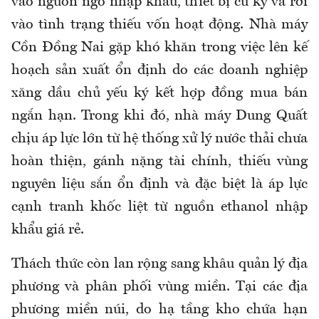
vào nguồn ngô nhập khẩu, thiết bị cũ kỹ và rơi
vào tình trạng thiếu vốn hoạt động. Nhà máy
Cồn Đồng Nai gặp khó khăn trong việc lên kế
hoạch sản xuất ổn định do các doanh nghiệp
xăng dầu chủ yếu ký kết hợp đồng mua bán
ngắn hạn. Trong khi đó, nhà máy Dung Quất
chịu áp lực lớn từ hệ thống xử lý nước thải chưa
hoàn thiện, gánh nặng tài chính, thiếu vùng
nguyên liệu sắn ổn định và đặc biệt là áp lực
cạnh tranh khốc liệt từ nguồn ethanol nhập
khẩu giá rẻ.
Thách thức còn lan rộng sang khâu quản lý địa
phương và phân phối vùng miền. Tại các địa
phương miền núi, do hạ tầng kho chứa hạn