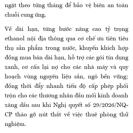
ngặt theo từng tháng để bảo vệ biên an toàn
chuỗi cung ứng.
Về dài hạn, từng bước nâng cao tỷ trọng
ethanol nội địa thông qua cơ chế ưu tiên tiêu
thụ sản phẩm trong nước, khuyến khích hợp
đồng mua bán dài hạn, hỗ trợ các gói tín dụng
xanh, cơ cấu lại nợ cho các nhà máy và quy
hoạch vùng nguyên liệu sắn, ngô bền vững;
đồng thời đẩy nhanh tiến độ cấp phép phối
trộn cho các thương nhân đầu mối kinh doanh
xăng dầu sau khi Nghị quyết số 29/2026/NQ-
CP tháo gỡ nút thắt về việc thuê phòng thử
nghiệm.