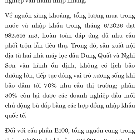
nghiệp vận hành nhịp nhàng.
Về nguồn xăng khoáng, tổng lượng mua trong
nước và nhập khẩu trong tháng 6/2026 đạt
982.616 m3, hoàn toàn đáp ứng đủ nhu cầu
phối trộn lẫn tiêu thụ. Trong đó, sản xuất nội
địa từ hai nhà máy lọc dầu Dung Quất và Nghi
Sơn vận hành ổn định, không có lịch bảo
dưỡng lớn, tiếp tục đóng vai trò xương sống khi
bảo đảm tới 70% nhu cầu thị trường; phần
30% còn lại được các doanh nghiệp đầu mối
chủ động bù đắp bằng các hợp đồng nhập khẩu
quốc tế.
Đối với cấu phần E100, tổng nguồn cung trong