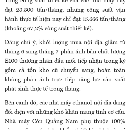
Tổng công suất thiết kế của các nhà máy này
đạt 23.300 tấn/tháng, nhưng công suất vận
hành thực tế hiện nay chỉ đạt 15.666 tấn/tháng
(khoảng 67,2% công suất thiết kế).
Đáng chú ý, khối lượng mua nội địa giảm từ
tháng 6 sang tháng 7 phản ánh bản chất lượng
E100 thương nhân đầu mối tiếp nhận trong kỳ
gồm cả tồn kho cũ chuyển sang, hoàn toàn
không phản ánh trực tiếp năng lực sản xuất
phát sinh thực tế trong tháng.
Bên cạnh đó, các nhà máy ethanol nội địa đang
đối diện với những khó khăn mang tính cơ cấu.
Nhà máy Cồn Quảng Nam phụ thuộc 100%