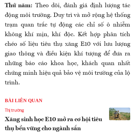
Thứ năm:
Theo dõi, đánh giá định lượng tác
động môi trường. Duy trì và mở rộng hệ thống
trạm quan trắc tự động các chỉ số ô nhiễm
không khí mịn, khí độc. Kết hợp phân tích
chéo số liệu tiêu thụ xăng E10 với lưu lượng
giao thông và điều kiện khí tượng để đưa ra
những báo cáo khoa học, khách quan nhất
chứng minh hiệu quả bảo vệ môi trường của lộ
trình.
BÀI LIÊN QUAN
Thị trường
Xăng sinh học E10 mở ra cơ hội tiêu
thụ bền vững cho ngành sắn