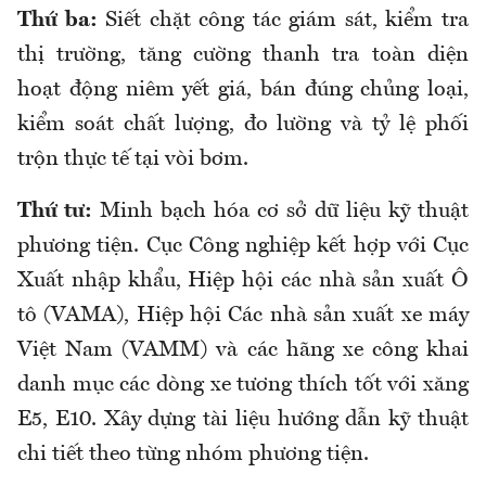
Thứ ba:
Siết chặt công tác giám sát, kiểm tra
thị trường, tăng cường thanh tra toàn diện
hoạt động niêm yết giá, bán đúng chủng loại,
kiểm soát chất lượng, đo lường và tỷ lệ phối
trộn thực tế tại vòi bơm.
Thứ tư:
Minh bạch hóa cơ sở dữ liệu kỹ thuật
phương tiện. Cục Công nghiệp kết hợp với Cục
Xuất nhập khẩu, Hiệp hội các nhà sản xuất Ô
tô (VAMA), Hiệp hội Các nhà sản xuất xe máy
Việt Nam (VAMM) và các hãng xe công khai
danh mục các dòng xe tương thích tốt với xăng
E5, E10. Xây dựng tài liệu hướng dẫn kỹ thuật
chi tiết theo từng nhóm phương tiện.