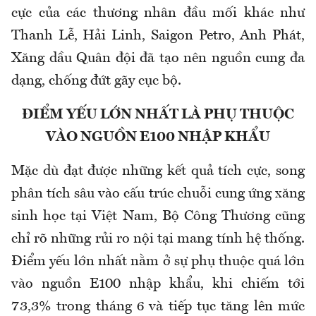
cực của các thương nhân đầu mối khác như
Thanh Lễ, Hải Linh, Saigon Petro, Anh Phát,
Xăng dầu Quân đội đã tạo nên nguồn cung đa
dạng, chống đứt gãy cục bộ.
ĐIỂM YẾU LỚN NHẤT LÀ PHỤ THUỘC
VÀO NGUỒN E100 NHẬP KHẨU
Mặc dù đạt được những kết quả tích cực, song
phân tích sâu vào cấu trúc chuỗi cung ứng xăng
sinh học tại Việt Nam, Bộ Công Thương cũng
chỉ rõ những rủi ro nội tại mang tính hệ thống.
Điểm yếu lớn nhất nằm ở sự phụ thuộc quá lớn
vào nguồn E100 nhập khẩu, khi chiếm tới
73,3% trong tháng 6 và tiếp tục tăng lên mức