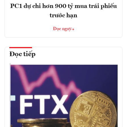
PC1 dự chi hơn 900 tỷ mua trái phiếu
trước hạn
Đọc ngay
Đọc tiếp