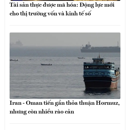
Tài sản thực được mã hóa: Động lực mới
cho thị trường vốn và kinh tế số
Iran - Oman tiến gần thỏa thuận Hormuz,
nhưng còn nhiều rào cản