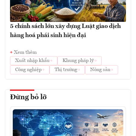
5 chính sách lớn xây dựng Luật giao dịch
hàng hoá phái sinh hiện đại
Xem thêm
Xuất nhập khẩu
Khung pháp lý
Công nghiệp
Thị trường
Nông sản
Đừng bỏ lỡ