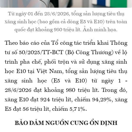
Từ ngày 01 đến 28/6/2026, tổng sản lượng tiêu thụ
xăng sinh học (bao gồm cả dòng E5 và E10) trên toàn
quốc đạt khoảng 980 triệu lít. Ảnh minh họa.
Theo báo cáo của Tổ công tác triển khai Thông
tư số 50/2025/TT-BCT (Bộ Công Thương) về lộ
trình pha chế, phối trộn và sử dụng xăng sinh
học E10 tại Việt Nam, tổng sản lượng tiêu thụ
xăng sinh học (E5 và E10) từ ngày 1 -
28/6/2026 đạt khoảng 980 triệu lít. Trong đó,
xăng E10 đạt 924 triệu lít, chiếm 94,29%, xăng
E5 đạt 56 triệu lít, chiếm 5,71%.
BẢO ĐẢM NGUỒN CUNG ỔN ĐỊNH