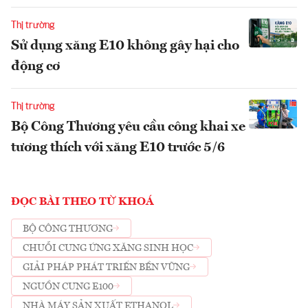
Thị trường
Sử dụng xăng E10 không gây hại cho
động cơ
Thị trường
Bộ Công Thương yêu cầu công khai xe
tương thích với xăng E10 trước 5/6
ĐỌC BÀI THEO TỪ KHOÁ
BỘ CÔNG THƯƠNG
CHUỖI CUNG ỨNG XĂNG SINH HỌC
GIẢI PHÁP PHÁT TRIỂN BỀN VỮNG
NGUỒN CUNG E100
NHÀ MÁY SẢN XUẤT ETHANOL