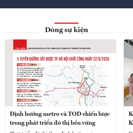
Dòng sự kiện
Định hướng metro và TOD chiến lược
K
trong phát triển đô thị bền vững
K