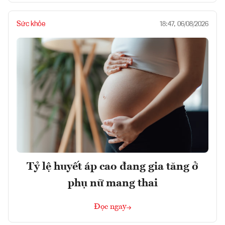
Sức khỏe
18:47, 06/08/2026
Tỷ lệ huyết áp cao đang gia tăng ở
phụ nữ mang thai
Đọc ngay