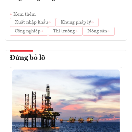
Xem thêm
Xuất nhập khẩu
Khung pháp lý
Công nghiệp
Thị trường
Nông sản
Đừng bỏ lỡ