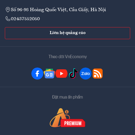
Số 96-98 Hoàng Quốc Việt, Cầu Giấy, Hà Nội
02437552050
Liên hệ quảng cáo
Theo dõi VnEconomy
Đặt mua ấn phẩm