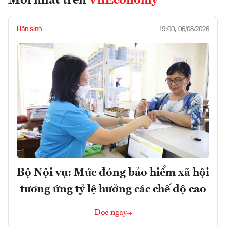
Mới nhất trên
VnEconomy
Dân sinh
19:00, 06/08/2026
Bộ Nội vụ: Mức đóng bảo hiểm xã hội
tương ứng tỷ lệ hưởng các chế độ cao
Đọc ngay