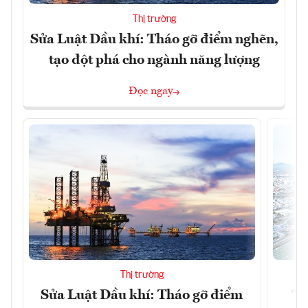
Thị trường
Sửa Luật Dầu khí: Tháo gỡ điểm nghẽn,
tạo đột phá cho ngành năng lượng
Đọc ngay
Thị trường
Sửa Luật Dầu khí: Tháo gỡ điểm
"H