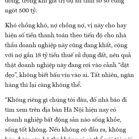
đồng, trong khi giá trị dự án tính sơ sơ cũng
ngót 500 tỷ.
Khó chồng khó, nợ chồng nợ, vị này cho hay
hiện số tiền thanh toán theo tiến độ cho nhà
thầu doanh nghiệp này cũng đang khất, cộng
với nợ gần 18 tỷ tiền thuế sử dụng đất, nên quả
thật doanh nghiệp này đang rơi vào cảnh “dặt
dẹo”, không biết bấu víu vào ai. Tất nhiên, ngân
hàng thì lại càng không thể.
“Không riêng gì chúng tôi đâu, đố nhà báo đi
tìm xem trên địa bàn Hà Nội hiện nay có
doanh nghiệp bất động sản nào sống khỏe,
sống tốt không. Nếu không có đầu ra, không