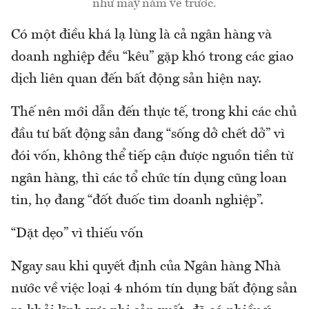
như mấy năm về trước.
Có một điều khá lạ lùng là cả ngân hàng và
doanh nghiệp đều “kêu” gặp khó trong các giao
dịch liên quan đến bất động sản hiện nay.
Thế nên mới dẫn đến thực tế, trong khi các chủ
đầu tư bất động sản đang “sống dở chết dở” vì
đói vốn, không thể tiếp cận được nguồn tiền từ
ngân hàng, thì các tổ chức tín dụng cũng loan
tin, họ đang “đốt đuốc tìm doanh nghiệp”.
“Dặt dẹo” vì thiếu vốn
Ngay sau khi quyết định của Ngân hàng Nhà
nước về việc loại 4 nhóm tín dụng bất động sản