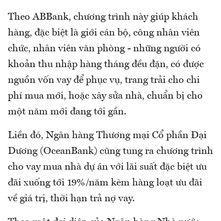
Theo ABBank, chương trình này giúp khách
hàng, đặc biệt là giới cán bộ, công nhân viên
chức, nhân viên văn phòng - những người có
khoản thu nhập hàng tháng đều đặn, có được
nguồn vốn vay để phục vụ, trang trải cho chi
phí mua mới, hoặc xây sửa nhà, chuẩn bị cho
một năm mới đang tới gần.
Liền đó, Ngân hàng Thương mại Cổ phần Đại
Dương (OceanBank) cũng tung ra chương trình
cho vay mua nhà dự án với lãi suất đặc biệt ưu
đãi xuống tới 19%/năm kèm hàng loạt ưu đãi
về giá trị, thời hạn trả nợ vay.