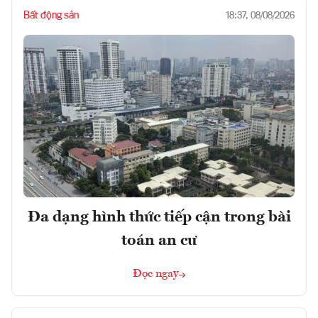
Bất động sản
18:37, 08/08/2026
Đa dạng hình thức tiếp cận trong bài
toán an cư
Đọc ngay