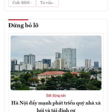
Cafe BĐS
Tư vấn
Đừng bỏ lỡ
Bất động sản
Hà Nội đẩy mạnh phát triển quỹ nhà xã
hội và tái định cư