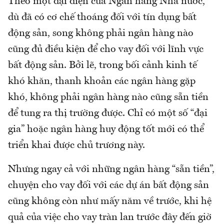
Theo một đại diện của Ngân hàng Nhà nước,
dù đã có cơ chế thoáng đối với tín dụng bất
động sản, song không phải ngân hàng nào
cũng đủ điều kiện để cho vay đối với lĩnh vực
bất động sản. Bởi lẽ, trong bối cảnh kinh tế
khó khăn, thanh khoản các ngân hàng gặp
khó, không phải ngân hàng nào cũng sẵn tiền
để tung ra thị trường được. Chỉ có một số “đại
gia” hoặc ngân hàng huy động tốt mới có thể
triển khai được chủ trương này.
Nhưng ngay cả với những ngân hàng “sẵn tiền”,
chuyện cho vay đối với các dự án bất động sản
cũng không còn như mấy năm về trước, khi hệ
quả của việc cho vay tràn lan trước đây đến giờ