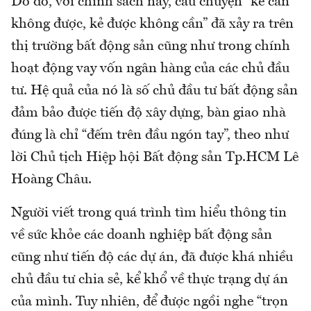
Do đó, với chính sách này, câu chuyện “kẻ cần
không được, kẻ được không cần” đã xảy ra trên
thị trường bất động sản cũng như trong chính
hoạt động vay vốn ngân hàng của các chủ đầu
tư. Hệ quả của nó là số chủ đầu tư bất động sản
đảm bảo được tiến độ xây dựng, bàn giao nhà
đúng là chỉ “đếm trên đầu ngón tay”, theo như
lời Chủ tịch Hiệp hội Bất động sản Tp.HCM Lê
Hoàng Châu.
Người viết trong quá trình tìm hiểu thông tin
về sức khỏe các doanh nghiệp bất động sản
cũng như tiến độ các dự án, đã được khá nhiều
chủ đầu tư chia sẻ, kể khổ về thực trạng dự án
của mình. Tuy nhiên, để được ngồi nghe “trọn