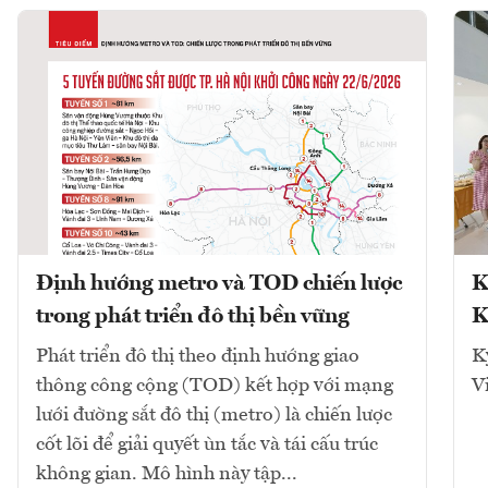
Định hướng metro và TOD chiến lược
K
trong phát triển đô thị bền vững
K
Phát triển đô thị theo định hướng giao
K
thông công cộng (TOD) kết hợp với mạng
V
lưới đường sắt đô thị (metro) là chiến lược
cốt lõi để giải quyết ùn tắc và tái cấu trúc
không gian. Mô hình này tập...