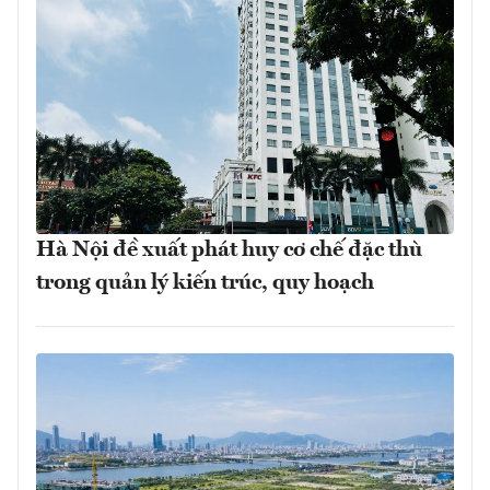
Hà Nội đề xuất phát huy cơ chế đặc thù
trong quản lý kiến trúc, quy hoạch