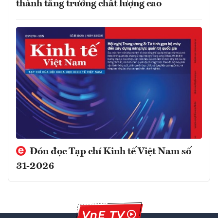
thành tăng trưởng chất lượng cao
Đón đọc Tạp chí Kinh tế Việt Nam số
31-2026