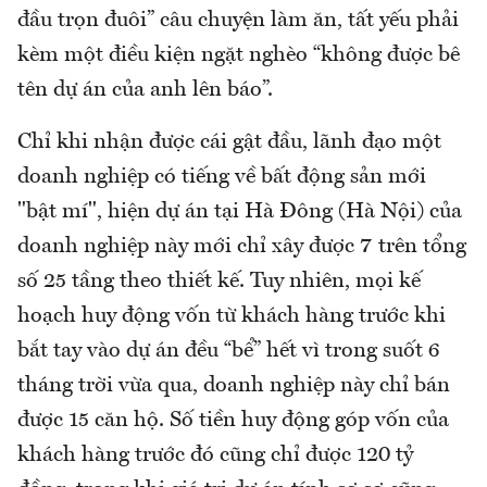
đầu trọn đuôi” câu chuyện làm ăn, tất yếu phải
kèm một điều kiện ngặt nghèo “không được bê
tên dự án của anh lên báo”.
Chỉ khi nhận được cái gật đầu, lãnh đạo một
doanh nghiệp có tiếng về bất động sản mới
"bật mí", hiện dự án tại Hà Đông (Hà Nội) của
doanh nghiệp này mới chỉ xây được 7 trên tổng
số 25 tầng theo thiết kế. Tuy nhiên, mọi kế
hoạch huy động vốn từ khách hàng trước khi
bắt tay vào dự án đều “bể” hết vì trong suốt 6
tháng trời vừa qua, doanh nghiệp này chỉ bán
được 15 căn hộ. Số tiền huy động góp vốn của
khách hàng trước đó cũng chỉ được 120 tỷ