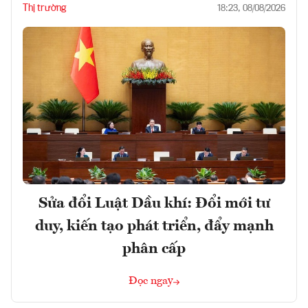
Thị trường
18:23, 08/08/2026
Sửa đổi Luật Dầu khí: Đổi mới tư
duy, kiến tạo phát triển, đẩy mạnh
phân cấp
Đọc ngay