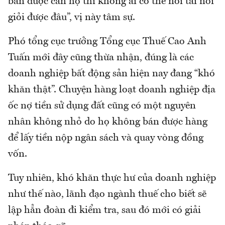
bán được căn hộ thì không ai có thể nói tài nói
giỏi được đâu”, vị này tâm sự.
Phó tổng cục trưởng Tổng cục Thuế Cao Anh
Tuấn mới đây cũng thừa nhận, đúng là các
doanh nghiệp bất động sản hiện nay đang “khó
khăn thật”. Chuyện hàng loạt doanh nghiệp địa
ốc nợ tiền sử dụng đất cũng có một nguyên
nhân không nhỏ do họ không bán được hàng
để lấy tiền nộp ngân sách và quay vòng đồng
vốn.
Tuy nhiên, khó khăn thực hư của doanh nghiệp
như thế nào, lãnh đạo ngành thuế cho biết sẽ
lập hẳn đoàn đi kiểm tra, sau đó mới có giải