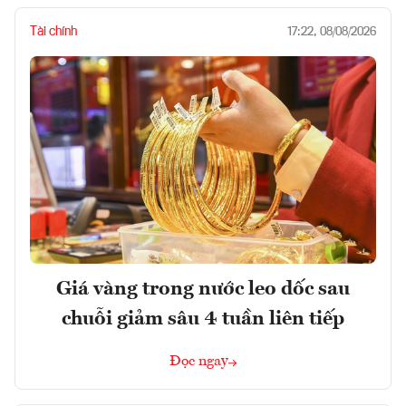
Tài chính
17:22, 08/08/2026
Giá vàng trong nước leo dốc sau
chuỗi giảm sâu 4 tuần liên tiếp
Đọc ngay