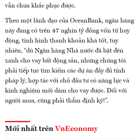
vẫn chưa khắc phục được.
Theo một lãnh đạo của OceanBank, ngân hàng
này đang có trên 47 nghìn tỷ đồng vốn từ huy
động, tình hình thanh khoản khá tốt, tuy
nhiên, “dù Ngân hàng Nhà nước đã bật đèn
xanh cho vay bất động sản, nhưng chúng tôi
phải tiếp tục tìm kiếm các dự án đầy đủ tính
pháp lý, hợp tác với chủ đầu tư có năng lực và
kinh nghiệm mới dám cho vay được. Đối với
người mua, cũng phải thẩm định kỹ!”.
Mới nhất trên
VnEconomy