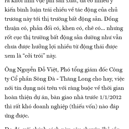
ra khỏi lĩnh vực phi sản xuất, đã có nhiều ý
kiến bình luận trái chiều về tác động của chủ
trương này tới thị trường bất động sản. Đồng
thuận có, phản đối có, khen có, chê có... nhưng
rốt cục thị trường bất động sản dường như vẫn
chưa được hưởng lợi nhiều từ động thái được
xem là “cởi trói” này.
Ông Nguyễn Đỗ Việt, Phó tổng giám đốc Công
ty Cổ phần Sông Đà - Thăng Long cho hay, việc
nới tín dụng nói trên với ràng buộc về thời gian
hoàn thiện dự án, bàn giao nhà trước 1/1/2012
thì rất khó doanh nghiệp (thiếu vốn) nào đáp
ứng được.