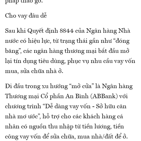
pháp tháo gỡ.
Cho vay đâu dễ
Sau khi Quyết định 8844 của Ngân hàng Nhà
nước có hiệu lực, từ trạng thái gần như “đóng
băng”, các ngân hàng thương mại bắt đầu mở
lại tín dụng tiêu dùng, phục vụ nhu cầu vay vốn
mua, sửa chữa nhà ở.
Đi đầu trong xu hướng “mở cửa” là Ngân hàng
Thương mại Cổ phần An Bình (ABBank) với
chương trình “Dễ dàng vay vốn - Sở hữu căn
nhà mơ ước”, hỗ trợ cho các khách hàng cá
nhân có nguồn thu nhập từ tiền lương, tiền
công vay vốn để sửa chữa, mua nhà/đất để ở.