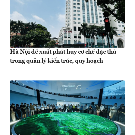
Hà Nội đề xuất phát huy cơ chế đặc thù
trong quản lý kiến trúc, quy hoạch