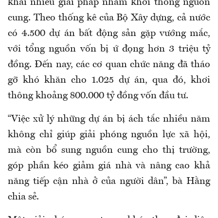
khai nhiều giải pháp nhằm khơi thông nguồn
cung. Theo thống kê của Bộ Xây dựng, cả nước
có 4.500 dự án bất động sản gặp vướng mắc,
với tổng nguồn vốn bị ứ đọng hơn 3 triệu tỷ
đồng. Đến nay, các cơ quan chức năng đã tháo
gỡ khó khăn cho 1.025 dự án, qua đó, khơi
thông khoảng 800.000 tỷ đồng vốn đầu tư.
“Việc xử lý những dự án bị ách tắc nhiều năm
không chỉ giúp giải phóng nguồn lực xã hội,
mà còn bổ sung nguồn cung cho thị trường,
góp phần kéo giảm giá nhà và nâng cao khả
năng tiếp cận nhà ở của người dân”, bà Hằng
chia sẻ.