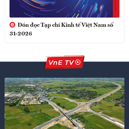
Đón đọc Tạp chí Kinh tế Việt Nam số
31-2026