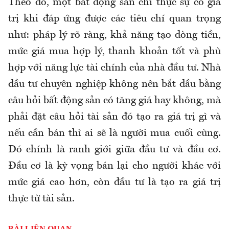
Theo đó, một bất động sản chỉ thực sự có giá
trị khi đáp ứng được các tiêu chí quan trọng
như: pháp lý rõ ràng, khả năng tạo dòng tiền,
mức giá mua hợp lý, thanh khoản tốt và phù
hợp với năng lực tài chính của nhà đầu tư. Nhà
đầu tư chuyên nghiệp không nên bắt đầu bằng
câu hỏi bất động sản có tăng giá hay không, mà
phải đặt câu hỏi tài sản đó tạo ra giá trị gì và
nếu cần bán thì ai sẽ là người mua cuối cùng.
Đó chính là ranh giới giữa đầu tư và đầu cơ.
Đầu cơ là kỳ vọng bán lại cho người khác với
mức giá cao hơn, còn đầu tư là tạo ra giá trị
thực từ tài sản.
BÀI LIÊN QUAN