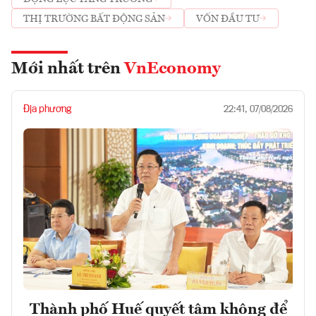
THỊ TRƯỜNG BẤT ĐỘNG SẢN
VỐN ĐẦU TƯ
Mới nhất trên
VnEconomy
Địa phương
22:41, 07/08/2026
Thành phố Huế quyết tâm không để