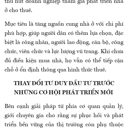
thu hút doanh nghiệp tham gia phát triển nhà
ở cho thuê.
Mục tiêu là tăng nguồn cung nhà ở với chi phí
phù hợp, giúp người dân có thêm lựa chọn, đặc
biệt là công nhân, người lao động, cán bộ, công
chức, viên chức và lực lượng vũ trang. Khi chưa
đủ điều kiện mua nhà, họ vẫn có thể tiếp cận
chỗ ở ổn định thông qua hình thức thuê.
THAY ĐỔI TƯ DUY ĐẦU TƯ TRƯỚC
NHỮNG CƠ HỘI PHÁT TRIỂN MỚI
Bên cạnh giải pháp từ phía cơ quan quản lý,
giới chuyên gia cho rằng sự phục hồi và phát
triển bền vững của thị trường còn phụ thuộc