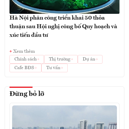
Hà Nội phân công triển khai 50 thỏa
thuận sau Hội nghị công bố Quy hoạch và
xúc tiến đầu tư
Xem thêm
Chính sách
Thị trường
Dự án
Cafe BĐS
Tư vấn
Đừng bỏ lỡ