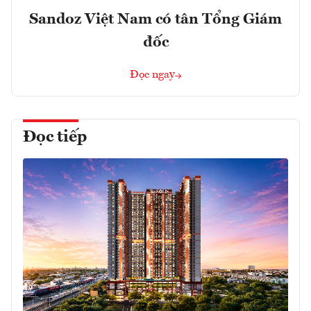
Sandoz Việt Nam có tân Tổng Giám
đốc
Đọc ngay
Đọc tiếp