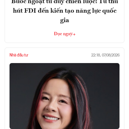
Bước ngoặt tư duy chiến lược: Từ thu
hút FDI đến kiến tạo năng lực quốc
gia
Đọc ngay
Nhà đầu tư
22:18, 07/08/2026