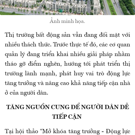
Ảnh minh họa.
Thị trường bất động sản vẫn đang đối mặt với
nhiều thách thức. Trước thực tế đó, các cơ quan
quản lý đang triển khai nhiều giải pháp nhằm
tháo gỡ điểm nghẽn, hướng tới phát triển thị
trường lành mạnh, phát huy vai trò động lực
tăng trưởng và nâng cao khả năng tiếp cận nhà
ở của người dân.
TĂNG NGUỒN CUNG ĐỂ NGƯỜI DÂN DỄ
TIẾP CẬN
Tại hội thảo “Mở khóa tăng trưởng - Động lực