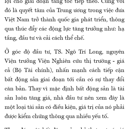
lợi cho giai đoạn tăng tốc tiếp theo. Cùng với
đó là quyết tâm của Trung ương trong việc đưa
Việt Nam trở thành quốc gia phát triển, thông
qua thúc đẩy các động lực tăng trưởng như: hạ
tầng, đầu tư và cải cách thể chế.
Ở góc độ đầu tư, TS. Ngô Trí Long, nguyên
Viện trưởng Viện Nghiên cứu thị trường - giá
cả (Bộ Tài chính), nhấn mạnh cách tiếp cận
bất động sản giai đoạn tới cần có sự thay đổi
căn bản. Thay vì mặc định bất động sản là tài
sản luôn tăng giá, nhà đầu tư nên xem đây là
một loại tài sản có điều kiện, giá trị của nó phải
được kiểm chứng thông qua nhiều yếu tố.