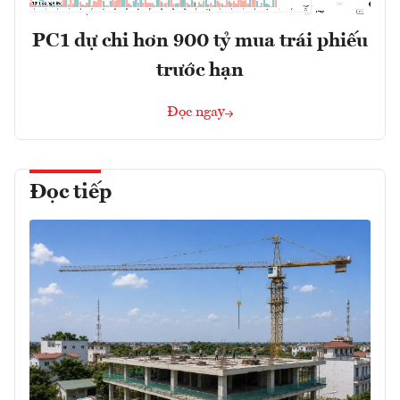
PC1 dự chi hơn 900 tỷ mua trái phiếu
trước hạn
Đọc ngay
Đọc tiếp