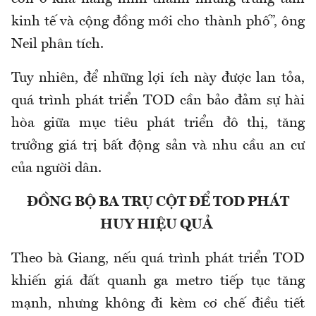
kinh tế và cộng đồng mới cho thành phố”, ông
Neil phân tích.
Tuy nhiên, để những lợi ích này được lan tỏa,
quá trình phát triển TOD cần bảo đảm sự hài
hòa giữa mục tiêu phát triển đô thị, tăng
trưởng giá trị bất động sản và nhu cầu an cư
của người dân.
ĐỒNG BỘ BA TRỤ CỘT ĐỂ TOD PHÁT
HUY HIỆU QUẢ
Theo bà Giang, nếu quá trình phát triển TOD
khiến giá đất quanh ga metro tiếp tục tăng
mạnh, nhưng không đi kèm cơ chế điều tiết