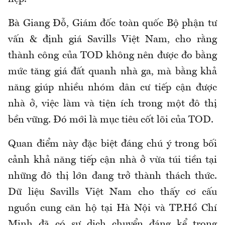
Bà Giang Đỗ, Giám đốc toàn quốc Bộ phận tư
vấn & định giá Savills Việt Nam, cho rằng
thành công của TOD không nên được đo bằng
mức tăng giá đất quanh nhà ga, mà bằng khả
năng giúp nhiều nhóm dân cư tiếp cận được
nhà ở, việc làm và tiện ích trong một đô thị
bền vững. Đó mới là mục tiêu cốt lõi của TOD.
Quan điểm này đặc biệt đáng chú ý trong bối
cảnh khả năng tiếp cận nhà ở vừa túi tiền tại
những đô thị lớn đang trở thành thách thức.
Dữ liệu Savills Việt Nam cho thấy cơ cấu
nguồn cung căn hộ tại Hà Nội và TP.Hồ Chí
Minh đã có sự dịch chuyển đáng kể trong