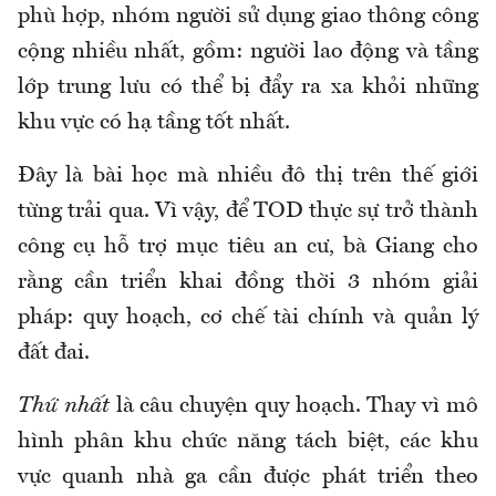
phù hợp, nhóm người sử dụng giao thông công
cộng nhiều nhất, gồm: người lao động và tầng
lớp trung lưu có thể bị đẩy ra xa khỏi những
khu vực có hạ tầng tốt nhất.
Đây là bài học mà nhiều đô thị trên thế giới
từng trải qua. Vì vậy, để TOD thực sự trở thành
công cụ hỗ trợ mục tiêu an cư, bà Giang cho
rằng cần triển khai đồng thời 3 nhóm giải
pháp: quy hoạch, cơ chế tài chính và quản lý
đất đai.
Thứ nhất
là câu chuyện quy hoạch. Thay vì mô
hình phân khu chức năng tách biệt, các khu
vực quanh nhà ga cần được phát triển theo