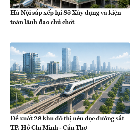
Hà Nội sắp xếp lại Sở Xây dựng và kiện
toàn lãnh đạo chủ chốt
Đề xuất 28 khu đô thị nén dọc đường sắt
TP. Hồ Chí Minh - Cần Thơ