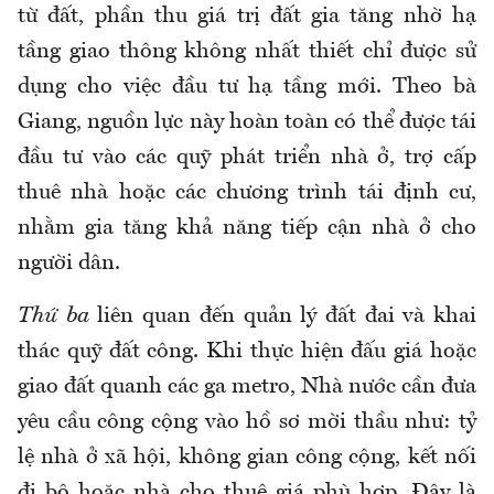
từ đất, phần thu giá trị đất gia tăng nhờ hạ
tầng giao thông không nhất thiết chỉ được sử
dụng cho việc đầu tư hạ tầng mới. Theo bà
Giang, nguồn lực này hoàn toàn có thể được tái
đầu tư vào các quỹ phát triển nhà ở, trợ cấp
thuê nhà hoặc các chương trình tái định cư,
nhằm gia tăng khả năng tiếp cận nhà ở cho
người dân.
Thứ ba
liên quan đến quản lý đất đai và khai
thác quỹ đất công. Khi thực hiện đấu giá hoặc
giao đất quanh các ga metro, Nhà nước cần đưa
yêu cầu công cộng vào hồ sơ mời thầu như: tỷ
lệ nhà ở xã hội, không gian công cộng, kết nối
đi bộ hoặc nhà cho thuê giá phù hợp. Đây là