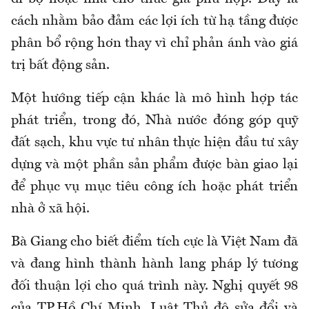
cách nhằm bảo đảm các lợi ích từ hạ tầng được
phân bổ rộng hơn thay vì chỉ phản ánh vào giá
trị bất động sản.
Một hướng tiếp cận khác là mô hình hợp tác
phát triển, trong đó, Nhà nước đóng góp quỹ
đất sạch, khu vực tư nhân thực hiện đầu tư xây
dựng và một phần sản phẩm được bàn giao lại
để phục vụ mục tiêu công ích hoặc phát triển
nhà ở xã hội.
Bà Giang cho biết điểm tích cực là Việt Nam đã
và đang hình thành hành lang pháp lý tương
đối thuận lợi cho quá trình này. Nghị quyết 98
của TP.Hồ Chí Minh, Luật Thủ đô sửa đổi và