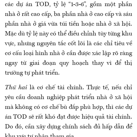
các dự án TOD, tỷ lệ “1-3-6”, gồm một phần
nhà ở rất cao cấp, ba phần nhà ở cao cấp và sáu
phần nhà ở giá vừa túi tiền hoặc nhà ở xã hội.
Mặc dù tỷ lệ này có thể điều chỉnh tùy từng khu
vực, nhưng nguyên tắc cốt lõi là các chỉ tiêu về
cơ cấu loại hình nhà ở cần được xác lập rõ ràng
ngay từ giai đoạn quy hoạch thay vì để thị
trường tự phát triển.
Thứ hai
là cơ chế tài chính. Thực tế, nếu chỉ
yêu cầu doanh nghiệp phát triển nhà ở xã hội
mà không có cơ chế bù đắp phù hợp, thì các dự
án TOD sẽ rất khó đạt được hiệu quả tài chính.
Do đó, cần xây dựng chính sách đủ hấp dẫn để
khu vực tư nhân tham gia.