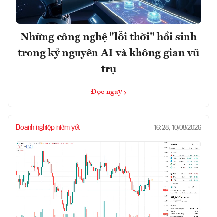
Những công nghệ "lỗi thời" hồi sinh
trong kỷ nguyên AI và không gian vũ
trụ
Đọc ngay
Doanh nghiệp niêm yết
16:28, 10/08/2026