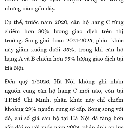
những năm gần đây.
Cụ thể, trước năm 2020, căn hộ hạng C từng
chiếm hơn 80% lượng giao dịch trên thị
trường. Song giai đoạn 2021-2025, phân khúc
này giảm xuống dưới 35%, trong khi căn hộ
hạng A và B chiếm hơn 95% lượng giao dịch tại
Hà Nội.
Đến quý 1/2026, Hà Nội không ghi nhận
nguồn cung căn hộ hạng C mới nào, còn tại
TP.Hồ Chí Minh, phân khúc này chỉ chiếm
khoảng 29% nguồn cung sơ cấp. Song song với
đó, chỉ số giá căn hộ tại Hà Nội đã tăng hơn
gấp đôi so với mốc năm 2009, phản ánh áp lực