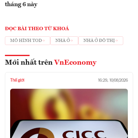
tháng 6 này
ĐỌC BÀI THEO TỪ KHOÁ
MÔ HÌNH TOD
NHÀ Ở
NHÀ Ở ĐÔ THỊ
Mới nhất trên
VnEconomy
Thế giới
16:29, 10/08/2026