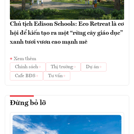
Chủ tịch Edison Schools: Eco Retreat là cơ
hội để kiến tạo ra một “rừng cây giáo dục”
xanh tươi vươn cao mạnh mẽ
Xem thêm
Chính sách
Thị trường
Dự án
Cafe BĐS
Tư vấn
Đừng bỏ lỡ