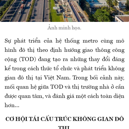
Ảnh minh họa.
Sự phát triển của hệ thống metro cùng mô
hình đô thị theo định hướng giao thông công
cộng (TOD) đang tạo ra những thay đổi đáng
kể trong cách thức tổ chức và phát triển không
gian đô thị tại Việt Nam. Trong bối cảnh này,
mối quan hệ giữa TOD và thị trường nhà ở cần
được quan tâm, và đánh giá một cách toàn diện
hơn…
CƠ HỘI TÁI CẤU TRÚC KHÔNG GIAN ĐÔ
THỊ