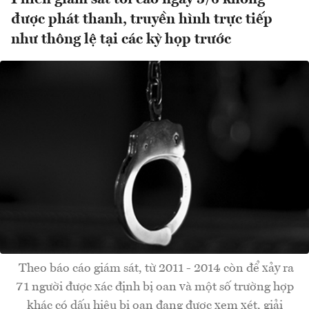
được phát thanh, truyền hình trực tiếp
như thông lệ tại các kỳ họp trước
Theo báo cáo giám sát, từ 2011 - 2014 còn để xảy ra
71 người được xác định bị oan và một số trường hợp
khác có dấu hiệu bị oan đang được xem xét, giải