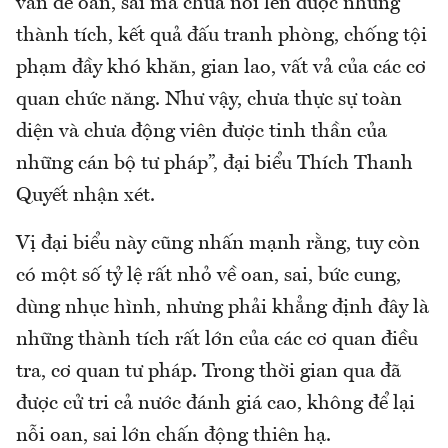
vấn đề oan, sai mà chưa nói lên được những
thành tích, kết quả đấu tranh phòng, chống tội
phạm đầy khó khăn, gian lao, vất vả của các cơ
quan chức năng. Như vậy, chưa thực sự toàn
diện và chưa động viên được tinh thần của
những cán bộ tư pháp”, đại biểu Thích Thanh
Quyết nhận xét.
Vị đại biểu này cũng nhấn mạnh rằng, tuy còn
có một số tỷ lệ rất nhỏ về oan, sai, bức cung,
dùng nhục hình, nhưng phải khẳng định đây là
những thành tích rất lớn của các cơ quan điều
tra, cơ quan tư pháp. Trong thời gian qua đã
được cử tri cả nước đánh giá cao, không để lại
nỗi oan, sai lớn chấn động thiên hạ.