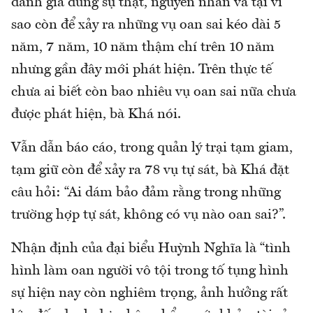
đánh giá đúng sự thật, nguyên nhân và tại vì
sao còn để xảy ra những vụ oan sai kéo dài 5
năm, 7 năm, 10 năm thậm chí trên 10 năm
nhưng gần đây mới phát hiện. Trên thực tế
chưa ai biết còn bao nhiêu vụ oan sai nữa chưa
được phát hiện, bà Khá nói.
Vẫn dẫn báo cáo, trong quản lý trại tạm giam,
tạm giữ còn để xảy ra 78 vụ tự sát, bà Khá đặt
câu hỏi: “Ai dám bảo đảm rằng trong những
trường hợp tự sát, không có vụ nào oan sai?”.
Nhận định của đại biểu Huỳnh Nghĩa là “tình
hình làm oan người vô tội trong tố tụng hình
sự hiện nay còn nghiêm trọng, ảnh hưởng rất