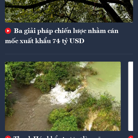
Ba giải pháp chiến lược nhằm cán
mốc xuất khẩu 74 tỷ USD