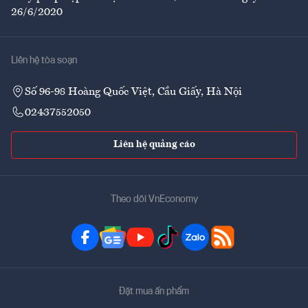
26/6/2020
Liên hệ tòa soạn
Số 96-98 Hoàng Quốc Việt, Cầu Giấy, Hà Nội
02437552050
Liên hệ quảng cáo
Theo dõi VnEconomy
Đặt mua ấn phẩm