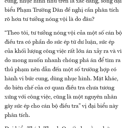
cung, nhục hình như trên là xác đáng, song đại
biểu Phạm Trường Dân đề nghị cần phân tích
rõ hơn tư tưởng nóng vội là do đâu?
“Theo tôi, tư tưởng nóng vội của một số cán bộ
điều tra có phần do sức ép từ dư luận, sức ép
của khối lượng công việc rất lớn án xảy ra và vì
do mong muốn nhanh chóng phá án để tìm ra
thủ phạm nên dẫn đến một số trường hợp có
hành vi bức cung, dùng nhục hình. Mặt khác,
do biên chế của cơ quan điều tra chưa tương
xứng với công việc, cũng là một nguyên nhân
gây sức ép cho cán bộ điều tra” vị đại biểu này
phân tích.