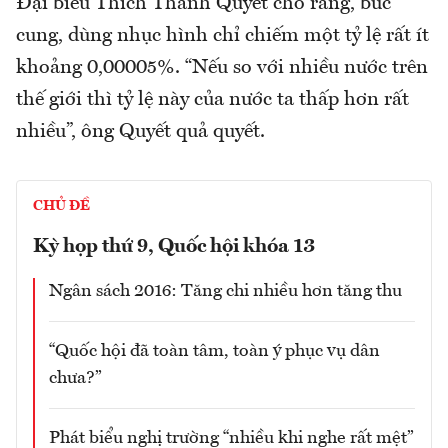
Đại biểu Thích Thanh Quyết cho rằng, bức
cung, dùng nhục hình chỉ chiếm một tỷ lệ rất ít
khoảng 0,00005%. “Nếu so với nhiều nước trên
thế giới thì tỷ lệ này của nước ta thấp hơn rất
nhiều”, ông Quyết quả quyết.
CHỦ ĐỀ
Kỳ họp thứ 9, Quốc hội khóa 13
Ngân sách 2016: Tăng chi nhiều hơn tăng thu
“Quốc hội đã toàn tâm, toàn ý phục vụ dân
chưa?”
Phát biểu nghị trường “nhiều khi nghe rất mệt”