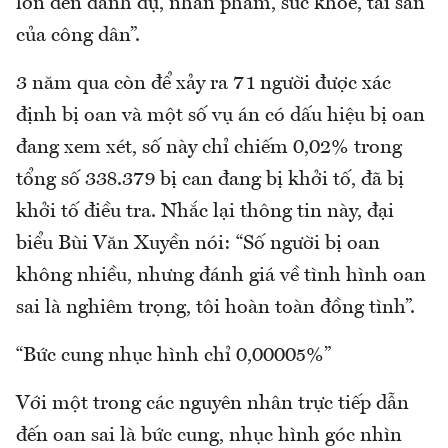
lớn đến danh dự, nhân phẩm, sức khỏe, tài sản
của công dân”.
3 năm qua còn để xảy ra 71 người được xác
định bị oan và một số vụ án có dấu hiệu bị oan
đang xem xét, số này chỉ chiếm 0,02% trong
tổng số 338.379 bị can đang bị khởi tố, đã bị
khởi tố điều tra. Nhắc lại thông tin này, đại
biểu Bùi Văn Xuyền nói: “Số người bị oan
không nhiều, nhưng đánh giá về tình hình oan
sai là nghiêm trọng, tôi hoàn toàn đồng tình”.
“Bức cung nhục hình chỉ 0,00005%”
Với một trong các nguyên nhân trực tiếp dẫn
đến oan sai là bức cung, nhục hình góc nhìn