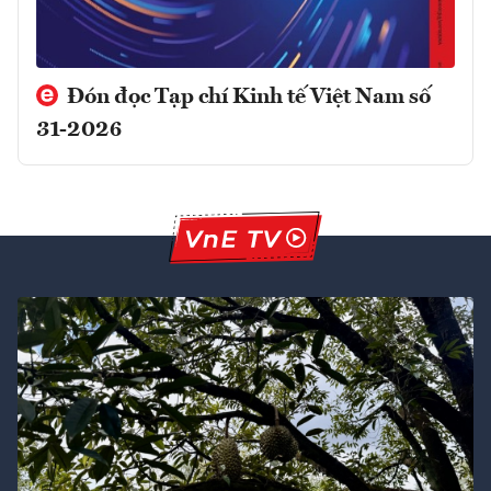
Đón đọc Tạp chí Kinh tế Việt Nam số
31-2026