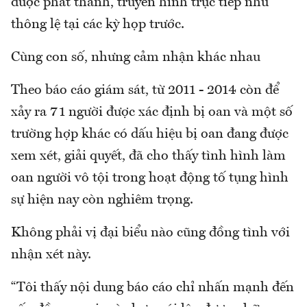
được phát thanh, truyền hình trực tiếp như
thông lệ tại các kỳ họp trước.
Cùng con số, nhưng cảm nhận khác nhau
Theo báo cáo giám sát, từ 2011 - 2014 còn để
xảy ra 71 người được xác định bị oan và một số
trường hợp khác có dấu hiệu bị oan đang được
xem xét, giải quyết, đã cho thấy tình hình làm
oan người vô tội trong hoạt động tố tụng hình
sự hiện nay còn nghiêm trọng.
Không phải vị đại biểu nào cũng đồng tình với
nhận xét này.
“Tôi thấy nội dung báo cáo chỉ nhấn mạnh đến