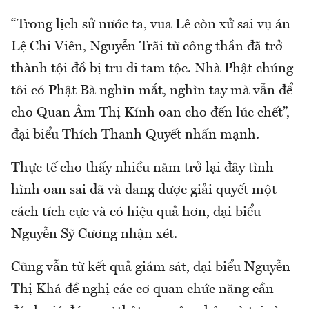
“Trong lịch sử nước ta, vua Lê còn xử sai vụ án
Lệ Chi Viên, Nguyễn Trãi từ công thần đã trở
thành tội đồ bị tru di tam tộc. Nhà Phật chúng
tôi có Phật Bà nghìn mắt, nghìn tay mà vẫn để
cho Quan Âm Thị Kính oan cho đến lúc chết”,
đại biểu Thích Thanh Quyết nhấn mạnh.
Thực tế cho thấy nhiều năm trở lại đây tình
hình oan sai đã và đang được giải quyết một
cách tích cực và có hiệu quả hơn, đại biểu
Nguyễn Sỹ Cương nhận xét.
Cũng vẫn từ kết quả giám sát, đại biểu Nguyễn
Thị Khá đề nghị các cơ quan chức năng cần