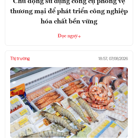
Chủ động sử dụng công cụ phòng vệ
thương mại để phát triển công nghiệp
hóa chất bền vững
Đọc ngay
Thị trường
18:57, 07/08/2026