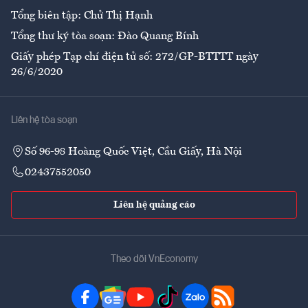
Tổng biên tập: Chử Thị Hạnh
Tổng thư ký tòa soạn: Đào Quang Bính
Giấy phép Tạp chí điện tử số: 272/GP-BTTTT ngày
26/6/2020
Liên hệ tòa soạn
Số 96-98 Hoàng Quốc Việt, Cầu Giấy, Hà Nội
02437552050
Liên hệ quảng cáo
Theo dõi VnEconomy