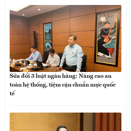
Sửa đổi 3 luật ngân hàng: Nâng cao an
toàn hệ thống, tiệm cận chuẩn mực quốc
tế