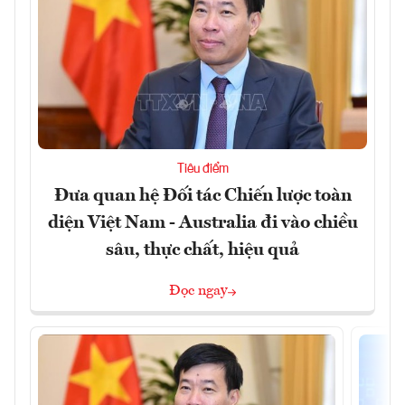
Tiêu điểm
Đưa quan hệ Đối tác Chiến lược toàn
diện Việt Nam - Australia đi vào chiều
sâu, thực chất, hiệu quả
Đọc ngay