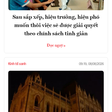
Sau sắp xếp, hiệu trưởng, hiệu phó
muốn thôi việc sẽ được giải quyết
theo chính sách tinh giản
Đọc ngay
Kinh tế xanh
09:19, 08/08/2026