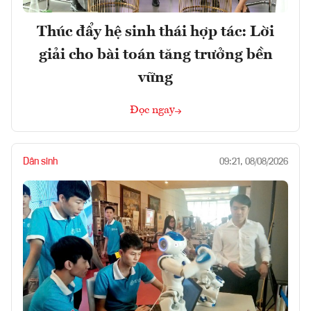
Thúc đẩy hệ sinh thái hợp tác: Lời
giải cho bài toán tăng trưởng bền
vững
Đọc ngay
Dân sinh
09:21, 08/08/2026