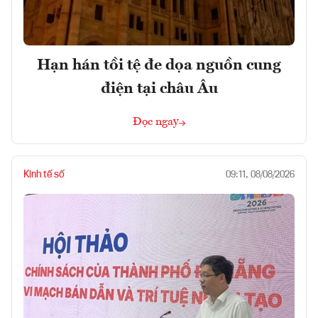
Hạn hán tồi tệ đe dọa nguồn cung
điện tại châu Âu
Đọc ngay
Kinh tế số
09:11, 08/08/2026