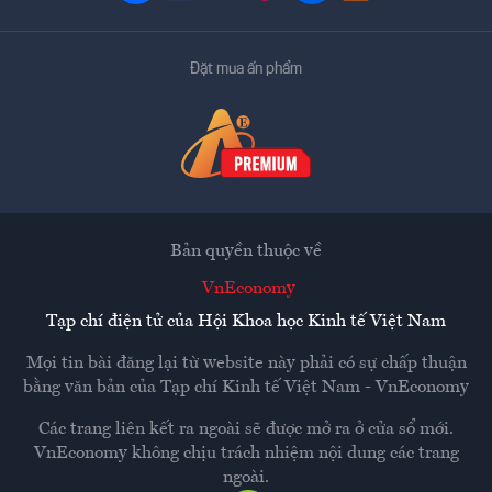
Đặt mua ấn phẩm
Bản quyền thuộc về
VnEconomy
Tạp chí điện tử của Hội Khoa học Kinh tế Việt Nam
Mọi tin bài đăng lại từ website này phải có sự chấp thuận
bằng văn bản của
Tạp chí Kinh tế Việt Nam - VnEconomy
Các trang liên kết ra ngoài sẽ được mở ra ở cửa sổ mới.
VnEconomy không chịu trách nhiệm nội dung các trang
ngoài.