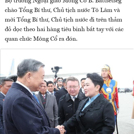
Bộ trưởng Ngoại giao Mông Cổ B. Battsetseg
chào Tổng Bí thư, Chủ tịch nước Tô Lâm và
mời Tổng Bí thư, Chủ tịch nước đi trên thảm
đỏ dọc theo hai hàng tiêu binh bắt tay với các
quan chức Mông Cổ ra đón.