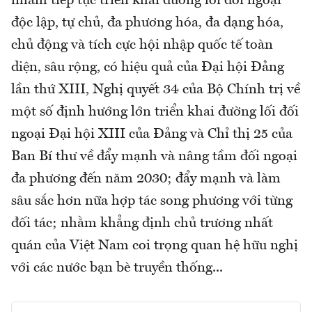
nhằm tiếp tục triển khai đường lối đối ngoại
độc lập, tự chủ, đa phương hóa, đa dạng hóa,
chủ động và tích cực hội nhập quốc tế toàn
diện, sâu rộng, có hiệu quả của Đại hội Đảng
lần thứ XIII, Nghị quyết 34 của Bộ Chính trị về
một số định hướng lớn triển khai đường lối đối
ngoại Đại hội XIII của Đảng và Chỉ thị 25 của
Ban Bí thư về đẩy mạnh và nâng tầm đối ngoại
đa phương đến năm 2030; đẩy mạnh và làm
sâu sắc hơn nữa hợp tác song phương với từng
đối tác; nhằm khẳng định chủ trương nhất
quán của Việt Nam coi trọng quan hệ hữu nghị
với các nước bạn bè truyền thống...