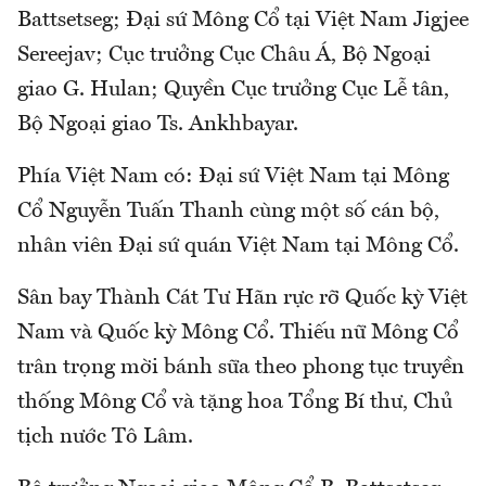
Battsetseg; Đại sứ Mông Cổ tại Việt Nam Jigjee
Sereejav; Cục trưởng Cục Châu Á, Bộ Ngoại
giao G. Hulan; Quyền Cục trưởng Cục Lễ tân,
Bộ Ngoại giao Ts. Ankhbayar.
Phía Việt Nam có: Đại sứ Việt Nam tại Mông
Cổ Nguyễn Tuấn Thanh cùng một số cán bộ,
nhân viên Đại sứ quán Việt Nam tại Mông Cổ.
Sân bay Thành Cát Tư Hãn rực rỡ Quốc kỳ Việt
Nam và Quốc kỳ Mông Cổ. Thiếu nữ Mông Cổ
trân trọng mời bánh sữa theo phong tục truyền
thống Mông Cổ và tặng hoa Tổng Bí thư, Chủ
tịch nước Tô Lâm.