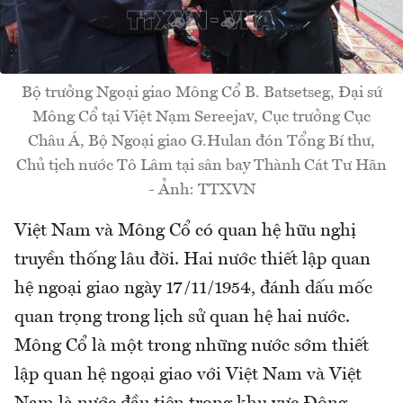
Bộ trưởng Ngoại giao Mông Cổ B. Batsetseg, Đại sứ
Mông Cổ tại Việt Nạm Sereejav, Cục trưởng Cục
Châu Á, Bộ Ngoại giao G.Hulan đón Tổng Bí thư,
Chủ tịch nước Tô Lâm tại sân bay Thành Cát Tư Hãn
- Ảnh: TTXVN
Việt Nam và Mông Cổ có quan hệ hữu nghị
truyền thống lâu đời. Hai nước thiết lập quan
hệ ngoại giao ngày 17/11/1954, đánh dấu mốc
quan trọng trong lịch sử quan hệ hai nước.
Mông Cổ là một trong những nước sớm thiết
lập quan hệ ngoại giao với Việt Nam và Việt