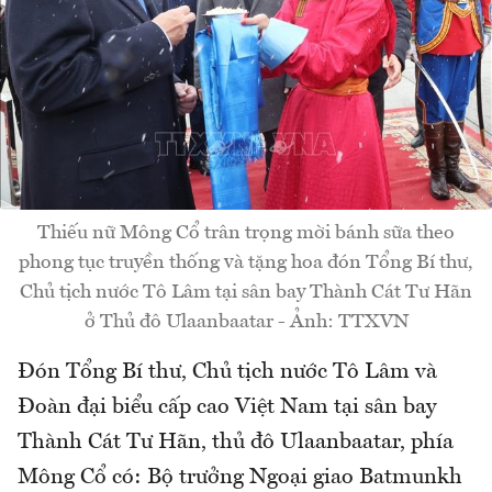
Thiếu nữ Mông Cổ trân trọng mời bánh sữa theo
phong tục truyền thống và tặng hoa đón Tổng Bí thư,
Chủ tịch nước Tô Lâm tại sân bay Thành Cát Tư Hãn
ở Thủ đô Ulaanbaatar - Ảnh: TTXVN
Đón Tổng Bí thư, Chủ tịch nước Tô Lâm và
Đoàn đại biểu cấp cao Việt Nam tại sân bay
Thành Cát Tư Hãn, thủ đô Ulaanbaatar, phía
Mông Cổ có: Bộ trưởng Ngoại giao Batmunkh