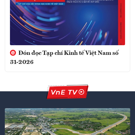
Đón đọc Tạp chí Kinh tế Việt Nam số
31-2026