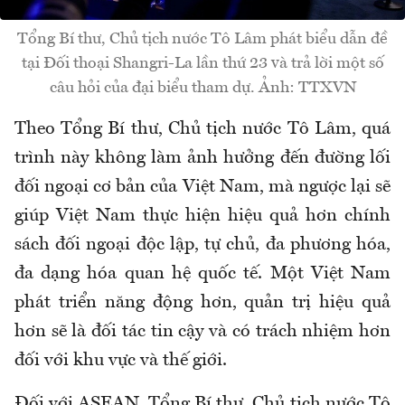
Tổng Bí thư, Chủ tịch nước Tô Lâm phát biểu dẫn đề
tại Đối thoại Shangri-La lần thứ 23 và trả lời một số
câu hỏi của đại biểu tham dự. Ảnh: TTXVN
Theo Tổng Bí thư, Chủ tịch nước Tô Lâm, quá
trình này không làm ảnh hưởng đến đường lối
đối ngoại cơ bản của Việt Nam, mà ngược lại sẽ
giúp Việt Nam thực hiện hiệu quả hơn chính
sách đối ngoại độc lập, tự chủ, đa phương hóa,
đa dạng hóa quan hệ quốc tế. Một Việt Nam
phát triển năng động hơn, quản trị hiệu quả
hơn sẽ là đối tác tin cậy và có trách nhiệm hơn
đối với khu vực và thế giới.
Đối với ASEAN, Tổng Bí thư, Chủ tịch nước Tô