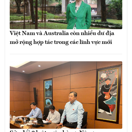
Việt Nam và Australia còn nhiều dư địa
mở rộng hợp tác trong các lĩnh vực mới