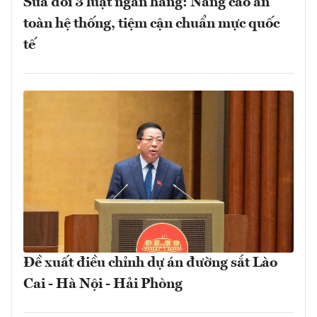
Sửa đổi 3 luật ngân hàng: Nâng cao an
toàn hệ thống, tiệm cận chuẩn mực quốc
tế
Đề xuất điều chỉnh dự án đường sắt Lào
Cai - Hà Nội - Hải Phòng