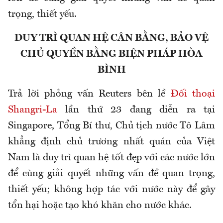
trọng, thiết yếu.
DUY TRÌ QUAN HỆ CÂN BẰNG, BẢO VỆ
CHỦ QUYỀN BẰNG BIỆN PHÁP HÒA
BÌNH
Trả lời phỏng vấn Reuters bên lề
Đối thoại
Shangri-La
lần thứ 23 đang diễn ra tại
Singapore, Tổng Bí thư, Chủ tịch nước Tô Lâm
khẳng định chủ trương nhất quán của Việt
Nam là duy trì quan hệ tốt đẹp với các nước lớn
để cùng giải quyết những vấn đề quan trọng,
thiết yếu; không hợp tác với nước này để gây
tổn hại hoặc tạo khó khăn cho nước khác.