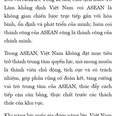
Lâm khẳng định Việt Nam coi ASEAN là
không gian chiến lược trực tiếp gắn với hòa
bình, ổn định và phát triển của mình; luôn coi
thành công của ASEAN cũng là thành công của
chính mình.
Trong ASEAN, Việt Nam không đặt mục tiêu
trở thành trung tâm quyền lực, mà mong muốn
là thành viên chủ động, tích cực và có trách
nhiệm, góp phần củng cố đoàn kết, tăng cường
vai trò trung tâm của ASEAN, thúc đẩy cách
tiếp cận cân bằng, thực chất trước các thách
thức của khu vực.
Khi năng lực quốc gia được nâng lên, Việt Nam