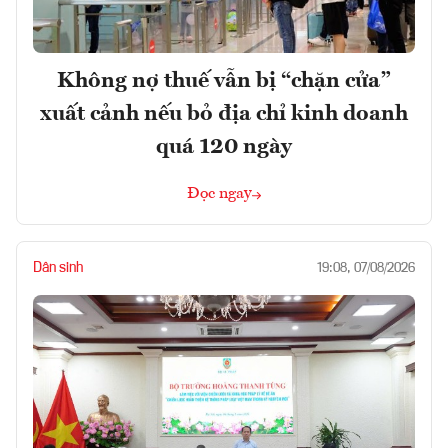
Không nợ thuế vẫn bị “chặn cửa”
xuất cảnh nếu bỏ địa chỉ kinh doanh
quá 120 ngày
Đọc ngay
Dân sinh
19:08, 07/08/2026