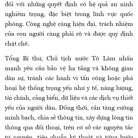
đối với những quyết định có hệ quả an ninh
nghiêm trọng, đặc biệt trong lĩnh vực quốc
phòng. Công nghệ càng hiện đại, trách nhiệm
của con người càng phải rõ và được quy định
chặt chẽ.
Tổng Bí thư, Chủ tịch nước Tô Lâm nhấn
mạnh yêu cầu bảo vệ hạ tầng và không gian
dân sự, tránh các hành vi tấn công hoặc phá
hoại hệ thống trọng yếu như y tế, năng lượng,
tài chính, cảng biển, dữ liệu và các dịch vụ thiết
yếu của người dân. Đồng thời, cần tăng cường
minh bạch, chia sẻ thông tin, xây dựng lòng tin
thông qua đối thoại, trên cơ sở các nguyên tắc
tự nguyện, tiêu chuẩn kỹ thuật và từng bước