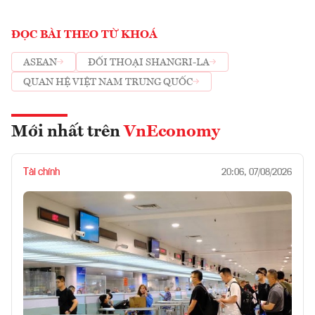
ĐỌC BÀI THEO TỪ KHOÁ
ASEAN
ĐỐI THOẠI SHANGRI-LA
QUAN HỆ VIỆT NAM TRUNG QUỐC
Mới nhất trên
VnEconomy
Tài chính
20:06, 07/08/2026