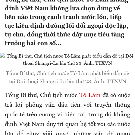
định Việt Nam không lựa chọn đứng về
bên nào trong cạnh tranh nước lớn, tiếp
tục kiên định đường lối đối ngoại độc lập,
tự chủ, đồng thời thúc đẩy mục tiêu tăng
trưởng hai con số…
Tổng Bí thư, Chủ tịch nước Tô Lâm phát biểu dẫn đề
tại Đối thoại Shangri-La lần thứ 23. Ảnh: TTXVN
Tổng Bí thư, Chủ tịch nước
Tô Lâm
đã có cuộc
trả lời phỏng vấn đầu tiên với truyền thông
quốc tế trên cương vị hiện tại, trong đó khẳng
định Việt Nam duy trì quan hệ tốt với các nước
lớn để cùng giải quyết những vấn đề quan