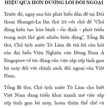
HIỆU QUẢ HƠN ĐƯỜNG LỐI ĐỐI NGOẠI
Trước đó, ngay sau bài phát biểu dẫn đề tại Đối
thoại Shangri-La lần thứ 23 với chủ đề “Chủ
động kiến tạo hòa bình - ổn định - phát triển
trong một thế giới nhiều biến động”, Tổng Bí
thư, Chủ tịch nước Tô Lâm đã trả lời câu hỏi
của đại biểu Viện Nghiên cứu Đông Nam Á
Singapore về tác động của việc sắp xếp tinh gọn
bộ máy đối với chính sách đối ngoại của Việt
Nam.
Tổng Bí thư, Chủ tịch nước Tô Lâm cho biết
Việt Nam đang triển khai mạnh mẽ việc sắp
xếp tinh gọn bộ máy, hoàn thiện thể chế và