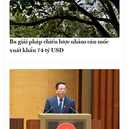
Ba giải pháp chiến lược nhằm cán mốc
xuất khẩu 74 tỷ USD