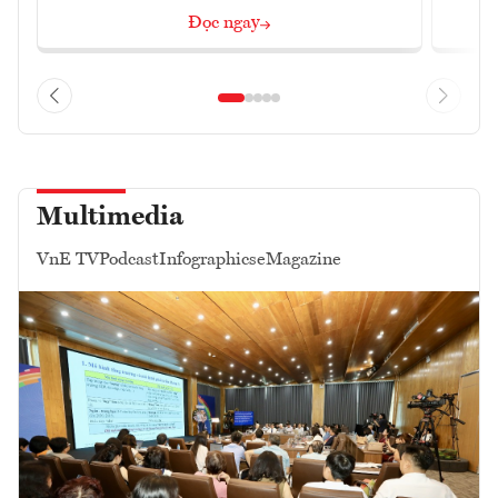
Đọc ngay
Multimedia
VnE TV
Podcast
Infographics
eMagazine