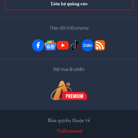
Liên hệ quảng cáo
Theo dõi VnEconomy
Đặt mua ấn phẩm
Bản quyền thuộc về
VnEconomy