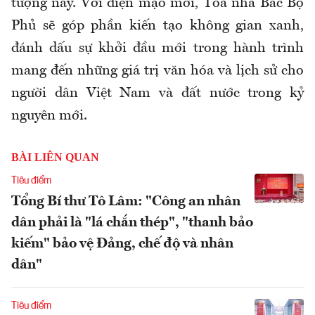
tượng này. Với diện mạo mới, Tòa nhà Bắc Bộ
Phủ sẽ góp phần kiến tạo không gian xanh,
đánh dấu sự khởi đầu mới trong hành trình
mang đến những giá trị văn hóa và lịch sử cho
người dân Việt Nam và đất nước trong kỷ
nguyên mới.
BÀI LIÊN QUAN
Tiêu điểm
Tổng Bí thư Tô Lâm: "Công an nhân
dân phải là "lá chắn thép", "thanh bảo
kiếm" bảo vệ Đảng, chế độ và nhân
dân"
Tiêu điểm