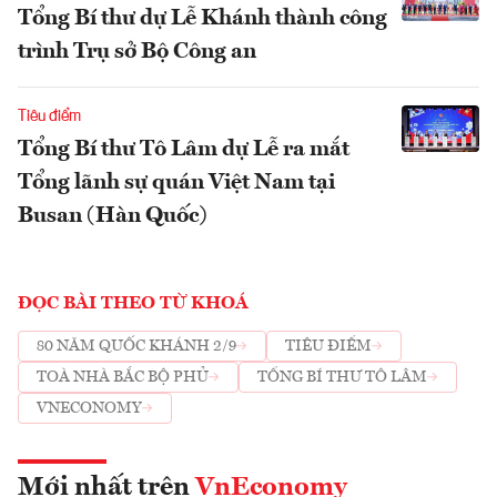
Tổng Bí thư dự Lễ Khánh thành công
trình Trụ sở Bộ Công an
Tiêu điểm
Tổng Bí thư Tô Lâm dự Lễ ra mắt
Tổng lãnh sự quán Việt Nam tại
Busan (Hàn Quốc)
ĐỌC BÀI THEO TỪ KHOÁ
80 NĂM QUỐC KHÁNH 2/9
TIÊU ĐIỂM
TOÀ NHÀ BẮC BỘ PHỦ
TỔNG BÍ THƯ TÔ LÂM
VNECONOMY
Mới nhất trên
VnEconomy