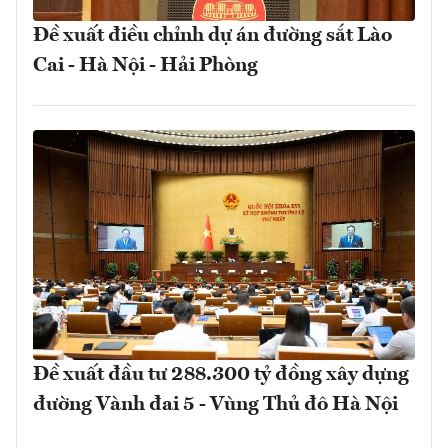
Đề xuất điều chỉnh dự án đường sắt Lào
Cai - Hà Nội - Hải Phòng
Đề xuất đầu tư 288.300 tỷ đồng xây dựng
đường Vành đai 5 - Vùng Thủ đô Hà Nội