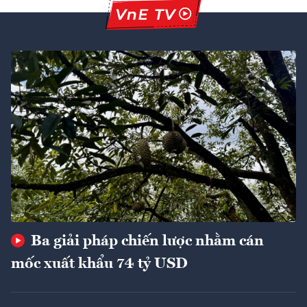
Ba giải pháp chiến lược nhằm cán
mốc xuất khẩu 74 tỷ USD