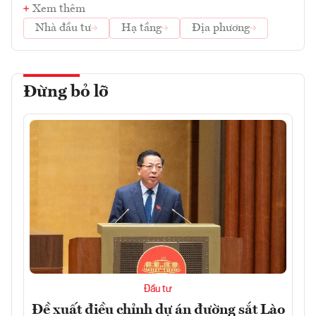
Xem thêm
Nhà đầu tư
Hạ tầng
Địa phương
Đừng bỏ lỡ
Đầu tư
Đề xuất điều chỉnh dự án đường sắt Lào