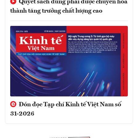
Quyết sách đúng phải được chuyển hóa
thành tăng trưởng chất lượng cao
Đón đọc Tạp chí Kinh tế Việt Nam số
31-2026