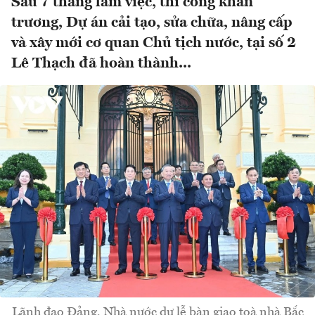
Sau 7 tháng làm việc, thi công khẩn
trương, Dự án cải tạo, sửa chữa, nâng cấp
và xây mới cơ quan Chủ tịch nước, tại số 2
Lê Thạch đã hoàn thành...
Lãnh đạo Đảng, Nhà nước dự lễ bàn giao toà nhà Bắc