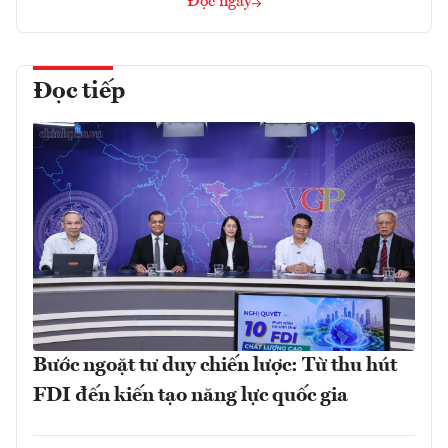
Đọc ngay
Đọc tiếp
Bước ngoặt tư duy chiến lược: Từ thu hút
FDI đến kiến tạo năng lực quốc gia