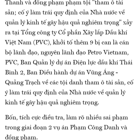
Thanh và đồng phạm phạm tội "tham ô tài
sản; cố ý làm trái quy định của Nhà nước về
quản lý kinh tế gây hậu quả nghiêm trọng" xảy
ra tại Tổng công ty Cổ phần Xây lắp Dầu khí
Việt Nam (PVC), khởi tố thêm 9 bị can là cán
bộ lãnh đạo, nguyên lãnh đạo Petro Vietnam,
PVC, Ban Quản lý dự án Điện lực dầu khí Thái
Bình 2, Ban Điều hành dự án Vũng Áng -
Quảng Trạch về các tội danh tham ô tài sản, cố
ý làm trái quy định của Nhà nước về quản lý
kinh tế gây hậu quả nghiêm trọng.
Bốn, tích cực điều tra, làm rõ nhiều sai phạm
trong giai đoạn 2 vụ án Phạm Công Danh và
đồng phạm.