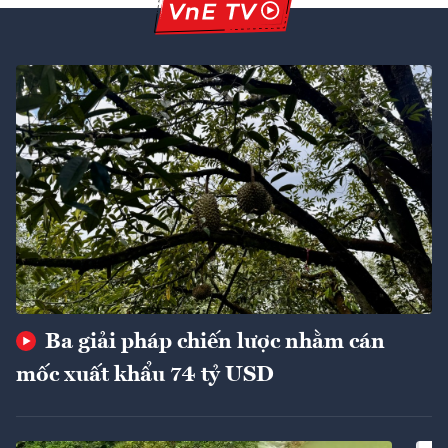
Ba giải pháp chiến lược nhằm cán
mốc xuất khẩu 74 tỷ USD