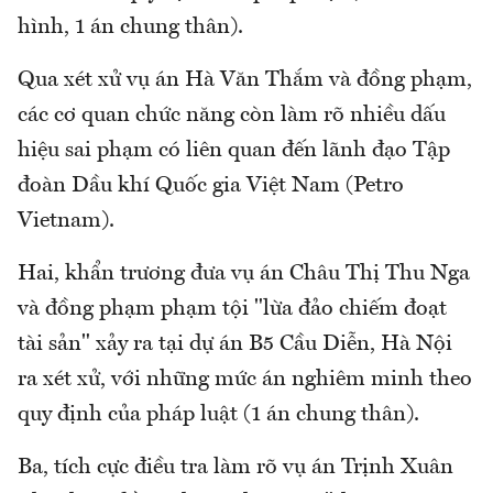
hình, 1 án chung thân).
Qua xét xử vụ án Hà Văn Thắm và đồng phạm,
các cơ quan chức năng còn làm rõ nhiều dấu
hiệu sai phạm có liên quan đến lãnh đạo Tập
đoàn Dầu khí Quốc gia Việt Nam (Petro
Vietnam).
Hai, khẩn trương đưa vụ án Châu Thị Thu Nga
và đồng phạm phạm tội "lừa đảo chiếm đoạt
tài sản" xảy ra tại dự án B5 Cầu Diễn, Hà Nội
ra xét xử, với những mức án nghiêm minh theo
quy định của pháp luật (1 án chung thân).
Ba, tích cực điều tra làm rõ vụ án Trịnh Xuân