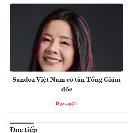
Sandoz Việt Nam có tân Tổng Giám
đốc
Đọc ngay
Đọc tiếp