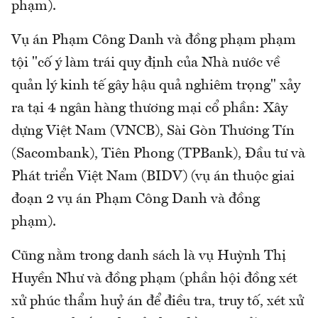
phạm).
Vụ án Phạm Công Danh và đồng phạm phạm
tội "cố ý làm trái quy định của Nhà nước về
quản lý kinh tế gây hậu quả nghiêm trọng" xảy
ra tại 4 ngân hàng thương mại cổ phần: Xây
dựng Việt Nam (VNCB), Sài Gòn Thương Tín
(Sacombank), Tiên Phong (TPBank), Đầu tư và
Phát triển Việt Nam (BIDV) (vụ án thuộc giai
đoạn 2 vụ án Phạm Công Danh và đồng
phạm).
Cũng nằm trong danh sách là vụ Huỳnh Thị
Huyền Như và đồng phạm (phần hội đồng xét
xử phúc thẩm huỷ án để điều tra, truy tố, xét xử