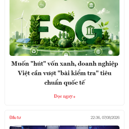
Muốn "hút" vốn xanh, doanh nghiệp
Việt cần vượt "bài kiểm tra" tiêu
chuẩn quốc tế
Đọc ngay
Đầu tư
22:36, 07/08/2026