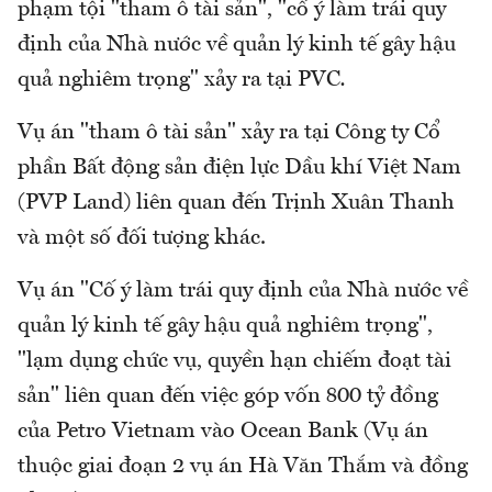
phạm tội "tham ô tài sản", "cố ý làm trái quy
định của Nhà nước về quản lý kinh tế gây hậu
quả nghiêm trọng" xảy ra tại PVC
.
Vụ án "tham ô tài sản" xảy ra tại Công ty Cổ
phần Bất động sản điện lực Dầu khí Việt Nam
(PVP Land) liên quan đến Trịnh Xuân Thanh
và một số đối tượng khác.
Vụ án "Cố ý làm trái quy định của Nhà nước về
quản lý kinh tế gây hậu quả nghiêm trọng",
"lạm dụng chức vụ, quyền hạn chiếm đoạt tài
sản" liên quan đến việc góp vốn 800 tỷ đồng
của Petro Vietnam vào Ocean Bank (Vụ án
thuộc giai đoạn 2 vụ án Hà Văn Thắm và đồng