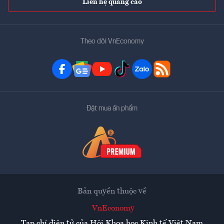
Liên hệ quảng cáo
Theo dõi VnEconomy
Đặt mua ấn phẩm
Bản quyền thuộc về
VnEconomy
Tạp chí điện tử của Hội Khoa học Kinh tế Việt Nam