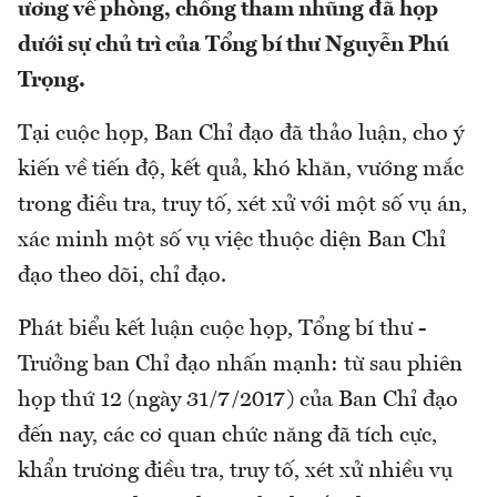
ương về phòng, chống tham nhũng đã họp
dưới sự chủ trì của Tổng bí thư Nguyễn Phú
Trọng.
Tại cuộc họp, Ban Chỉ đạo đã thảo luận, cho ý
kiến về tiến độ, kết quả, khó khăn, vướng mắc
trong điều tra, truy tố, xét xử với một số vụ án,
xác minh một số vụ việc thuộc diện Ban Chỉ
đạo theo dõi, chỉ đạo.
Phát biểu kết luận cuộc họp, Tổng bí thư -
Trưởng ban Chỉ đạo nhấn mạnh: từ sau phiên
họp thứ 12 (ngày 31/7/2017) của Ban Chỉ đạo
đến nay, các cơ quan chức năng đã tích cực,
khẩn trương điều tra, truy tố, xét xử nhiều vụ