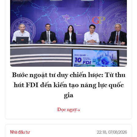
Bước ngoặt tư duy chiến lược: Từ thu
hút FDI đến kiến tạo năng lực quốc
gia
Đọc ngay
Nhà đầu tư
22:18, 07/08/2026