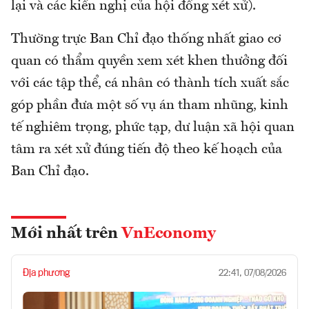
lại và các kiến nghị của hội đồng xét xử).
Thường trực Ban Chỉ đạo thống nhất giao cơ
quan có thẩm quyền xem xét khen thưởng đối
với các tập thể, cá nhân có thành tích xuất sắc
góp phần đưa một số vụ án tham nhũng, kinh
tế nghiêm trọng, phức tạp, dư luận xã hội quan
tâm ra xét xử đúng tiến độ theo kế hoạch của
Ban Chỉ đạo.
Mới nhất trên
VnEconomy
Địa phương
22:41, 07/08/2026