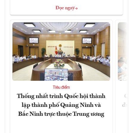
Đọc ngay
Tiêu điểm
Thống nhất trình Quốc hội thành
Qu
lập thành phố Quảng Ninh và
đủ 
Bắc Ninh trực thuộc Trung ương