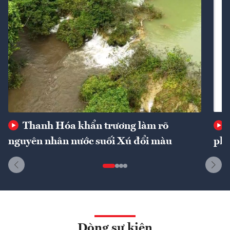
Thanh Hóa khẩn trương làm rõ
nguyên nhân nước suối Xú đổi màu
phí
Dòng sự kiện