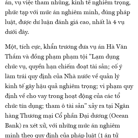
án, vụ việc tham nhũng, kinh tế nghiêm trọng,
phức tạp với mức án nghiêm minh, đúng pháp
luật, được dư luận đánh giá cao, nhất là 4 vụ
dưới đây.
Một, tích cực, khẩn trương đưa vụ án Hà Văn
Thắm và đồng phạm phạm tội "Lạm dụng
chức vụ, quyền hạn chiếm đoạt tài sản; cố ý
làm trái quy định của Nhà nước về quản lý
kinh tế gây hậu quả nghiêm trọng; vi phạm quy
định về cho vay trong hoạt động của các tổ
chức tín dụng; tham ô tài sản" xảy ra tại Ngân
hàng Thương mại Cổ phần Đại dương (Ocean
Bank) ra xét xử, với những mức án nghiêm
minh theo quy định của pháp luật (1 án tử