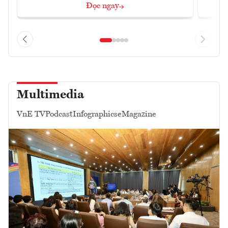
Đọc ngay
Multimedia
VnE TV
Podcast
Infographics
eMagazine