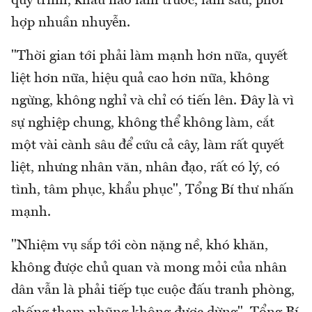
quy trình, khâu nào làm trước, làm sau, phối
hợp nhuần nhuyễn.
"Thời gian tới phải làm mạnh hơn nữa, quyết
liệt hơn nữa, hiệu quả cao hơn nữa, không
ngừng, không nghỉ và chỉ có tiến lên. Đây là vì
sự nghiệp chung, không thể không làm, cắt
một vài cành sâu để cứu cả cây, làm rất quyết
liệt, nhưng nhân văn, nhân đạo, rất có lý, có
tình, tâm phục, khẩu phục", Tổng Bí thư nhấn
mạnh.
"Nhiệm vụ sắp tới còn nặng nề, khó khăn,
không được chủ quan và mong mỏi của nhân
dân vẫn là phải tiếp tục cuộc đấu tranh phòng,