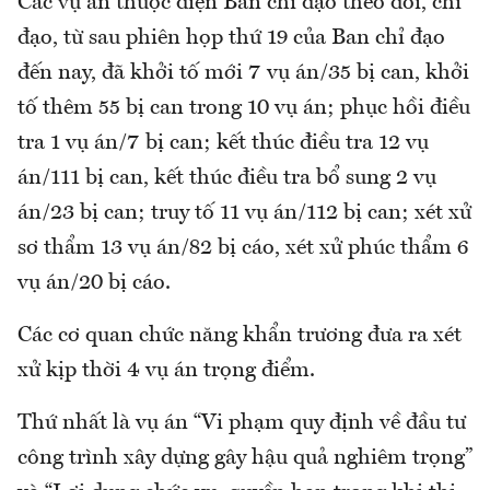
Các vụ án thuộc diện Ban chỉ đạo theo dõi, chỉ
đạo, từ sau phiên họp thứ 19 của Ban chỉ đạo
đến nay, đã khởi tố mới 7 vụ án/35 bị can, khởi
tố thêm 55 bị can trong 10 vụ án; phục hồi điều
tra 1 vụ án/7 bị can; kết thúc điều tra 12 vụ
án/111 bị can, kết thúc điều tra bổ sung 2 vụ
án/23 bị can; truy tố 11 vụ án/112 bị can; xét xử
sơ thẩm 13 vụ án/82 bị cáo, xét xử phúc thẩm 6
vụ án/20 bị cáo.
Các cơ quan chức năng khẩn trương đưa ra xét
xử kịp thời 4 vụ án trọng điểm.
Thứ nhất là vụ án “Vi phạm quy định về đầu tư
công trình xây dựng gây hậu quả nghiêm trọng”