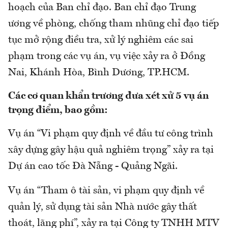
hoạch của Ban chỉ đạo. Ban chỉ đạo Trung
ương về phòng, chống tham nhũng chỉ đạo tiếp
tục mở rộng điều tra, xử lý nghiêm các sai
phạm trong các vụ án, vụ việc xảy ra ở Đồng
Nai, Khánh Hòa, Bình Dương, TP.HCM.
Các cơ quan khẩn trương đưa xét xử 5 vụ án
trọng điểm, bao gồm:
Vụ án “Vi phạm quy định về đầu tư công trình
xây dựng gây hậu quả nghiêm trọng” xảy ra tại
Dự án cao tốc Đà Nẵng - Quảng Ngãi.
Vụ án “Tham ô tài sản, vi phạm quy định về
quản lý, sử dụng tài sản Nhà nước gây thất
thoát, lãng phí”, xảy ra tại Công ty TNHH MTV