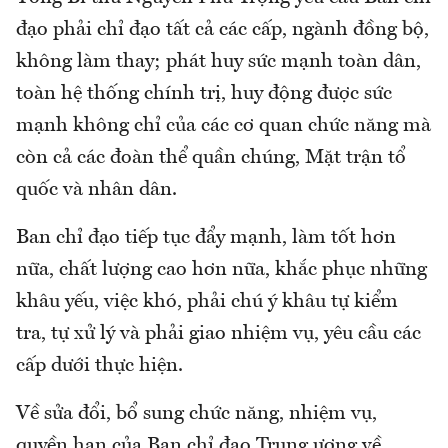
đạo phải chỉ đạo tất cả các cấp, ngành đồng bộ,
không làm thay; phát huy sức mạnh toàn dân,
toàn hệ thống chính trị, huy động được sức
mạnh không chỉ của các cơ quan chức năng mà
còn cả các đoàn thể quần chúng, Mặt trận tổ
quốc và nhân dân.
Ban chỉ đạo tiếp tục đẩy mạnh, làm tốt hơn
nữa, chất lượng cao hơn nữa, khắc phục những
khâu yếu, việc khó, phải chú ý khâu tự kiểm
tra, tự xử lý và phải giao nhiệm vụ, yêu cầu các
cấp dưới thực hiện.
Về sửa đổi, bổ sung chức năng, nhiệm vụ,
quyền hạn của Ban chỉ đạo Trung ương về