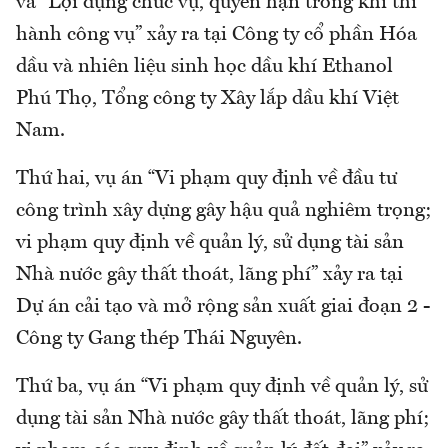
và “Lợi dụng chức vụ, quyền hạn trong khi thi
hành công vụ” xảy ra tại Công ty cổ phần Hóa
dầu và nhiên liệu sinh học dầu khí Ethanol
Phú Thọ, Tổng công ty Xây lắp dầu khí Việt
Nam.
Thứ hai, vụ án “Vi phạm quy định về đầu tư
công trình xây dựng gây hậu quả nghiêm trọng;
vi phạm quy định về quản lý, sử dụng tài sản
Nhà nước gây thất thoát, lãng phí” xảy ra tại
Dự án cải tạo và mở rộng sản xuất giai đoạn 2 -
Công ty Gang thép Thái Nguyên.
Thứ ba, vụ án “Vi phạm quy định về quản lý, sử
dụng tài sản Nhà nước gây thất thoát, lãng phí;