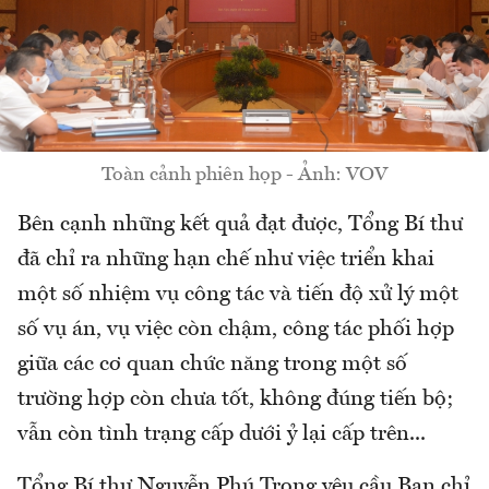
Toàn cảnh phiên họp - Ảnh: VOV
Bên cạnh những kết quả đạt được, Tổng Bí thư
đã chỉ ra những hạn chế như việc triển khai
một số nhiệm vụ công tác và tiến độ xử lý một
số vụ án, vụ việc còn chậm, công tác phối hợp
giữa các cơ quan chức năng trong một số
trường hợp còn chưa tốt, không đúng tiến bộ;
vẫn còn tình trạng cấp dưới ỷ lại cấp trên...
Tổng Bí thư Nguyễn Phú Trọng yêu cầu Ban chỉ