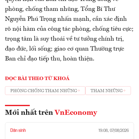
phòng, chống tham nhũng, Tổng Bí Thư
Nguyễn Phú Trọng nhấn mạnh, cần xác định
rõ nội hàm của công tác phòng, chống tiêu cực;
trọng tâm là suy thoái về tư tưởng chính trị,
đạo đức, lối sống; giao cơ quan Thường trực
Ban chỉ đạo tiếp thu, hoàn thiện.
ĐỌC BÀI THEO TỪ KHOÁ
PHÒNG CHỐNG THAM NHŨNG
THAM NHŨNG
Mới nhất trên
VnEconomy
Dân sinh
19:08, 07/08/2026