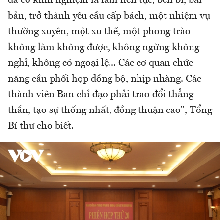
đã có kinh nghiệm là làm liên tục, bền bỉ, bài
bản, trở thành yêu cầu cấp bách, một nhiệm vụ
thường xuyên, một xu thế, một phong trào
không làm không được, không ngừng không
nghỉ, không có ngoại lệ... Các cơ quan chức
năng cần phối hợp đồng bộ, nhịp nhàng. Các
thành viên Ban chỉ đạo phải trao đổi thẳng
thắn, tạo sự thống nhất, đồng thuận cao", Tổng
Bí thư cho biết.