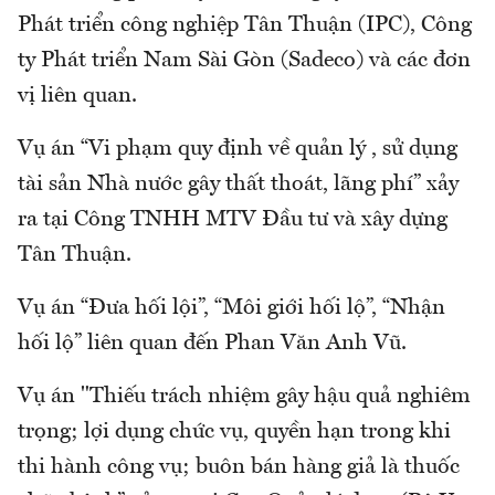
Phát triển công nghiệp Tân Thuận (IPC), Công
ty Phát triển Nam Sài Gòn (Sadeco) và các đơn
vị liên quan.
Vụ án “Vi phạm quy định về quản lý , sử dụng
tài sản Nhà nước gây thất thoát, lãng phí” xảy
ra tại Công TNHH MTV Đầu tư và xây dựng
Tân Thuận.
Vụ án “Đưa hối lội”, “Môi giới hối lộ”, “Nhận
hối lộ” liên quan đến Phan Văn Anh Vũ.
Vụ án "Thiếu trách nhiệm gây hậu quả nghiêm
trọng; lợi dụng chức vụ, quyền hạn trong khi
thi hành công vụ; buôn bán hàng giả là thuốc