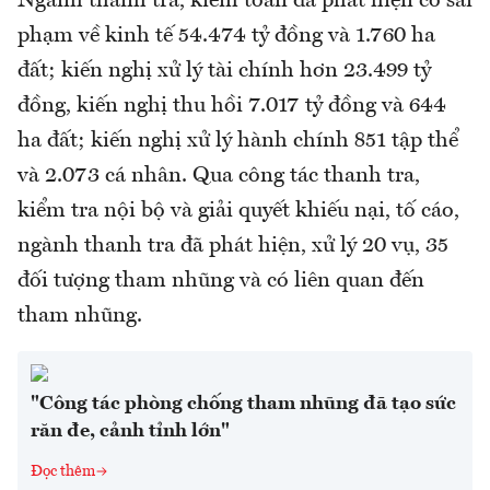
Ngành thanh tra, kiểm toán đã phát hiện có sai
phạm về kinh tế 54.474 tỷ đồng và 1.760 ha
đất; kiến nghị xử lý tài chính hơn 23.499 tỷ
đồng, kiến nghị thu hồi 7.017 tỷ đồng và 644
ha đất; kiến nghị xử lý hành chính 851 tập thể
và 2.073 cá nhân. Qua công tác thanh tra,
kiểm tra nội bộ và giải quyết khiếu nại, tố cáo,
ngành thanh tra đã phát hiện, xử lý 20 vụ, 35
đối tượng tham nhũng và có liên quan đến
tham nhũng.
"Công tác phòng chống tham nhũng đã tạo sức
răn đe, cảnh tỉnh lớn"
Đọc thêm