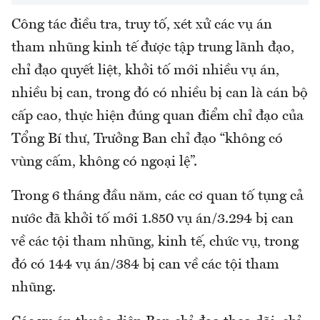
Công tác điều tra, truy tố, xét xử các vụ án
tham nhũng kinh tế được tập trung lãnh đạo,
chỉ đạo quyết liệt, khởi tố mới nhiều vụ án,
nhiều bị can, trong đó có nhiều bị can là cán bộ
cấp cao, thực hiện đúng quan điểm chỉ đạo của
Tổng Bí thư, Trưởng Ban chỉ đạo “không có
vùng cấm, không có ngoại lệ”.
Trong 6 tháng đầu năm, các cơ quan tố tụng cả
nước đã khởi tố mới 1.850 vụ án/3.294 bị can
về các tội tham nhũng, kinh tế, chức vụ, trong
đó có 144 vụ án/384 bị can về các tội tham
nhũng.