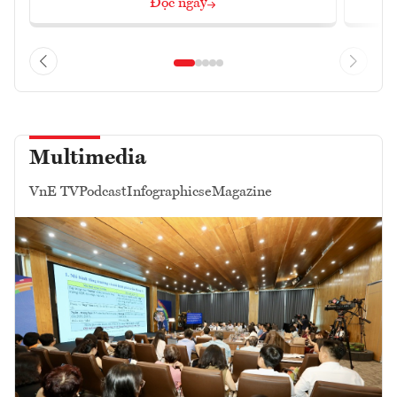
Đọc ngay
Multimedia
VnE TV
Podcast
Infographics
eMagazine