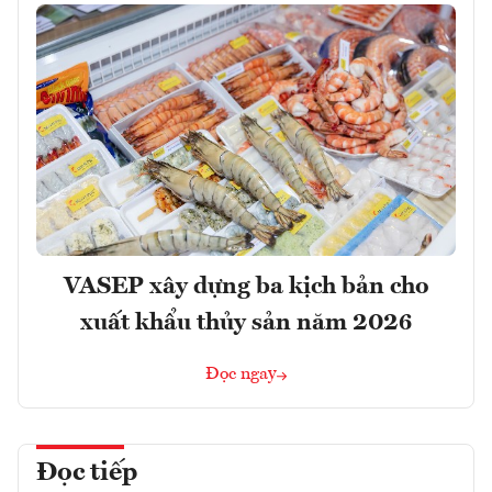
VASEP xây dựng ba kịch bản cho
xuất khẩu thủy sản năm 2026
Đọc ngay
Đọc tiếp