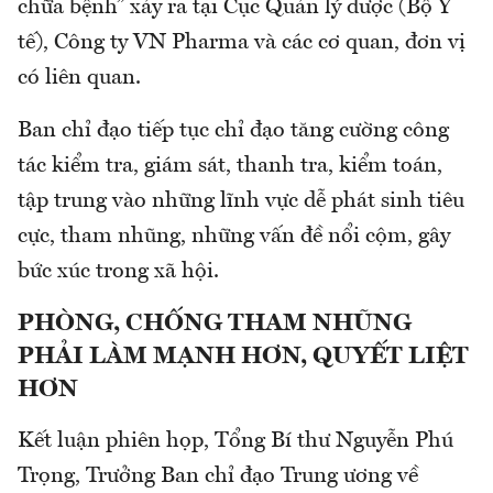
chữa bệnh” xảy ra tại Cục Quản lý dược (Bộ Y
tế), Công ty VN Pharma và các cơ quan, đơn vị
có liên quan.
Ban chỉ đạo tiếp tục chỉ đạo tăng cường công
tác kiểm tra, giám sát, thanh tra, kiểm toán,
tập trung vào những lĩnh vực dễ phát sinh tiêu
cực, tham nhũng, những vấn đề nổi cộm, gây
bức xúc trong xã hội.
PHÒNG, CHỐNG THAM NHŨNG
PHẢI LÀM MẠNH HƠN, QUYẾT LIỆT
HƠN
Kết luận phiên họp, Tổng Bí thư Nguyễn Phú
Trọng, Trưởng Ban chỉ đạo Trung ương về