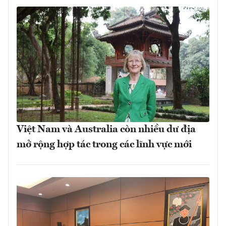
Việt Nam và Australia còn nhiều dư địa
mở rộng hợp tác trong các lĩnh vực mới