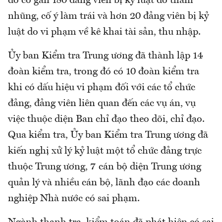
đó có gần 180 đảng viên bị kỷ luật do tham
nhũng, cố ý làm trái và hơn 20 đảng viên bị kỷ
luật do vi phạm về kê khai tài sản, thu nhập.
Ủy ban Kiểm tra Trung ương đã thành lập 14
đoàn kiểm tra, trong đó có 10 đoàn kiểm tra
khi có dấu hiệu vi phạm đối với các tổ chức
đảng, đảng viên liên quan đến các vụ án, vụ
việc thuộc diện Ban chỉ đạo theo dõi, chỉ đạo.
Qua kiểm tra, Ủy ban Kiểm tra Trung ương đã
kiến nghị xử lý kỷ luật một tổ chức đảng trực
thuộc Trung ương, 7 cán bộ diện Trung ương
quản lý và nhiều cán bộ, lãnh đạo các doanh
nghiệp Nhà nước có sai phạm.