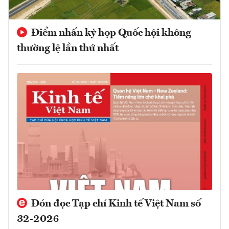
Điểm nhấn kỳ họp Quốc hội không
thường lệ lần thứ nhất
Đón đọc Tạp chí Kinh tế Việt Nam số
32-2026