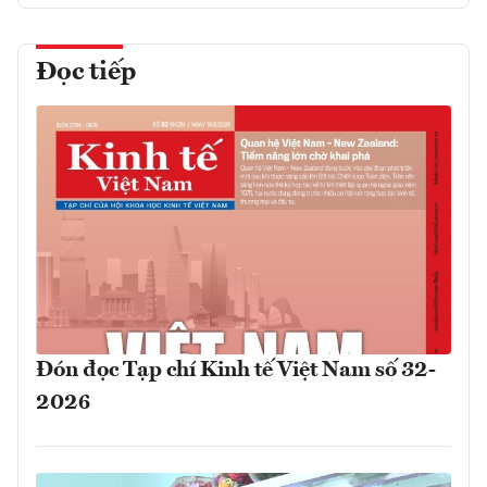
Đọc tiếp
Đón đọc Tạp chí Kinh tế Việt Nam số 32-
2026