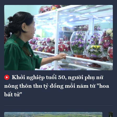
Khởi nghiệp tuổi 50, người phụ nữ
nông thôn thu tỷ đồng mỗi năm từ "hoa
bất tử"