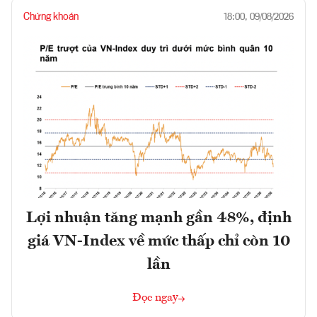
Chứng khoán
18:00, 09/08/2026
Lợi nhuận tăng mạnh gần 48%, định
giá VN-Index về mức thấp chỉ còn 10
lần
Đọc ngay