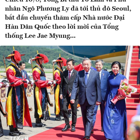
nhân Ngô Phương Ly đã tới thủ đô Seoul,
bắt đầu chuyến thăm cấp Nhà nước Đại
Hàn Dân Quốc theo lời mời của Tổng
thống Lee Jae Myung...