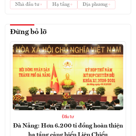
Nhà đầu tư
Hạ tầng
Địa phương
Đừng bỏ lỡ
Đầu tư
Đà Nẵng: Hơn 6.200 tỉ đồng hoàn thiện
hạ tầng cảng biển Liên Chiểu