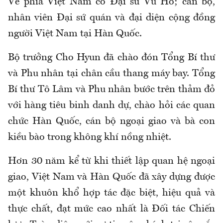
Về phía Việt Nam có Đại sứ Vũ Hồ; cán bộ,
nhân viên Đại sứ quán và đại diện cộng đồng
người Việt Nam tại Hàn Quốc.
Bộ trưởng Cho Hyun đã chào đón Tổng Bí thư
và Phu nhân tại chân cầu thang máy bay. Tổng
Bí thư Tô Lâm và Phu nhân bước trên thảm đỏ
với hàng tiêu binh danh dự, chào hỏi các quan
chức Hàn Quốc, cán bộ ngoại giao và bà con
kiều bào trong không khí nồng nhiệt.
Hơn 30 năm kể từ khi thiết lập quan hệ ngoại
giao, Việt Nam và Hàn Quốc đã xây dựng được
một khuôn khổ hợp tác đặc biệt, hiệu quả và
thực chất, đạt mức cao nhất là Đối tác Chiến