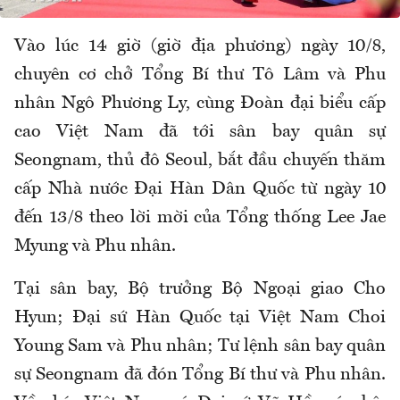
Vào lúc 14 giờ (giờ địa phương) ngày 10/8,
chuyên cơ chở Tổng Bí thư Tô Lâm và Phu
nhân Ngô Phương Ly, cùng Đoàn đại biểu cấp
cao Việt Nam đã tới sân bay quân sự
Seongnam, thủ đô Seoul, bắt đầu chuyến thăm
cấp Nhà nước Đại Hàn Dân Quốc từ ngày 10
đến 13/8 theo lời mời của Tổng thống Lee Jae
Myung và Phu nhân.
Tại sân bay, Bộ trưởng Bộ Ngoại giao Cho
Hyun; Đại sứ Hàn Quốc tại Việt Nam Choi
Young Sam và Phu nhân; Tư lệnh sân bay quân
sự Seongnam đã đón Tổng Bí thư và Phu nhân.