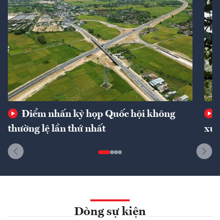
Điểm nhấn kỳ họp Quốc hội không
thường lệ lần thứ nhất
xuấ
Dòng sự kiện