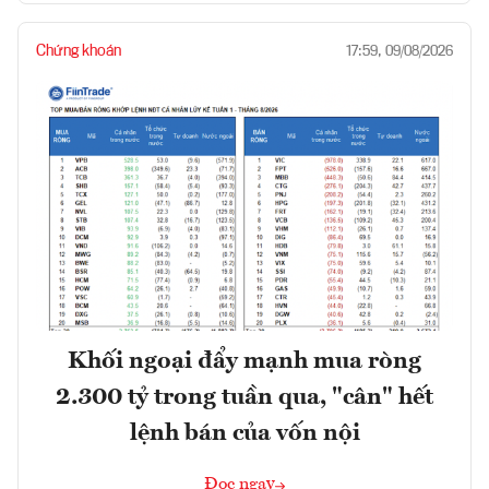
Chứng khoán
17:59, 09/08/2026
Khối ngoại đẩy mạnh mua ròng
2.300 tỷ trong tuần qua, "cân" hết
lệnh bán của vốn nội
Đọc ngay