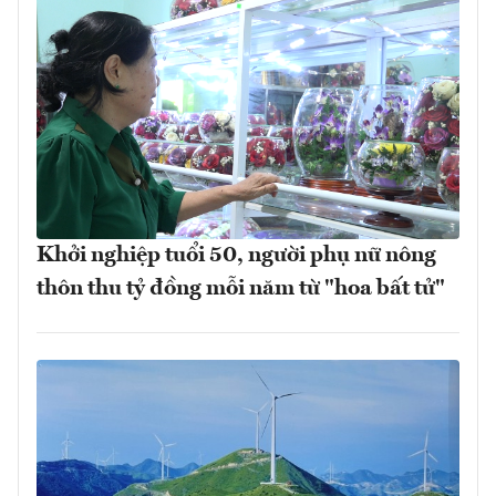
Khởi nghiệp tuổi 50, người phụ nữ nông
thôn thu tỷ đồng mỗi năm từ "hoa bất tử"