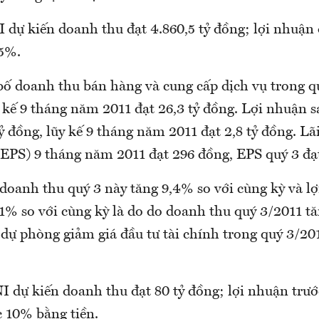
dự kiến doanh thu đạt 4.860,5 tỷ đồng; lợi nhuận 
15%.
bố doanh thu bán hàng và cung cấp dịch vụ trong q
y kế 9 tháng năm 2011 đạt 26,3 tỷ đồng. Lợi nhuận s
tỷ đồng, lũy kế 9 tháng năm 2011 đạt 2,8 tỷ đồng. Lã
(EPS) 9 tháng năm 2011 đạt 296 đồng, EPS quý 3 đạ
doanh thu quý 3 này tăng 9,4% so với cùng kỳ và l
1% so với cùng kỳ là do do doanh thu quý 3/2011 t
dự phòng giảm giá đầu tư tài chính trong quý 3/201
 dự kiến doanh thu đạt 80 tỷ đồng; lợi nhuận trướ
c 10% bằng tiền.