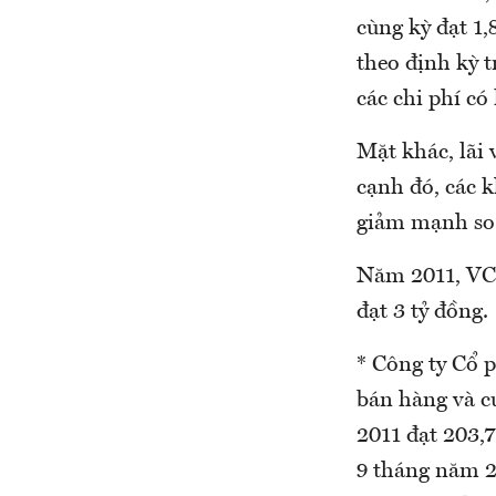
cùng kỳ đạt 1,
theo định kỳ 
các chi phí có
Mặt khác, lãi 
cạnh đó, các 
giảm mạnh so 
Năm 2011, VCV
đạt 3 tỷ đồng.
* Công ty Cổ 
bán hàng và cu
2011 đạt 203,7
9 tháng năm 20