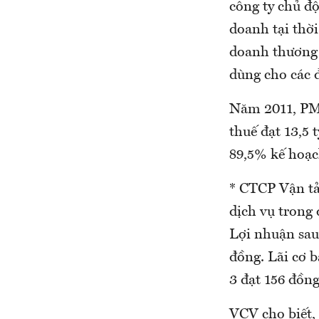
công ty chủ đ
doanh tại thờ
doanh thương m
dùng cho các 
Năm 2011, PMS
thuế đạt 13,5 
89,5% kế hoạc
* CTCP Vận tả
dịch vụ trong 
Lợi nhuận sau 
đồng. Lãi cơ 
3 đạt 156 đồng
VCV cho biết, 