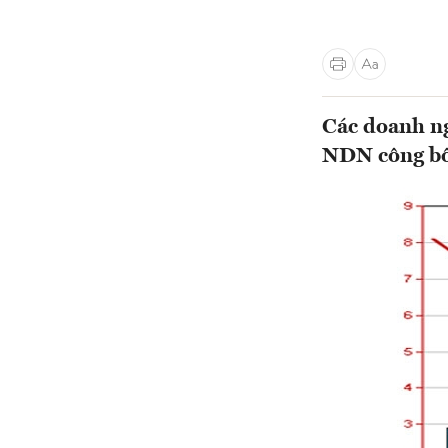
Các doanh n
NDN công bố 