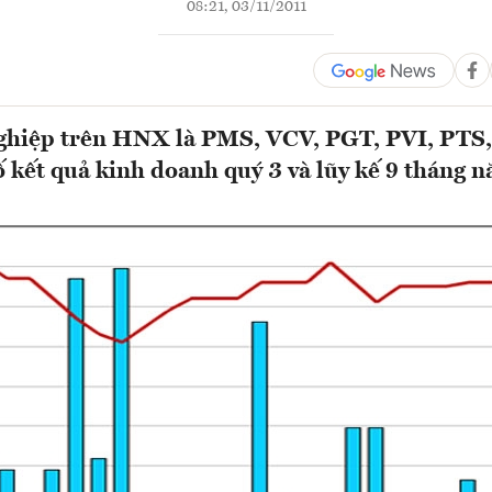
08:21, 03/11/2011
ghiệp trên HNX là PMS, VCV, PGT, PVI, PTS,
kết quả kinh doanh quý 3 và lũy kế 9 tháng 