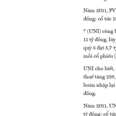
Năm 2011, PVI 
đồng; cổ tức 
* (UNI) công 
11 tỷ đồng, lũ
quý 3 đạt 5,7 
mỗi cổ phiếu 
UNI cho biết, 
thuế tăng 259,
hoàn nhập lại 
đồng.
Năm 2011, UNI
tỷ đồng; cổ tứ