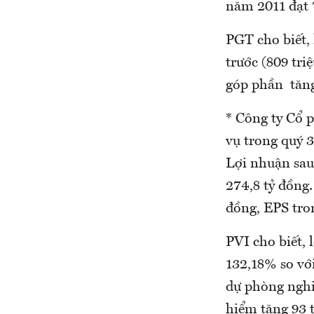
năm 2011 đạt 
PGT cho biết,
trước (809 tr
góp phần tăng
* Công ty Cổ 
vụ trong quý 3
Lợi nhuận sau 
274,8 tỷ đồng.
đồng, EPS tro
PVI cho biết, 
132,18% so với
dự phòng nghi
hiểm tăng 93 