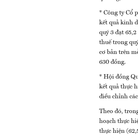
* Công ty Cổ 
kết quả kinh 
quý 3 đạt 65,2
thuế trong quý
cơ bản trên m
630 đồng.
* Hội đồng Qu
kết quả thực h
điều chỉnh cá
Theo đó, trong
hoạch thực hi
thực hiện (62,