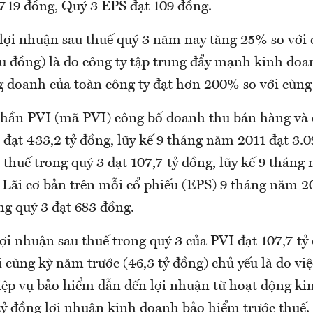
719 đồng, Quý 3 EPS đạt 109 đồng.
 lợi nhuận sau thuế quý 3 năm nay tăng 25% so với
iệu đồng) là do công ty tập trung đẩy mạnh kinh do
 doanh của toàn công ty đạt hơn 200% so với cùng
phần PVI (mã PVI) công bố doanh thu bán hàng và 
 đạt 433,2 tỷ đồng, lũy kế 9 tháng năm 2011 đạt 3.0
thuế trong quý 3 đạt 107,7 tỷ đồng, lũy kế 9 tháng
 Lãi cơ bản trên mỗi cổ phiếu (EPS) 9 tháng năm 20
ng quý 3 đạt 683 đồng.
lợi nhuận sau thuế trong quý 3 của PVI đạt 107,7 tỷ
 cùng kỳ năm trước (46,3 tỷ đồng) chủ yếu là do v
ệp vụ bảo hiểm dẫn đến lợi nhuận từ hoạt động k
tỷ đồng lợi nhuận kinh doanh bảo hiểm trước thuế.