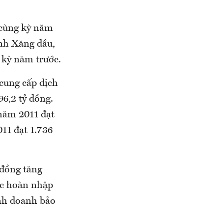
 cùng kỳ năm
anh Xăng dầu,
 kỳ năm trước.
cung cấp dịch
96,2 tỷ đồng.
 năm 2011 đạt
11 đạt 1.736
 đồng tăng
iệc hoàn nhập
inh doanh bảo