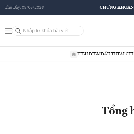
Thứ Bảy, 08/08/2026
CHỨNG KHOÁN
TIÊU ĐIỂM
ĐẦU TƯ
TÀI CH
Tổng 