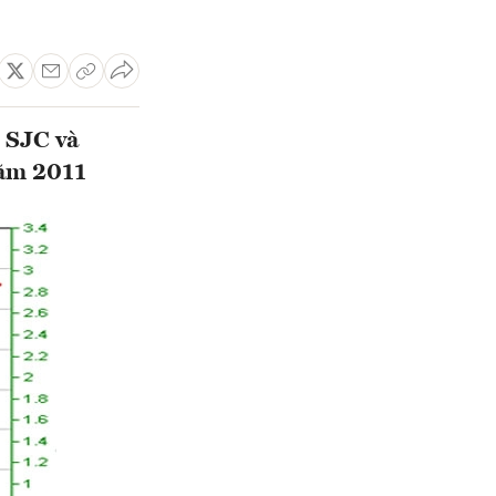
 SJC và
năm 2011