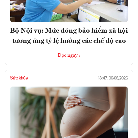
Bộ Nội vụ: Mức đóng bảo hiểm xã hội
tương ứng tỷ lệ hưởng các chế độ cao
Đọc ngay
Sức khỏe
18:47, 06/08/2026