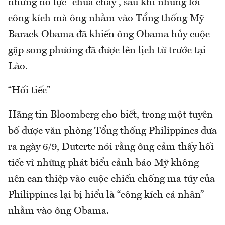
những nỗ lực “chữa cháy”, sau khi những lời
công kích mà ông nhằm vào Tổng thống Mỹ
Barack Obama đã khiến ông Obama hủy cuộc
gặp song phương đã được lên lịch từ trước tại
Lào.
“Hối tiếc”
Hãng tin Bloomberg cho biết, trong một tuyên
bố được văn phòng Tổng thống Philippines đưa
ra ngày 6/9, Duterte nói rằng ông cảm thấy hối
tiếc vì những phát biểu cảnh báo Mỹ không
nên can thiệp vào cuộc chiến chống ma túy của
Philippines lại bị hiểu là “công kích cá nhân”
nhằm vào ông Obama.