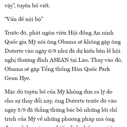
vậy”, tuyên bố viết.
“Vấn đề nội bộ”
Trước đó, phát ngôn viên Hội đồng An ninh
Quốc gia Mỹ nói ông Obama sẽ không gặp ông
Duterte vào ngày 6/9 như đã dự kiến bên lề hội
nghị thượng đỉnh ASEAN tại Lào. Thay vào đó,
Obama sẽ gặp Tổng thống Hàn Quốc Park
Geun Hye.
Mặc dù tuyên bố của Mỹ không đưa ra lý do
cho sự thay đổi này, ông Duterte trước đó vào
ngày 5/9 đã thẳng thừng bác bỏ những lời chỉ
trích của Mỹ về những phương pháp mà ông