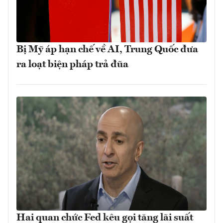
Bị Mỹ áp hạn chế về AI, Trung Quốc đưa
ra loạt biện pháp trả đũa
Hai quan chức Fed kêu gọi tăng lãi suất