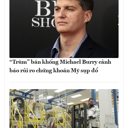
“Trùm” bán khống Michael Burry cảnh
báo rủi ro chứng khoán Mỹ sụp đổ