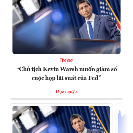
Thế giới
“Chủ tịch Kevin Warsh muốn giảm số
cuộc họp lãi suất của Fed”
Đọc ngay