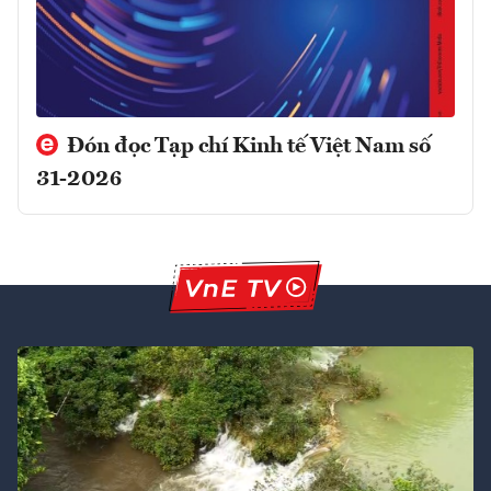
Đón đọc Tạp chí Kinh tế Việt Nam số
31-2026