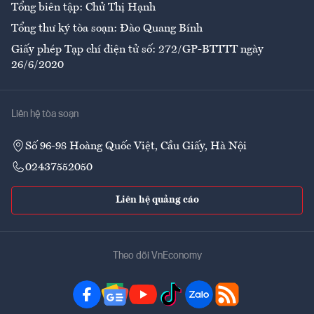
Tổng biên tập: Chử Thị Hạnh
Tổng thư ký tòa soạn: Đào Quang Bính
Giấy phép Tạp chí điện tử số: 272/GP-BTTTT ngày
26/6/2020
Liên hệ tòa soạn
Số 96-98 Hoàng Quốc Việt, Cầu Giấy, Hà Nội
02437552050
Liên hệ quảng cáo
Theo dõi VnEconomy