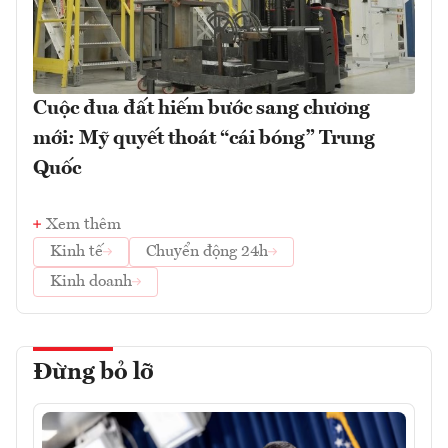
Cuộc đua đất hiếm bước sang chương
mới: Mỹ quyết thoát “cái bóng” Trung
Quốc
Xem thêm
Kinh tế
Chuyển động 24h
Kinh doanh
Đừng bỏ lỡ