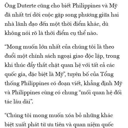
Ông Duterte cũng cho biết Philippines và Mỹ
đã nhất trí dời cuộc gặp song phương giữa hai
nhà lãnh đạo đến một thời điểm khác, dù
không nói rõ là thời điểm cụ thể nào.
“Mong muốn lớn nhất của chúng tôi là theo
đuổi một chính sách ngoại giao độc lập, trong
khi thúc đẩy thắt chặt quan hệ với tất cả các
quốc gia, đặc biệt là Mỹ”, tuyên bố của Tổng
thống Philippines có đoạn viết, khẳng định Mỹ
và Philippines cùng có chung “mối quan hệ đối
tác lâu dài”.
“Chúng tôi mong muốn xóa bỏ những khác
biệt xuất phát từ ưu tiên và quan niệm quốc