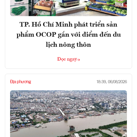
TP. Hồ Chí Minh phát triển sản
phẩm OCOP gắn với điểm đến du
lịch nông thôn
Đọc ngay
Địa phương
18:39, 06/08/2026