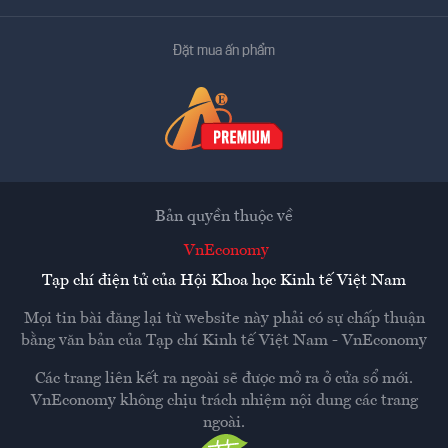
Đặt mua ấn phẩm
Bản quyền thuộc về
VnEconomy
Tạp chí điện tử của Hội Khoa học Kinh tế Việt Nam
Mọi tin bài đăng lại từ website này phải có sự chấp thuận
bằng văn bản của
Tạp chí Kinh tế Việt Nam - VnEconomy
Các trang liên kết ra ngoài sẽ được mở ra ở cửa sổ mới.
VnEconomy không chịu trách nhiệm nội dung các trang
ngoài.