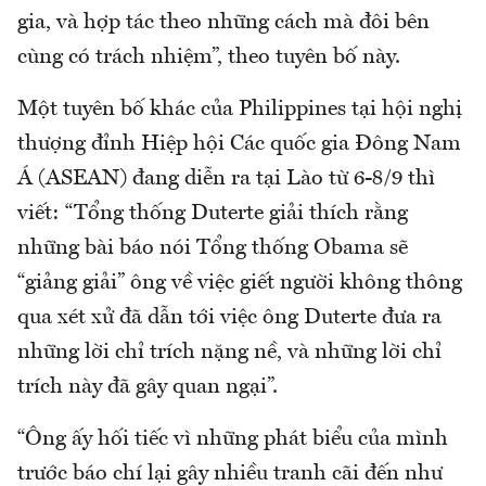
gia, và hợp tác theo những cách mà đôi bên
cùng có trách nhiệm”, theo tuyên bố này.
Một tuyên bố khác của Philippines tại hội nghị
thượng đỉnh Hiệp hội Các quốc gia Đông Nam
Á (ASEAN) đang diễn ra tại Lào từ 6-8/9 thì
viết: “Tổng thống Duterte giải thích rằng
những bài báo nói Tổng thống Obama sẽ
“giảng giải” ông về việc giết người không thông
qua xét xử đã dẫn tới việc ông Duterte đưa ra
những lời chỉ trích nặng nề, và những lời chỉ
trích này đã gây quan ngại”.
“Ông ấy hối tiếc vì những phát biểu của mình
trước báo chí lại gây nhiều tranh cãi đến như