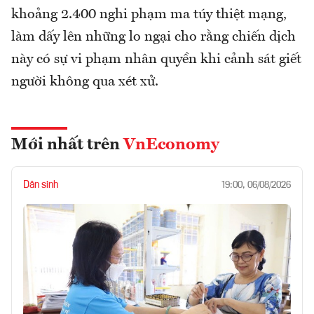
khoảng 2.400 nghi phạm ma túy thiệt mạng,
làm dấy lên những lo ngại cho rằng chiến dịch
này có sự vi phạm nhân quyền khi cảnh sát giết
người không qua xét xử.
Mới nhất trên
VnEconomy
Dân sinh
19:00, 06/08/2026