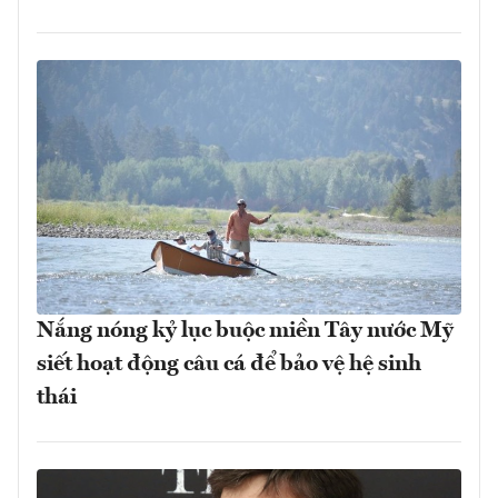
Nắng nóng kỷ lục buộc miền Tây nước Mỹ
siết hoạt động câu cá để bảo vệ hệ sinh
thái