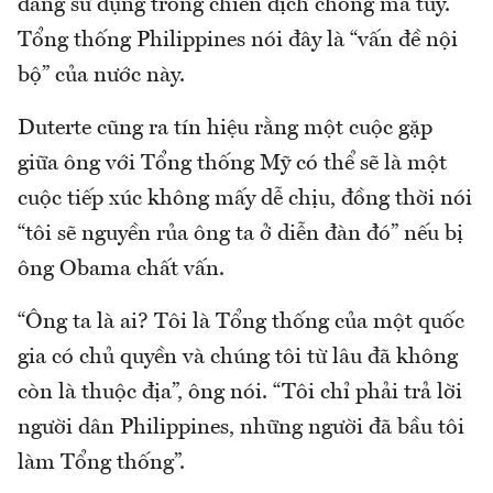
đang sử dụng trong chiến dịch chống ma túy.
Tổng thống Philippines nói đây là “vấn đề nội
bộ” của nước này.
Duterte cũng ra tín hiệu rằng một cuộc gặp
giữa ông với Tổng thống Mỹ có thể sẽ là một
cuộc tiếp xúc không mấy dễ chịu, đồng thời nói
“tôi sẽ nguyền rủa ông ta ở diễn đàn đó” nếu bị
ông Obama chất vấn.
“Ông ta là ai? Tôi là Tổng thống của một quốc
gia có chủ quyền và chúng tôi từ lâu đã không
còn là thuộc địa”, ông nói. “Tôi chỉ phải trả lời
người dân Philippines, những người đã bầu tôi
làm Tổng thống”.