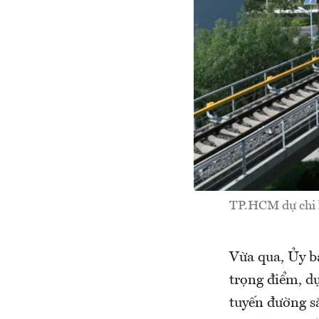
TP.HCM dự chi h
Vừa qua, Ủy b
trọng điểm, dự
tuyến đường s