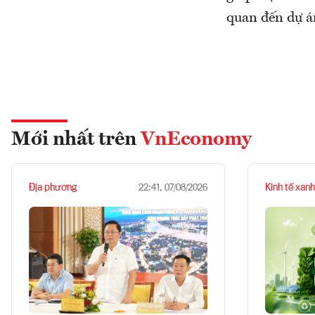
quan đến dự á
Mới nhất trên
VnEconomy
Địa phương
Kinh tế xanh
22:41, 07/08/2026