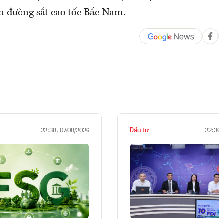
n đường sắt cao tốc Bắc Nam.
Đầu tư
22:38, 07/08/2026
22:3