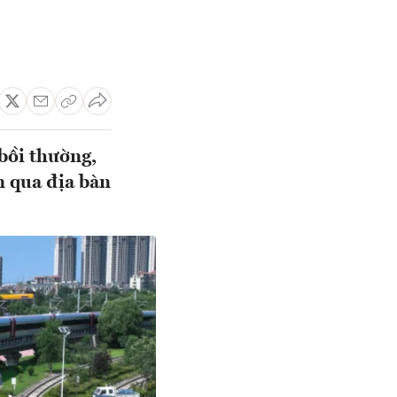
bồi thường,
n qua địa bàn