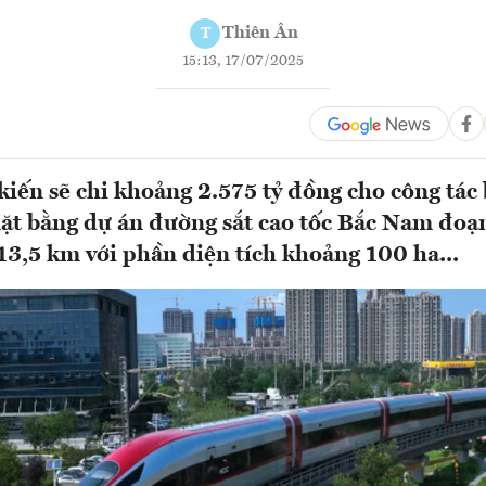
Thiên Ân
T
15:13, 17/07/2025
ến sẽ chi khoảng 2.575 tỷ đồng cho công tác 
ặt bằng dự án đường sắt cao tốc Bắc Nam đoạ
 13,5 km với phần diện tích khoảng 100 ha...