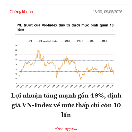
Chứng khoán
18:00, 09/08/2026
Lợi nhuận tăng mạnh gần 48%, định
giá VN-Index về mức thấp chỉ còn 10
lần
Đọc ngay