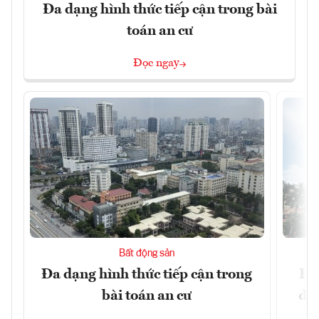
Đa dạng hình thức tiếp cận trong bài
toán an cư
Đọc ngay
Bất động sản
Đa dạng hình thức tiếp cận trong
Hà
bài toán an cư
đặc