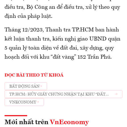
điều tra, Bộ Công an để điều tra, xử lý theo quy
định của pháp luật.
Tháng 12/2023, Thanh tra TP.HCM ban hành
kết luận thanh tra, kiến nghị giao UBND quận
5 quản lý toàn diện về đất đai, xây dựng, quy
hoạch đối với khu “đất vàng” 152 Trần Phú.
ĐỌC BÀI THEO TỪ KHOÁ
BẤT ĐỘNG SẢN
TP.HCM: HỦY GIẤY CHỨNG NHẬN TẠI KHU “ĐẤT
VÀNG” 152 TRẦN PHÚ
VNECONOMY
Mới nhất trên
VnEconomy