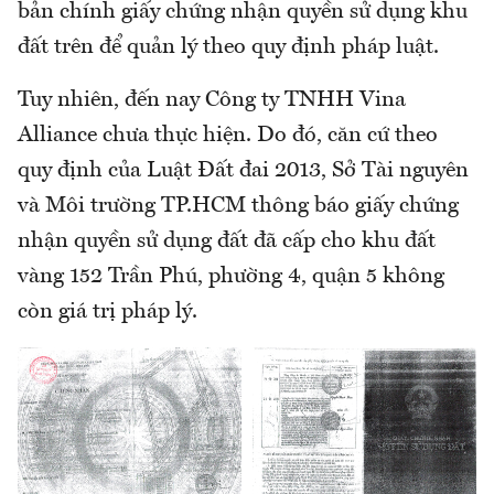
bản chính giấy chứng nhận quyền sử dụng khu
đất trên để quản lý theo quy định pháp luật.
Tuy nhiên, đến nay Công ty TNHH Vina
Alliance chưa thực hiện. Do đó, căn cứ theo
quy định của Luật Đất đai 2013, Sở Tài nguyên
và Môi trường TP.HCM thông báo giấy chứng
nhận quyền sử dụng đất đã cấp cho khu đất
vàng 152 Trần Phú, phường 4, quận 5 không
còn giá trị pháp lý.