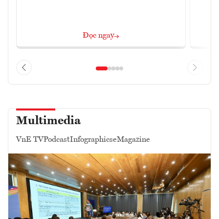
Đọc ngay
Multimedia
VnE TV
Podcast
Infographics
eMagazine