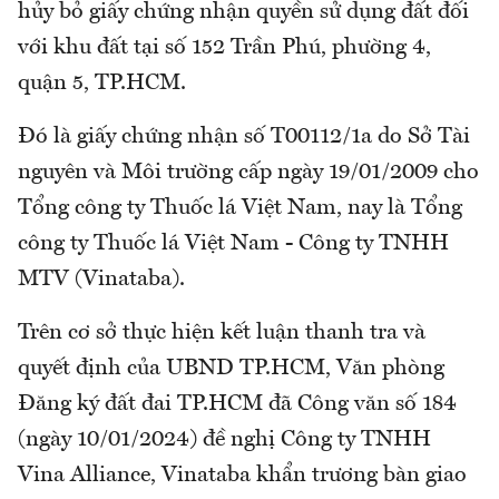
hủy bỏ giấy chứng nhận quyền sử dụng đất đối
với khu đất tại số 152 Trần Phú, phường 4,
quận 5, TP.HCM.
Đó là giấy chứng nhận số T00112/1a do Sở Tài
nguyên và Môi trường cấp ngày 19/01/2009 cho
Tổng công ty Thuốc lá Việt Nam, nay là Tổng
công ty Thuốc lá Việt Nam - Công ty TNHH
MTV (Vinataba).
Trên cơ sở thực hiện kết luận thanh tra và
quyết định của UBND TP.HCM, Văn phòng
Đăng ký đất đai TP.HCM đã Công văn số 184
(ngày 10/01/2024) đề nghị Công ty TNHH
Vina Alliance, Vinataba khẩn trương bàn giao