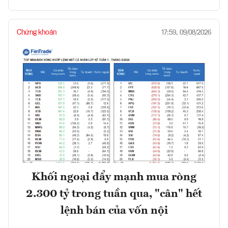
Chứng khoán
17:59, 09/08/2026
Khối ngoại đẩy mạnh mua ròng
2.300 tỷ trong tuần qua, "cân" hết
lệnh bán của vốn nội