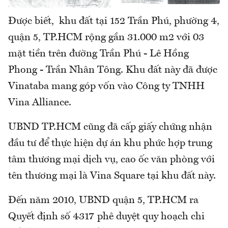
Được biết, khu đất tại 152 Trần Phú, phường 4,
quận 5, TP.HCM rộng gần 31.000 m2 với 03
mặt tiền trên đường Trần Phú - Lê Hồng
Phong - Trần Nhân Tông. Khu đất này đã được
Vinataba mang góp vốn vào Công ty TNHH
Vina Alliance.
UBND TP.HCM cũng đã cấp giấy chứng nhận
đầu tư để thực hiện dự án khu phức hợp trung
tâm thương mại dịch vụ, cao ốc văn phòng với
tên thương mại là Vina Square tại khu đất này.
Đến năm 2010, UBND quận 5, TP.HCM ra
Quyết định số 4317 phê duyệt quy hoạch chi