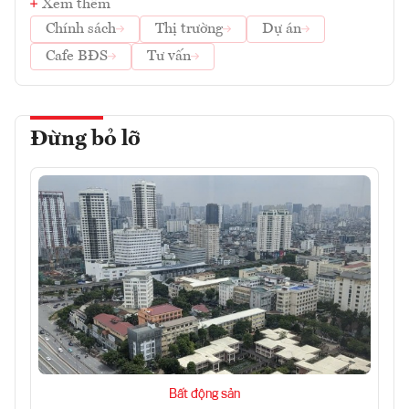
Xem thêm
Chính sách
Thị trường
Dự án
Cafe BĐS
Tư vấn
Đừng bỏ lỡ
Bất động sản