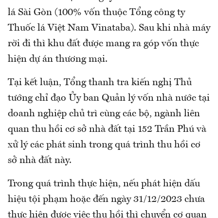
lá Sài Gòn (100% vốn thuộc Tổng công ty
Thuốc lá Việt Nam Vinataba). Sau khi nhà máy
rời đi thì khu đất được mang ra góp vốn thực
hiện dự án thương mại.
Tại kết luận, Tổng thanh tra kiến nghị Thủ
tướng chỉ đạo Ủy ban Quản lý vốn nhà nước tại
doanh nghiệp chủ trì cùng các bộ, ngành liên
quan thu hồi cơ sở nhà đất tại 152 Trần Phú và
xử lý các phát sinh trong quá trình thu hồi cơ
sở nhà đất này.
Trong quá trình thực hiện, nếu phát hiện dấu
hiệu tội phạm hoặc đến ngày 31/12/2023 chưa
thực hiện được việc thu hồi thì chuyển cơ quan