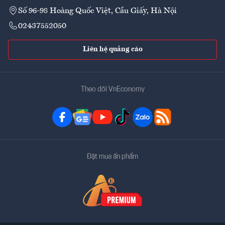
Số 96-98 Hoàng Quốc Việt, Cầu Giấy, Hà Nội
02437552050
Liên hệ quảng cáo
Theo dõi VnEconomy
Đặt mua ấn phẩm