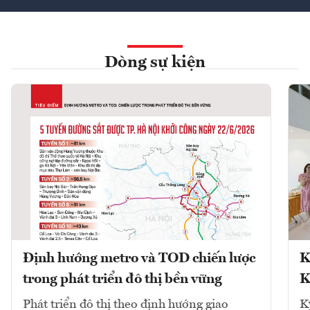
Dòng sự kiện
Định hướng metro và TOD chiến lược
K
trong phát triển đô thị bền vững
K
Phát triển đô thị theo định hướng giao
K