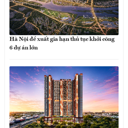
Hà Nội đề xuất gia hạn thủ tục khởi công
6 dự án lớn