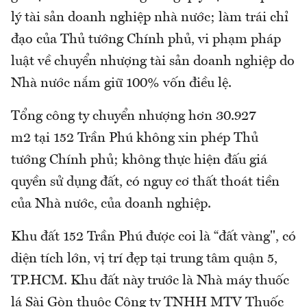
lý tài sản doanh nghiệp nhà nước; làm trái chỉ
đạo của Thủ tướng Chính phủ, vi phạm pháp
luật về chuyển nhượng tài sản doanh nghiệp do
Nhà nước nắm giữ 100% vốn điều lệ.
Tổng công ty chuyển nhượng hơn 30.927
m2 tại 152 Trần Phú không xin phép Thủ
tướng Chính phủ; không thực hiện đấu giá
quyền sử dụng đất, có nguy cơ thất thoát tiền
của Nhà nước, của doanh nghiệp.
Khu đất 152 Trần Phú được coi là “đất vàng", có
diện tích lớn, vị trí đẹp tại trung tâm quận 5,
TP.HCM. Khu đất này trước là Nhà máy thuốc
lá Sài Gòn thuộc Công ty TNHH MTV Thuốc