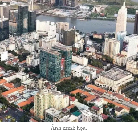
Ảnh minh họa.