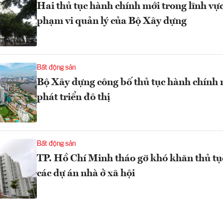
Hai thủ tục hành chính mới trong lĩnh vự
phạm vi quản lý của Bộ Xây dựng
Bất động sản
Bộ Xây dựng công bố thủ tục hành chính 
phát triển đô thị
Bất động sản
TP. Hồ Chí Minh tháo gỡ khó khăn thủ tụ
các dự án nhà ở xã hội