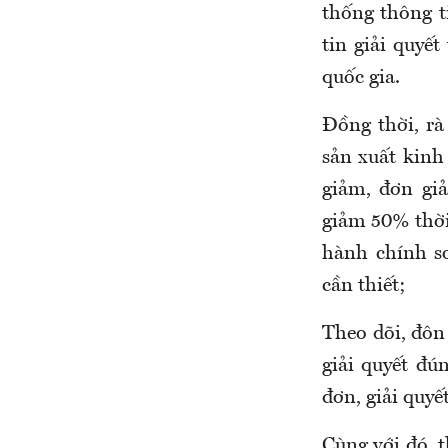
thống thông t
tin giải quyế
quốc gia.
Đồng thời, rà
sản xuất kinh
giảm, đơn gi
giảm 50% thời 
hành chính s
cần thiết;
Theo dõi, đôn 
giải quyết đú
đơn, giải quyết
Cùng với đó, t