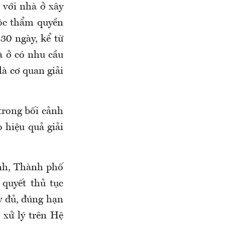
 với nhà ở xây
ộc thẩm quyền
30 ngày, kể từ
à ở có nhu cầu
là cơ quan giải
trong bối cảnh
 hiệu quả giải
nh, Thành phố
 quyết thủ tục
y đủ, đúng hạn
 xử lý trên Hệ