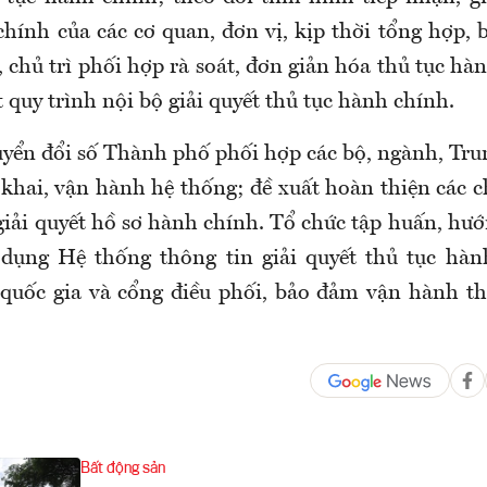
chính của các cơ quan, đơn vị, kịp thời tổng hợp
 chủ trì phối hợp rà soát, đơn giản hóa thủ tục h
quy trình nội bộ giải quyết thủ tục hành chính.
yển đổi số Thành phố phối hợp các bộ, ngành, Tru
n khai, vận hành hệ thống; đề xuất hoàn thiện các 
giải quyết hồ sơ hành chính. Tổ chức tập huấn, hư
 dụng Hệ thống thông tin giải quyết thủ tục hàn
quốc gia và cổng điều phối, bảo đảm vận hành th
Bất động sản