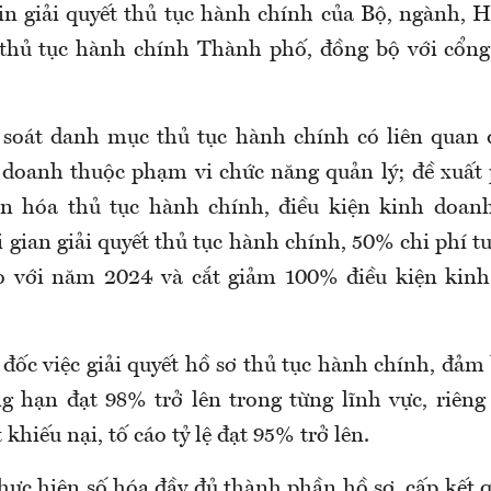
in giải quyết thủ tục hành chính của Bộ, ngành, 
t thủ tục hành chính Thành phố, đồng bộ với cổn
 soát danh mục thủ tục hành chính có liên quan
 doanh thuộc phạm vi chức năng quản lý; đề xuất
ản hóa thủ tục hành chính, điều kiện kinh doan
gian giải quyết thủ tục hành chính, 50% chi phí t
o với năm 2024 và cắt giảm 100% điều kiện kin
đốc việc giải quyết hồ sơ thủ tục hành chính, đảm 
ng hạn đạt 98% trở lên trong từng lĩnh vực, riêng 
 khiếu nại, tố cáo tỷ lệ đạt 95% trở lên.
hực hiện số hóa đầy đủ thành phần hồ sơ, cấp kết q