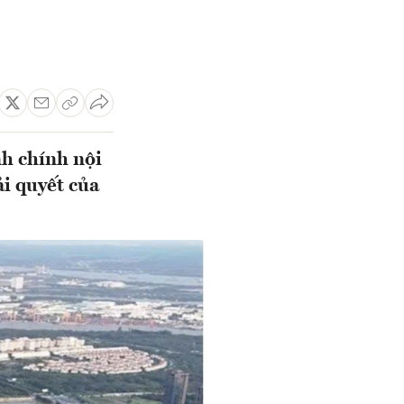
h chính nội
i quyết của