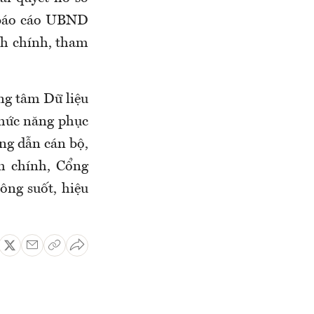
, báo cáo UBND
ành chính, tham
ng tâm Dữ liệu
chức năng phục
ớng dẫn cán bộ,
h chính, Cổng
ông suốt, hiệu