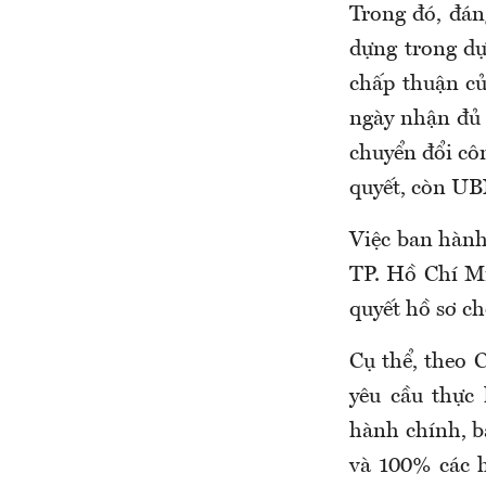
Trong đó, đán
dựng trong d
chấp thuận củ
ngày nhận đủ 
chuyển đổi côn
quyết, còn UB
Việc ban hành
TP. Hồ Chí Mi
quyết hồ sơ c
Cụ thể, theo
yêu cầu thực 
hành chính, b
và 100% các h