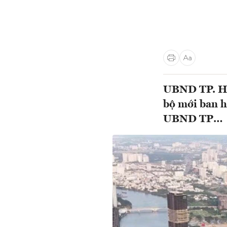
UBND TP. Hồ
bộ mới ban h
UBND TP…