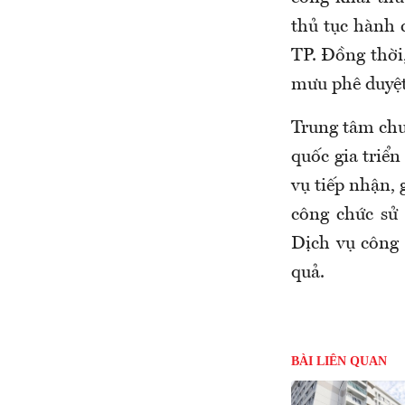
thủ tục hành 
TP. Đồng thời,
mưu phê duyệt 
Trung tâm chu
quốc gia triể
vụ tiếp nhận, 
công chức sử
Dịch vụ công 
quả.
BÀI LIÊN QUAN