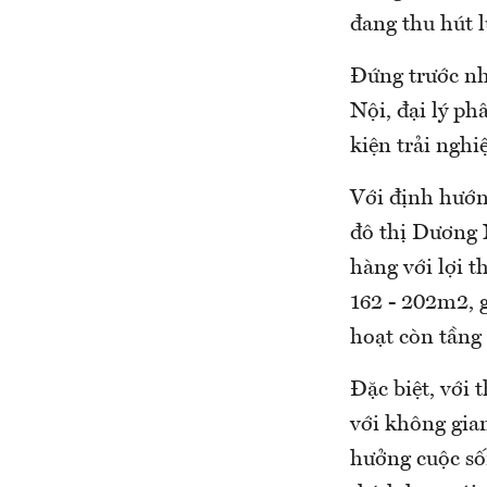
đang thu hút 
Đứng trước nhu
Nội, đại lý ph
kiện trải nghi
Với định hướn
đô thị Dương N
hàng với lợi t
162 - 202m2, g
hoạt còn tầng
Đặc biệt, với 
với không gia
hưởng cuộc số