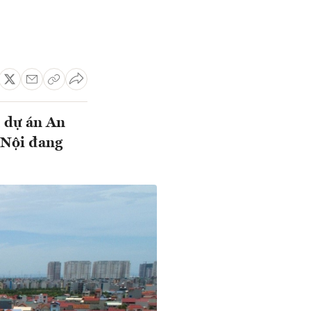
 dự án An
 Nội đang