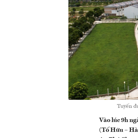
Tuyến đư
Vào lúc 9h ng
(Tố Hữu – Hà 