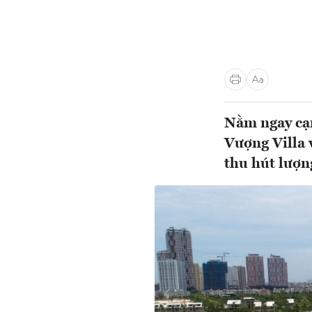
Nằm ngay cạ
Vượng Villa 
thu hút lượn