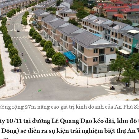
ờng rộng 27m nâng cao giá trị kinh doanh của An Phú Sh
ày 10/11 tại đường Lê Quang Đạo kéo dài, khu đô
Đông) sẽ diễn ra sự kiện trải nghiệm biệt thự An 