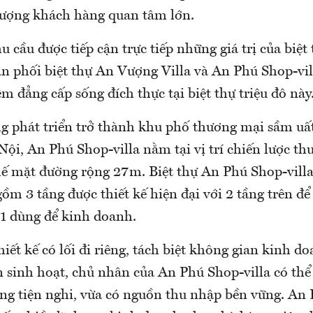
lượng khách hàng quan tâm lớn.
 cầu được tiếp cận trực tiếp những giá trị của biệ
ân phối biệt thự An Vượng Villa và An Phú Shop-vil
ệm đẳng cấp sống đích thực tại biệt thự triệu đô này
g phát triển trở thành khu phố thương mại sầm uấ
ội, An Phú Shop-villa nằm tại vị trí chiến lược th
hế mặt đường rộng 27m. Biệt thự An Phú Shop-villa
ồm 3 tầng được thiết kế hiện đại với 2 tầng trên để
 1 dùng để kinh doanh.
thiết kế có lối đi riêng, tách biệt không gian kinh do
n sinh hoạt, chủ nhân của An Phú Shop-villa có thể
ng tiện nghi, vừa có nguồn thu nhập bền vững. An 