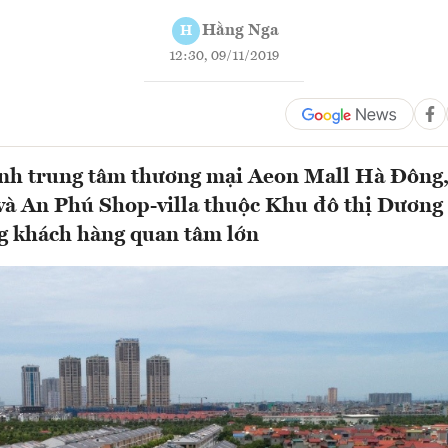
Hằng Nga
H
12:30, 09/11/2019
nh trung tâm thương mại Aeon Mall Hà Đông,
và An Phú Shop-villa thuộc Khu đô thị Dương
g khách hàng quan tâm lớn