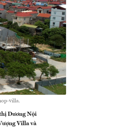
op-villa.
 thị Dương Nội
Vượng Villa và