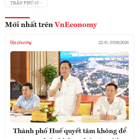
TRẦN PHÚ 57
Mới nhất trên
VnEconomy
Địa phương
22:41, 07/08/2026
Thành phố Huế quyết tâm không để