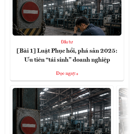
Đầu tư
[Bài 1] Luật Phục hồi, phá sản 2025:
Ưu tiên “tái sinh” doanh nghiệp
Đọc ngay