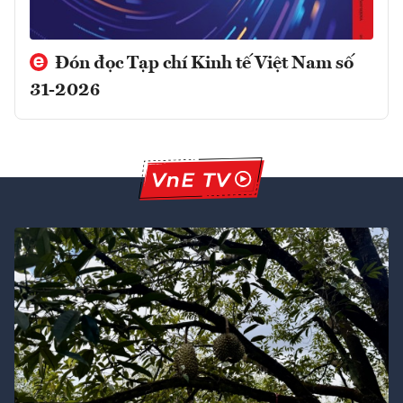
Đón đọc Tạp chí Kinh tế Việt Nam số
31-2026