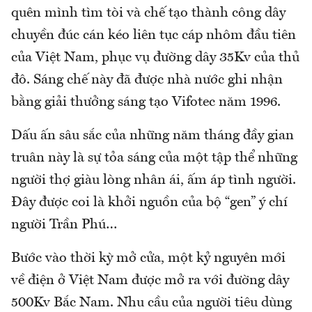
quên mình tìm tòi và chế tạo thành công dây
chuyền đúc cán kéo liên tục cáp nhôm đầu tiên
của Việt Nam, phục vụ đường dây 35Kv của thủ
đô. Sáng chế này đã được nhà nước ghi nhận
bằng giải thưởng sáng tạo Vifotec năm 1996.
Dấu ấn sâu sắc của những năm tháng đầy gian
truân này là sự tỏa sáng của một tập thể những
người thợ giàu lòng nhân ái, ấm áp tình người.
Đây được coi là khởi nguồn của bộ “gen” ý chí
người Trần Phú…
Bước vào thời kỳ mở cửa, một kỷ nguyên mới
về điện ở Việt Nam được mở ra với đường dây
500Kv Bắc Nam. Nhu cầu của người tiêu dùng