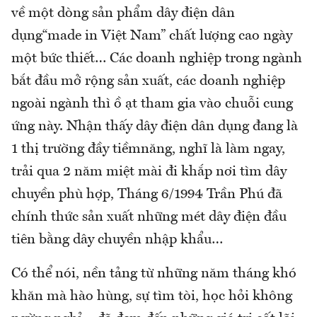
về một dòng sản phẩm dây điện dân
dụng“made in Việt Nam” chất lượng cao ngày
một bức thiết… Các doanh nghiệp trong ngành
bắt đầu mở rộng sản xuất, các doanh nghiệp
ngoài ngành thì ồ ạt tham gia vào chuỗi cung
ứng này. Nhận thấy dây điện dân dụng đang là
1 thị trường đầy tiềmnăng, nghĩ là làm ngay,
trải qua 2 năm miệt mài đi khắp nơi tìm dây
chuyền phù hợp, Tháng 6/1994 Trần Phú đã
chính thức sản xuất những mét dây điện đầu
tiên bằng dây chuyền nhập khẩu…
Có thể nói, nền tảng từ những năm tháng khó
khăn mà hào hùng, sự tìm tòi, học hỏi không