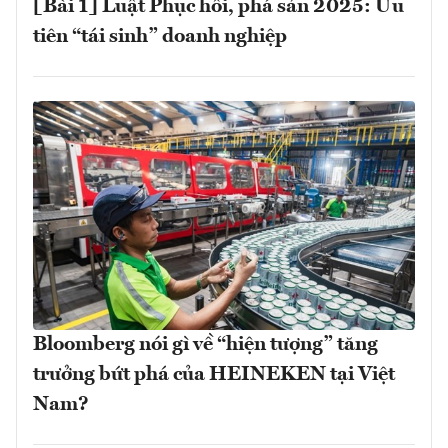
[Bài 1] Luật Phục hồi, phá sản 2025: Ưu
tiên “tái sinh” doanh nghiệp
Bloomberg nói gì về “hiện tượng” tăng
trưởng bứt phá của HEINEKEN tại Việt
Nam?