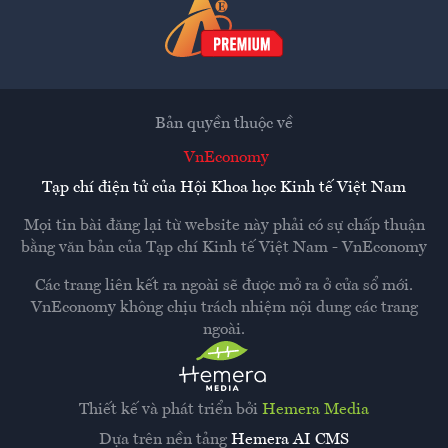
Bản quyền thuộc về
VnEconomy
Tạp chí điện tử của Hội Khoa học Kinh tế Việt Nam
Mọi tin bài đăng lại từ website này phải có sự chấp thuận
bằng văn bản của
Tạp chí Kinh tế Việt Nam - VnEconomy
Các trang liên kết ra ngoài sẽ được mở ra ở cửa sổ mới.
VnEconomy không chịu trách nhiệm nội dung các trang
ngoài.
Thiết kế và phát triển bởi
Hemera Media
Dựa trên nền tảng
Hemera AI CMS