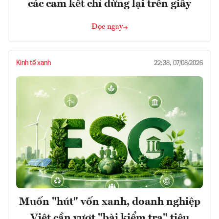
các cam kết chỉ dừng lại trên giấy
Đọc ngay
Kinh tế xanh
22:38, 07/08/2026
Muốn "hút" vốn xanh, doanh nghiệp
Việt cần vượt "bài kiểm tra" tiêu