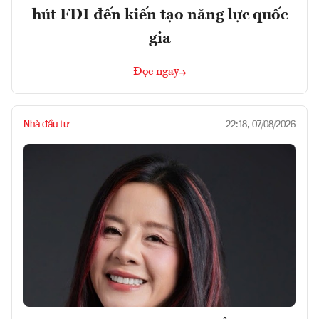
hút FDI đến kiến tạo năng lực quốc
gia
Đọc ngay
Nhà đầu tư
22:18, 07/08/2026