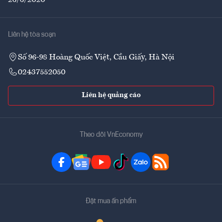
Liên hệ tòa soạn
Số 96-98 Hoàng Quốc Việt, Cầu Giấy, Hà Nội
02437552050
Liên hệ quảng cáo
Theo dõi VnEconomy
Đặt mua ấn phẩm