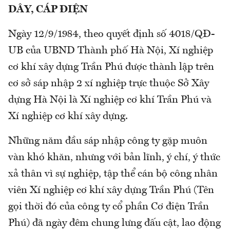
DÂY, CÁP ĐIỆN
Ngày 12/9/1984, theo quyết định số 4018/QĐ-
UB của UBND Thành phố Hà Nội, Xí nghiệp
cơ khí xây dựng Trần Phú được thành lập trên
cơ sở sáp nhập 2 xí nghiệp trực thuộc Sở Xây
dựng Hà Nội là Xí nghiệp cơ khí Trần Phú và
Xí nghiệp cơ khí xây dựng.
Những năm đầu sáp nhập công ty gặp muôn
vàn khó khăn, nhưng với bản lĩnh, ý chí, ý thức
xả thân vì sự nghiệp, tập thể cán bộ công nhân
viên Xí nghiệp cơ khí xây dựng Trần Phú (Tên
gọi thời đó của công ty cổ phần Cơ điện Trần
Phú) đã ngày đêm chung lưng đấu cật, lao động