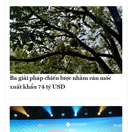
Ba giải pháp chiến lược nhằm cán mốc
xuất khẩu 74 tỷ USD