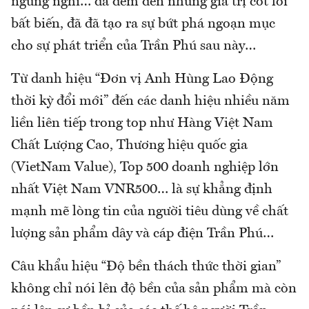
ngừng nghỉ… đã đem đến những giá trị cốt lõi
bất biến, đã đã tạo ra sự bứt phá ngoạn mục
cho sự phát triển của Trần Phú sau này…
Từ danh hiệu “Đơn vị Anh Hùng Lao Động
thời kỳ đổi mới” đến các danh hiệu nhiều năm
liền liên tiếp trong top như Hàng Việt Nam
Chất Lượng Cao, Thương hiệu quốc gia
(VietNam Value), Top 500 doanh nghiệp lớn
nhất Việt Nam VNR500… là sự khẳng định
mạnh mẽ lòng tin của người tiêu dùng về chất
lượng sản phẩm dây và cáp điện Trần Phú…
Câu khẩu hiệu “Độ bền thách thức thời gian”
không chỉ nói lên độ bền của sản phẩm mà còn