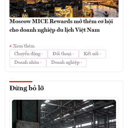
Moscow MICE Rewards mở thêm cơ hội
cho doanh nghiệp du lịch Việt Nam
Xem thêm
Chuyển động
Đối thoại
Kết nối
Doanh nhân
Doanh nghiệp
Đừng bỏ lỡ