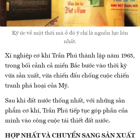
Ký ức về một thời mà ở đó ý chí là nguồn lực lớn
nhất.
Xí nghiệp cơ khí Trần Phú thành lập năm 1965,
trong bối cảnh cả miền Bắc bước vào thời kỳ
vừa sản xuất, vừa chiến đấu chống cuộc chiến
tranh phá hoại của Mỹ.
Sau khi đất nước thống nhất, với những sản
phẩm cơ khí, Trần Phú tiếp tục góp phần của
mình vào công cuộc tái thiết đất nước.
HỢP NHẤT VÀ CHUYỂN SANG SẢN XUẤT