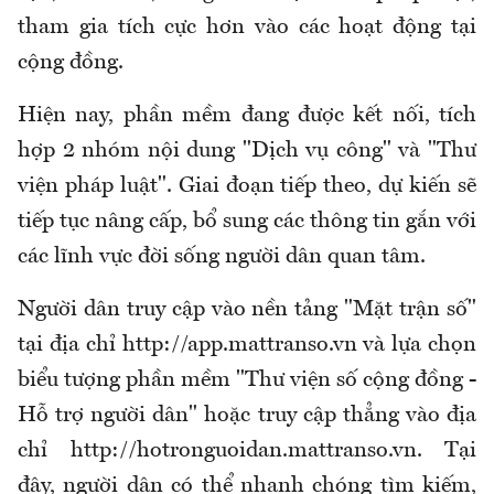
tham gia tích cực hơn vào các hoạt động tại
cộng đồng.
Hiện nay, phần mềm đang được kết nối, tích
hợp 2 nhóm nội dung "Dịch vụ công" và "Thư
viện pháp luật". Giai đoạn tiếp theo, dự kiến sẽ
tiếp tục nâng cấp, bổ sung các thông tin gắn với
các lĩnh vực đời sống người dân quan tâm.
Người dân truy cập vào nền tảng "Mặt trận số"
tại địa chỉ http://app.mattranso.vn và lựa chọn
biểu tượng phần mềm "Thư viện số cộng đồng -
Hỗ trợ người dân" hoặc truy cập thẳng vào địa
chỉ http://hotronguoidan.mattranso.vn. Tại
đây, người dân có thể nhanh chóng tìm kiếm,