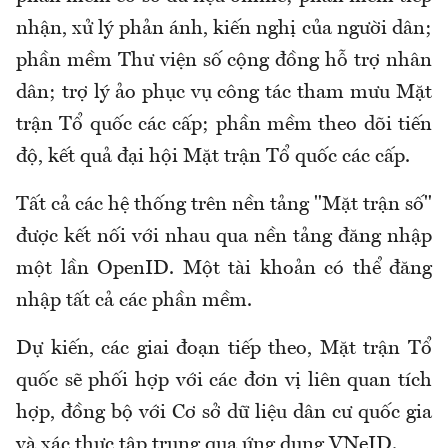
nhận, xử lý phản ánh, kiến nghị của người dân;
phần mềm Thư viện số cộng đồng hỗ trợ nhân
dân; trợ lý ảo phục vụ công tác tham mưu Mặt
trận Tổ quốc các cấp; phần mềm theo dõi tiến
độ, kết quả đại hội Mặt trận Tổ quốc các cấp.
Tất cả các hệ thống trên nền tảng "Mặt trận số"
được kết nối với nhau qua nền tảng đăng nhập
một lần OpenID. Một tài khoản có thể đăng
nhập tất cả các phần mềm.
Dự kiến, các giai đoạn tiếp theo, Mặt trận Tổ
quốc sẽ phối hợp với các đơn vị liên quan tích
hợp, đồng bộ với Cơ sở dữ liệu dân cư quốc gia
và xác thực tập trung qua ứng dụng VNeID.