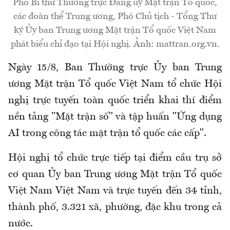
Phó Bí thư Thường trực Đảng ủy Mặt trận Tổ quốc,
các đoàn thể Trung ương, Phó Chủ tịch - Tổng Thư
ký Ủy ban Trung ương Mặt trận Tổ quốc Việt Nam
phát biểu chỉ đạo tại Hội nghị. Ảnh: mattran.org.vn.
Ngày 15/8, Ban Thường trực Ủy ban Trung
ương Mặt trận Tổ quốc Việt Nam tổ chức Hội
nghị trực tuyến toàn quốc triển khai thí điểm
nền tảng "Mặt trận số" và tập huấn "Ứng dụng
AI trong công tác mặt trận tổ quốc các cấp".
Hội nghị tổ chức trực tiếp tại điểm cầu trụ sở
cơ quan Ủy ban Trung ương Mặt trận Tổ quốc
Việt Nam Việt Nam và trực tuyến đến 34 tỉnh,
thành phố, 3.321 xã, phường, đặc khu trong cả
nước.