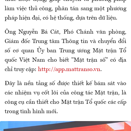
làm việc thủ công, phân tán sang một phương
pháp hiện đại, có hệ thống, dựa trên dữ liệu.
Ông Nguyễn Bá Cát, Phó Chánh văn phòng,
Giám đốc Trung tâm Thông tin và chuyển đổi
số cơ quan Ủy ban Trung ương Mặt trận Tổ
quốc Việt Nam cho biết "Mặt trận số" có địa
chỉ truy cập:
http://app.mattranso.vn
.
Đây là nền tảng số được thiết kế bám sát vào
các nhiệm vụ cốt lõi của công tác Mặt trận, là
công cụ cần thiết cho Mặt trận Tổ quốc các cấp
trong tình hình mới.