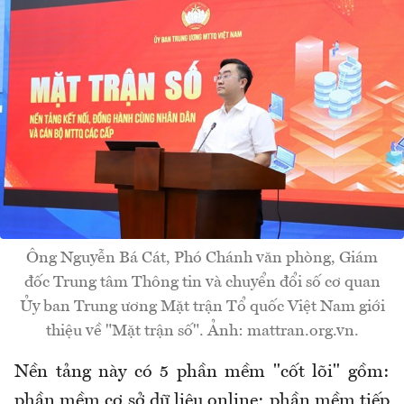
Ông Nguyễn Bá Cát, Phó Chánh văn phòng, Giám
đốc Trung tâm Thông tin và chuyển đổi số cơ quan
Ủy ban Trung ương Mặt trận Tổ quốc Việt Nam giới
thiệu về "Mặt trận số". Ảnh: mattran.org.vn.
Nền tảng này có 5 phần mềm "cốt lõi" gồm:
phần mềm cơ sở dữ liệu online; phần mềm tiếp