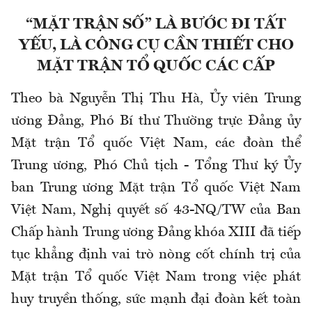
“MẶT TRẬN SỐ” LÀ BƯỚC ĐI TẤT
YẾU, LÀ CÔNG CỤ CẦN THIẾT CHO
MẶT TRẬN TỔ QUỐC CÁC CẤP
Theo bà Nguyễn Thị Thu Hà, Ủy viên Trung
ương Đảng, Phó Bí thư Thường trực Đảng ủy
Mặt trận Tổ quốc Việt Nam, các đoàn thể
Trung ương, Phó Chủ tịch - Tổng Thư ký Ủy
ban Trung ương Mặt trận Tổ quốc Việt Nam
Việt Nam, Nghị quyết số 43-NQ/TW của Ban
Chấp hành Trung ương Đảng khóa XIII đã tiếp
tục khẳng định vai trò nòng cốt chính trị của
Mặt trận Tổ quốc Việt Nam trong việc phát
huy truyền thống, sức mạnh đại đoàn kết toàn