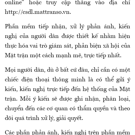
online" hoặc truy cập thẳng vào địa chỉ
http://csdl.mattranso.vn.
Phần mềm tiếp nhận, xử lý phản ánh, kiến
nghị của người dân được thiết kế nhằm hiện
thực hóa vai trò giám sát, phản biện xã hội của
Mặt trận một cách mạnh mẽ, trực tiếp nhất.
Mọi người dân, dù ở bất cứ đâu, chỉ cần có một
chiếc điện thoại thông minh là có thể gửi ý
kiến, kiến nghị trực tiếp đến hệ thống của Mặt
trận. Mỗi ý kiến sẽ được ghi nhận, phân loại,
chuyển đến các cơ quan có thẩm quyền và theo
dõi quá trình xử lý, giải quyết.
Các phần phản ánh, kiến nghị trên phần mềm