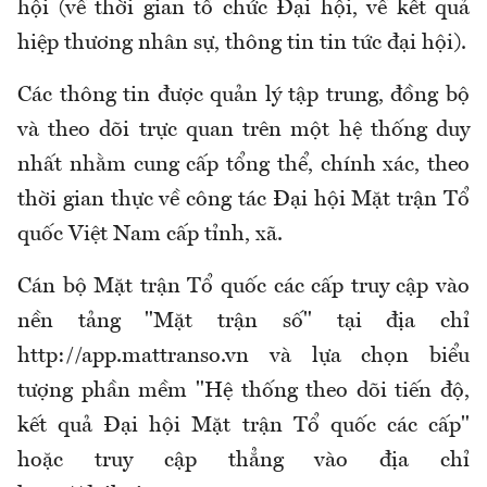
hội (về thời gian tổ chức Đại hội, về kết quả
hiệp thương nhân sự, thông tin tin tức đại hội).
Các thông tin được quản lý tập trung, đồng bộ
và theo dõi trực quan trên một hệ thống duy
nhất nhằm cung cấp tổng thể, chính xác, theo
thời gian thực về công tác Đại hội Mặt trận Tổ
quốc Việt Nam cấp tỉnh, xã.
Cán bộ Mặt trận Tổ quốc các cấp truy cập vào
nền tảng "Mặt trận số" tại địa chỉ
http://app.mattranso.vn và lựa chọn biểu
tượng phần mềm "Hệ thống theo dõi tiến độ,
kết quả Đại hội Mặt trận Tổ quốc các cấp"
hoặc truy cập thẳng vào địa chỉ