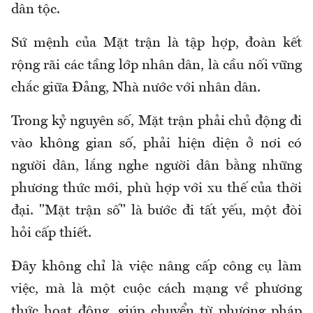
dân tộc.
Sứ mệnh của Mặt trận là tập hợp, đoàn kết
rộng rãi các tầng lớp nhân dân, là cầu nối vững
chắc giữa Đảng, Nhà nước với nhân dân.
Trong kỷ nguyên số, Mặt trận phải chủ động đi
vào không gian số, phải hiện diện ở nơi có
người dân, lắng nghe người dân bằng những
phương thức mới, phù hợp với xu thế của thời
đại. "Mặt trận số" là bước đi tất yếu, một đòi
hỏi cấp thiết.
Đây không chỉ là việc nâng cấp công cụ làm
việc, mà là một cuộc cách mạng về phương
thức hoạt động, giúp chuyển từ phương pháp