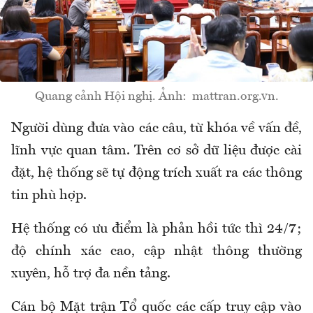
Quang cảnh Hội nghị. Ảnh: mattran.org.vn.
Người dùng đưa vào các câu, từ khóa về vấn đề,
lĩnh vực quan tâm. Trên cơ sở dữ liệu được cài
đặt, hệ thống sẽ tự động trích xuất ra các thông
tin phù hợp.
Hệ thống có ưu điểm là phản hồi tức thì 24/7;
độ chính xác cao, cập nhật thông thường
xuyên, hỗ trợ đa nền tảng.
Cán bộ Mặt trận Tổ quốc các cấp truy cập vào