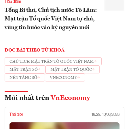
Tiêu điểm
Tổng Bí thư, Chủ tịch nước Tô Lâm:
Mặt trận Tổ quốc Việt Nam tự chủ,
vững tin bước vào kỷ nguyên mới
ĐỌC BÀI THEO TỪ KHOÁ
CHỦ TỊCH MẶT TRẬN TỔ QUỐC VIỆT NAM
MẶT TRẬN SỐ
MẶT TRẬN TỔ QUỐC
NỀN TẢNG SỐ
VNECONOMY
Mới nhất trên
VnEconomy
Thế giới
16:29, 10/08/2026