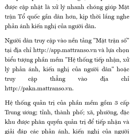
được cập nhật là xử lý nhanh chóng giúp Mặt
trận Tổ quốc gần dân hơn, kịp thời lắng nghe
phản ánh kiến nghị của người dân.
Người dân truy cập vào nền tảng "Mặt trận số"
tại địa chỉ http://app.mattranso.vn và lựa chọn
biểu tượng phần mềm "Hệ thống tiếp nhận, xử
lý phản ánh, kiến nghị của người dân" hoặc
truy cập thẳng vào địa chỉ
http://pakn.mattranso.vn.
Hệ thống quản trị của phần mềm gồm 3 cấp
Trung ương; tỉnh, thành phố; xã, phường, đặc
khu được phân quyền quản trị để tiếp nhận và
giải đáp các phản ánh, kiến nghị của người