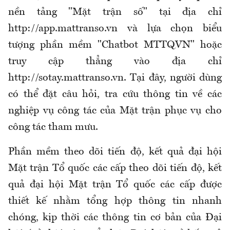
nền tảng "Mặt trận số" tại địa chỉ
http://app.mattranso.vn và lựa chọn biểu
tượng phần mềm "Chatbot MTTQVN" hoặc
truy cập thẳng vào địa chỉ
http://sotay.mattranso.vn. Tại đây, người dùng
có thể đặt câu hỏi, tra cứu thông tin về các
nghiệp vụ công tác của Mặt trận phục vụ cho
công tác tham mưu.
Phần mềm theo dõi tiến độ, kết quả đại hội
Mặt trận Tổ quốc các cấp theo dõi tiến độ, kết
quả đại hội Mặt trận Tổ quốc các cấp được
thiết kế nhằm tổng hợp thông tin nhanh
chóng, kịp thời các thông tin cơ bản của Đại