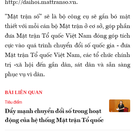
http://daihoi.mattranso.vn.
"Mặt trận số" sẽ là bộ công cụ sẽ gắn bó mật
thiết với mỗi cán bộ Mặt trận ở cơ sở, góp phần
đưa Mặt trận Tổ quốc Việt Nam đóng góp tích
cực vào quá trình chuyển đổi số quốc gia - đưa
Mặt trận Tổ quốc Việt Nam, các tổ chức chính
trị -xã hội đến gần dân, sát dân và sẵn sàng
phục vụ vì dân.
BÀI LIÊN QUAN
Tiêu điểm
Đẩy mạnh chuyển đổi số trong hoạt
động của hệ thống Mặt trận Tổ quốc