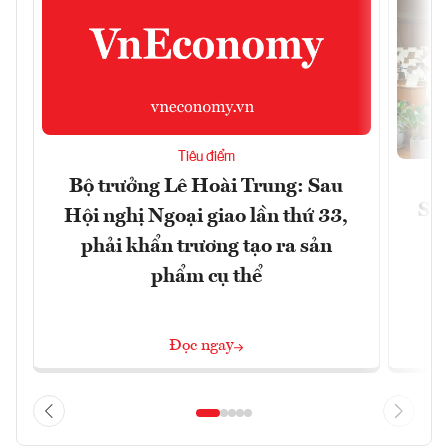
Tiêu điểm
Bộ trưởng Lê Hoài Trung: Sau
Siế
Hội nghị Ngoại giao lần thứ 33,
phải khẩn trương tạo ra sản
phẩm cụ thể
Đọc ngay