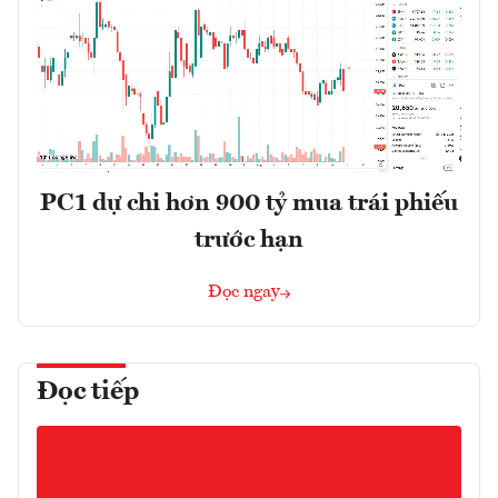
PC1 dự chi hơn 900 tỷ mua trái phiếu
trước hạn
Đọc ngay
Đọc tiếp