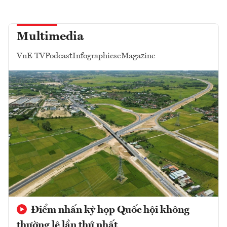
Multimedia
VnE TV
Podcast
Infographics
eMagazine
Điểm nhấn kỳ họp Quốc hội không
thường lệ lần thứ nhất