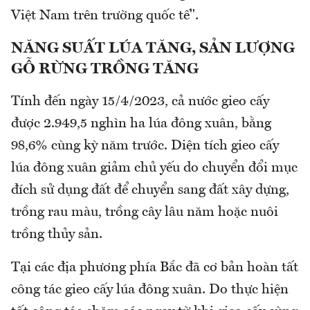
Việt Nam trên trường quốc tế".
NĂNG SUẤT LÚA TĂNG, SẢN LƯỢNG
GỖ RỪNG TRỒNG TĂNG
Tính đến ngày 15/4/2023, cả nước gieo cấy
được 2.949,5 nghìn ha lúa đông xuân, bằng
98,6% cùng kỳ năm trước. Diện tích gieo cấy
lúa đông xuân giảm chủ yếu do chuyển đổi mục
đích sử dụng đất để chuyển sang đất xây dựng,
trồng rau màu, trồng cây lâu năm hoặc nuôi
trồng thủy sản.
Tại các địa phương phía Bắc đã cơ bản hoàn tất
công tác gieo cấy lúa đông xuân. Do thực hiện