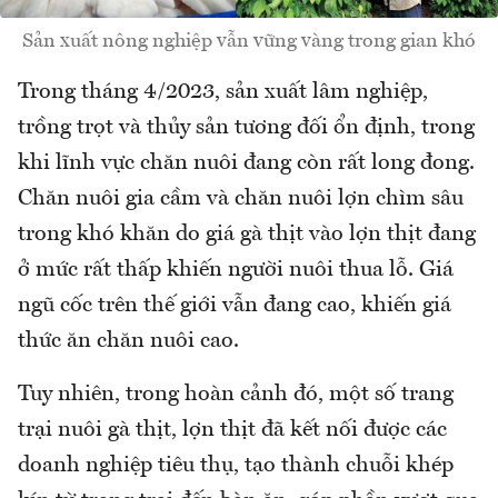
Sản xuất nông nghiệp vẫn vững vàng trong gian khó
Trong tháng 4/2023, sản xuất lâm nghiệp,
trồng trọt và thủy sản tương đối ổn định, trong
khi lĩnh vực chăn nuôi đang còn rất long đong.
Chăn nuôi gia cầm và chăn nuôi lợn chìm sâu
trong khó khăn do giá gà thịt vào lợn thịt đang
ở mức rất thấp khiến người nuôi thua lỗ. Giá
ngũ cốc trên thế giới vẫn đang cao, khiến giá
thức ăn chăn nuôi cao.
Tuy nhiên, trong hoàn cảnh đó, một số trang
trại nuôi gà thịt, lợn thịt đã kết nối được các
doanh nghiệp tiêu thụ, tạo thành chuỗi khép