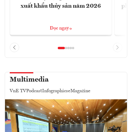
xuất khẩu thủy sản năm 2026
phá 
đ
Đọc ngay
Multimedia
VnE TV
Podcast
Infographics
eMagazine