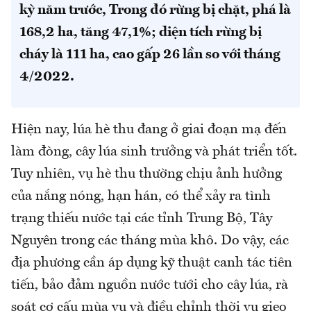
kỳ năm trước, Trong đó rừng bị chặt, phá là
168,2 ha, tăng 47,1%; diện tích rừng bị
cháy là 111 ha, cao gấp 26 lần so với tháng
4/2022.
Hiện nay, lúa hè thu đang ở giai đoạn mạ đến
làm đòng, cây lúa sinh trưởng và phát triển tốt.
Tuy nhiên, vụ hè thu thường chịu ảnh hưởng
của nắng nóng, hạn hán, có thể xảy ra tình
trạng thiếu nước tại các tỉnh Trung Bộ, Tây
Nguyên trong các tháng mùa khô. Do vậy, các
địa phương cần áp dụng kỹ thuật canh tác tiên
tiến, bảo đảm nguồn nước tưới cho cây lúa, rà
soát cơ cấu mùa vụ và điều chỉnh thời vụ gieo