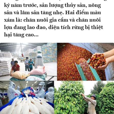
kỳ năm trước, sản lượng thủy sản, nông
sản và lâm sản tăng nhẹ. Hai điểm màu
xám là: chăn nuôi gia cầm và chăn nuôi
lợn đang lao đao, diện tích rừng bị thiệt
hại tăng cao…