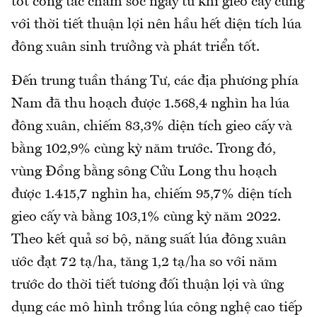
tốt công tác chăm sóc ngay từ khi gieo cấy cùng
với thời tiết thuận lợi nên hầu hết diện tích lúa
đông xuân sinh trưởng và phát triển tốt.
Đến trung tuần tháng Tư, các địa phương phía
Nam đã thu hoạch được 1.568,4 nghìn ha lúa
đông xuân, chiếm 83,3% diện tích gieo cấy và
bằng 102,9% cùng kỳ năm trước. Trong đó,
vùng Đồng bằng sông Cửu Long thu hoạch
được 1.415,7 nghìn ha, chiếm 95,7% diện tích
gieo cấy và bằng 103,1% cùng kỳ năm 2022.
Theo kết quả sơ bộ, năng suất lúa đông xuân
ước đạt 72 tạ/ha, tăng 1,2 tạ/ha so với năm
trước do thời tiết tương đối thuận lợi và ứng
dụng các mô hình trồng lúa công nghệ cao tiếp