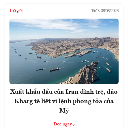
Thế giới
15:17, 08/08/2026
Xuất khẩu dầu của Iran đình trệ, đảo
Kharg tê liệt vì lệnh phong tỏa của
Mỹ
Đọc ngay