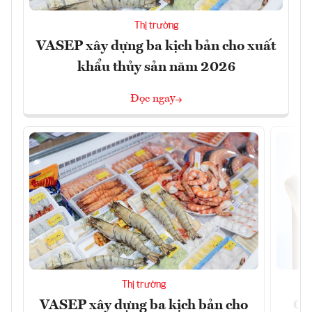
Thị trường
VASEP xây dựng ba kịch bản cho xuất
khẩu thủy sản năm 2026
Đọc ngay
Thị trường
VASEP xây dựng ba kịch bản cho
Ca