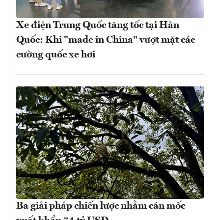
Xe điện Trung Quốc tăng tốc tại Hàn
Quốc: Khi "made in China" vượt mặt các
cường quốc xe hơi
Ba giải pháp chiến lược nhằm cán mốc