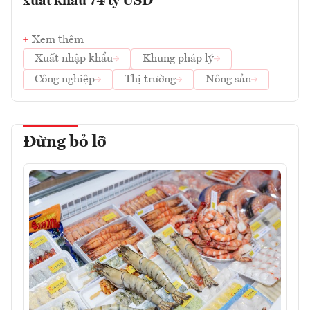
xuất khẩu 74 tỷ USD
Xem thêm
Xuất nhập khẩu
Khung pháp lý
Công nghiệp
Thị trường
Nông sản
Đừng bỏ lỡ