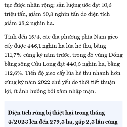
tục được nhân rộng; sản lượng ước đạt 10,6
triệu tấn, giảm 30,3 nghìn tấn do diện tích
giảm 28,2 nghìn ha.
Tính đến 15/4, các địa phương phía Nam gieo
cấy được 446,1 nghìn ha lúa hè thu, bằng
111,7% cùng kỳ năm trước, trong đó vùng Đồng
bằng sông Cửu Long đạt 440,3 nghìn ha, bằng
112,6%. Tiến độ gieo cấy lúa hè thu nhanh hơn
cùng kỳ năm 2022 chủ yếu do thời tiết thuận
lợi, ít ảnh hưởng bởi xâm nhập mặn.
Diện tích rừng bị thiệt hại trong tháng
4/2023 lên đến 279,3 ha, gấp 2,3 lần cùng