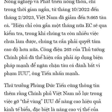
Nông nghiệp và Phát triển nông thôn, chỉ
trong thời gian ngắn, từ tháng 10/2022 đến
tháng 2/2023, Việt Nam đã giảm đến 9.665 tàu
cá. “Hiện chỉ còn gần một tháng nữa EC sẽ qua
kiểm tra, trong khi chúng ta còn nhiều việc
chưa làm được, chúng ta cần phải quyết tâm
cao độ hơn nữa. Công điện 265 của Thủ tướng
Chính phủ đã thể hiện cần phải áp dụng biện
pháp mạnh để ngăn chặn tàu cá đánh bắt vi
phạm IUU”, ông Tiến nhấn mạnh.
Thứ trưởng Phùng Đức Tiến cũng thông tin
thêm rằng Chính phủ Việt Nam nỗ lực trong
việc gỡ “thẻ vàng” IUU để nâng cao hiệu quả
kinh tế biển, đặc biệt là nâng cao vị thế của