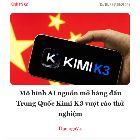
Kinh tế số
15:18, 08/08/2026
Mô hình AI nguồn mở hàng đầu
Trung Quốc Kimi K3 vượt rào thử
nghiệm
Đọc ngay