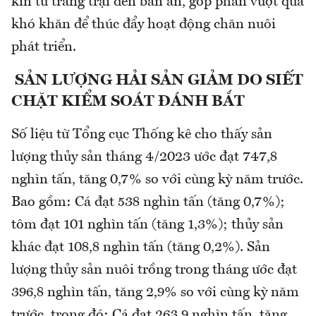
kín từ trang trại đến bàn ăn, góp phần vượt qua
khó khăn để thúc đẩy hoạt động chăn nuôi
phát triển.
SẢN LƯỢNG HẢI SẢN GIẢM DO SIẾT
CHẶT KIỂM SOÁT ĐÁNH BẮT
Số liệu từ Tổng cục Thống kê cho thấy sản
lượng thủy sản tháng 4/2023 ước đạt 747,8
nghìn tấn, tăng 0,7% so với cùng kỳ năm trước.
Bao gồm: Cá đạt 538 nghìn tấn (tăng 0,7%);
tôm đạt 101 nghìn tấn (tăng 1,3%); thủy sản
khác đạt 108,8 nghìn tấn (tăng 0,2%). Sản
lượng thủy sản nuôi trồng trong tháng ước đạt
396,8 nghìn tấn, tăng 2,9% so với cùng kỳ năm
trước, trong đó: Cá đạt 263,9 nghìn tấn, tăng