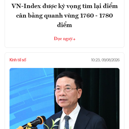
VN-Index được kỳ vọng tìm lại điểm
cân bằng quanh vùng 1760 - 1780
điểm
Đọc ngay
Kinh tế số
10:23, 09/08/2026