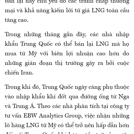
bán lại này chủ yếu do các tranh chấp thương
mại và khả năng kiếm lời từ giá LNG toàn cầu
tăng cao.
Trong những tháng gần đây, các nhà nhập
khẩu Trung Quốc có thể bán lại LNG mà họ
mua từ Mỹ với biên lợi nhuận cao hơn do
những gián đoạn thị trường gây ra bởi cuộc
chiến Iran.
Trong khi đó, Trung Quốc ngày càng phụ thuộc
vào nhập khẩu khí đốt qua đường ống từ Nga
và Trung Á. Theo các nhà phân tích tại công ty
tư vấn EBW Analytics Group, việc nhận những
lô hàng LNG từ Mỹ có thể trở nên hấp dẫn hơn