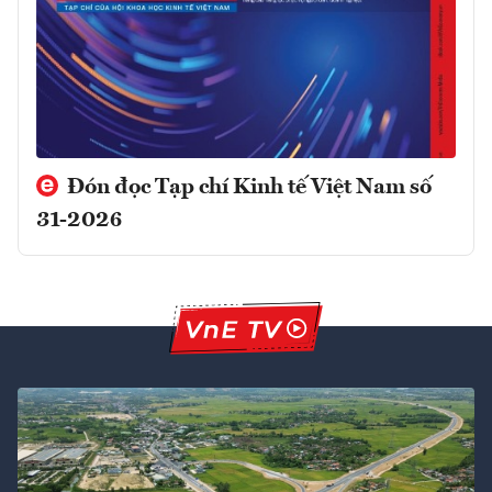
Đón đọc Tạp chí Kinh tế Việt Nam số
31-2026