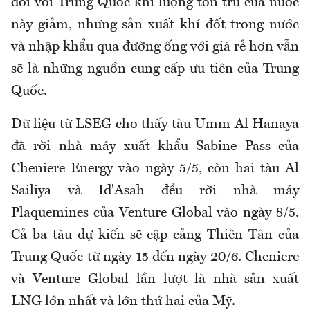
đối với Trung Quốc khi lượng tồn trữ của nước
này giảm, nhưng sản xuất khí đốt trong nước
và nhập khẩu qua đường ống với giá rẻ hơn vẫn
sẽ là những nguồn cung cấp ưu tiên của Trung
Quốc.
Dữ liệu từ LSEG cho thấy tàu Umm Al Hanaya
đã rời nhà máy xuất khẩu Sabine Pass của
Cheniere Energy vào ngày 5/5, còn hai tàu Al
Sailiya và Id'Asah đều rời nhà máy
Plaquemines của Venture Global vào ngày 8/5.
Cả ba tàu dự kiến sẽ cập cảng Thiên Tân của
Trung Quốc từ ngày 15 đến ngày 20/6. Cheniere
và Venture Global lần lượt là nhà sản xuất
LNG lớn nhất và lớn thứ hai của Mỹ.