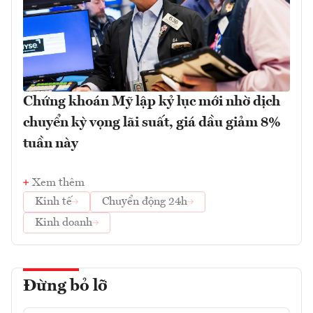
Chứng khoán Mỹ lập kỷ lục mới nhờ dịch
chuyển kỳ vọng lãi suất, giá dầu giảm 8%
tuần này
Xem thêm
Kinh tế
Chuyển động 24h
Kinh doanh
Đừng bỏ lỡ