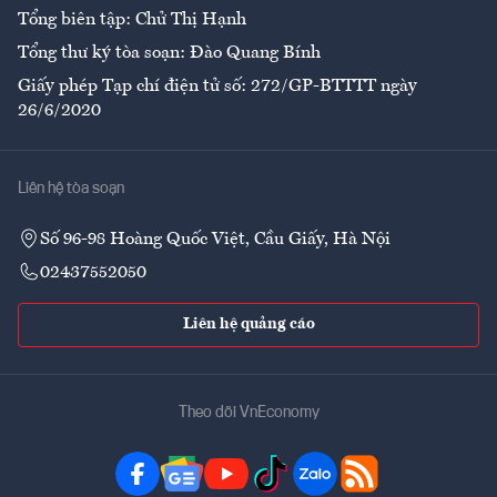
Tổng biên tập: Chử Thị Hạnh
Tổng thư ký tòa soạn: Đào Quang Bính
Giấy phép Tạp chí điện tử số: 272/GP-BTTTT ngày
26/6/2020
Liên hệ tòa soạn
Số 96-98 Hoàng Quốc Việt, Cầu Giấy, Hà Nội
02437552050
Liên hệ quảng cáo
Theo dõi VnEconomy