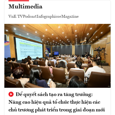
Multimedia
VnE TV
Podcast
Infographics
eMagazine
Để quyết sách tạo ra tăng trưởng:
Nâng cao hiệu quả tổ chức thực hiện các
chủ trương phát triển trong giai đoạn mới