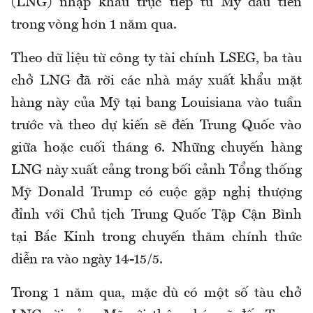
(LNG) nhập khẩu trực tiếp từ Mỹ đầu tiên
trong vòng hơn 1 năm qua.
Theo dữ liệu từ công ty tài chính LSEG, ba tàu
chở LNG đã rời các nhà máy xuất khẩu mặt
hàng này của Mỹ tại bang Louisiana vào tuần
trước và theo dự kiến sẽ đến Trung Quốc vào
giữa hoặc cuối tháng 6. Những chuyến hàng
LNG này xuất cảng trong bối cảnh Tổng thống
Mỹ Donald Trump có cuộc gặp nghị thượng
đỉnh với Chủ tịch Trung Quốc Tập Cận Bình
tại Bắc Kinh trong chuyến thăm chính thức
diễn ra vào ngày 14-15/5.
Trong 1 năm qua, mặc dù có một số tàu chở