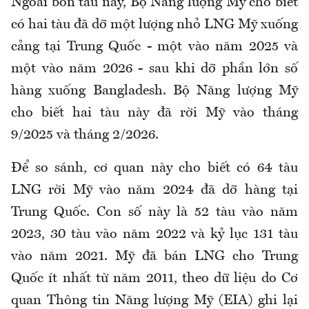
Ngoài bốn tàu này, Bộ Năng lượng Mỹ cho biết
có hai tàu đã dỡ một lượng nhỏ LNG Mỹ xuống
cảng tại Trung Quốc - một vào năm 2025 và
một vào năm 2026 - sau khi dỡ phần lớn số
hàng xuống Bangladesh. Bộ Năng lượng Mỹ
cho biết hai tàu này đã rời Mỹ vào tháng
9/2025 và tháng 2/2026.
Để so sánh, cơ quan này cho biết có 64 tàu
LNG rời Mỹ vào năm 2024 đã dỡ hàng tại
Trung Quốc. Con số này là 52 tàu vào năm
2023, 30 tàu vào năm 2022 và kỷ lục 131 tàu
vào năm 2021. Mỹ đã bán LNG cho Trung
Quốc ít nhất từ năm 2011, theo dữ liệu do Cơ
quan Thông tin Năng lượng Mỹ (EIA) ghi lại