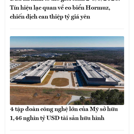
Tín hiệu lạc quan về eo biển Hormuz,
chiến dịch can thiệp tỷ giá yên
4 tập đoàn công nghệ lớn của Mỹ sở hữu
1,46 nghìn tỷ USD tài sản hữu hình