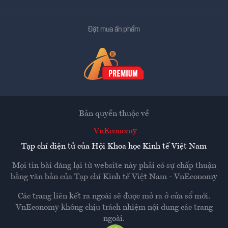
Đặt mua ấn phẩm
Bản quyền thuộc về
VnEconomy
Tạp chí điện tử của Hội Khoa học Kinh tế Việt Nam
Mọi tin bài đăng lại từ website này phải có sự chấp thuận
bằng văn bản của
Tạp chí Kinh tế Việt Nam - VnEconomy
Các trang liên kết ra ngoài sẽ được mở ra ở cửa sổ mới.
VnEconomy không chịu trách nhiệm nội dung các trang
ngoài.