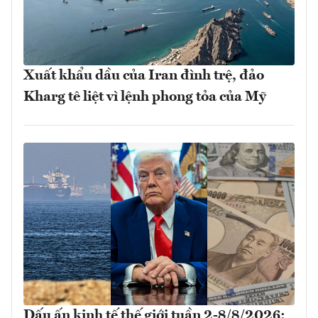
Xuất khẩu dầu của Iran đình trệ, đảo
Kharg tê liệt vì lệnh phong tỏa của Mỹ
Dấu ấn kinh tế thế giới tuần 2-8/8/2026: