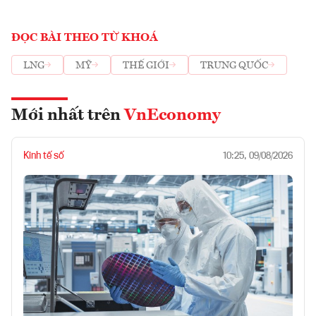
ĐỌC BÀI THEO TỪ KHOÁ
LNG
MỸ
THẾ GIỚI
TRUNG QUỐC
Mới nhất trên
VnEconomy
Kinh tế số
10:25, 09/08/2026