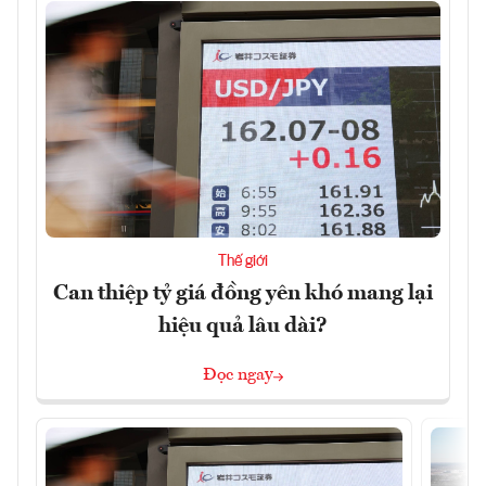
Thế giới
Can thiệp tỷ giá đồng yên khó mang lại
hiệu quả lâu dài?
Đọc ngay