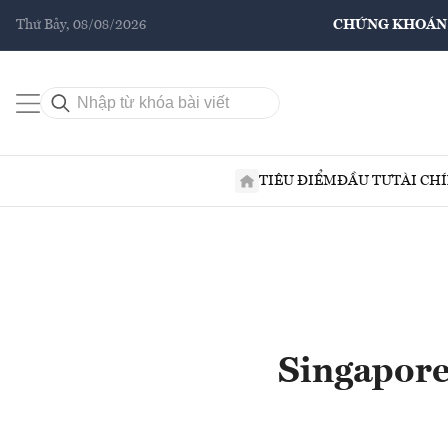
Thứ Bảy, 08/08/2026
CHỨNG KHOÁN
TIÊU ĐIỂM
ĐẦU TƯ
TÀI CH
Singapore 