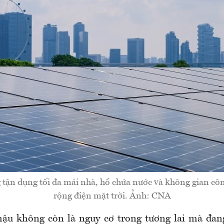
 tận dụng tối đa mái nhà, hồ chứa nước và không gian cô
rộng điện mặt trời. Ảnh: CNA
hậu không còn là nguy cơ trong tương lai mà đan