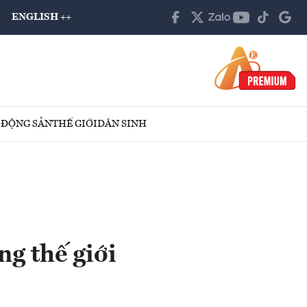
ENGLISH ++
 ĐỘNG SẢN
THẾ GIỚI
DÂN SINH
ng thế giới