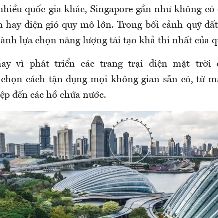
hiều quốc gia khác, Singapore gần như không có 
ện hay điện gió quy mô lớn. Trong bối cảnh quỹ đấ
ành lựa chọn năng lượng tái tạo khả thi nhất của q
ay vì phát triển các trang trại điện mặt trời 
 chọn cách tận dụng mọi không gian sẵn có, từ m
ệp đến các hồ chứa nước.