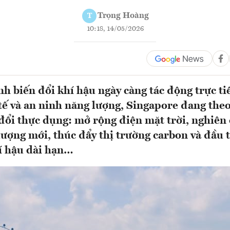
Trọng Hoàng
T
10:18, 14/05/2026
nh biến đổi khí hậu ngày càng tác động trực ti
tế và an ninh năng lượng, Singapore đang the
đổi thực dụng: mở rộng điện mặt trời, nghiên 
ượng mới, thúc đẩy thị trường carbon và đầu
í hậu dài hạn…