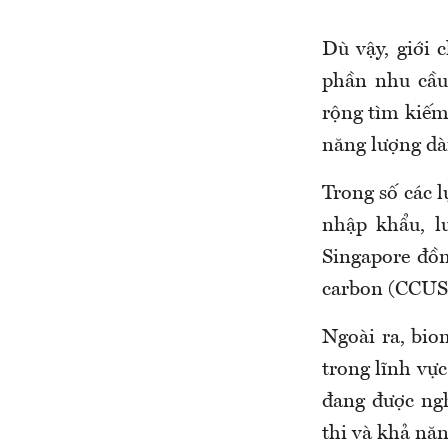
Dù vậy, giới 
phần nhu cầu
rộng tìm kiế
năng lượng dà
Trong số các 
nhập khẩu, l
Singapore đồn
carbon (CCUS
Ngoài ra,
bio
trong lĩnh vực
đang được ng
thi và khả năn