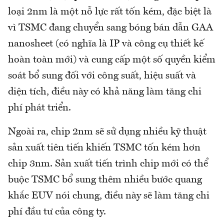
loại 2nm là một nỗ lực rất tốn kém, đặc biệt là
vì TSMC đang chuyển sang bóng bán dẫn GAA
nanosheet (có nghĩa là IP và công cụ thiết kế
hoàn toàn mới) và cung cấp một số quyền kiểm
soát bổ sung đối với công suất, hiệu suất và
diện tích, điều này có khả năng làm tăng chi
phí phát triển.
Ngoài ra, chip 2nm sẽ sử dụng nhiều kỹ thuật
sản xuất tiên tiến khiến TSMC tốn kém hơn
chip 3nm. Sản xuất tiến trình chip mới có thể
buộc TSMC bổ sung thêm nhiều bước quang
khắc EUV nói chung, điều này sẽ làm tăng chi
phí đầu tư của công ty.