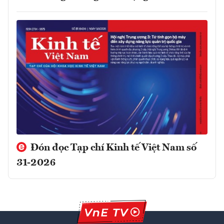
Đón đọc Tạp chí Kinh tế Việt Nam số
31-2026