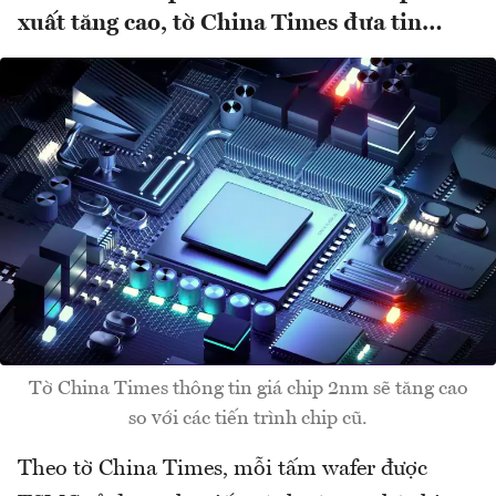
xuất tăng cao, tờ China Times đưa tin…
Tờ China Times thông tin giá chip 2nm sẽ tăng cao
so với các tiến trình chip cũ.
Theo tờ China Times, mỗi tấm wafer được