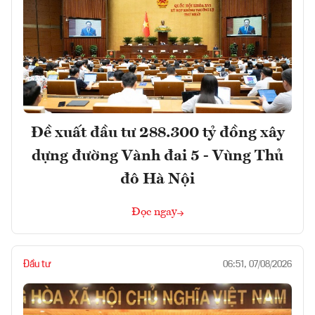
Đề xuất đầu tư 288.300 tỷ đồng xây
dựng đường Vành đai 5 - Vùng Thủ
đô Hà Nội
Đọc ngay
Đầu tư
06:51, 07/08/2026