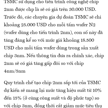
TSMC sử dụng cho tiến trình công nghệ chip
2nm được chp là sẽ có giá trên 30.000 USD.
Trước đó, các chuyên gia dự đoán TSMC sẽ chi
khoảng 25.000 USD cho mỗi tấm wafer N2
(wafer dùng cho tiến trình 2nm), con số này đã
tăng đáng kể so với mức giá khoảng 18.500
USD cho mỗi tấm wafer dùng trong sản xuất
chip 3nm. Nếu thông tin đưa ra chính xác, chip
2nm sẽ có giá tăng gấp đôi so với chip
4nm/5nm
Quy trình chế tạo chip 2nm sắp tới của TSMC
dự kiến ​​sẽ mang lại mức tăng hiệu suất từ ​​10%
đến 15% (ở cùng công suất và độ phức tạp) so
với chip 3nm, đồng thời cắt giảm mức tiêu thụ