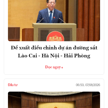
Đề xuất điều chỉnh dự án đường sắt
Lào Cai - Hà Nội - Hải Phòng
Đọc ngay
Đầu tư
06:53, 07/08/2026