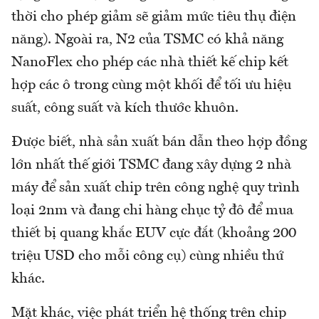
thời cho phép giảm sẽ giảm mức tiêu thụ điện
năng). Ngoài ra, N2 của TSMC có khả năng
NanoFlex cho phép các nhà thiết kế chip kết
hợp các ô trong cùng một khối để tối ưu hiệu
suất, công suất và kích thước khuôn.
Được biết, nhà sản xuất bán dẫn theo hợp đồng
lớn nhất thế giới TSMC đang xây dựng 2 nhà
máy để sản xuất chip trên công nghệ quy trình
loại 2nm và đang chi hàng chục tỷ đô để mua
thiết bị quang khắc EUV cực đắt (khoảng 200
triệu USD cho mỗi công cụ) cùng nhiều thứ
khác.
Mặt khác, việc phát triển hệ thống trên chip