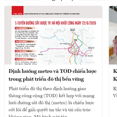
Định hướng metro và TOD chiến lược
K
trong phát triển đô thị bền vững
K
Phát triển đô thị theo định hướng giao
K
thông công cộng (TOD) kết hợp với mạng
V
lưới đường sắt đô thị (metro) là chiến lược
cốt lõi để giải quyết ùn tắc và tái cấu trúc