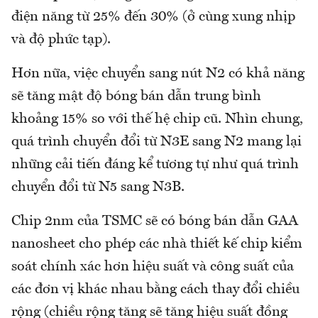
điện năng từ 25% đến 30% (ở cùng xung nhịp
và độ phức tạp).
Hơn nữa, việc chuyển sang nút N2 có khả năng
sẽ tăng mật độ bóng bán dẫn trung bình
khoảng 15% so với thế hệ chip cũ. Nhìn chung,
quá trình chuyển đổi từ N3E sang N2 mang lại
những cải tiến đáng kể tương tự như quá trình
chuyển đổi từ N5 sang N3B.
Chip 2nm của TSMC sẽ có bóng bán dẫn GAA
nanosheet cho phép các nhà thiết kế chip kiểm
soát chính xác hơn hiệu suất và công suất của
các đơn vị khác nhau bằng cách thay đổi chiều
rộng (chiều rộng tăng sẽ tăng hiệu suất đồng