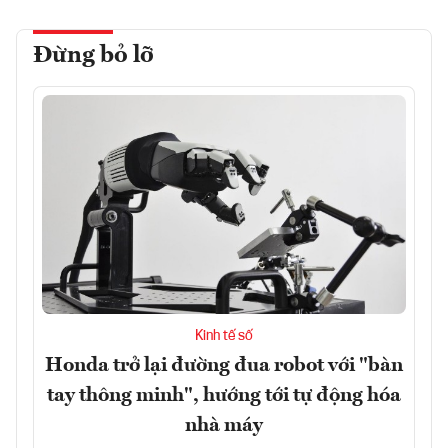
Đừng bỏ lỡ
Kinh tế số
Honda trở lại đường đua robot với "bàn
tay thông minh", hướng tới tự động hóa
nhà máy