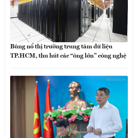
Bùng nổ thị trường trung tâm dữ liệu
TP.HCM, thu hút các “ông lớn” công nghệ