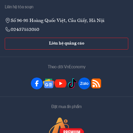
Liên hệ tòa soạn
Số 96-98 Hoàng Quốc Việt, Cầu Giấy, Hà Nội
02437552050
Liên hệ quảng cáo
Theo dõi VnEconomy
Đặt mua ấn phẩm