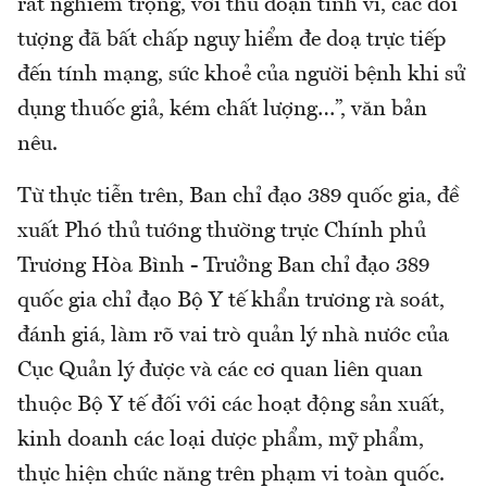
rất nghiêm trọng, với thủ đoạn tinh vi, các đối
tượng đã bất chấp nguy hiểm đe doạ trực tiếp
đến tính mạng, sức khoẻ của người bệnh khi sử
dụng thuốc giả, kém chất lượng…”, văn bản
nêu.
Từ thực tiễn trên, Ban chỉ đạo 389 quốc gia, đề
xuất Phó thủ tướng thường trực Chính phủ
Trương Hòa Bình - Trưởng Ban chỉ đạo 389
quốc gia chỉ đạo Bộ Y tế khẩn trương rà soát,
đánh giá, làm rõ vai trò quản lý nhà nước của
Cục Quản lý được và các cơ quan liên quan
thuộc Bộ Y tế đối với các hoạt động sản xuất,
kinh doanh các loại dược phẩm, mỹ phẩm,
thực hiện chức năng trên phạm vi toàn quốc.