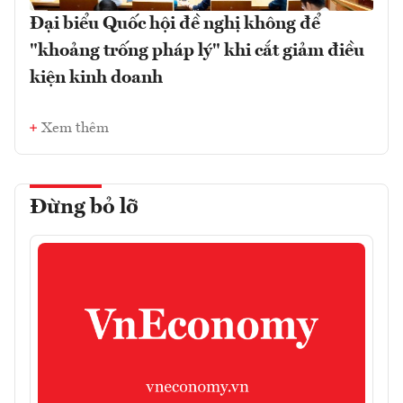
Đại biểu Quốc hội đề nghị không để
"khoảng trống pháp lý" khi cắt giảm điều
kiện kinh doanh
Xem thêm
Đừng bỏ lỡ