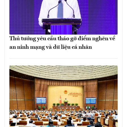
Thủ tướng yêu cầu tháo gỡ điểm nghẽn về
an ninh mạng và dữ liệu cá nhân