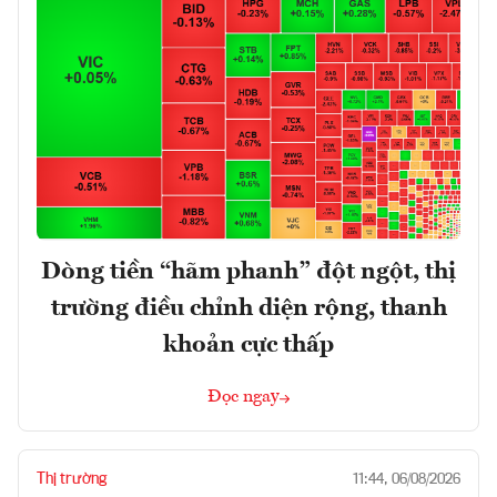
Dòng tiền “hãm phanh” đột ngột, thị
trường điều chỉnh diện rộng, thanh
khoản cực thấp
Đọc ngay
Thị trường
11:44, 06/08/2026