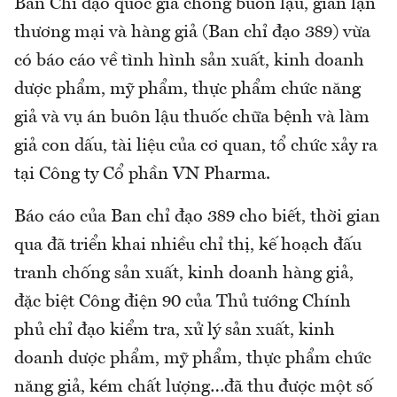
Ban Chỉ đạo quốc gia chống buôn lậu, gian lận
thương mại và hàng giả (Ban chỉ đạo 389) vừa
có báo cáo về tình hình sản xuất, kinh doanh
dược phẩm, mỹ phẩm, thực phẩm chức năng
giả và vụ án buôn lậu thuốc chữa bệnh và làm
giả con dấu, tài liệu của cơ quan, tổ chức xảy ra
tại Công ty Cổ phần VN Pharma.
Báo cáo của Ban chỉ đạo 389 cho biết, thời gian
qua đã triển khai nhiều chỉ thị, kế hoạch đấu
tranh chống sản xuất, kinh doanh hàng giả,
đặc biệt Công điện 90 của Thủ tướng Chính
phủ chỉ đạo kiểm tra, xử lý sản xuất, kinh
doanh dược phẩm, mỹ phẩm, thực phẩm chức
năng giả, kém chất lượng…đã thu được một số