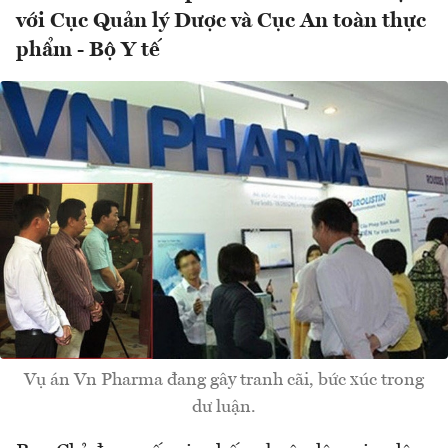
với Cục Quản lý Dược và Cục An toàn thực
phẩm - Bộ Y tế
Vụ án Vn Pharma đang gây tranh cãi, bức xúc trong
dư luận.