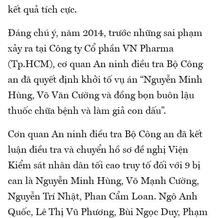
kết quả tích cực.
Đáng chú ý, năm 2014, trước những sai phạm
xảy ra tại Công ty Cổ phần VN Pharma
(Tp.HCM), cơ quan An ninh điều tra Bộ Công
an đã quyết định khởi tố vụ án “Nguyễn Minh
Hùng, Võ Văn Cường và đồng bọn buôn lậu
thuốc chữa bệnh và làm giả con dấu”.
Cơn quan An ninh điều tra Bộ Công an đã kết
luận điều tra và chuyển hồ sơ đề nghị Viện
Kiểm sát nhân dân tối cao truy tố đối với 9 bị
can là Nguyễn Minh Hùng, Võ Mạnh Cường,
Nguyễn Trí Nhật, Phan Cẩm Loan. Ngô Anh
Quốc, Lê Thị Vũ Phương, Bùi Ngọc Duy, Phạm