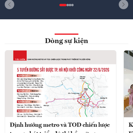
Dòng sự kiện
Định hướng metro và TOD chiến lược
K