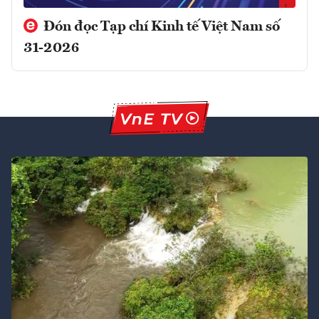
Đón đọc Tạp chí Kinh tế Việt Nam số
31-2026