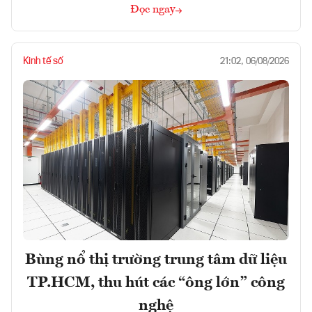
Đọc ngay
Kinh tế số
21:02, 06/08/2026
Bùng nổ thị trường trung tâm dữ liệu
TP.HCM, thu hút các “ông lớn” công
nghệ