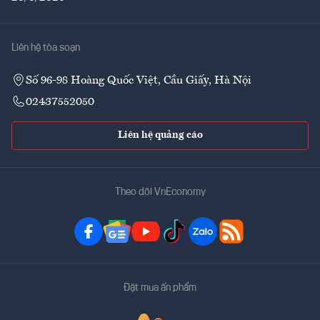
Liên hệ tòa soạn
Số 96-98 Hoàng Quốc Việt, Cầu Giấy, Hà Nội
02437552050
Liên hệ quảng cáo
Theo dõi VnEconomy
Đặt mua ấn phẩm