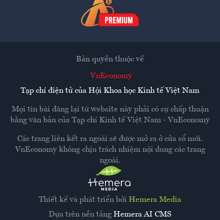
Bản quyền thuộc về
VnEconomy
Tạp chí điện tử của Hội Khoa học Kinh tế Việt Nam
Mọi tin bài đăng lại từ website này phải có sự chấp thuận
bằng văn bản của
Tạp chí Kinh tế Việt Nam - VnEconomy
Các trang liên kết ra ngoài sẽ được mở ra ở cửa sổ mới.
VnEconomy không chịu trách nhiệm nội dung các trang
ngoài.
Thiết kế và phát triển bởi
Hemera Media
Dựa trên nền tảng
Hemera AI CMS