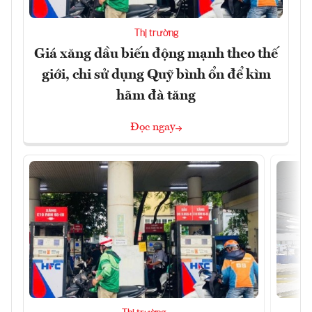
Thị trường
Giá xăng dầu biến động mạnh theo thế
giới, chi sử dụng Quỹ bình ổn để kìm
hãm đà tăng
Đọc ngay