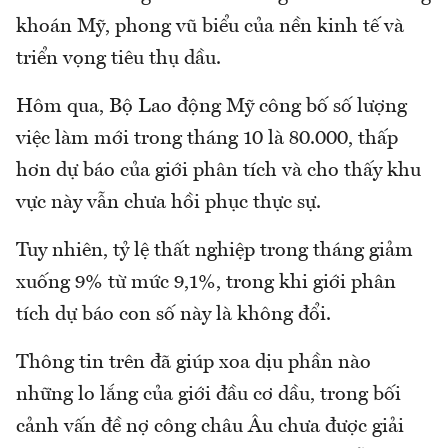
khoán Mỹ, phong vũ biểu của nền kinh tế và
triển vọng tiêu thụ dầu.
Hôm qua, Bộ Lao động Mỹ công bố số lượng
việc làm mới trong tháng 10 là 80.000, thấp
hơn dự báo của giới phân tích và cho thấy khu
vực này vẫn chưa hồi phục thực sự.
Tuy nhiên, tỷ lệ thất nghiệp trong tháng giảm
xuống 9% từ mức 9,1%, trong khi giới phân
tích dự báo con số này là không đổi.
Thông tin trên đã giúp xoa dịu phần nào
những lo lắng của giới đầu cơ dầu, trong bối
cảnh vấn đề nợ công châu Âu chưa được giải