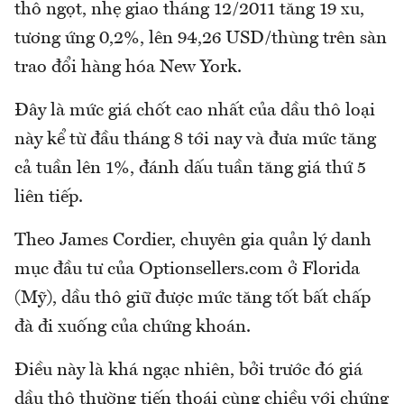
thô ngọt, nhẹ giao tháng 12/2011 tăng 19 xu,
tương ứng 0,2%, lên 94,26 USD/thùng trên sàn
trao đổi hàng hóa New York.
Đây là mức giá chốt cao nhất của dầu thô loại
này kể từ đầu tháng 8 tới nay và đưa mức tăng
cả tuần lên 1%, đánh dấu tuần tăng giá thứ 5
liên tiếp.
Theo James Cordier, chuyên gia quản lý danh
mục đầu tư của Optionsellers.com ở Florida
(Mỹ), dầu thô giữ được mức tăng tốt bất chấp
đà đi xuống của chứng khoán.
Điều này là khá ngạc nhiên, bởi trước đó giá
dầu thô thường tiến thoái cùng chiều với chứng