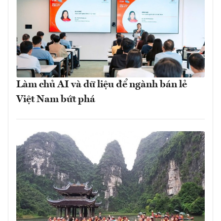
Làm chủ AI và dữ liệu để ngành bán lẻ
Việt Nam bứt phá