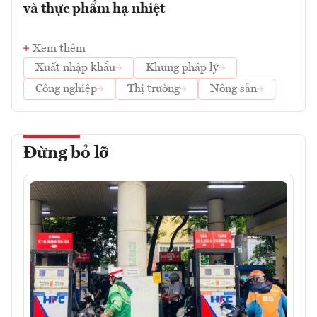
và thực phẩm hạ nhiệt
Xem thêm
Xuất nhập khẩu
Khung pháp lý
Công nghiệp
Thị trường
Nông sản
Đừng bỏ lỡ