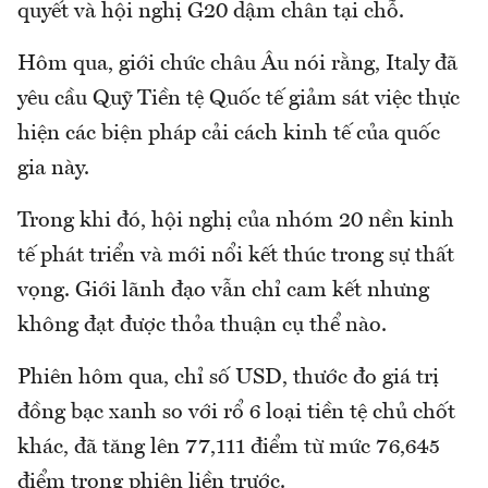
quyết và hội nghị G20 dậm chân tại chỗ.
Hôm qua, giới chức châu Âu nói rằng, Italy đã
yêu cầu Quỹ Tiền tệ Quốc tế giảm sát việc thực
hiện các biện pháp cải cách kinh tế của quốc
gia này.
Trong khi đó, hội nghị của nhóm 20 nền kinh
tế phát triển và mới nổi kết thúc trong sự thất
vọng. Giới lãnh đạo vẫn chỉ cam kết nhưng
không đạt được thỏa thuận cụ thể nào.
Phiên hôm qua, chỉ số USD, thước đo giá trị
đồng bạc xanh so với rổ 6 loại tiền tệ chủ chốt
khác, đã tăng lên 77,111 điểm từ mức 76,645
điểm trong phiên liền trước.