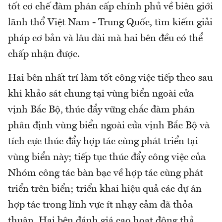
tốt cơ chế đàm phán cấp chính phủ về biên giới
lãnh thổ Việt Nam - Trung Quốc, tìm kiếm giải
pháp cơ bản và lâu dài mà hai bên đều có thể
chấp nhận được.
Hai bên nhất trí làm tốt công việc tiếp theo sau
khi khảo sát chung tại vùng biển ngoài cửa
vịnh Bắc Bộ, thúc đẩy vững chắc đàm phán
phân định vùng biển ngoài cửa vịnh Bắc Bộ và
tích cực thúc đẩy hợp tác cùng phát triển tại
vùng biển này; tiếp tục thúc đẩy công việc của
Nhóm công tác bàn bạc về hợp tác cùng phát
triển trên biển; triển khai hiệu quả các dự án
hợp tác trong lĩnh vực ít nhạy cảm đã thỏa
thuận. Hai bên đánh giá cao hoạt động thả