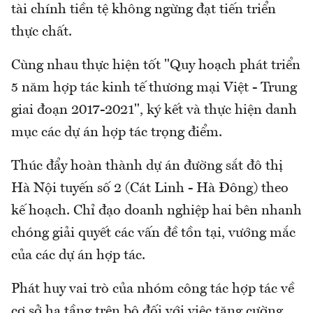
tài chính tiền tệ không ngừng đạt tiến triển
thực chất.
Cùng nhau thực hiện tốt "Quy hoạch phát triển
5 năm hợp tác kinh tế thương mại Việt - Trung
giai đoạn 2017-2021", ký kết và thực hiện danh
mục các dự án hợp tác trọng điểm.
Thúc đẩy hoàn thành dự án đường sắt đô thị
Hà Nội tuyến số 2 (Cát Linh - Hà Đông) theo
kế hoạch. Chỉ đạo doanh nghiệp hai bên nhanh
chóng giải quyết các vấn đề tồn tại, vướng mắc
của các dự án hợp tác.
Phát huy vai trò của nhóm công tác hợp tác về
cơ sở hạ tầng trên bộ đối với việc tăng cường