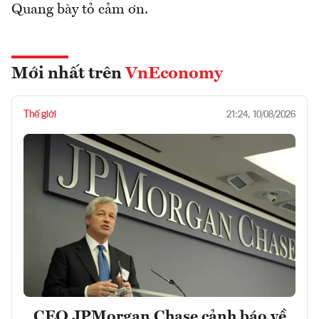
Quang bày tỏ cảm ơn.
Mới nhất trên
VnEconomy
Thế giới
21:24, 10/08/2026
CEO JPMorgan Chase cảnh báo về