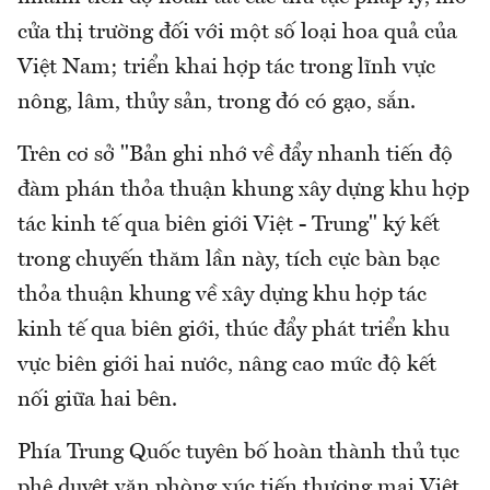
cửa thị trường đối với một số loại hoa quả của
Việt Nam; triển khai hợp tác trong lĩnh vực
nông, lâm, thủy sản, trong đó có gạo, sắn.
Trên cơ sở "Bản ghi nhớ về đẩy nhanh tiến độ
đàm phán thỏa thuận khung xây dựng khu hợp
tác kinh tế qua biên giới Việt - Trung" ký kết
trong chuyến thăm lần này, tích cực bàn bạc
thỏa thuận khung về xây dựng khu hợp tác
kinh tế qua biên giới, thúc đẩy phát triển khu
vực biên giới hai nước, nâng cao mức độ kết
nối giữa hai bên.
Phía Trung Quốc tuyên bố hoàn thành thủ tục
phê duyệt văn phòng xúc tiến thương mại Việt