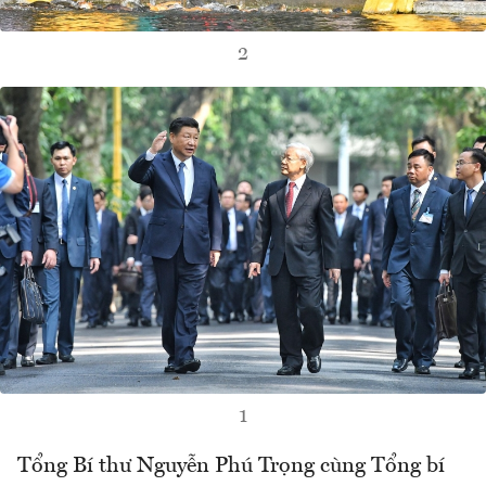
2
1
Tổng Bí thư Nguyễn Phú Trọng cùng Tổng bí