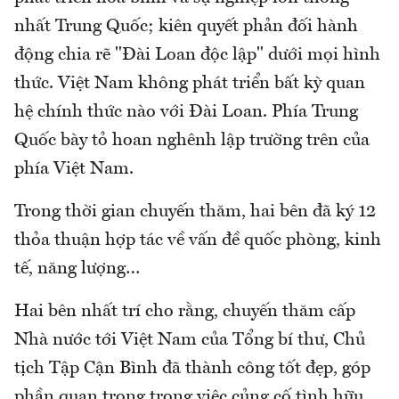
nhất Trung Quốc; kiên quyết phản đối hành
động chia rẽ "Đài Loan độc lập" dưới mọi hình
thức. Việt Nam không phát triển bất kỳ quan
hệ chính thức nào với Đài Loan. Phía Trung
Quốc bày tỏ hoan nghênh lập trường trên của
phía Việt Nam.
Trong thời gian chuyến thăm, hai bên đã ký 12
thỏa thuận hợp tác về vấn đề quốc phòng, kinh
tế, năng lượng…
Hai bên nhất trí cho rằng, chuyến thăm cấp
Nhà nước tới Việt Nam của Tổng bí thư, Chủ
tịch Tập Cận Bình đã thành công tốt đẹp, góp
phần quan trọng trong việc củng cố tình hữu