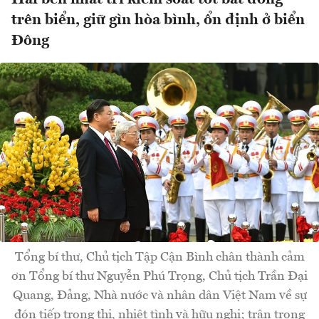
trên biển, giữ gìn hòa bình, ổn định ở biển
Đông
Tổng bí thư, Chủ tịch Tập Cận Bình chân thành cảm
ơn Tổng bí thư Nguyễn Phú Trọng, Chủ tịch Trần Đại
Quang, Đảng, Nhà nước và nhân dân Việt Nam về sự
đón tiếp trọng thị, nhiệt tình và hữu nghị; trân trọng