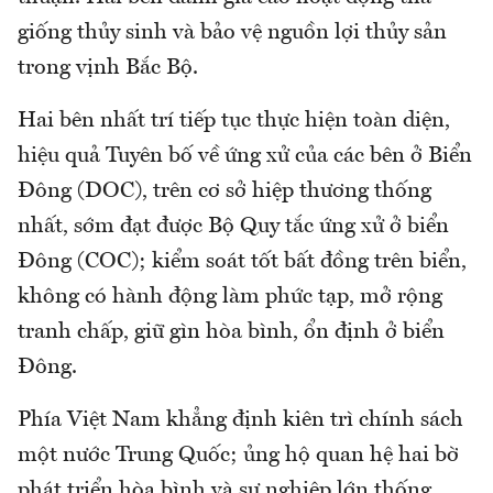
giống thủy sinh và bảo vệ nguồn lợi thủy sản
trong vịnh Bắc Bộ.
Hai bên nhất trí tiếp tục thực hiện toàn diện,
hiệu quả Tuyên bố về ứng xử của các bên ở Biển
Đông (DOC), trên cơ sở hiệp thương thống
nhất, sớm đạt được Bộ Quy tắc ứng xử ở biển
Đông (COC); kiểm soát tốt bất đồng trên biển,
không có hành động làm phức tạp, mở rộng
tranh chấp, giữ gìn hòa bình, ổn định ở biển
Đông.
Phía Việt Nam khẳng định kiên trì chính sách
một nước Trung Quốc; ủng hộ quan hệ hai bờ
phát triển hòa bình và sự nghiệp lớn thống