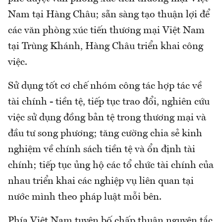
Nam tại Hàng Châu; sẵn sàng tạo thuận lợi để
các văn phòng xúc tiến thương mại Việt Nam
tại Trùng Khánh, Hàng Châu triển khai công
việc.
Sử dụng tốt cơ chế nhóm công tác hợp tác về
tài chính - tiền tệ, tiếp tục trao đổi, nghiên cứu
việc sử dụng đồng bản tệ trong thương mại và
đầu tư song phương; tăng cường chia sẻ kinh
nghiệm về chính sách tiền tệ và ổn định tài
chính; tiếp tục ủng hộ các tổ chức tài chính của
nhau triển khai các nghiệp vụ liên quan tại
nước mình theo pháp luật mỗi bên.
Phía Việt Nam tuyên bố chấp thuận nguyên tắc