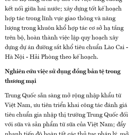
kết nối giữa hai nước; xây dựng tốt kế hoạch
hợp tác trong lĩnh vực giao thông và năng
lượng trong khuôn khổ hợp tác cơ sở hạ tầng
trên bộ, hoàn thành việc lập quy hoạch xây
dựng dự án đường sắt khổ tiêu chuẩn Lào Cai -
Hà Nội - Hải Phòng theo kế hoạch.
Nghiên cứu việc sử dụng đồng bản tệ trong
thương mại
Trung Quốc sẵn sàng mở rộng nhập khẩu từ
Việt Nam, ưu tiên triển khai công tác đánh giá
tiêu chuẩn gia nhập thị trường Trung Quốc đối
với sữa và sản phẩm từ sữa của Việt Nam; đẩy
nhanh tiến độ hoàn tất các thủ tục pháp lý, mở