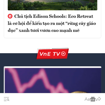
Chủ tịch Edison Schools: Eco Retreat
là cơ hội để kiến tạo ra một “rừng cây giáo
dục” xanh tươi vươn cao mạnh mẽ