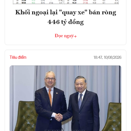
Khối ngoại lại "quay xe" bán ròng
446 tỷ đồng
Đọc ngay
Tiêu điểm
18:47, 10/08/2026