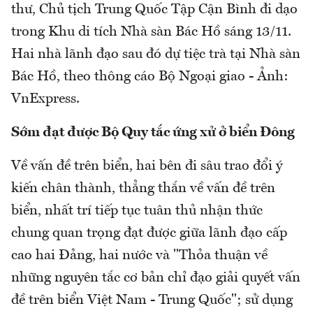
thư, Chủ tịch Trung Quốc Tập Cận Bình đi dạo
trong Khu di tích Nhà sàn Bác Hồ sáng 13/11.
Hai nhà lãnh đạo sau đó dự tiệc trà tại Nhà sàn
Bác Hồ, theo thông cáo Bộ Ngoại giao - Ảnh:
VnExpress.
Sớm đạt được Bộ Quy tắc ứng xử ở biển Đông
Về vấn đề trên biển, hai bên đi sâu trao đổi ý
kiến chân thành, thẳng thắn về vấn đề trên
biển, nhất trí tiếp tục tuân thủ nhận thức
chung quan trọng đạt được giữa lãnh đạo cấp
cao hai Đảng, hai nước và "Thỏa thuận về
những nguyên tắc cơ bản chỉ đạo giải quyết vấn
đề trên biển Việt Nam - Trung Quốc"; sử dụng