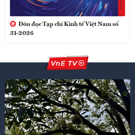
Đón đọc Tạp chí Kinh tế Việt Nam số
31-2026