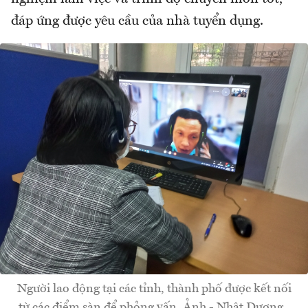
đáp ứng được yêu cầu của nhà tuyển dụng.
Người lao động tại các tỉnh, thành phố được kết nối
từ các điểm sàn để phỏng vấn. Ảnh - Nhật Dương.