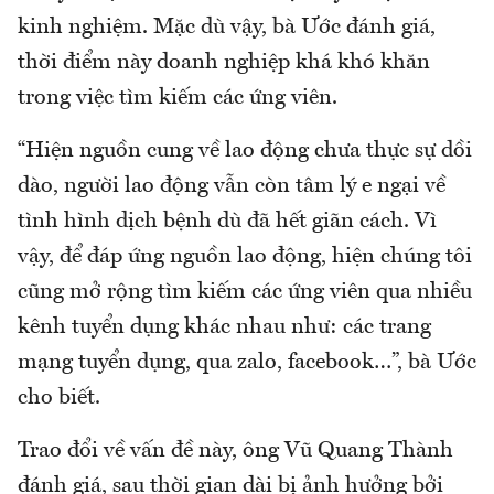
kinh nghiệm. Mặc dù vậy, bà Ước đánh giá,
thời điểm này doanh nghiệp khá khó khăn
trong việc tìm kiếm các ứng viên.
“Hiện nguồn cung về lao động chưa thực sự dồi
dào, người lao động vẫn còn tâm lý e ngại về
tình hình dịch bệnh dù đã hết giãn cách. Vì
vậy, để đáp ứng nguồn lao động, hiện chúng tôi
cũng mở rộng tìm kiếm các ứng viên qua nhiều
kênh tuyển dụng khác nhau như: các trang
mạng tuyển dụng, qua zalo, facebook…”, bà Ước
cho biết.
Trao đổi về vấn đề này, ông Vũ Quang Thành
đánh giá, sau thời gian dài bị ảnh hưởng bởi