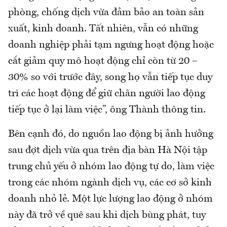
phòng, chống dịch vừa đảm bảo an toàn sản
xuất, kinh doanh. Tất nhiên, vẫn có những
doanh nghiệp phải tạm ngưng hoạt động hoặc
cắt giảm quy mô hoạt động chỉ còn từ 20 –
30% so với trước đây, song họ vẫn tiếp tục duy
trì các hoạt động để giữ chân người lao động
tiếp tục ở lại làm việc”, ông Thành thông tin.
Bên cạnh đó, do nguồn lao động bị ảnh hưởng
sau đợt dịch vừa qua trên địa bàn Hà Nội tập
trung chủ yếu ở nhóm lao động tự do, làm việc
trong các nhóm ngành dịch vụ, các cơ sở kinh
doanh nhỏ lẻ. Một lực lượng lao động ở nhóm
này đã trở về quê sau khi dịch bùng phát, tuy