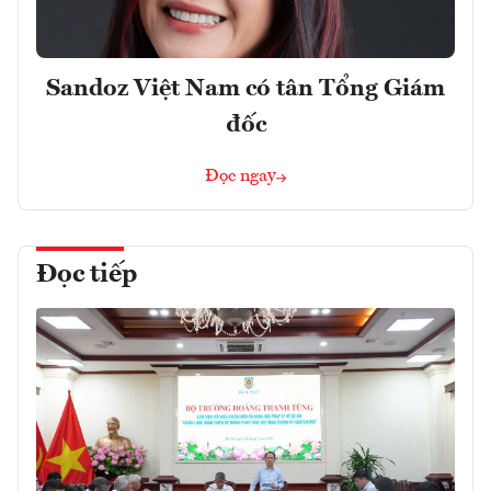
Sandoz Việt Nam có tân Tổng Giám
đốc
Đọc ngay
Đọc tiếp