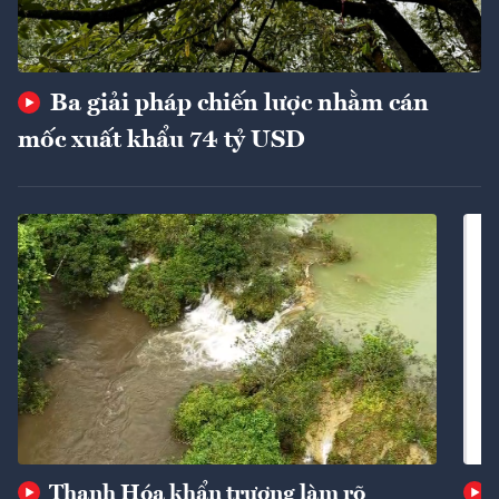
Ba giải pháp chiến lược nhằm cán
mốc xuất khẩu 74 tỷ USD
Thanh Hóa khẩn trương làm rõ