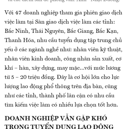
Với 47 doanh nghiệp tham gia phiên giao dịch
việc làm tại Sàn giao dịch việc làm các tỉnh:
Bắc Ninh, Thái Nguyên, Bắc Giang, Bắc Kạn,
Thanh Hóa, nhu cầu tuyển dụng tập trung chủ
yếu ở các ngành nghề như: nhân viên kỹ thuật,
nhân viên kinh doanh, công nhân sản xuất, cơ
khí – hàn, xây dựng, may mặc…với mức lương
từ 5 – 20 triệu đồng. Đây là cơ hội lớn cho lực
lượng lao động phổ thông trên địa bàn, cũng
như các tỉnh, thành phố lân cận có nhu cầu
tìm kiếm việc làm có nhiều lựa chọn tốt hơn.
DOANH NGHIỆP VẪN GẶP KHÓ
TRONG TUYỂN DỤNG LAO ĐỘNG