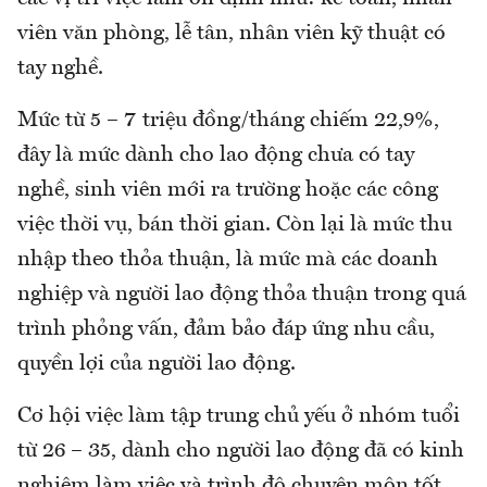
viên văn phòng, lễ tân, nhân viên kỹ thuật có
tay nghề.
Mức từ 5 – 7 triệu đồng/tháng chiếm 22,9%,
đây là mức dành cho lao động chưa có tay
nghề, sinh viên mới ra trường hoặc các công
việc thời vụ, bán thời gian. Còn lại là mức thu
nhập theo thỏa thuận, là mức mà các doanh
nghiệp và người lao động thỏa thuận trong quá
trình phỏng vấn, đảm bảo đáp ứng nhu cầu,
quyền lợi của người lao động.
Cơ hội việc làm tập trung chủ yếu ở nhóm tuổi
từ 26 – 35, dành cho người lao động đã có kinh
nghiệm làm việc và trình độ chuyên môn tốt,