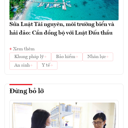
Sửa Luật Tài nguyên, môi trường biển và
hải đảo: Cần đồng bộ với Luật Đấu thầu
Xem thêm
Khung pháp lý
Bảo hiểm
Nhân lực
An sinh
Y tế
Đừng bỏ lỡ