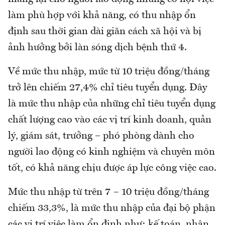
làm phù hợp với khả năng, có thu nhập ổn
định sau thời gian dài giãn cách xã hội và bị
ảnh hưởng bởi làn sóng dịch bệnh thứ 4.
Về mức thu nhập, mức từ 10 triệu đồng/tháng
trở lên chiếm 27,4% chỉ tiêu tuyển dụng. Đây
là mức thu nhập của những chỉ tiêu tuyển dụng
chất lượng cao vào các vị trí kinh doanh, quản
lý, giám sát, trưởng – phó phòng dành cho
người lao động có kinh nghiệm và chuyên môn
tốt, có khả năng chịu được áp lực công việc cao.
Mức thu nhập từ trên 7 – 10 triệu đồng/tháng
chiếm 33,3%, là mức thu nhập của đại bộ phận
các vị trí việc làm ổn định như: kế toán, nhân