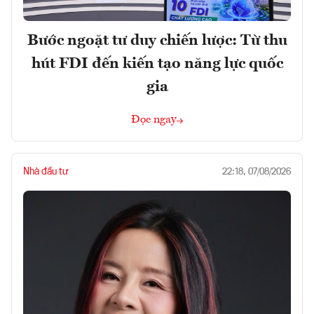
Bước ngoặt tư duy chiến lược: Từ thu
hút FDI đến kiến tạo năng lực quốc
gia
Đọc ngay
Nhà đầu tư
22:18, 07/08/2026