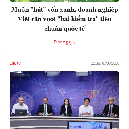
Muốn "hút" vốn xanh, doanh nghiệp
Việt cần vượt "bài kiểm tra" tiêu
chuẩn quốc tế
Đọc ngay
Đầu tư
22:36, 07/08/2026