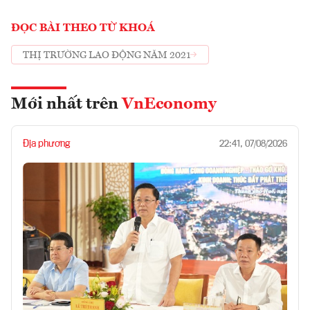
ĐỌC BÀI THEO TỪ KHOÁ
THỊ TRƯỜNG LAO ĐỘNG NĂM 2021
Mới nhất trên
VnEconomy
Địa phương
22:41, 07/08/2026