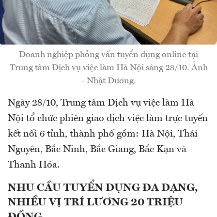
Doanh nghiệp phỏng vấn tuyển dụng online tại
Trung tâm Dịch vụ việc làm Hà Nội sáng 28/10. Ảnh
- Nhật Dương.
Ngày 28/10, Trung tâm Dịch vụ việc làm Hà
Nội tổ chức phiên giao dịch việc làm trực tuyến
kết nối 6 tỉnh, thành phố gồm: Hà Nội, Thái
Nguyên, Bắc Ninh, Bắc Giang, Bắc Kạn và
Thanh Hóa.
NHU CẦU TUYỂN DỤNG ĐA DẠNG,
NHIỀU VỊ TRÍ LƯƠNG 20 TRIỆU