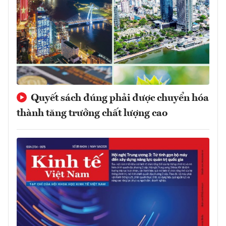
Quyết sách đúng phải được chuyển hóa
thành tăng trưởng chất lượng cao