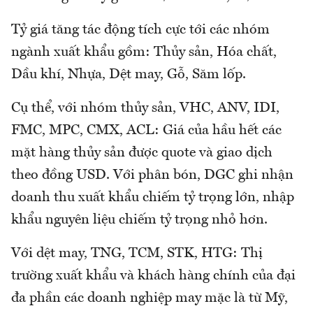
Tỷ giá tăng tác động tích cực tới các nhóm
ngành xuất khẩu gồm: Thủy sản, Hóa chất,
Dầu khí, Nhựa, Dệt may, Gỗ, Săm lốp.
Cụ thể, với nhóm thủy sản, VHC, ANV, IDI,
FMC, MPC, CMX, ACL: Giá của hầu hết các
mặt hàng thủy sản được quote và giao dịch
theo đồng USD. Với phân bón, DGC ghi nhận
doanh thu xuất khẩu chiếm tỷ trọng lớn, nhập
khẩu nguyên liệu chiếm tỷ trọng nhỏ hơn.
Với dệt may, TNG, TCM, STK, HTG: Thị
trường xuất khẩu và khách hàng chính của đại
đa phần các doanh nghiệp may mặc là từ Mỹ,