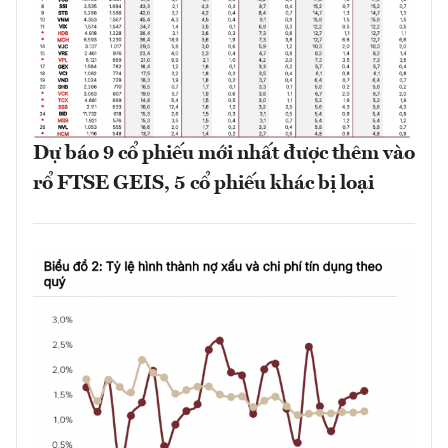
Dự báo 9 cổ phiếu mới nhất được thêm vào
rổ FTSE GEIS, 5 cổ phiếu khác bị loại