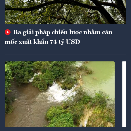
Ba giải pháp chiến lược nhằm cán
mốc xuất khẩu 74 tỷ USD