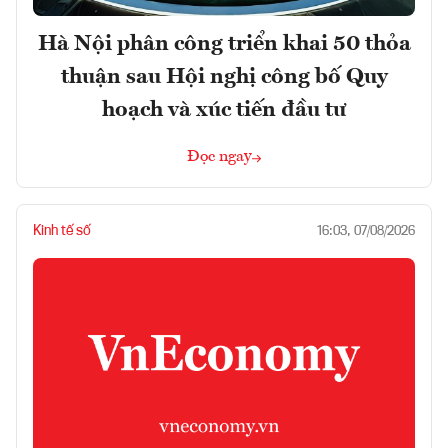
Hà Nội phân công triển khai 50 thỏa
thuận sau Hội nghị công bố Quy
hoạch và xúc tiến đầu tư
Đọc ngay
Kinh tế số
16:03, 07/08/2026