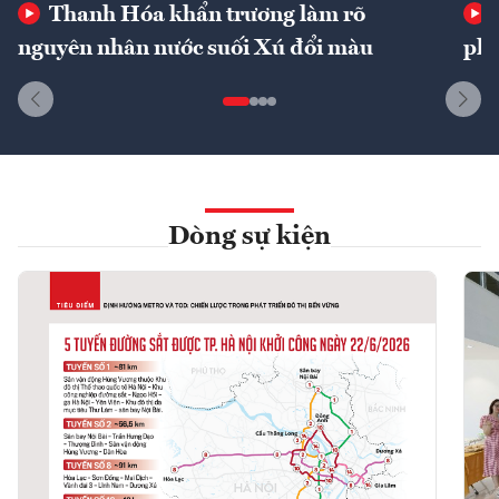
Thanh Hóa khẩn trương làm rõ
nguyên nhân nước suối Xú đổi màu
phí
Dòng sự kiện