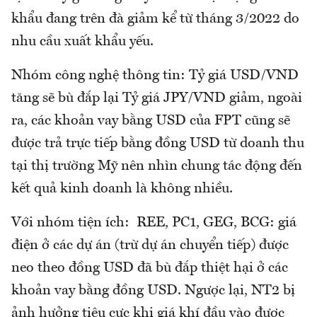
khẩu đang trên đà giảm kể từ tháng 3/2022 do
nhu cầu xuất khẩu yếu.
Nhóm công nghệ thông tin: Tỷ giá USD/VND
tăng sẽ bù đắp lại Tỷ giá JPY/VND giảm, ngoài
ra, các khoản vay bằng USD của FPT cũng sẽ
được trả trực tiếp bằng đồng USD từ doanh thu
tại thị trường Mỹ nên nhìn chung tác động đến
kết quả kinh doanh là không nhiều.
Với nhóm tiện ích: REE, PC1, GEG, BCG: giá
điện ở các dự án (trừ dự án chuyển tiếp) được
neo theo đồng USD đã bù đắp thiệt hại ở các
khoản vay bằng đồng USD. Ngược lại, NT2 bị
ảnh hưởng tiêu cực khi giá khí đầu vào được