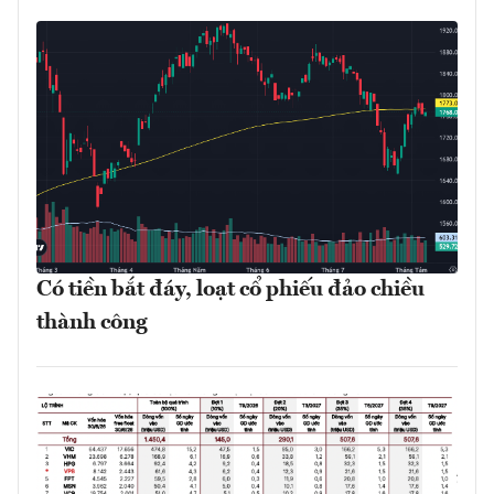
Có tiền bắt đáy, loạt cổ phiếu đảo chiều
thành công