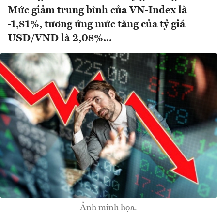
Mức giảm trung bình của VN-Index là
-1,81%, tương ứng mức tăng của tỷ giá
USD/VND là 2,08%...
Ảnh minh họa.