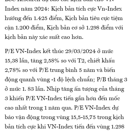
Index năm 2024: Kịch bản tích cực Vn-Index
hướng đến 1.425 điểm, Kịch bản tiêu cực tiệm
cận 1.200 điểm, Kịch bản cơ sở 1.298 điểm với
kịch bản này xác suất cao hơn.
P/E VN-Index kết thúc 29/03/2024 ở mức
15,38 lần, tăng 2,58% so với T2, chiết khấu
2,78% so với P/E trung bình 5 năm và biến
động quanh vùng -1 độ lệch chuẩn; P/B tháng 3
ở mức 1. 83 lần. Nhịp tăng ấn tượng của tháng
3 khiến P/E VN-Index tiến gần hơn đến mốc
cao nhất trong 1 năm qua. P/E VN-Index dự
báo vận động trong vùng 15,5-15,75 trong kịch
bản tích cực khi VN-Index tiến đến vùng 1.298