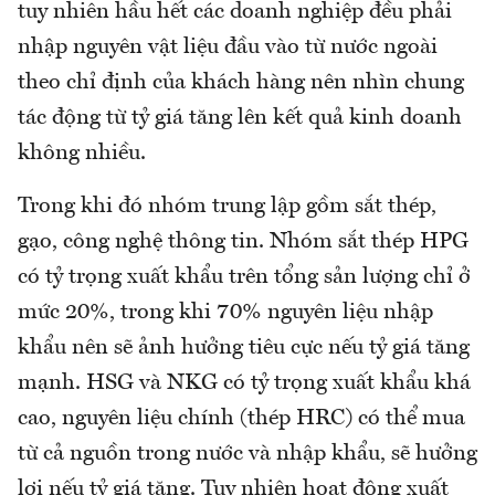
tuy nhiên hầu hết các doanh nghiệp đều phải
nhập nguyên vật liệu đầu vào từ nước ngoài
theo chỉ định của khách hàng nên nhìn chung
tác động từ tỷ giá tăng lên kết quả kinh doanh
không nhiều.
Trong khi đó nhóm trung lập gồm sắt thép,
gạo, công nghệ thông tin. Nhóm sắt thép HPG
có tỷ trọng xuất khẩu trên tổng sản lượng chỉ ở
mức 20%, trong khi 70% nguyên liệu nhập
khẩu nên sẽ ảnh hưởng tiêu cực nếu tỷ giá tăng
mạnh. HSG và NKG có tỷ trọng xuất khẩu khá
cao, nguyên liệu chính (thép HRC) có thể mua
từ cả nguồn trong nước và nhập khẩu, sẽ hưởng
lợi nếu tỷ giá tăng. Tuy nhiên hoạt động xuất