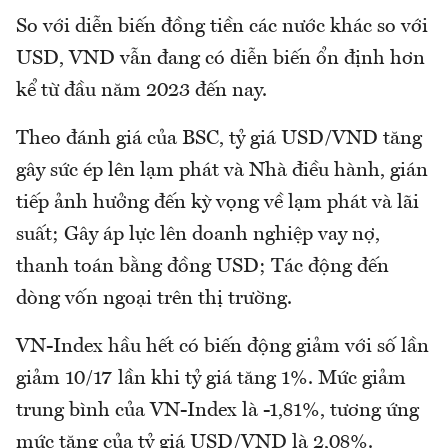
So với diễn biến đồng tiền các nước khác so với
USD, VND vẫn đang có diễn biến ổn định hơn
kể từ đầu năm 2023 đến nay.
Theo đánh giá của BSC, tỷ giá USD/VND tăng
gây sức ép lên lạm phát và Nhà điều hành, gián
tiếp ảnh hưởng đến kỳ vọng về lạm phát và lãi
suất; Gây áp lực lên doanh nghiệp vay nợ,
thanh toán bằng đồng USD; Tác động đến
dòng vốn ngoại trên thị trường.
VN-Index hầu hết có biến động giảm với số lần
giảm 10/17 lần khi tỷ giá tăng 1%. Mức giảm
trung bình của VN-Index là -1,81%, tương ứng
mức tăng của tỷ giá USD/VND là 2,08%.