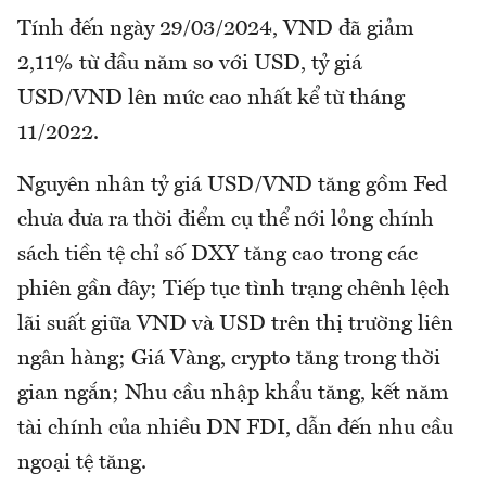
Tính đến ngày 29/03/2024, VND đã giảm
2,11% từ đầu năm so với USD, tỷ giá
USD/VND lên mức cao nhất kể từ tháng
11/2022.
Nguyên nhân tỷ giá USD/VND tăng gồm Fed
chưa đưa ra thời điểm cụ thể nới lỏng chính
sách tiền tệ chỉ số DXY tăng cao trong các
phiên gần đây; Tiếp tục tình trạng chênh lệch
lãi suất giữa VND và USD trên thị trường liên
ngân hàng; Giá Vàng, crypto tăng trong thời
gian ngắn; Nhu cầu nhập khẩu tăng, kết năm
tài chính của nhiều DN FDI, dẫn đến nhu cầu
ngoại tệ tăng.