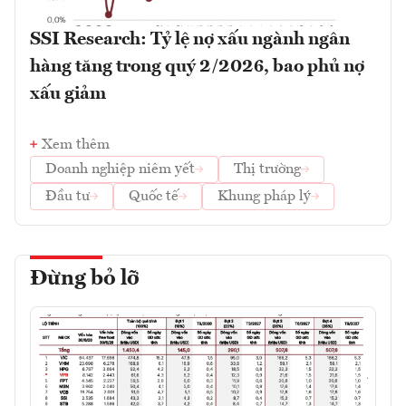
SSI Research: Tỷ lệ nợ xấu ngành ngân
hàng tăng trong quý 2/2026, bao phủ nợ
xấu giảm
Xem thêm
Doanh nghiệp niêm yết
Thị trường
Đầu tư
Quốc tế
Khung pháp lý
Đừng bỏ lỡ