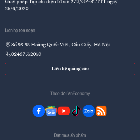
Giấy phép Tạp chí điện tử số: 272/GP-BTTTT ngày
26/6/2020
Liên hệ tòa soạn
Số 96-98 Hoàng Quốc Việt, Cầu Giấy, Hà Nội
02437552050
Liên hệ quảng cáo
Theo dõi VnEconomy
Đặt mua ấn phẩm