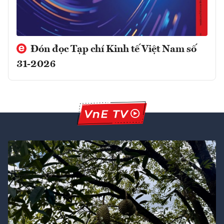
Đón đọc Tạp chí Kinh tế Việt Nam số
31-2026