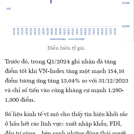
Diễn biến tỷ giá.
Trước đó, trong Q1/2024 ghi nhận đà tăng
điểm tốt khi VN-Index tăng một mạch 154,16
điểm tương ứng tăng 13,64% so với 31/12/2023
và chỉ số tiến vào cùng kháng cự mạnh 1.280-
1.300 điểm.
Số liệu kinh tế vĩ mô cho thấy tín hiệu khởi sắc
ở hầu hết các lĩnh vực: xuất nhập khẩu, FDI,
đầu tư công… bên cạnh những động thái quyết