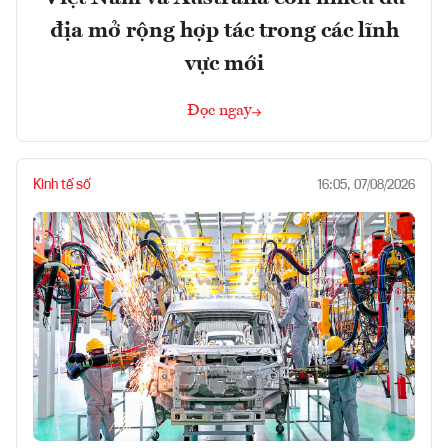
địa mở rộng hợp tác trong các lĩnh
vực mới
Đọc ngay
Kinh tế số
16:05, 07/08/2026