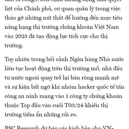
liệt của Chính phủ, cơ quan quản lý trong việc
tháo gỡ những nút thắt để hướng đến mục tiêu
nâng hạng thị trường chứng khoán Việt Nam
vào 2025 đã tạo động lực tích cực cho thị
trường.
Tuy nhiên trong bối cảnh Ngân hàng Nhà nước
liên tục hoạt động trên thị trường mở, nhà đầu
tư nước ngoài quay trở lại bán ròng mạnh mẽ
và sự kiện bất ngờ khi nhóm hacker quốc tế tấn
công an ninh mạng vào 1 công ty chứng khoán
thuộc Top đầu vào cuối T03/24 khiến thị
trường tiềm ẩn những rủi ro.
BSC Research dự báo các kịch bản cho VN-