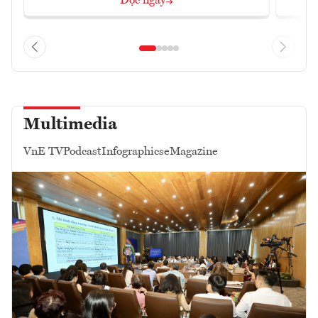
Đọc ngay
Multimedia
VnE TV
Podcast
Infographics
eMagazine