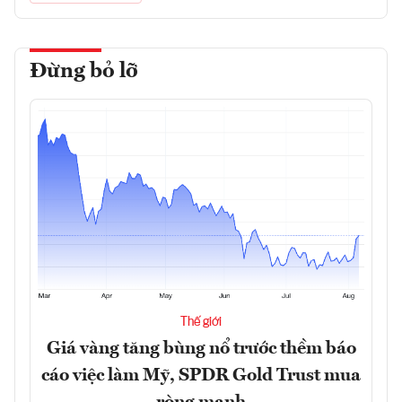
Đừng bỏ lỡ
Thế giới
Giá vàng tăng bùng nổ trước thềm báo
cáo việc làm Mỹ, SPDR Gold Trust mua