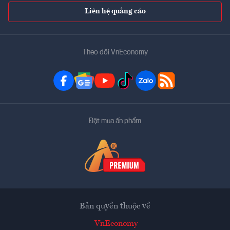
Liên hệ quảng cáo
Theo dõi VnEconomy
Đặt mua ấn phẩm
Bản quyền thuộc về
VnEconomy