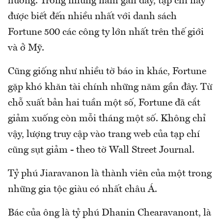
hưởng. Trong những năm gần đây, tạp chí này
được biết đến nhiều nhất với danh sách
Fortune 500 các công ty lớn nhất trên thế giới
và ở Mỹ.
Cũng giống như nhiều tờ báo in khác, Fortune
gặp khó khăn tài chính những năm gần đây. Từ
chỗ xuất bản hai tuần một số, Fortune đã cắt
giảm xuống còn mỗi tháng một số. Không chỉ
vậy, lượng truy cập vào trang web của tạp chí
cũng sụt giảm - theo tờ Wall Street Journal.
Tỷ phú Jiaravanon là thành viên của một trong
những gia tộc giàu có nhất châu Á.
Bác của ông là tỷ phú Dhanin Chearavanont, là