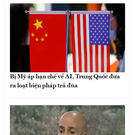
Bị Mỹ áp hạn chế về AI, Trung Quốc đưa
ra loạt biện pháp trả đũa