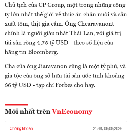
Chủ tịch của CP Group, một trong những công
ty lớn nhất thế giới về thức ăn chăn nuôi và sản
xuất tôm, thịt gia cầm. Ông Chearavanont
chính là người giàu nhất Thái Lan, với giá trị
tài sản ròng 4,75 tỷ USD - theo số liệu của
hãng tin Bloomberg.
Cha của ông Jiaravanon cũng là một tỷ phú, và
gia tộc của ông sở hữu tài sản ước tính khoảng
36 tỷ USD - tạp chí Forbes cho hay.
Mới nhất trên
VnEconomy
Chứng khoán
21:48, 06/08/2026