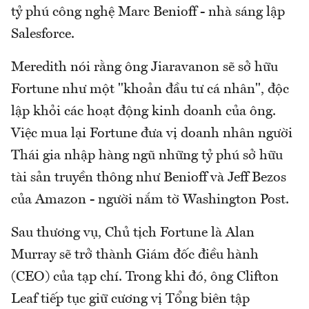
tỷ phú công nghệ Marc Benioff - nhà sáng lập
Salesforce.
Meredith nói rằng ông Jiaravanon sẽ sở hữu
Fortune như một "khoản đầu tư cá nhân", độc
lập khỏi các hoạt động kinh doanh của ông.
Việc mua lại Fortune đưa vị doanh nhân người
Thái gia nhập hàng ngũ những tỷ phú sở hữu
tài sản truyền thông như Benioff và Jeff Bezos
của Amazon - người nắm tờ Washington Post.
Sau thương vụ, Chủ tịch Fortune là Alan
Murray sẽ trở thành Giám đốc điều hành
(CEO) của tạp chí. Trong khi đó, ông Clifton
Leaf tiếp tục giữ cương vị Tổng biên tập