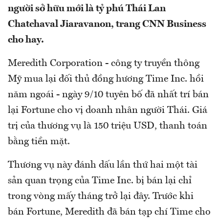
người sở hữu mới là tỷ phú Thái Lan
Chatchaval Jiaravanon, trang CNN Business
cho hay.
Meredith Corporation - công ty truyền thông
Mỹ mua lại đối thủ đồng hương Time Inc. hồi
năm ngoái - ngày 9/10 tuyên bố đã nhất trí bán
lại Fortune cho vị doanh nhân người Thái. Giá
trị của thương vụ là 150 triệu USD, thanh toán
bằng tiền mặt.
Thương vụ này đánh dấu lần thứ hai một tài
sản quan trọng của Time Inc. bị bán lại chỉ
trong vòng mấy tháng trở lại đây. Trước khi
bán Fortune, Meredith đã bán tạp chí Time cho