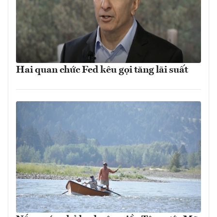
Hai quan chức Fed kêu gọi tăng lãi suất