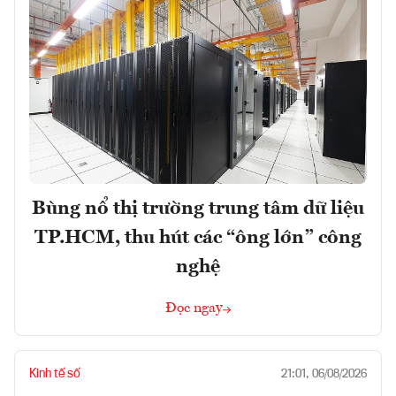
Bùng nổ thị trường trung tâm dữ liệu
TP.HCM, thu hút các “ông lớn” công
nghệ
Đọc ngay
Kinh tế số
21:01, 06/08/2026