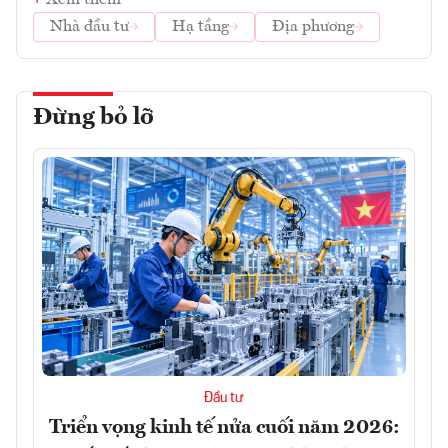
Xem thêm
Nhà đầu tư
Hạ tầng
Địa phương
Đừng bỏ lỡ
Đầu tư
Triển vọng kinh tế nửa cuối năm 2026: