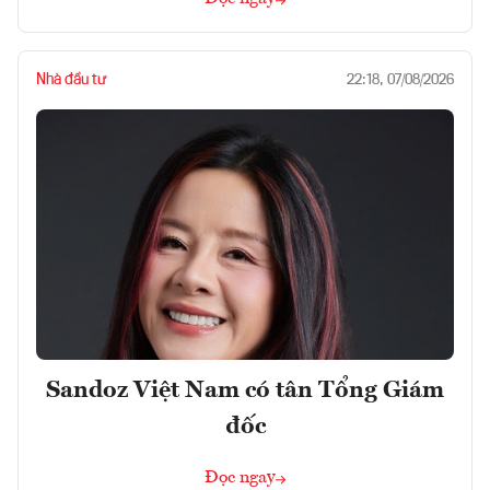
Nhà đầu tư
22:18, 07/08/2026
Sandoz Việt Nam có tân Tổng Giám
đốc
Đọc ngay