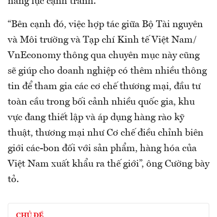
năng lực cạnh tranh.
“Bên cạnh đó, việc hợp tác giữa Bộ Tài nguyên
và Môi trường và Tạp chí Kinh tế Việt Nam/
VnEconomy thông qua chuyên mục này cũng
sẽ giúp cho doanh nghiệp có thêm nhiều thông
tin để tham gia các cơ chế thương mại, đầu tư
toàn cầu trong bối cảnh nhiều quốc gia, khu
vực đang thiết lập và áp dụng hàng rào kỹ
thuật, thương mại như Cơ chế điều chỉnh biên
giới các-bon đối với sản phẩm, hàng hóa của
Việt Nam xuất khẩu ra thế giới”, ông Cường bày
tỏ.
CHỦ ĐỀ