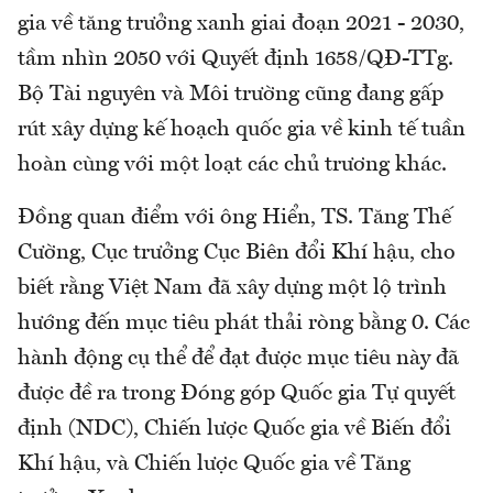
gia về tăng trưởng xanh giai đoạn 2021 - 2030,
tầm nhìn 2050 với Quyết định 1658/QĐ-TTg.
Bộ Tài nguyên và Môi trường cũng đang gấp
rút xây dựng kế hoạch quốc gia về kinh tế tuần
hoàn cùng với một loạt các chủ trương khác.
Đồng quan điểm với ông Hiển, TS. Tăng Thế
Cường, Cục trưởng Cục Biên đổi Khí hậu, cho
biết rằng Việt Nam đã xây dựng một lộ trình
hướng đến mục tiêu phát thải ròng bằng 0. Các
hành động cụ thể để đạt được mục tiêu này đã
được đề ra trong Đóng góp Quốc gia Tự quyết
định (NDC), Chiến lược Quốc gia về Biến đổi
Khí hậu, và Chiến lược Quốc gia về Tăng