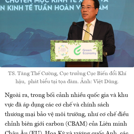
TS. Tăng Thế Cường, Cục trưởng Cục Biến đổi Khí
hậu, phát biểu tại tọa đàm. Ảnh: Việt Dũng.
Ngoài ra, trong bối cảnh nhiều quốc gia và khu
vực đã áp dụng các cơ chế và chính sách
thương mại bảo vệ môi trường, như cơ chế điều
chỉnh biên giới carbon (CBAM) của Liên minh
Châu Âu (EU), Hoa Kỳ và vương quốc Anh, các