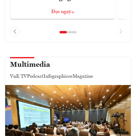
Đọc ngay
Multimedia
VnE TV
Podcast
Infographics
eMagazine