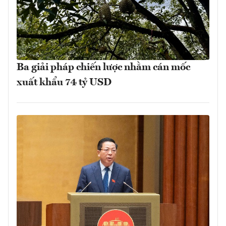
Ba giải pháp chiến lược nhằm cán mốc
xuất khẩu 74 tỷ USD