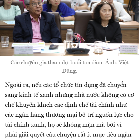
Các chuyên gia tham dự buổi tọa đàm. Ảnh: Việt
Dũng.
Ngoài ra, nếu các tổ chức tín dụng đã chuyển
sang kinh tế xanh nhưng nhà nước không có cơ
chế khuyến khích các định chế tài chính như
các ngân hàng thương mại bố trí nguồn lực cho
tài chính xanh, họ sẽ không mặn mà bởi vì
phải giải quyết câu chuyện rất ít mục tiêu ngắn