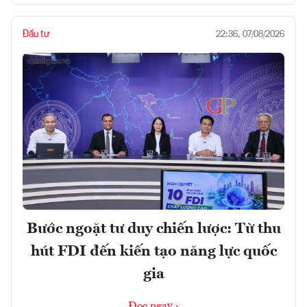
Đầu tư
22:36, 07/08/2026
Bước ngoặt tư duy chiến lược: Từ thu
hút FDI đến kiến tạo năng lực quốc
gia
Đọc ngay