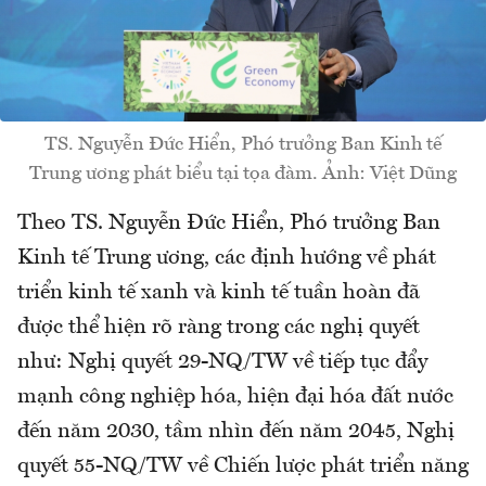
TS. Nguyễn Đức Hiển, Phó trưởng Ban Kinh tế
Trung ương phát biểu tại tọa đàm. Ảnh: Việt Dũng
Theo TS. Nguyễn Đức Hiển, Phó trưởng Ban
Kinh tế Trung ương, các định hướng về phát
triển kinh tế xanh và kinh tế tuần hoàn đã
được thể hiện rõ ràng trong các nghị quyết
như: Nghị quyết 29-NQ/TW về tiếp tục đẩy
mạnh công nghiệp hóa, hiện đại hóa đất nước
đến năm 2030, tầm nhìn đến năm 2045, Nghị
quyết 55-NQ/TW về Chiến lược phát triển năng