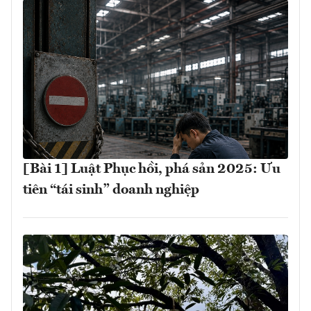
[Bài 1] Luật Phục hồi, phá sản 2025: Ưu
tiên “tái sinh” doanh nghiệp