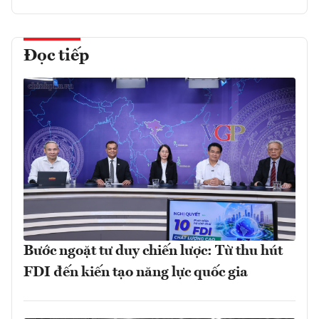
Đọc tiếp
Bước ngoặt tư duy chiến lược: Từ thu hút
FDI đến kiến tạo năng lực quốc gia