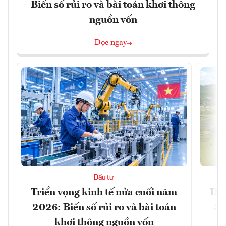
Biến số rủi ro và bài toán khơi thông
nguồn vốn
Đọc ngay
Đầu tư
Triển vọng kinh tế nửa cuối năm
Đồn
2026: Biến số rủi ro và bài toán
3 
khơi thông nguồn vốn