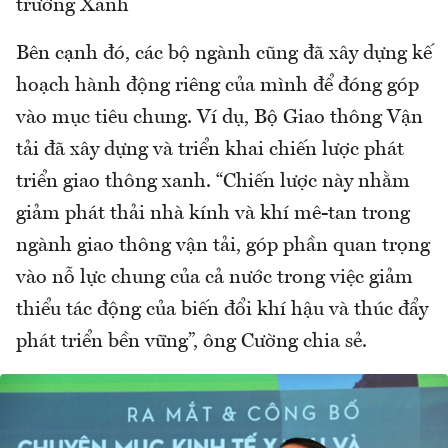
trưởng Xanh
Bên cạnh đó, các bộ ngành cũng đã xây dựng kế
hoạch hành động riêng của mình để đóng góp
vào mục tiêu chung. Ví dụ, Bộ Giao thông Vận
tải đã xây dựng và triển khai chiến lược phát
triển giao thông xanh. “Chiến lược này nhằm
giảm phát thải nhà kính và khí mê-tan trong
ngành giao thông vận tải, góp phần quan trọng
vào nỗ lực chung của cả nước trong việc giảm
thiểu tác động của biến đổi khí hậu và thúc đẩy
phát triển bền vững”, ông Cường chia sẻ.