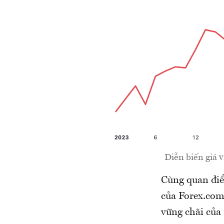
Diễn biến giá 
Cùng quan điể
của Forex.com 
vững chãi của