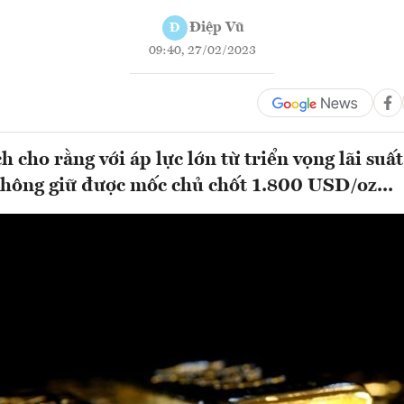
Điệp Vũ
Đ
09:40, 27/02/2023
h cho rằng với áp lực lớn từ triển vọng lãi suất
không giữ được mốc chủ chốt 1.800 USD/oz...