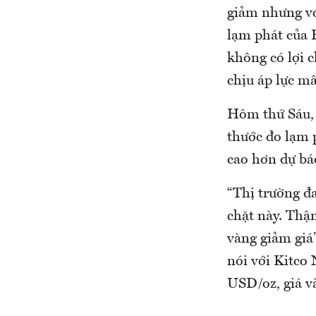
giảm nhưng vớ
lạm phát của 
không có lợi c
chịu áp lực mấ
Hôm thứ Sáu, 
thước đo lạm 
cao hơn dự bá
“Thị trường đa
chặt này. Thậm
vàng giảm giá
nói với Kitco
USD/oz, giá v