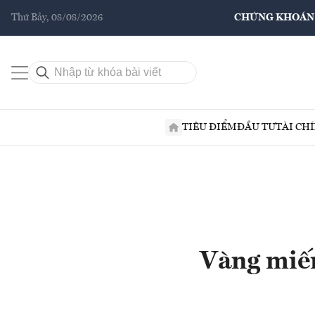
Thứ Bảy, 08/08/2026
CHỨNG KHOÁN
TIÊU ĐIỂM
ĐẦU TƯ
TÀI CH
Vàng miếng