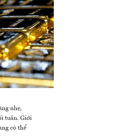
tăng nhẹ,
i tuần. Giới
vàng có thể