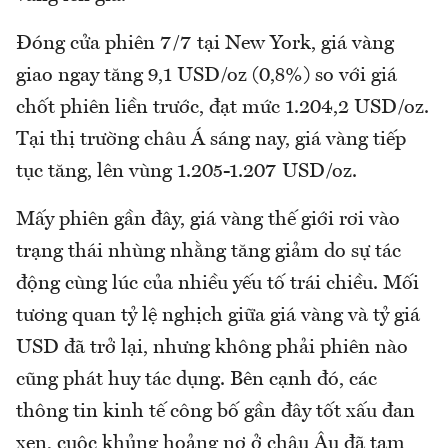
Đóng cửa phiên 7/7 tại New York, giá vàng
giao ngay tăng 9,1 USD/oz (0,8%) so với giá
chốt phiên liền trước, đạt mức 1.204,2 USD/oz.
Tại thị trường châu Á sáng nay, giá vàng tiếp
tục tăng, lên vùng 1.205-1.207 USD/oz.
Mấy phiên gần đây, giá vàng thế giới rơi vào
trạng thái nhùng nhằng tăng giảm do sự tác
động cùng lúc của nhiều yếu tố trái chiều. Mối
tương quan tỷ lệ nghịch giữa giá vàng và tỷ giá
USD đã trở lại, nhưng không phải phiên nào
cũng phát huy tác dụng. Bên cạnh đó, các
thông tin kinh tế công bố gần đây tốt xấu đan
xen, cuộc khủng hoảng nợ ở châu Âu đã tạm