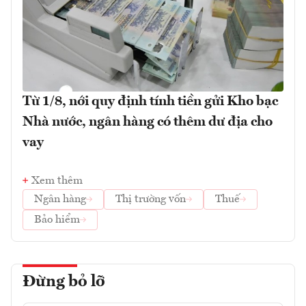
Từ 1/8, nới quy định tính tiền gửi Kho bạc
Nhà nước, ngân hàng có thêm dư địa cho
vay
Xem thêm
Ngân hàng
Thị trường vốn
Thuế
Bảo hiểm
Đừng bỏ lỡ