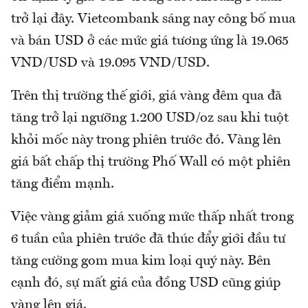
trở lại đây. Vietcombank sáng nay công bố mua
và bán USD ở các mức giá tương ứng là 19.065
VND/USD và 19.095 VND/USD.
Trên thị trường thế giới, giá vàng đêm qua đã
tăng trở lại ngưỡng 1.200 USD/oz sau khi tuột
khỏi mốc này trong phiên trước đó. Vàng lên
giá bất chấp thị trường Phố Wall có một phiên
tăng điểm mạnh.
Việc vàng giảm giá xuống mức thấp nhất trong
6 tuần của phiên trước đã thúc đẩy giới đầu tư
tăng cường gom mua kim loại quý này. Bên
cạnh đó, sự mất giá của đồng USD cũng giúp
vàng lên giá.