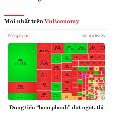
Mới nhất trên
VnEconomy
Chứng khoán
12:01, 06/08/2026
Dòng tiền “hãm phanh” đột ngột, thị