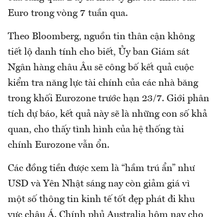
Euro trong vòng 7 tuần qua.
Theo Bloomberg, nguồn tin thân cận không
tiết lộ danh tính cho biết, Ủy ban Giám sát
Ngân hàng châu Âu sẽ công bố kết quả cuộc
kiểm tra năng lực tài chính của các nhà băng
trong khối Eurozone trước hạn 23/7. Giới phân
tích dự báo, kết quả này sẽ là những con số khả
quan, cho thấy tình hình của hệ thống tài
chính Eurozone vẫn ổn.
Các đồng tiền được xem là “hầm trú ẩn” như
USD và Yên Nhật sáng nay còn giảm giá vì
một số thông tin kinh tế tốt đẹp phát đi khu
vực châu Á. Chính phủ Australia hôm nay cho