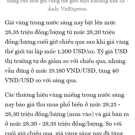
đứng cao hơn giá vàng thế giới một khoảng khá xa -
Ảnh: VnExpress.
Giá vàng trong nước sáng nay bật lên mức
28,35 triệu đồng/lượng từ mức 28,20 triệu
đồng/lượng cuối giờ chiều qua sau khi giá vàng
thế giới tái lập mốc 1.200 USD/oz. Tỷ giá USD
thị trường tự do giảm so với chiều qua, nhưng
vẫn đứng ở mức 19.180 VND/USD, tăng 40
VND/USD so với sáng qua.
Các thương hiệu vàng miếng trong nước sáng
nay báo giá thu mua phổ biến ở mức 28,25 -
28,30 triệu đồng/lượng (mua vào) và giá bán ra
ở mức 28,30 - 28,35 triệu đồng/lượng. So với
cuối giờ chiều qua, giá vàng sáng nay đã tăng