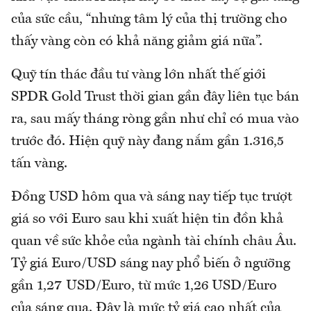
của sức cầu, “nhưng tâm lý của thị trường cho
thấy vàng còn có khả năng giảm giá nữa”.
Quỹ tín thác đầu tư vàng lớn nhất thế giới
SPDR Gold Trust thời gian gần đây liên tục bán
ra, sau mấy tháng ròng gần như chỉ có mua vào
trước đó. Hiện quỹ này đang nắm gần 1.316,5
tấn vàng.
Đồng USD hôm qua và sáng nay tiếp tục trượt
giá so với Euro sau khi xuất hiện tin đồn khả
quan về sức khỏe của ngành tài chính châu Âu.
Tỷ giá Euro/USD sáng nay phổ biến ở ngưỡng
gần 1,27 USD/Euro, từ mức 1,26 USD/Euro
của sáng qua. Đây là mức tỷ giá cao nhất của