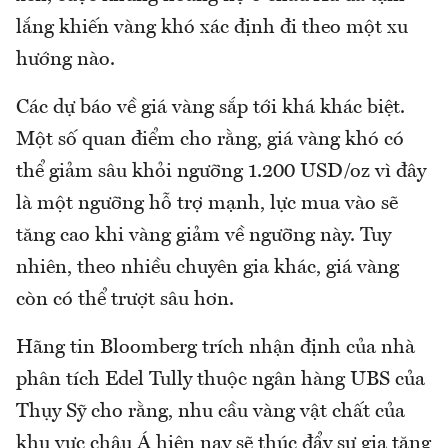
lắng khiến vàng khó xác định đi theo một xu
hướng nào.
Các dự báo về giá vàng sắp tới khá khác biệt.
Một số quan điểm cho rằng, giá vàng khó có
thể giảm sâu khỏi ngưỡng 1.200 USD/oz vì đây
là một ngưỡng hỗ trợ mạnh, lực mua vào sẽ
tăng cao khi vàng giảm về ngưỡng này. Tuy
nhiên, theo nhiều chuyên gia khác, giá vàng
còn có thể trượt sâu hơn.
Hãng tin Bloomberg trích nhận định của nhà
phân tích Edel Tully thuộc ngân hàng UBS của
Thụy Sỹ cho rằng, nhu cầu vàng vật chất của
khu vực châu Á hiện nay sẽ thúc đẩy sự gia tăng