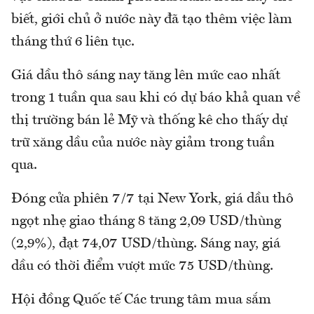
biết, giới chủ ở nước này đã tạo thêm việc làm
tháng thứ 6 liên tục.
Giá dầu thô sáng nay tăng lên mức cao nhất
trong 1 tuần qua sau khi có dự báo khả quan về
thị trường bán lẻ Mỹ và thống kê cho thấy dự
trữ xăng dầu của nước này giảm trong tuần
qua.
Đóng cửa phiên 7/7 tại New York, giá dầu thô
ngọt nhẹ giao tháng 8 tăng 2,09 USD/thùng
(2,9%), đạt 74,07 USD/thùng. Sáng nay, giá
dầu có thời điểm vượt mức 75 USD/thùng.
Hội đồng Quốc tế Các trung tâm mua sắm