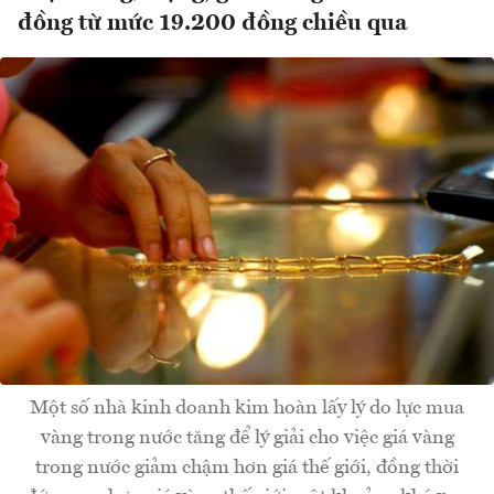
đồng từ mức 19.200 đồng chiều qua
Một số nhà kinh doanh kim hoàn lấy lý do lực mua
vàng trong nước tăng để lý giải cho việc giá vàng
trong nước giảm chậm hơn giá thế giới, đồng thời