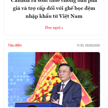
Canada rà soát thuế chống bán phá
giá và trợ cấp đối với ghế bọc đệm
nhập khẩu từ Việt Nam
Đọc ngay
Tiêu điểm
11:30, 06/08/2026