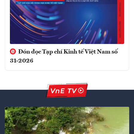
Đón đọc Tạp chí Kinh tế Việt Nam số
31-2026