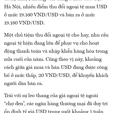
Hà Nội, nhiều điểm thu đổi ngoại tệ mua USD
ở mức 19.160 VND/USD và bán ra ở mức
19.180 VND/USD.
Một chủ tiệm thu đổi ngoại tệ cho hay, nhu cầu
ngoại tệ hiện đang lớn để phục vụ cho hoạt
động thanh toán và nhập khẩu hàng hóa trong
nửa cuối của năm. Cũng theo vị này, khoảng
cách giữa giá mua và bán USD đang được công
bố ở mức thấp, 20 VND/USD, để khuyến khích
người dân bán ra.
Trái với sự leo thang của giá ngoại tệ ngoài
“chợ đen”, các ngân hàng thương mại đã duy trì
ổn định tỷ giá USD trong suốt khoảng 1 tuần