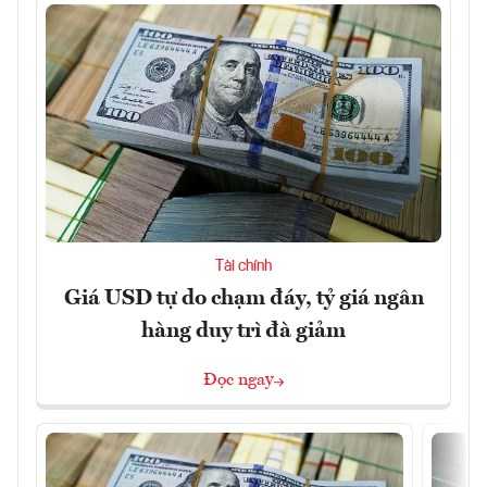
Tài chính
Giá USD tự do chạm đáy, tỷ giá ngân
hàng duy trì đà giảm
Đọc ngay