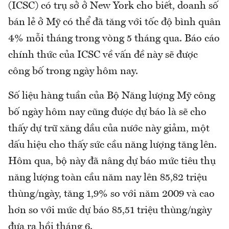
(ICSC) có trụ sở ở New York cho biết, doanh số
bán lẻ ở Mỹ có thể đã tăng với tốc độ bình quân
4% mỗi tháng trong vòng 5 tháng qua. Báo cáo
chính thức của ICSC về vấn đề này sẽ được
công bố trong ngày hôm nay.
Số liệu hàng tuần của Bộ Năng lượng Mỹ công
bố ngày hôm nay cũng được dự báo là sẽ cho
thấy dự trữ xăng dầu của nước này giảm, một
dấu hiệu cho thấy sức cầu năng lượng tăng lên.
Hôm qua, bộ này đã nâng dự báo mức tiêu thụ
năng lượng toàn cầu năm nay lên 85,82 triệu
thùng/ngày, tăng 1,9% so với năm 2009 và cao
hơn so với mức dự báo 85,51 triệu thùng/ngày
đưa ra hồi tháng 6.