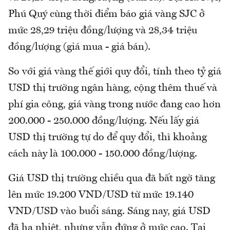
Phú Quý cùng thời điểm báo giá vàng SJC ở
mức 28,29 triệu đồng/lượng và 28,34 triệu
đồng/lượng (giá mua - giá bán).
So với giá vàng thế giới quy đổi, tính theo tỷ giá
USD thị trường ngân hàng, cộng thêm thuế và
phí gia công, giá vàng trong nước đang cao hơn
200.000 - 250.000 đồng/lượng. Nếu lấy giá
USD thị trường tự do để quy đổi, thì khoảng
cách này là 100.000 - 150.000 đồng/lượng.
Giá USD thị trường chiều qua đã bất ngờ tăng
lên mức 19.200 VND/USD từ mức 19.140
VND/USD vào buổi sáng. Sáng nay, giá USD
đã hạ nhiệt, nhưng vẫn đứng ở mức cao. Tại