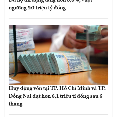
Dư nợ tín dụng tăng hơn 8,3%, vượt
ngưỡng 20 triệu tỷ đồng
Huy động vốn tại TP. Hồ Chí Minh và TP.
Đồng Nai đạt hơn 6,1 triệu tỉ đồng sau 6
tháng