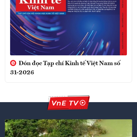
Đón đọc Tạp chí Kinh tế Việt Nam số
31-2026