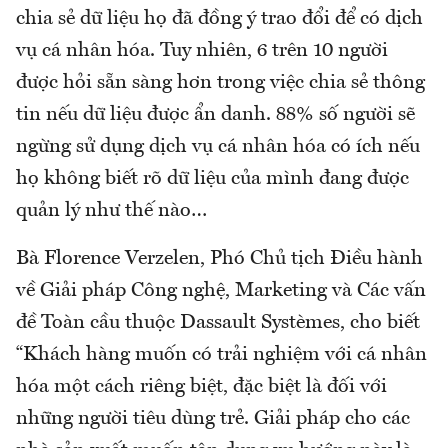
chia sẻ dữ liệu họ đã đồng ý trao đổi để có dịch
vụ cá nhân hóa. Tuy nhiên, 6 trên 10 người
được hỏi sẵn sàng hơn trong việc chia sẻ thông
tin nếu dữ liệu được ẩn danh. 88% số người sẽ
ngừng sử dụng dịch vụ cá nhân hóa có ích nếu
họ không biết rõ dữ liệu của mình đang được
quản lý như thế nào…
Bà Florence Verzelen, Phó Chủ tịch Điều hành
về Giải pháp Công nghệ, Marketing và Các vấn
đề Toàn cầu thuộc Dassault Systèmes, cho biết
“Khách hàng muốn có trải nghiệm với cá nhân
hóa một cách riêng biệt, đặc biệt là đối với
những người tiêu dùng trẻ. Giải pháp cho các