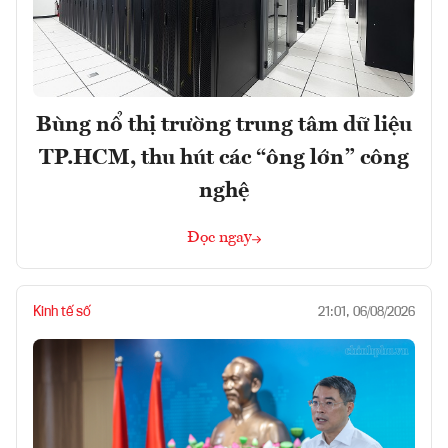
Bùng nổ thị trường trung tâm dữ liệu
TP.HCM, thu hút các “ông lớn” công
nghệ
Đọc ngay
Kinh tế số
21:01, 06/08/2026