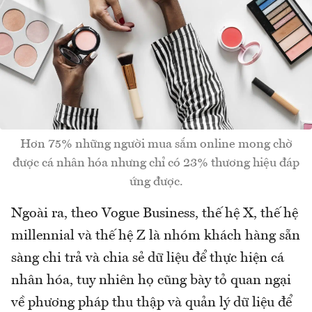
Hơn 75% những người mua sắm online mong chờ
được cá nhân hóa nhưng chỉ có 23% thương hiệu đáp
ứng được.
Ngoài ra, theo Vogue Business, thế hệ X, thế hệ
millennial và thế hệ Z là nhóm khách hàng sẵn
sàng chi trả và chia sẻ dữ liệu để thực hiện cá
nhân hóa, tuy nhiên họ cũng bày tỏ quan ngại
về phương pháp thu thập và quản lý dữ liệu để