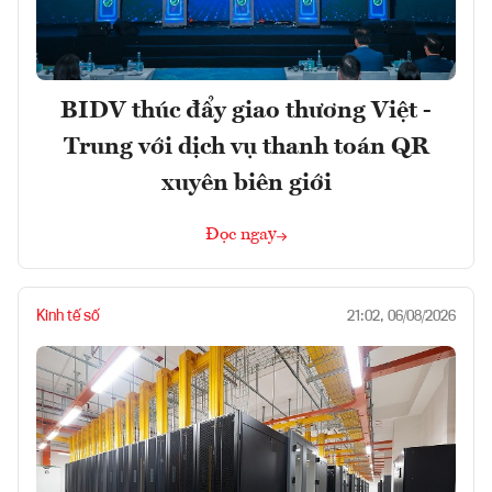
BIDV thúc đẩy giao thương Việt -
Trung với dịch vụ thanh toán QR
xuyên biên giới
Đọc ngay
Kinh tế số
21:02, 06/08/2026