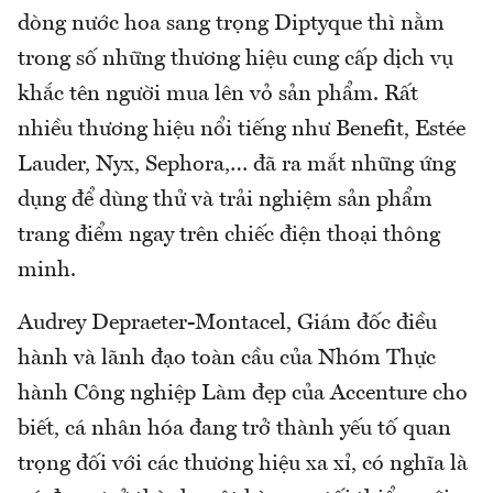
dòng nước hoa sang trọng Diptyque thì nằm
trong số những thương hiệu cung cấp dịch vụ
khắc tên người mua lên vỏ sản phẩm. Rất
nhiều thương hiệu nổi tiếng như Benefit, Estée
Lauder, Nyx, Sephora,… đã ra mắt những ứng
dụng để dùng thử và trải nghiệm sản phẩm
trang điểm ngay trên chiếc điện thoại thông
minh.
Audrey Depraeter-Montacel, Giám đốc điều
hành và lãnh đạo toàn cầu của Nhóm Thực
hành Công nghiệp Làm đẹp của Accenture cho
biết, cá nhân hóa đang trở thành yếu tố quan
trọng đối với các thương hiệu xa xỉ, có nghĩa là