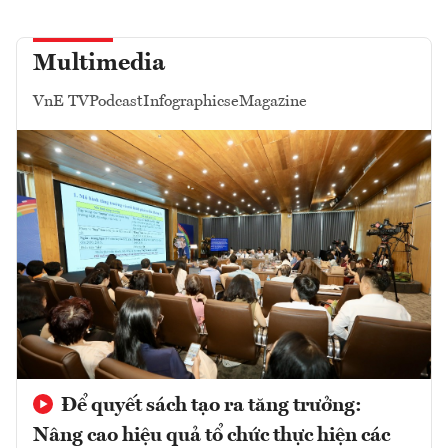
Multimedia
VnE TV
Podcast
Infographics
eMagazine
Để quyết sách tạo ra tăng trưởng:
Nâng cao hiệu quả tổ chức thực hiện các