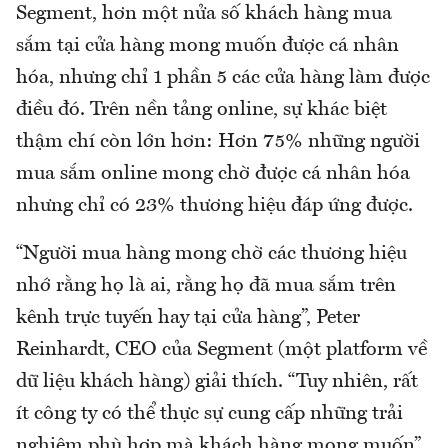
Segment, hơn một nửa số khách hàng mua
sắm tại cửa hàng mong muốn được cá nhân
hóa, nhưng chỉ 1 phần 5 các cửa hàng làm được
điều đó. Trên nền tảng online, sự khác biệt
thậm chí còn lớn hơn: Hơn 75% những người
mua sắm online mong chờ được cá nhân hóa
nhưng chỉ có 23% thương hiệu đáp ứng được.
“Người mua hàng mong chờ các thương hiệu
nhớ rằng họ là ai, rằng họ đã mua sắm trên
kênh trực tuyến hay tại cửa hàng”, Peter
Reinhardt, CEO của Segment (một platform về
dữ liệu khách hàng) giải thích. “Tuy nhiên, rất
ít công ty có thể thực sự cung cấp những trải
nghiệm phù hợp mà khách hàng mong muốn”.