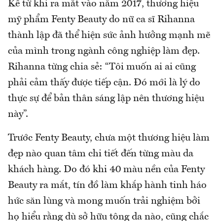
Kể từ khi ra mắt vào năm 2017, thương hiệu
mỹ phẩm Fenty Beauty do nữ ca sĩ Rihanna
thành lập đã thể hiện sức ảnh hưởng mạnh mẽ
của mình trong ngành công nghiệp làm đẹp.
Rihanna từng chia sẻ: “Tôi muốn ai ai cũng
phải cảm thấy được tiếp cận. Đó mới là lý do
thực sự để bản thân sáng lập nên thương hiệu
này”.
Trước Fenty Beauty, chưa một thương hiệu làm
đẹp nào quan tâm chi tiết đến từng màu da
khách hàng. Do đó khi 40 màu nền của Fenty
Beauty ra mắt, tín đồ làm khắp hành tinh háo
hức săn lùng và mong muốn trải nghiệm bởi
họ hiểu rằng dù sở hữu tông da nào, cũng chắc