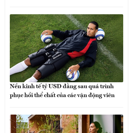
Nền kinh tế tỷ USD đằng sau quá trình
phục hồi thể chất của các vận động viên