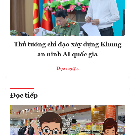
Thủ tướng chỉ đạo xây dựng Khung
an ninh AI quốc gia
Đọc ngay
Đọc tiếp