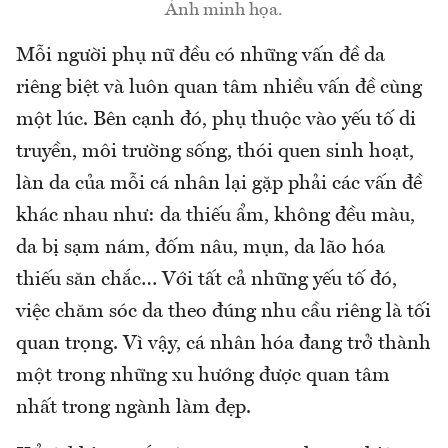
Ảnh minh họa.
Mỗi người phụ nữ đều có những vấn đề da
riêng biệt và luôn quan tâm nhiều vấn đề cùng
một lúc. Bên cạnh đó, phụ thuộc vào yếu tố di
truyền, môi trường sống, thói quen sinh hoạt,
làn da của mỗi cá nhân lại gặp phải các vấn đề
khác nhau như: da thiếu ẩm, không đều màu,
da bị sạm nám, đốm nâu, mụn, da lão hóa
thiếu săn chắc… Với tất cả những yếu tố đó,
việc chăm sóc da theo đúng nhu cầu riêng là tối
quan trọng. Vì vậy, cá nhân hóa đang trở thành
một trong những xu hướng được quan tâm
nhất trong ngành làm đẹp.