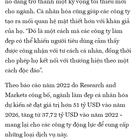
nó đang trở thành một kỳ vọng tối thiểu mới
cho ngành. Cá nhân hóa cũng giúp các công ty
tạo ra mối quan hệ mật thiết hơn với khán giả
của họ. “Đó là một cách mà các công ty làm
đẹp có thể khiến người tiêu dùng cảm thấy
được công nhận với tư cách cá nhân, đồng thời
cho phép họ kết nối với thương hiệu theo một
cách độc đáo”.
Theo báo cáo năm 2022 do Research and
Markets công bố, ngành làm đẹp cá nhân hóa
dự kiến sẽ đạt giá trị hơn 51 tỷ USD vào năm
2026, tăng từ 37,72 tỷ USD vào năm 2022 -
mang lại cho các công ty động lực để cung cấp
những loại dịch vụ này.