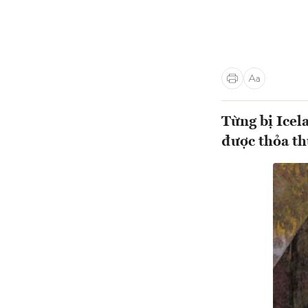
Từng bị Icel
được thỏa th