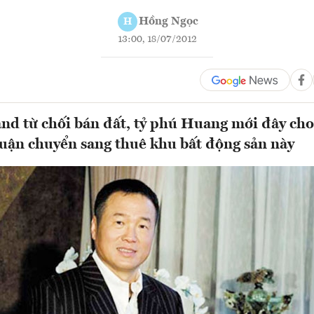
Hồng Ngọc
H
13:00, 18/07/2012
and từ chối bán đất, tỷ phú Huang mới đây cho
uận chuyển sang thuê khu bất động sản này