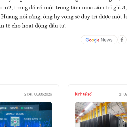
iệu m2, trong đó có một trung tâm mua sắm trị giá 3
 Huang nói rằng, ông hy vọng sẽ duy trì được một 
n tệ cho hoạt động đầu tư.
Kinh tế số
21:41, 06/08/2026
21:0