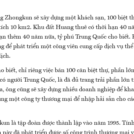
ng Zhongkun sẽ xây dựng một khách sạn, 100 biệt t
 tích 10 km2. Khu đất Huang thuê có thời hạn 40 n
hạn thêm 40 năm nữa, tỷ phú Trung Quốc cho biết. 
ng để phát triển một công viên cung cấp dịch vụ thể 
ịch.
biết, chỉ riêng việc bán 100 căn biệt thự, phần lớn
ó người Trung Quốc, là đã đủ trang trải phần lớn t
a, ông cũng sẽ xây dựng nhiều doanh nghiệp để khai
cùng một công ty thương mại để nhập hải sản cho cá
kun là tập đoàn được thành lập vào năm 1995. Tính
 này đã phát triển được số công trình thương mại v