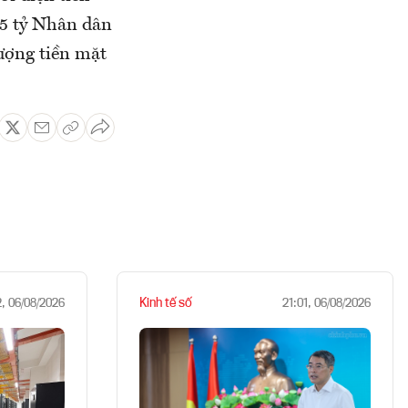
,5 tỷ Nhân dân
lượng tiền mặt
Kinh tế số
2, 06/08/2026
21:01, 06/08/2026