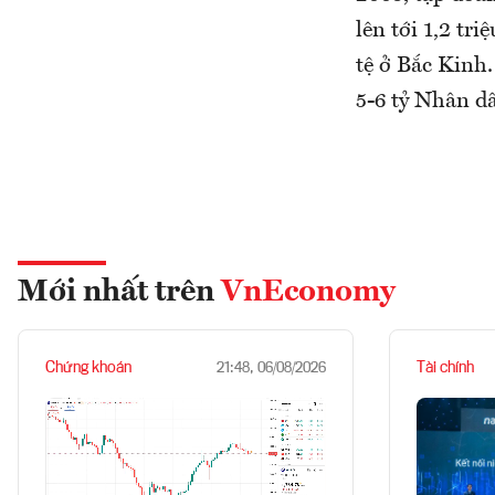
lên tới 1,2 tr
tệ ở Bắc Kinh.
5-6 tỷ Nhân dâ
Mới nhất trên
VnEconomy
Chứng khoán
Tài chính
21:48, 06/08/2026