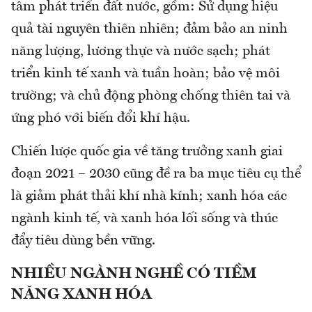
tâm phát triển đất nước, gồm: Sử dụng hiệu
quả tài nguyên thiên nhiên; đảm bảo an ninh
năng lượng, lương thực và nước sạch; phát
triển kinh tế xanh và tuần hoàn; bảo vệ môi
trường; và chủ động phòng chống thiên tai và
ứng phó với biến đổi khí hậu.
Chiến lược quốc gia về tăng trưởng xanh giai
đoạn 2021 – 2030 cũng đề ra ba mục tiêu cụ thể
là giảm phát thải khí nhà kính; xanh hóa các
ngành kinh tế, và xanh hóa lối sống và thúc
đẩy tiêu dùng bền vững.
NHIỀU NGÀNH NGHỀ CÓ TIỀM
NĂNG XANH HÓA