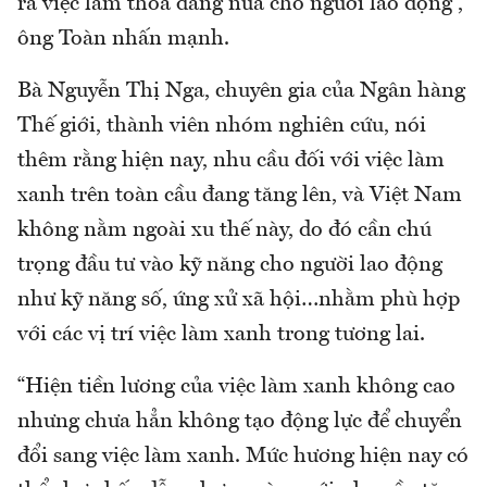
ra việc làm thỏa đáng nữa cho người lao động”,
ông Toàn nhấn mạnh.
Bà Nguyễn Thị Nga, chuyên gia của Ngân hàng
Thế giới, thành viên nhóm nghiên cứu, nói
thêm rằng hiện nay, nhu cầu đối với việc làm
xanh trên toàn cầu đang tăng lên, và Việt Nam
không nằm ngoài xu thế này, do đó cần chú
trọng đầu tư vào kỹ năng cho người lao động
như kỹ năng số, ứng xử xã hội…nhằm phù hợp
với các vị trí việc làm xanh trong tương lai.
“Hiện tiền lương của việc làm xanh không cao
nhưng chưa hẳn không tạo động lực để chuyển
đổi sang việc làm xanh. Mức hương hiện nay có