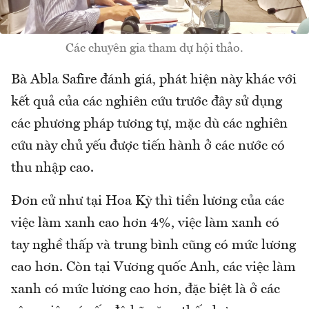
Các chuyên gia tham dự hội thảo.
Bà Abla Safire đánh giá, phát hiện này khác với
kết quả của các nghiên cứu trước đây sử dụng
các phương pháp tương tự, mặc dù các nghiên
cứu này chủ yếu được tiến hành ở các nước có
thu nhập cao.
Đơn cử như tại Hoa Kỳ thì tiền lương của các
việc làm xanh cao hơn 4%, việc làm xanh có
tay nghề thấp và trung bình cũng có mức lương
cao hơn. Còn tại Vương quốc Anh, các việc làm
xanh có mức lương cao hơn, đặc biệt là ở các