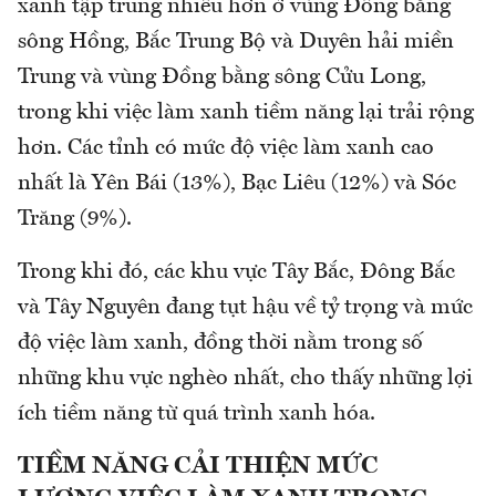
xanh tập trung nhiều hơn ở vùng Đồng bằng
sông Hồng, Bắc Trung Bộ và Duyên hải miền
Trung và vùng Đồng bằng sông Cửu Long,
trong khi việc làm xanh tiềm năng lại trải rộng
hơn. Các tỉnh có mức độ việc làm xanh cao
nhất là Yên Bái (13%), Bạc Liêu (12%) và Sóc
Trăng (9%).
Trong khi đó, các khu vực Tây Bắc, Đông Bắc
và Tây Nguyên đang tụt hậu về tỷ trọng và mức
độ việc làm xanh, đồng thời nằm trong số
những khu vực nghèo nhất, cho thấy những lợi
ích tiềm năng từ quá trình xanh hóa.
TIỀM NĂNG CẢI THIỆN MỨC