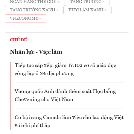
NGÂN HÀNG THẾ GIỚI
TĂNG TRƯỞNG
TĂNG TRƯỞNG XANH
VIỆC LÀM XANH
VNECONOMY
CHỦ ĐỀ
Nhân lực - Việc làm
Tiếp tục sắp xếp, giảm 17.102 cơ sở giáo dục
công lập ở 34 địa phương
Vương quốc Anh dành thêm suất Học bổng
Chevening cho Việt Nam
Cơ hội sang Canada làm việc cho lao động Việt
với chi phí thấp