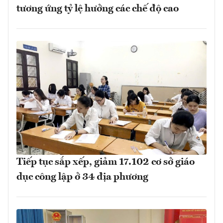
tương ứng tỷ lệ hưởng các chế độ cao
Tiếp tục sắp xếp, giảm 17.102 cơ sở giáo
dục công lập ở 34 địa phương