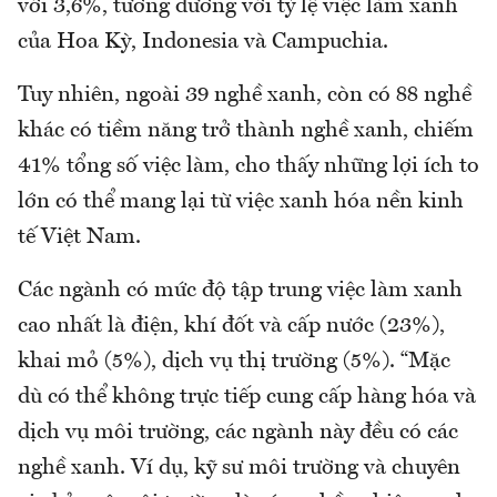
với 3,6%, tương đương với tỷ lệ việc làm xanh
của Hoa Kỳ, Indonesia và Campuchia. ​
Tuy nhiên, ngoài 39 nghề xanh, còn có 88 nghề
khác có tiềm năng trở thành nghề xanh, chiếm
41% tổng số việc làm, cho thấy những lợi ích to
lớn có thể mang lại từ việc xanh hóa nền kinh
tế Việt Nam.
Các ngành có mức độ tập trung việc làm xanh
cao nhất là điện, khí đốt và cấp nước (23%),
khai mỏ (5%), dịch vụ thị trường (5%). “Mặc
dù có thể không trực tiếp cung cấp hàng hóa và
dịch vụ môi trường, các ngành này đều có các
nghề xanh. Ví dụ, kỹ sư môi trường và chuyên