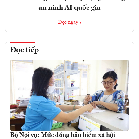
an ninh AI quốc gia
Đọc ngay
Đọc tiếp
Bộ Nội vụ: Mức đóng bảo hiểm xã hội