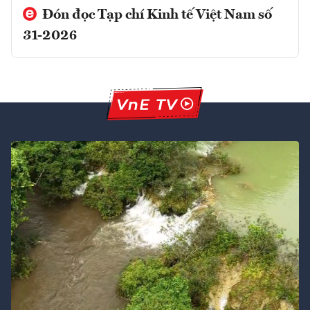
Đón đọc Tạp chí Kinh tế Việt Nam số
31-2026