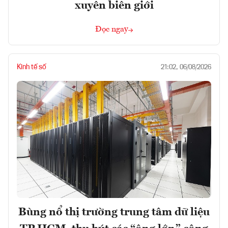
xuyên biên giới
Đọc ngay
Kinh tế số
21:02, 06/08/2026
Bùng nổ thị trường trung tâm dữ liệu