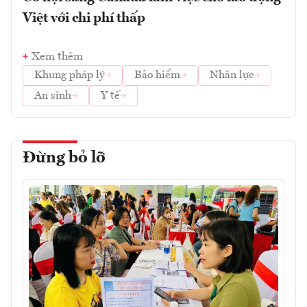
Việt với chi phí thấp
Xem thêm
Khung pháp lý
Bảo hiểm
Nhân lực
An sinh
Y tế
Đừng bỏ lỡ