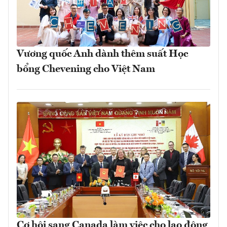
Vương quốc Anh dành thêm suất Học
bổng Chevening cho Việt Nam
Cơ hội sang Canada làm việc cho lao động