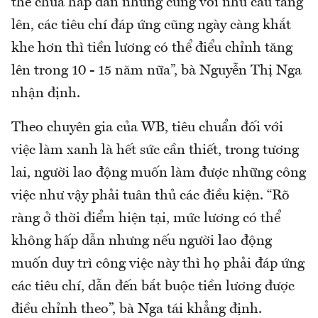
thể chưa hấp dẫn nhưng cùng với nhu cầu tăng
lên, các tiêu chí đáp ứng cũng ngày càng khắt
khe hơn thì tiền lương có thể điểu chỉnh tăng
lên trong 10 - 15 năm nữa”, bà Nguyễn Thị Nga
nhận định.
Theo chuyên gia của WB, tiêu chuẩn đối với
việc làm xanh là hết sức cần thiết, trong tương
lai, người lao động muốn làm được những công
việc như vậy phải tuân thủ các điều kiện. “Rõ
ràng ở thời điểm hiện tại, mức lương có thể
không hấp dẫn nhưng nếu người lao động
muốn duy trì công việc này thì họ phải đáp ứng
các tiêu chí, dẫn đến bắt buộc tiền lương được
điều chỉnh theo”, bà Nga tái khẳng định.