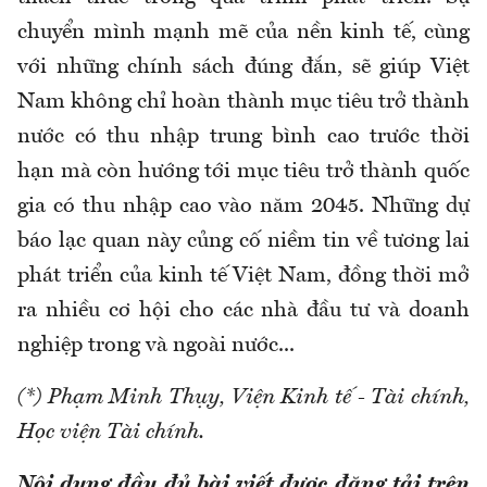
chuyển mình mạnh mẽ của nền kinh tế, cùng
với những chính sách đúng đắn, sẽ giúp Việt
Nam không chỉ hoàn thành mục tiêu trở thành
nước có thu nhập trung bình cao trước thời
hạn mà còn hướng tới mục tiêu trở thành quốc
gia có thu nhập cao vào năm 2045. Những dự
báo lạc quan này củng cố niềm tin về tương lai
phát triển của kinh tế Việt Nam, đồng thời mở
ra nhiều cơ hội cho các nhà đầu tư và doanh
nghiệp trong và ngoài nước...
(*) Phạm Minh Thụy, Viện Kinh tế - Tài chính,
Học viện Tài chính.
Nội dung đầy đủ bài viết được đăng tải trên