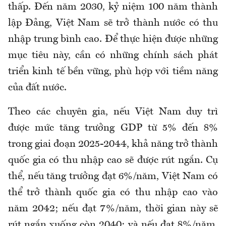
thấp. Đến năm 2030, kỷ niệm 100 năm thành
lập Đảng, Việt Nam sẽ trở thành nước có thu
nhập trung bình cao. Để thực hiện được những
mục tiêu này, cần có những chính sách phát
triển kinh tế bền vững, phù hợp với tiềm năng
của đất nước.
Theo các chuyên gia, nếu Việt Nam duy trì
được mức tăng trưởng GDP từ 5% đến 8%
trong giai đoạn 2025-2044, khả năng trở thành
quốc gia có thu nhập cao sẽ được rút ngắn. Cụ
thể, nếu tăng trưởng đạt 6%/năm, Việt Nam có
thể trở thành quốc gia có thu nhập cao vào
năm 2042; nếu đạt 7%/năm, thời gian này sẽ
rút ngắn xuống còn 2040; và nếu đạt 8%/năm,