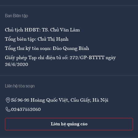
Nhà
Ban Biên tập
Ẩm thực
Chủ tịch HĐBT: TS. Chử Văn Lâm
Tổng biên tập: Chử Thị Hạnh
Tổng thư ký tòa soạn: Đào Quang Bính
Giấy phép Tạp chí điện tử số: 272/GP-BTTTT ngày
26/6/2020
Liên hệ tòa soạn
Số 96-98 Hoàng Quốc Việt, Cầu Giấy, Hà Nội
02437552050
Liên hệ quảng cáo