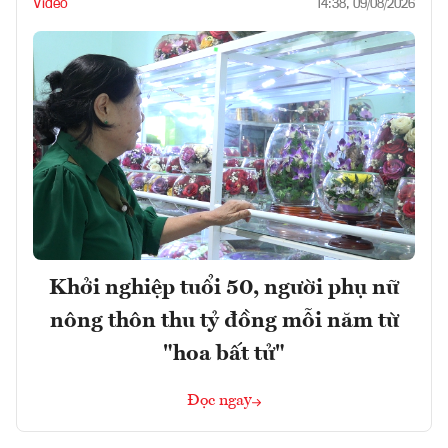
Video
14:38, 09/08/2026
Khởi nghiệp tuổi 50, người phụ nữ
nông thôn thu tỷ đồng mỗi năm từ
"hoa bất tử"
Đọc ngay