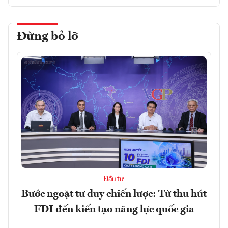
Đừng bỏ lỡ
Đầu tư
Bước ngoặt tư duy chiến lược: Từ thu hút
FDI đến kiến tạo năng lực quốc gia