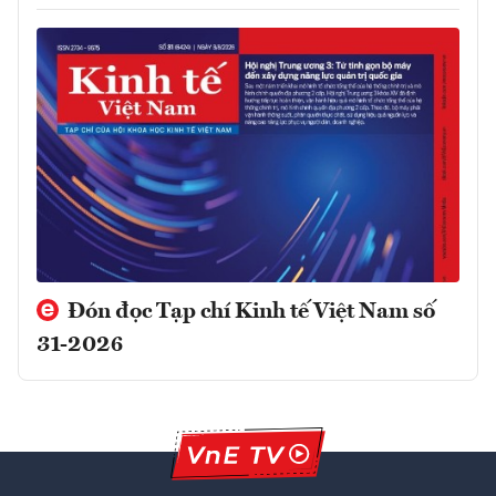
Đón đọc Tạp chí Kinh tế Việt Nam số
31-2026