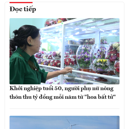
Đọc tiếp
Khởi nghiệp tuổi 50, người phụ nữ nông
thôn thu tỷ đồng mỗi năm từ "hoa bất tử"