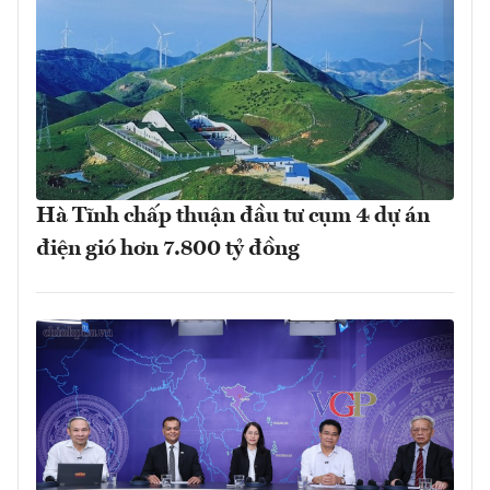
Hà Tĩnh chấp thuận đầu tư cụm 4 dự án
điện gió hơn 7.800 tỷ đồng