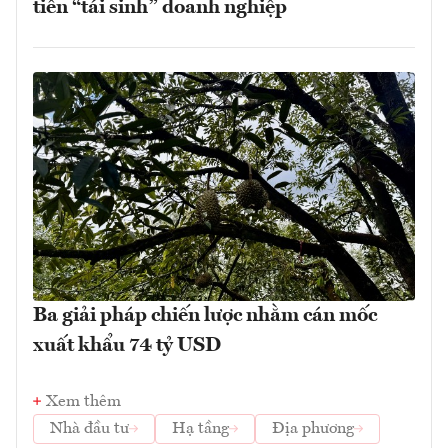
tiên “tái sinh” doanh nghiệp
Ba giải pháp chiến lược nhằm cán mốc
xuất khẩu 74 tỷ USD
Xem thêm
Nhà đầu tư
Hạ tầng
Địa phương